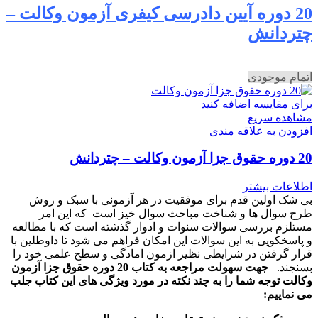
20 دوره آیین دادرسی کیفری آزمون وکالت –
چتردانش
اتمام موجودی
برای مقایسه اضافه کنید
مشاهده سریع
افزودن به علاقه مندی
20 دوره حقوق جزا آزمون وکالت – چتردانش
اطلاعات بیشتر
بی شک اولین قدم برای موفقیت در هر آزمونی با سبک و روش
طرح سوال ها و شناخت مباحث سوال خیز است که این امر
مستلزم بررسی سوالات سنوات و ادوار گذشته است که با مطالعه
و پاسخکویی به این سوالات این امکان فراهم می شود تا داوطلین با
قرار گرفتن در شرایطی نظیر ازمون امادگی و سطح علمی خود را
بسنجند.
جهت سهولت مراجعه به کتاب 20 دوره حقوق جزا آزمون
وکالت توجه شما را به چند نکته در مورد ویژگی های این کتاب جلب
می نماییم: