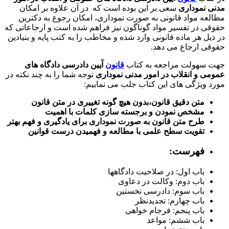
مدنی نموداری
سعی بر این بوده است که
در آن علاوه بر امکان
مطالعه مواد قانونی به صورت نموداری، امکان رجوع به دکترین
حقوقی در تفسیر مواد گوناگون نیز فراهم شده است و ارجاعاتی که
در ذیل هر ماده قانونی وارد شده و مخاطب را به کتب پایه و بنیادین
حقوقی ارجاع می دهد.
جهت سهولت مراجعه به کتاب
قانون
آیین دادرسی دادگاه های
عمومی و انقلاب در امور مدنی نموداری
توجه شما را به چند نکته در
مورد ویژگی های این کتاب جلب می نماییم:
متن دقیق قانون،بدون هیچ گونه تغییری در متن قانون
مشخص نمودن و برجسته سازی کلمات با اهمیت
طرح متن قانون به صورت نموداری برای یادگیری و فهم بهتر
تقویت سطح علمی با مطالعه و فهمیدن درست قوانین
فهرست:
با
ب اول: در صلاحيت دادگاهها
باب دوم: وکالت در دعاوی
باب سوم: دادرسی نخستين
باب چهارم: تجديدنظر
باب پنجم: فرجام خواهی
باب ششم: مواعد