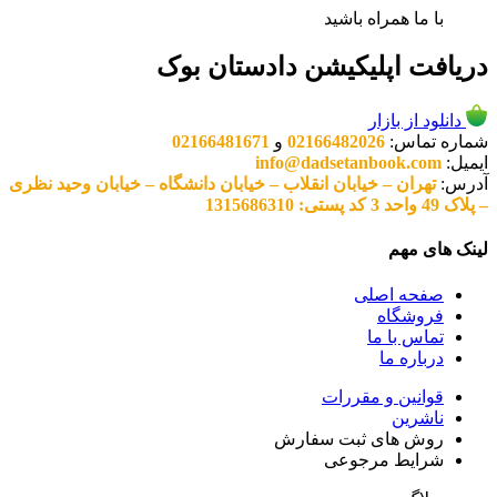
با ما همراه باشید
دریافت اپلیکیشن دادستان بوک
دانلود از بازار
شماره تماس:
02166482026
و
02166481671
ایمیل:
info@dadsetanbook.com
آدرس:
تهران – خیابان انقلاب – خیابان دانشگاه – خیابان وحید نظری
– پلاک 49 واحد 3 کد پستی: 1315686310
لینک های مهم
صفحه اصلی
فروشگاه
تماس با ما
درباره ما
قوانین و مقررات
ناشرین
روش های ثبت سفارش
شرایط مرجوعی