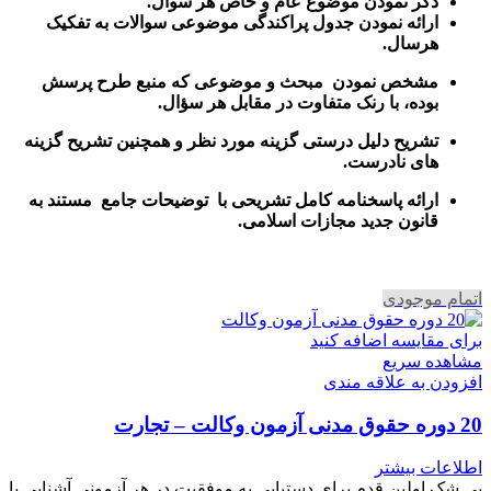
ذکر نمودن موضوع عام و خاص هر سوال
.
ارائه نمودن جدول پراکندگی موضوعی سوالات به تفکیک
هرسال
.
مشخص نمودن مبحث و موضوعی که منبع طرح پرسش
بوده، با رنک متفاوت در مقابل هر سؤال.
تشریح دلیل درستی گزینه مورد نظر و همچنین تشریح گزینه
های نادرست.
ارائه پاسخنامه کامل تشریحی با توضیحات جامع مستند به
قانون جدید مجازات اسلامی.
اتمام موجودی
برای مقایسه اضافه کنید
مشاهده سریع
افزودن به علاقه مندی
20 دوره حقوق مدنی آزمون وکالت – تجارت
اطلاعات بیشتر
بی شک اولین قدم برای دستیابی به موفقیت در هر آزمونی آشنایی با