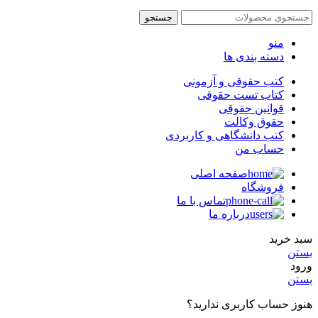
جستجو
منو
دسته بندی ها
کتب حقوقی و آزمونی
کتاب تست حقوقی
قوانین حقوقی
حقوق وکالت
کتب دانشگاهی و کاربردی
حساب من
صفحه اصلی
فروشگاه
تماس با ما
درباره ما
سبد خرید
بستن
ورود
بستن
هنوز حساب کاربری ندارید؟