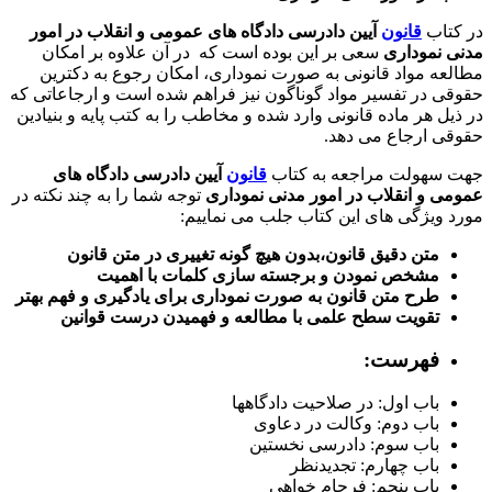
در کتاب
قانون
آیین دادرسی دادگاه های عمومی و انقلاب در امور
مدنی نموداری
سعی بر این بوده است که
در آن علاوه بر امکان
مطالعه مواد قانونی به صورت نموداری، امکان رجوع به دکترین
حقوقی در تفسیر مواد گوناگون نیز فراهم شده است و ارجاعاتی که
در ذیل هر ماده قانونی وارد شده و مخاطب را به کتب پایه و بنیادین
حقوقی ارجاع می دهد.
جهت سهولت مراجعه به کتاب
قانون
آیین دادرسی دادگاه های
عمومی و انقلاب در امور مدنی نموداری
توجه شما را به چند نکته در
مورد ویژگی های این کتاب جلب می نماییم:
متن دقیق قانون،بدون هیچ گونه تغییری در متن قانون
مشخص نمودن و برجسته سازی کلمات با اهمیت
طرح متن قانون به صورت نموداری برای یادگیری و فهم بهتر
تقویت سطح علمی با مطالعه و فهمیدن درست قوانین
فهرست:
با
ب اول: در صلاحيت دادگاهها
باب دوم: وکالت در دعاوی
باب سوم: دادرسی نخستين
باب چهارم: تجديدنظر
باب پنجم: فرجام خواهی