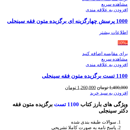
مشاهده سریع
افزودن به علاقه مندی
1000 پرسش چهارگزینه ای برگزیده متون فقه سینجلی
اطلاعات بیشتر
-10%
برای مقایسه اضافه کنید
مشاهده سریع
افزودن به علاقه مندی
1100 تست برگزیده متون فقه سینجلی
قیمت
قیمت
1,400,000
تومان
1,260,000
تومان
اصلی
فعلی
افزودن به سبد خرید
1,400,000 تومان
1,260,000 تومان
ویژگی های بارز کتاب
1100 تست
برگزیده متون فقه
بود.
است.
دکتر سینجلی
سوالات طبقه بندی شده
پاسخ نامه به صورت کاملا تشریحی