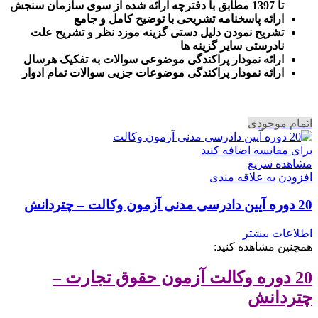
تا 1397 مطابق با دفترچه ارائه شده از سوی سازمان سنجش
ارائه پاسخنامه تشریحی با توضیح کامل و جامع
تشریح نمودن دلیل دستی گزینه موزد نظر و تشریح علت
نادرستی سایر گزینه ها
ارائه نمودار پراکندگی موضوعی سوالات به تفکیک هرسال
ا
رائه نمودار پراکندگی موضوعات جزیی سوالات تمام ادوار
اتمام موجودی
برای مقایسه اضافه کنید
مشاهده سریع
افزودن به علاقه مندی
20 دوره آیین دادرسی مدنی آزمون وکالت – چتردانش
اطلاعات بیشتر
همچنین مشاهده کنید:
20 دوره وکالت آزمون حقوق تجارت –
چتردانش