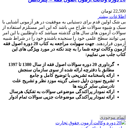
22,500
تومان
اطلاعات بیشتر
بی شک اولین قدم برای دستیابی به موفقیت در هر آزمونی آشنایی با
سبک و شیوه سوالات طراح می باشد که این امر مستلزم استفاده از
سوالات آزمون های سال های گذشته میباشد که داوطلبین با این امر
می توانند سطح علمی خود را سنجیده باشندو خود را در شراط شبیه
آزمون قراردهند.
جهت سهولت مراجعه به کتاب 20 دوره اصول فقه
آزمون وکالت
توجه شما را به چند نکته در مورد ویژگی های این
کتاب جلب می نماییم
:
گرداوری 20 دوره سوالات اصول فقه از سال 1380 تا 1397
مطابق با دفترچه ارائه شده از سوی سازمان سنجش
ارائه پاسخنامه تشریحی با توضیح کامل و جامع
تشریح نمودن دلیل دستی گزینه موزد نظر و تشریح علت
نادرستی سایر گزینه ها
ارائه نمودار پراکندگی موضوعی سوالات به تفکیک هرسال
ا
رائه نمودار پراکندگی موضوعات جزیی سوالات تمام ادوار
اتمام موجودی