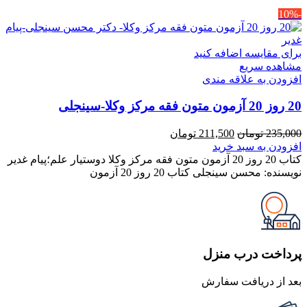
-10%
برای مقایسه اضافه کنید
مشاهده سریع
افزودن به علاقه مندی
20 روز 20 آزمون متون فقه مرکز وکلا-سینجلی
قیمت
قیمت
235,000
تومان
211,500
تومان
اصلی
فعلی
افزودن به سبد خرید
235,000 تومان
211,500 تومان
کتاب 20 روز 20 آزمون متون فقه مرکز وکلا دوستیار علم؛پیام غدیر
بود.
است.
نویسنده: محسن سینجلی کتاب 20 روز 20 آزمون
پرداخت درب منزل
بعد از دریافت سفارش