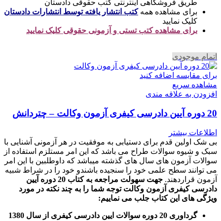
طریق فروشگاهی اینترنتی کتب حقوقی دادستان
برای مشاهده همه
کتب انتشار یافته توسط انتشارات دادستان
کلیک نمایید
برای مشاهده کتب تستی و آزمونی حقوقی کلیک نمایید
اتمام موجودی
برای مقایسه اضافه کنید
مشاهده سریع
افزودن به علاقه مندی
20 دوره آیین دادرسی کیفری آزمون وکالت – چتردانش
اطلاعات بیشتر
بی شک اولین قدم برای دستیابی به موفقیت در هر آزمونی آشنایی با
سبک و شیوه سوالات طراح می باشد که این امر مستلزم استفاده از
سوالات آزمون های سال های گذشته میباشد که داوطلبین با این امر
می توانند سطح علمی خود را سنجیده باشندو خود را در شراط شبیه
آزمون قراردهند.
جهت سهولت مراجعه به کتاب 20 دوره آیین
دادرسی کیفری آزمون وکالت
توجه شما را به چند نکته در مورد
ویژگی های این کتاب جلب می نماییم
:
گرداوری 20 دوره سوالات ایین دادرسی کیفری از سال 1380