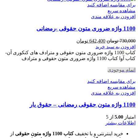
برای مقایسه اضافه کنید
مشاهده سریع
افزودن به علاقه مندی
1100 واژه ضروری متون حقوقی -رمضانی
قیمت
قیمت
730,000
تومان
642,400
تومان
اصلی
فعلی
افزودن به سبد خرید
730,000 تومان
642,400 تومان
کتاب 1100 واژه ضروری متون حقوقی و مترادف های کنکوری آن-
بود.
است.
کتاب آوا کتاب 1100 واژه ضروری متون حقوقی و مترادف
اتمام موجودی
برای مقایسه اضافه کنید
مشاهده سریع
افزودن به علاقه مندی
1100 واژه متون حقوقی رمضانی – حقوق یار
امتیاز
5.00
از 5
اطلاعات بیشتر
خرید اینترنتی و با تخفیف
کتاب 1100 واژه متون حقوقی
از