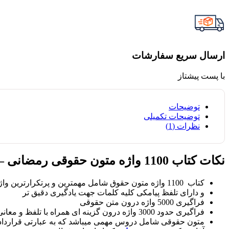
ارسال سریع سفارشات
با پست پیشتاز
توضیحات
توضیحات تکمیلی
نظرات (1)
نکات کتاب 1100 واژه متون حقوقی رمضانی – حقوق یار:
کتاب 1100 واژه متون حقوق شامل مهمترین و پرتکرارترین واژگانحقوقی میباشد .
و دارای تلفظ پیامکی کلیه کلمات جهت یادگیری دقیق تر
فراگیری 5000 واژه درون متن حقوقی
فراگیری حدود 3000 واژه درون گزینه ای همراه با تلفظ و معانی متعدد آنها
متون حقوقی شامل دروس مهمی میباشد که به عبارتی قرارداد