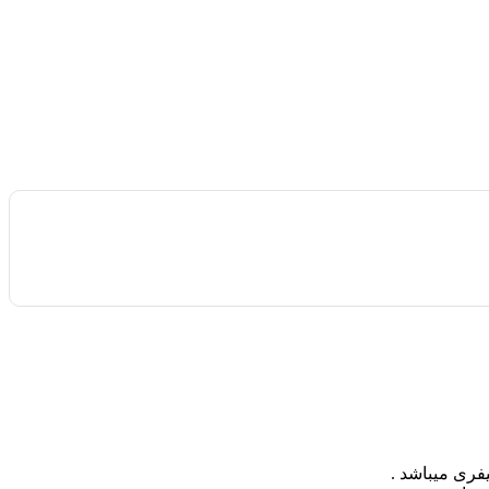
فری میباشد .