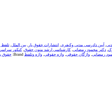
دنی
,
آیین دادرسی مدنی وکیفری
,
انتشارات حقوق یار
,
بین الملل
,
تلفظ 
وک
,
دکتر محمود رمضانی
,
کارشناسی ارشد متون حقوق
,
کنکور سراسر
ود رمضانی
,
واژگان حقوقی
,
واژه حقوقی
,
واژه وتلفظ
Brand:
حقوق یا