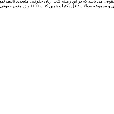
 حقوقی می باشد که در این زمینه کتب زبان حقوقیی متعددی تالیف نم