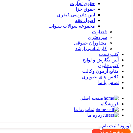
حقوق تجارت
حقوق جزا
آیین دادرسی کیفری
اصول فقه
مجموعه سوالات سنوات
قضاوت
سردفتری
مشاوران حقوقی
کارشناسی ارشد
کتب تست
آیین نگارش و لوایح
کتب قانون
منابع آزمون وکالت
کلاس های تصویری
تماس با ما
صفحه اصلی
فروشگاه
تماس با ما
درباره ما
ورود / ثبت نام
پیشنهاد ویژه