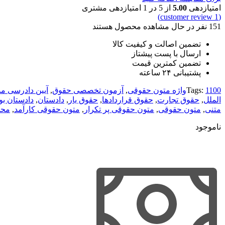
امتیازدهی
5.00
از 5 در
1
امتیازدهی مشتری
customer review)
1
(
151
نفر در حال مشاهده محصول هستند
تضمین اصالت و کیفیت کالا
ارسال با پست پیشتاز
تضمین کمترین قیمت
پشتیبانی ۲۴ ساعته
1100واژه متون حقوقی
Tags:
,
آزمون تخصصی حقوق
,
آیین دادرسی م
الملل
,
حقوق تجارت
,
حقوق قراردادها
,
حقوق یار
,
دادستان
,
دادستان ب
متنی
,
متون حقوقی
,
متون حقوقی پر تکرار
,
متون حقوقی کارآمد
,
محم
ناموجود