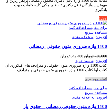
350,000 تومان
304,500 تومان
نکات کتاب 1100 واژه تافل دکتری محمود رمضانی پرتکرارترین و
بود.
است.
مهمترین واژگان تافل دکتری تلفظ پیامکی کلیه کلمات جهت
یادگیری
-12%
برای مقایسه اضافه کنید
مشاهده سریع
افزودن به علاقه مندی
1100 واژه ضروری متون حقوقی -رمضانی
قیمت
قیمت
730,000
تومان
642,400
تومان
اصلی
فعلی
افزودن به سبد خرید
730,000 تومان
642,400 تومان
کتاب 1100 واژه ضروری متون حقوقی و مترادف های کنکوری آن-
بود.
است.
کتاب آوا کتاب 1100 واژه ضروری متون حقوقی و مترادف
اتمام موجودی
برای مقایسه اضافه کنید
مشاهده سریع
افزودن به علاقه مندی
1100 واژه متون حقوقی رمضانی – حقوق یار