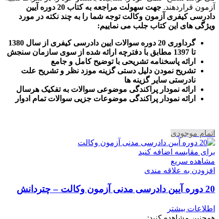
آزمون قراردهند.
جهت سهولت مراجعه به کتاب 20 دوره آیین
دادرسی کیفری آزمون وکالت
توجه شما را به چند نکته در مورد
ویژگی های این کتاب جلب می نماییم
:
گرداوری 20 دوره سوالات ایین دادرسی کیفری از سال 1380
تا 1397 مطابق با دفترچه ارائه شده از سوی سازمان سنجش
ارائه پاسخنامه تشریحی با توضیح کامل و جامع
تشریح نمودن دلیل دستی گزینه موزد نظر و تشریح علت
نادرستی سایر گزینه ها
ارائه نمودار پراکندگی موضوعی سوالات به تفکیک هرسال
ا
رائه نمودار پراکندگی موضوعات جزیی سوالات تمام ادوار
اتمام موجودی
برای مقایسه اضافه کنید
مشاهده سریع
افزودن به علاقه مندی
20 دوره آیین دادرسی مدنی آزمون وکالت – چتردانش
اطلاعات بیشتر
همچنین مشاهده کنید: