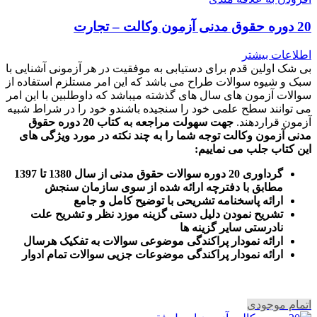
20 دوره حقوق مدنی آزمون وکالت – تجارت
اطلاعات بیشتر
بی شک اولین قدم برای دستیابی به موفقیت در هر آزمونی آشنایی با
سبک و شیوه سوالات طراح می باشد که این امر مستلزم استفاده از
سوالات آزمون های سال های گذشته میباشد که داوطلبین با این امر
می توانند سطح علمی خود را سنجیده باشندو خود را در شراط شبیه
آزمون قراردهند.
جهت سهولت مراجعه به کتاب 20 دوره حقوق
مدنی آزمون وکالت
توجه شما را به چند نکته در مورد ویژگی های
این کتاب جلب می نماییم
:
گرداوری 20 دوره سوالات حقوق مدنی از سال 1380 تا 1397
مطابق با دفترچه ارائه شده از سوی سازمان سنجش
ارائه پاسخنامه تشریحی با توضیح کامل و جامع
تشریح نمودن دلیل دستی گزینه موزد نظر و تشریح علت
نادرستی سایر گزینه ها
ارائه نمودار پراکندگی موضوعی سوالات به تفکیک هرسال
ا
رائه نمودار پراکندگی موضوعات جزیی سوالات تمام ادوار
اتمام موجودی