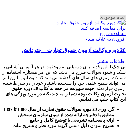
اتمام موجودی
برای مقایسه اضافه کنید
مشاهده سریع
افزودن به علاقه مندی
20 دوره وکالت آزمون حقوق تجارت – چتردانش
اطلاعات بیشتر
بی شک اولین قدم برای دستیابی به موفقیت در هر آزمونی آشنایی با
سبک و شیوه سوالات طراح می باشد که این امر مستلزم استفاده از
سوالات آزمون های سال های گذشته میباشد که داوطلبین با این امر
می توانند سطح علمی خود را سنجیده باشندو خود را در شراط شبیه
آزمون قراردهند.
جهت سهولت مراجعه به کتاب 20 دوره حقوق
تجارت آزمون وکالت
توجه شما را به چند نکته در مورد ویژگی های
این کتاب جلب می نماییم
:
گرداوری 20 دوره سوالات حقوق تجارت از سال 1380 تا 1397
مطابق با دفترچه ارائه شده از سوی سازمان سنجش
ارائه پاسخنامه تشریحی با توضیح کامل و جامع
تشریح نمودن دلیل دستی گزینه موزد نظر و تشریح علت