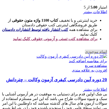
امتیاز
5.00
از 5
اطلاعات بیشتر
خرید اینترنتی و با تخفیف
کتاب 1100 واژه متون حقوقی
از
طریق فروشگاهی اینترنتی کتب حقوقی دادستان
برای مشاهده همه
کتب انتشار یافته توسط انتشارات دادستان
کلیک نمایید
برای مشاهده کتب تستی و آزمونی حقوقی کلیک نمایید
اتمام موجودی
برای مقایسه اضافه کنید
مشاهده سریع
افزودن به علاقه مندی
20 دوره آیین دادرسی کیفری آزمون وکالت – چتردانش
اطلاعات بیشتر
بی شک اولین قدم برای دستیابی به موفقیت در هر آزمونی آشنایی با
سبک و شیوه سوالات طراح می باشد که این امر مستلزم استفاده از
سوالات آزمون های سال های گذشته میباشد که داوطلبین با این امر
می توانند سطح علمی خود را سنجیده باشندو خود را در شراط شبیه