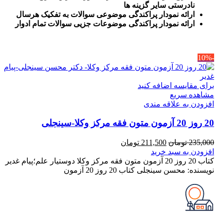
نادرستی سایر گزینه ها
ارائه نمودار پراکندگی موضوعی سوالات به تفکیک هرسال
ا
رائه نمودار پراکندگی موضوعات جزیی سوالات تمام ادوار
-10%
برای مقایسه اضافه کنید
مشاهده سریع
افزودن به علاقه مندی
20 روز 20 آزمون متون فقه مرکز وکلا-سینجلی
قیمت
قیمت
235,000
تومان
211,500
تومان
اصلی
فعلی
افزودن به سبد خرید
235,000 تومان
211,500 تومان
کتاب 20 روز 20 آزمون متون فقه مرکز وکلا دوستیار علم؛پیام غدیر
بود.
است.
نویسنده: محسن سینجلی کتاب 20 روز 20 آزمون