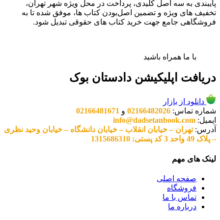
پایبندی به سه اصل کلیدی، پرداخت در محل ویژه شهر تهران،
تخفیف های ویژه و تضمین اصل‌بودن کتاب ها، موفق شده تا به
فروشگاهی جامع جهت خرید کتاب های حقوقی تبدیل شود.
با ما همراه باشید
دریافت اپلیکیشن دادستان بوک
دانلود از بازار
شماره تماس:
02166482026
و
02166481671
ایمیل:
info@dadsetanbook.com
آدرس:
تهران – خیابان انقلاب – خیابان دانشگاه – خیابان وحید نظری
– پلاک 49 واحد 3 کد پستی: 1315686310
لینک های مهم
صفحه اصلی
فروشگاه
تماس با ما
درباره ما