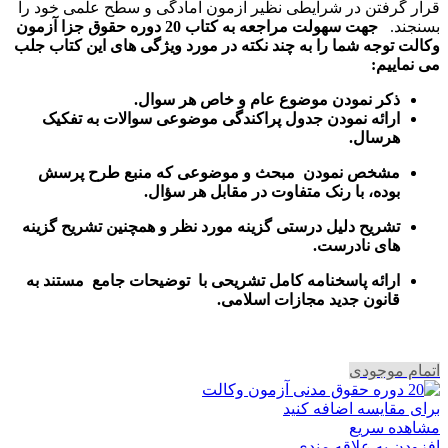
قرار گرفتن در شرایطی نظیر ازمون امادگی و سطح علمی خود را
بسنجند.
جهت سهولت مراجعه به کتاب 20 دوره حقوق جزا آزمون
وکالت توجه شما را به چند نکته در مورد ویژگی های این کتاب جلب
می نماییم:
ذکر نمودن موضوع عام و خاص هر سوال
.
ارائه نمودن جدول پراکندگی موضوعی سوالات به تفکیک
هرسال
.
مشخص نمودن مبحث و موضوعی که منبع طرح پرسش
بوده، با رنک متفاوت در مقابل هر سؤال.
تشریح دلیل درستی گزینه مورد نظر و همچنین تشریح گزینه
های نادرست.
ارائه پاسخنامه کامل تشریحی با توضیحات جامع مستند به
قانون جدید مجازات اسلامی.
اتمام موجودی
برای مقایسه اضافه کنید
مشاهده سریع
افزودن به علاقه مندی