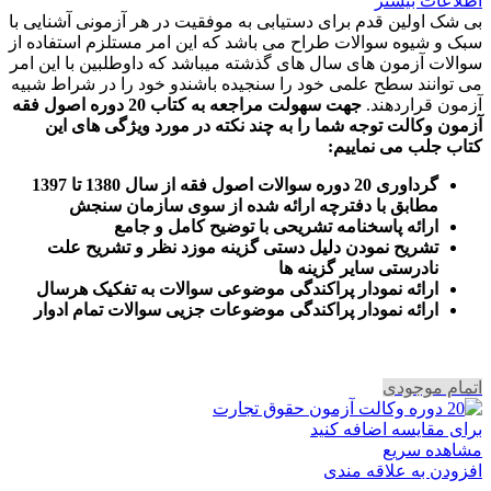
اطلاعات بیشتر
بی شک اولین قدم برای دستیابی به موفقیت در هر آزمونی آشنایی با
سبک و شیوه سوالات طراح می باشد که این امر مستلزم استفاده از
سوالات آزمون های سال های گذشته میباشد که داوطلبین با این امر
می توانند سطح علمی خود را سنجیده باشندو خود را در شراط شبیه
آزمون قراردهند.
جهت سهولت مراجعه به کتاب 20 دوره اصول فقه
آزمون وکالت
توجه شما را به چند نکته در مورد ویژگی های این
کتاب جلب می نماییم
:
گرداوری 20 دوره سوالات اصول فقه از سال 1380 تا 1397
مطابق با دفترچه ارائه شده از سوی سازمان سنجش
ارائه پاسخنامه تشریحی با توضیح کامل و جامع
تشریح نمودن دلیل دستی گزینه موزد نظر و تشریح علت
نادرستی سایر گزینه ها
ارائه نمودار پراکندگی موضوعی سوالات به تفکیک هرسال
ا
رائه نمودار پراکندگی موضوعات جزیی سوالات تمام ادوار
اتمام موجودی
برای مقایسه اضافه کنید
مشاهده سریع
افزودن به علاقه مندی