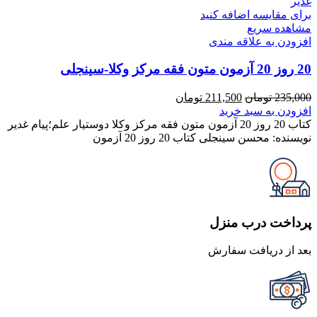
برای مقایسه اضافه کنید
مشاهده سریع
افزودن به علاقه مندی
20 روز 20 آزمون متون فقه مرکز وکلا-سینجلی
قیمت
قیمت
235,000
تومان
211,500
تومان
اصلی
فعلی
افزودن به سبد خرید
235,000 تومان
211,500 تومان
کتاب 20 روز 20 آزمون متون فقه مرکز وکلا دوستیار علم؛پیام غدیر
بود.
است.
نویسنده: محسن سینجلی کتاب 20 روز 20 آزمون
پرداخت درب منزل
بعد از دریافت سفارش