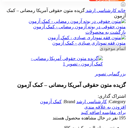
خانه
کارشناسی ارشد
گزیده متون حقوقی آمریکا رمضانی – کمک
آزمون
متون حقوقی در بوته آزمون رمضانی - کمک آزمون
بازگشت به محصولات
متون فقه نموداری صیادی - کمک آزمون
اتمام موجودی
بزرگنمایی تصویر
گزیده متون حقوقی آمریکا رمضانی – کمک آزمون
اشتراک گذاری:
Category:
کارشناسی ارشد
Brand:
کمک آزمون
افزودن به علاقه مندی
برای مقایسه اضافه کنید
195
نفر در حال مشاهده محصول هستند
تضمین اصالت و کیفیت کالا