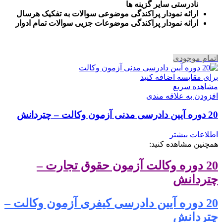
نادرستی سایر گزینه ها
ارائه نمودار پراکندگی موضوعی سوالات به تفکیک هرسال
ا
رائه نمودار پراکندگی موضوعات جزیی سوالات تمام ادوار
اتمام موجودی
برای مقایسه اضافه کنید
مشاهده سریع
افزودن به علاقه مندی
20 دوره آیین دادرسی مدنی آزمون وکالت – چتردانش
اطلاعات بیشتر
همچنین مشاهده کنید:
20 دوره وکالت آزمون حقوق تجارت –
چتردانش
20 دوره آیین دادرسی کیفری آزمون وکالت –
چتردانش