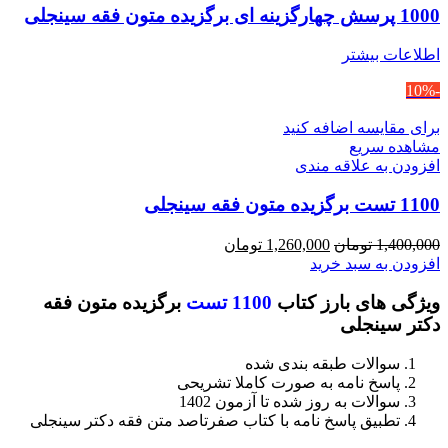
1000 پرسش چهارگزینه ای برگزیده متون فقه سینجلی
اطلاعات بیشتر
-10%
برای مقایسه اضافه کنید
مشاهده سریع
افزودن به علاقه مندی
1100 تست برگزیده متون فقه سینجلی
قیمت
قیمت
1,400,000
تومان
1,260,000
تومان
اصلی
فعلی
افزودن به سبد خرید
1,400,000 تومان
1,260,000 تومان
ویژگی های بارز کتاب
1100 تست
برگزیده متون فقه
بود.
است.
دکتر سینجلی
سوالات طبقه بندی شده
پاسخ نامه به صورت کاملا تشریحی
سوالات به روز شده تا آزمون 1402
تطبیق پاسخ نامه با کتاب صفرتاصد متن فقه دکتر سینجلی