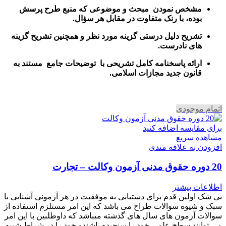
مشخص نمودن مبحث و موضوعی که منبع طرح پرسش
بوده، با رنک متفاوت در مقابل هر سؤال.
تشریح دلیل درستی گزینه مورد نظر و همچنین تشریح گزینه
های نادرست.
ارائه پاسخنامه کامل تشریحی با توضیحات جامع مستند به
قانون جدید مجازات اسلامی.
اتمام موجودی
برای مقایسه اضافه کنید
مشاهده سریع
افزودن به علاقه مندی
20 دوره حقوق مدنی آزمون وکالت – تجارت
اطلاعات بیشتر
بی شک اولین قدم برای دستیابی به موفقیت در هر آزمونی آشنایی با
سبک و شیوه سوالات طراح می باشد که این امر مستلزم استفاده از
سوالات آزمون های سال های گذشته میباشد که داوطلبین با این امر
می توانند سطح علمی خود را سنجیده باشندو خود را در شراط شبیه