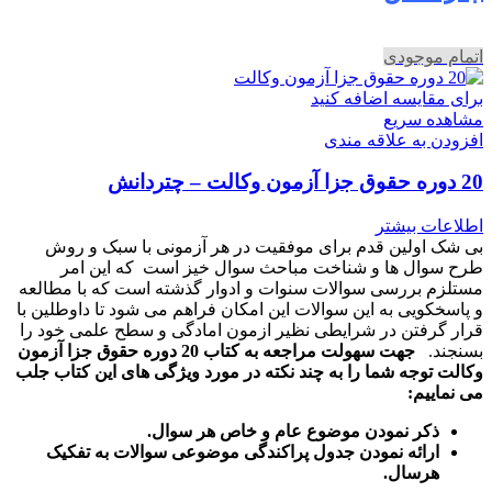
اتمام موجودی
برای مقایسه اضافه کنید
مشاهده سریع
افزودن به علاقه مندی
20 دوره حقوق جزا آزمون وکالت – چتردانش
اطلاعات بیشتر
بی شک اولین قدم برای موفقیت در هر آزمونی با سبک و روش
طرح سوال ها و شناخت مباحث سوال خیز است که این امر
مستلزم بررسی سوالات سنوات و ادوار گذشته است که با مطالعه
و پاسخکویی به این سوالات این امکان فراهم می شود تا داوطلین با
قرار گرفتن در شرایطی نظیر ازمون امادگی و سطح علمی خود را
بسنجند.
جهت سهولت مراجعه به کتاب 20 دوره حقوق جزا آزمون
وکالت توجه شما را به چند نکته در مورد ویژگی های این کتاب جلب
می نماییم:
ذکر نمودن موضوع عام و خاص هر سوال
.
ارائه نمودن جدول پراکندگی موضوعی سوالات به تفکیک
هرسال
.