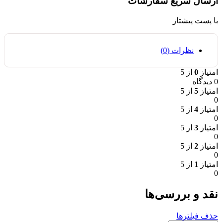
ارسال سریع سفارشات
با پست پیشتاز
نظرات (0)
امتیاز
0
از 5
0 دیدگاه
امتیاز
5
از 5
0
امتیاز
4
از 5
0
امتیاز
3
از 5
0
امتیاز
2
از 5
0
امتیاز
1
از 5
0
نقد و بررسی‌ها
حذف فیلترها