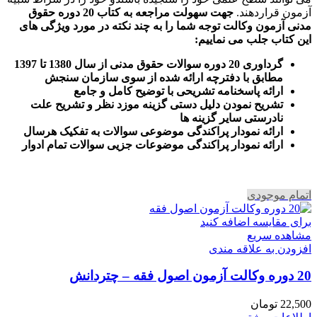
آزمون قراردهند.
جهت سهولت مراجعه به کتاب 20 دوره حقوق
مدنی آزمون وکالت
توجه شما را به چند نکته در مورد ویژگی های
این کتاب جلب می نماییم
:
گرداوری 20 دوره سوالات حقوق مدنی از سال 1380 تا 1397
مطابق با دفترچه ارائه شده از سوی سازمان سنجش
ارائه پاسخنامه تشریحی با توضیح کامل و جامع
تشریح نمودن دلیل دستی گزینه موزد نظر و تشریح علت
نادرستی سایر گزینه ها
ارائه نمودار پراکندگی موضوعی سوالات به تفکیک هرسال
ا
رائه نمودار پراکندگی موضوعات جزیی سوالات تمام ادوار
اتمام موجودی
برای مقایسه اضافه کنید
مشاهده سریع
افزودن به علاقه مندی
20 دوره وکالت آزمون اصول فقه – چتردانش
22,500
تومان