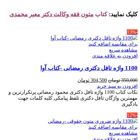
کلیک نمایید:
کتاب
متون فقه وکالت دکتر معیر محمدی
-13%
برای مقایسه اضافه کنید
مشاهده سریع
افزودن به علاقه مندی
1100 واژه تافل دکتری رمضانی -کتاب آوا
قیمت
قیمت
350,000
تومان
304,500
تومان
اصلی
فعلی
افزودن به سبد خرید
350,000 تومان
304,500 تومان
نکات کتاب 1100 واژه تافل دکتری محمود رمضانی پرتکرارترین و
بود.
است.
مهمترین واژگان تافل دکتری تلفظ پیامکی کلیه کلمات جهت
یادگیری
-12%
برای مقایسه اضافه کنید
مشاهده سریع
افزودن به علاقه مندی