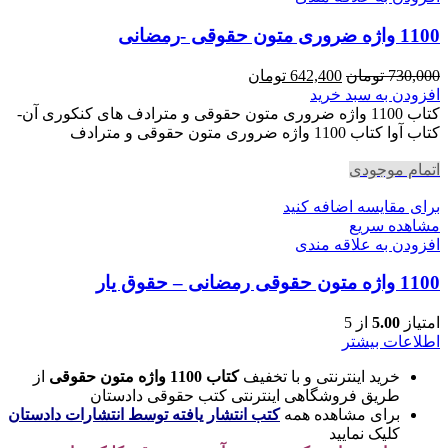
1100 واژه ضروری متون حقوقی -رمضانی
قیمت
قیمت
730,000
تومان
642,400
تومان
اصلی
فعلی
افزودن به سبد خرید
730,000 تومان
642,400 تومان
کتاب 1100 واژه ضروری متون حقوقی و مترادف های کنکوری آن-
بود.
است.
کتاب آوا کتاب 1100 واژه ضروری متون حقوقی و مترادف
اتمام موجودی
برای مقایسه اضافه کنید
مشاهده سریع
افزودن به علاقه مندی
1100 واژه متون حقوقی رمضانی – حقوق یار
امتیاز
5.00
از 5
اطلاعات بیشتر
خرید اینترنتی و با تخفیف
کتاب 1100 واژه متون حقوقی
از
طریق فروشگاهی اینترنتی کتب حقوقی دادستان
برای مشاهده همه
کتب انتشار یافته توسط انتشارات دادستان
کلیک نمایید