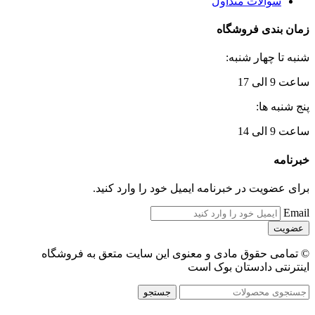
سوالات متداول
زمان بندی فروشگاه
شنبه تا چهار شنبه:
ساعت 9 الی 17
پنج شنبه ها:
ساعت 9 الی 14
خبرنامه
برای عضویت در خبرنامه ایمیل خود را وارد کنید.
Email
© تمامی حقوق مادی و معنوی این سایت متعق به فروشگاه
اینترنتی دادستان بوک است
جستجو