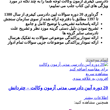
دادرسی کیفری آزمون وکالت
توجه شما را به چند نکته در مورد
ویژگی های این کتاب جلب می نماییم
:
گرداوری 20 دوره سوالات ایین دادرسی کیفری از سال 1380
تا 1397 مطابق با دفترچه ارائه شده از سوی سازمان سنجش
ارائه پاسخنامه تشریحی با توضیح کامل و جامع
تشریح نمودن دلیل دستی گزینه موزد نظر و تشریح علت
نادرستی سایر گزینه ها
ارائه نمودار پراکندگی موضوعی سوالات به تفکیک هرسال
ا
رائه نمودار پراکندگی موضوعات جزیی سوالات تمام ادوار
اتمام موجودی
برای مقایسه اضافه کنید
مشاهده سریع
افزودن به علاقه مندی
20 دوره آیین دادرسی مدنی آزمون وکالت – چتردانش
اطلاعات بیشتر
همچنین مشاهده کنید: