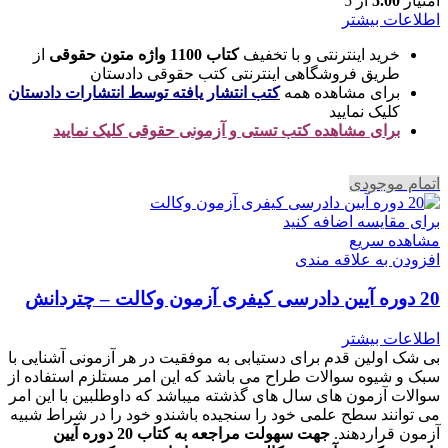
امتیاز
5.00
از 5
اطلاعات بیشتر
خرید اینترنتی و با تخفیف
کتاب 1100 واژه متون حقوقی
از
طریق فروشگاهی اینترنتی کتب حقوقی دادستان
برای مشاهده همه
کتب انتشار یافته توسط انتشارات دادستان
کلیک نمایید
برای مشاهده کتب تستی و آزمونی حقوقی کلیک نمایید
اتمام موجودی
برای مقایسه اضافه کنید
مشاهده سریع
افزودن به علاقه مندی
20 دوره آیین دادرسی کیفری آزمون وکالت – چتردانش
اطلاعات بیشتر
بی شک اولین قدم برای دستیابی به موفقیت در هر آزمونی آشنایی با
سبک و شیوه سوالات طراح می باشد که این امر مستلزم استفاده از
سوالات آزمون های سال های گذشته میباشد که داوطلبین با این امر
می توانند سطح علمی خود را سنجیده باشندو خود را در شراط شبیه
آزمون قراردهند.
جهت سهولت مراجعه به کتاب 20 دوره آیین