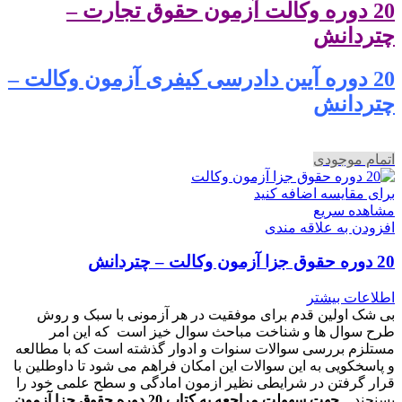
20 دوره وکالت آزمون حقوق تجارت –
چتردانش
20 دوره آیین دادرسی کیفری آزمون وکالت –
چتردانش
اتمام موجودی
برای مقایسه اضافه کنید
مشاهده سریع
افزودن به علاقه مندی
20 دوره حقوق جزا آزمون وکالت – چتردانش
اطلاعات بیشتر
بی شک اولین قدم برای موفقیت در هر آزمونی با سبک و روش
طرح سوال ها و شناخت مباحث سوال خیز است که این امر
مستلزم بررسی سوالات سنوات و ادوار گذشته است که با مطالعه
و پاسخکویی به این سوالات این امکان فراهم می شود تا داوطلین با
قرار گرفتن در شرایطی نظیر ازمون امادگی و سطح علمی خود را
بسنجند.
جهت سهولت مراجعه به کتاب 20 دوره حقوق جزا آزمون