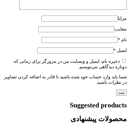
مزایا
معایب
نام
*
ایمیل
*
ذخیره نام، ایمیل و وبسایت من در مرورگر برای زمانی که
دوباره دیدگاهی می‌نویسم.
شما باید وارد حساب خود شده باشید تا قادر به اضافه کردن تصاویر
در نظرات باشید.
Suggested products
محصولات پیشنهادی