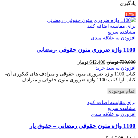
یادگیری
-12%
برای مقایسه اضافه کنید
مشاهده سریع
افزودن به علاقه مندی
1100 واژه ضروری متون حقوقی -رمضانی
قیمت
قیمت
730,000
تومان
642,400
تومان
اصلی
فعلی
افزودن به سبد خرید
730,000 تومان
642,400 تومان
کتاب 1100 واژه ضروری متون حقوقی و مترادف های کنکوری آن-
بود.
است.
کتاب آوا کتاب 1100 واژه ضروری متون حقوقی و مترادف
اتمام موجودی
برای مقایسه اضافه کنید
مشاهده سریع
افزودن به علاقه مندی
1100 واژه متون حقوقی رمضانی – حقوق یار