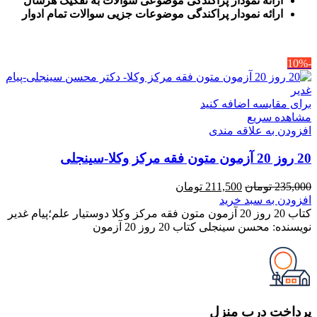
ارائه نمودار پراکندگی موضوعی سوالات به تفکیک هرسال
ا
رائه نمودار پراکندگی موضوعات جزیی سوالات تمام ادوار
-10%
برای مقایسه اضافه کنید
مشاهده سریع
افزودن به علاقه مندی
20 روز 20 آزمون متون فقه مرکز وکلا-سینجلی
قیمت
قیمت
235,000
تومان
211,500
تومان
اصلی
فعلی
افزودن به سبد خرید
235,000 تومان
211,500 تومان
کتاب 20 روز 20 آزمون متون فقه مرکز وکلا دوستیار علم؛پیام غدیر
بود.
است.
نویسنده: محسن سینجلی کتاب 20 روز 20 آزمون
پرداخت درب منزل