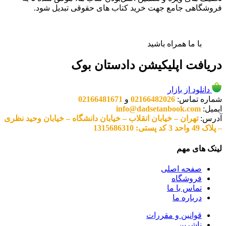
فروشگاهی جامع جهت خرید کتاب های حقوقی تبدیل شود.
با ما همراه باشید
دریافت اپلیکیشن دادستان بوک
دانلود از بازار
شماره تماس:
02166482026
و
02166481671
ایمیل:
info@dadsetanbook.com
آدرس:
تهران – خیابان انقلاب – خیابان دانشگاه – خیابان وحید نظری
– پلاک 49 واحد 3 کد پستی: 1315686310
لینک های مهم
صفحه اصلی
فروشگاه
تماس با ما
درباره ما
قوانین و مقررات
ناشرین