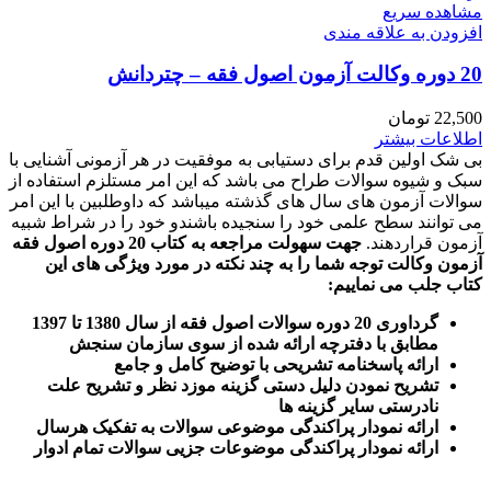
مشاهده سریع
افزودن به علاقه مندی
20 دوره وکالت آزمون اصول فقه – چتردانش
22,500
تومان
اطلاعات بیشتر
بی شک اولین قدم برای دستیابی به موفقیت در هر آزمونی آشنایی با
سبک و شیوه سوالات طراح می باشد که این امر مستلزم استفاده از
سوالات آزمون های سال های گذشته میباشد که داوطلبین با این امر
می توانند سطح علمی خود را سنجیده باشندو خود را در شراط شبیه
آزمون قراردهند.
جهت سهولت مراجعه به کتاب 20 دوره اصول فقه
آزمون وکالت
توجه شما را به چند نکته در مورد ویژگی های این
کتاب جلب می نماییم
:
گرداوری 20 دوره سوالات اصول فقه از سال 1380 تا 1397
مطابق با دفترچه ارائه شده از سوی سازمان سنجش
ارائه پاسخنامه تشریحی با توضیح کامل و جامع
تشریح نمودن دلیل دستی گزینه موزد نظر و تشریح علت
نادرستی سایر گزینه ها
ارائه نمودار پراکندگی موضوعی سوالات به تفکیک هرسال
ا
رائه نمودار پراکندگی موضوعات جزیی سوالات تمام ادوار