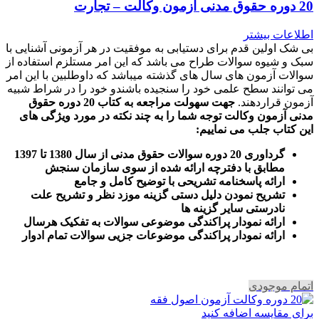
20 دوره حقوق مدنی آزمون وکالت – تجارت
اطلاعات بیشتر
بی شک اولین قدم برای دستیابی به موفقیت در هر آزمونی آشنایی با
سبک و شیوه سوالات طراح می باشد که این امر مستلزم استفاده از
سوالات آزمون های سال های گذشته میباشد که داوطلبین با این امر
می توانند سطح علمی خود را سنجیده باشندو خود را در شراط شبیه
آزمون قراردهند.
جهت سهولت مراجعه به کتاب 20 دوره حقوق
مدنی آزمون وکالت
توجه شما را به چند نکته در مورد ویژگی های
این کتاب جلب می نماییم
:
گرداوری 20 دوره سوالات حقوق مدنی از سال 1380 تا 1397
مطابق با دفترچه ارائه شده از سوی سازمان سنجش
ارائه پاسخنامه تشریحی با توضیح کامل و جامع
تشریح نمودن دلیل دستی گزینه موزد نظر و تشریح علت
نادرستی سایر گزینه ها
ارائه نمودار پراکندگی موضوعی سوالات به تفکیک هرسال
ا
رائه نمودار پراکندگی موضوعات جزیی سوالات تمام ادوار
اتمام موجودی
برای مقایسه اضافه کنید