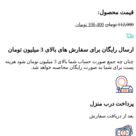
قیمت محصول:​
قیمت
قیمت
112,000
تومان
106,400
تومان
اصلی
فعلی
112,000 تومان
106,400 تومان
بود.
است.
ارسال رایگان برای سفارش های بالای 3 میلیون تومان
چنان چه جمع صورت حساب شما بالای 3 میلیون تومان شود هزینه
پست برای شما به صورت رایگان محاصبه خواهد شد.
پرداخت درب منزل
بعد از دریافت سفارش