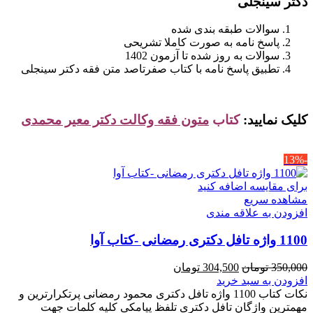
دکتر سینجلی
سوالات طبقه بندی شده
پاسخ نامه به صورت کاملا تشریحی
سوالات به روز شده تا آزمون 1402
تطبیق پاسخ نامه با کتاب صفرتاصد متن فقه دکتر سینجلی
کلیک نمایید:
کتاب
متون فقه وکالت دکتر معیر محمدی
-13%
برای مقایسه اضافه کنید
مشاهده سریع
افزودن به علاقه مندی
1100 واژه تافل دکتری رمضانی -کتاب آوا
قیمت
قیمت
350,000
تومان
304,500
تومان
اصلی
فعلی
افزودن به سبد خرید
350,000 تومان
304,500 تومان
نکات کتاب 1100 واژه تافل دکتری محمود رمضانی پرتکرارترین و
بود.
است.
مهمترین واژگان تافل دکتری تلفظ پیامکی کلیه کلمات جهت