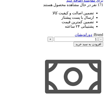
برای مقایسه اضافه کنید
171
نفر در حال مشاهده محصول هستند
تضمین اصالت و کیفیت کالا
ارسال با پست پیشتاز
تضمین کمترین قیمت
پشتیبانی ۲۴ ساعته
Brand:
دوراندیشان
کمک
حافظه
افزودن به سبد خرید
مدنی
5
(حقوق
خانواده)
دوراندیشان
عدد