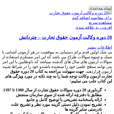
اتمام موجودی
برای مقایسه اضافه کنید
مشاهده سریع
افزودن به علاقه مندی
20 دوره وکالت آزمون حقوق تجارت – چتردانش
اطلاعات بیشتر
بی شک اولین قدم برای دستیابی به موفقیت در هر آزمونی آشنایی با
سبک و شیوه سوالات طراح می باشد که این امر مستلزم استفاده از
سوالات آزمون های سال های گذشته میباشد که داوطلبین با این امر
می توانند سطح علمی خود را سنجیده باشندو خود را در شراط شبیه
آزمون قراردهند.
جهت سهولت مراجعه به کتاب 20 دوره حقوق
تجارت آزمون وکالت
توجه شما را به چند نکته در مورد ویژگی های
این کتاب جلب می نماییم
:
گرداوری 20 دوره سوالات حقوق تجارت از سال 1380 تا 1397
مطابق با دفترچه ارائه شده از سوی سازمان سنجش
ارائه پاسخنامه تشریحی با توضیح کامل و جامع
تشریح نمودن دلیل دستی گزینه موزد نظر و تشریح علت
نادرستی سایر گزینه ها