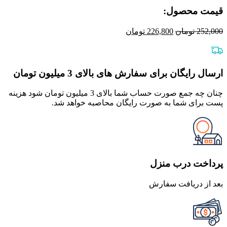
قیمت محصول:​
قیمت
قیمت
252,000
تومان
226,800
تومان
اصلی
فعلی
252,000 تومان
226,800 تومان
بود.
است.
ارسال رایگان برای سفارش های بالای 3 میلیون تومان
چنان چه جمع صورت حساب شما بالای 3 میلیون تومان شود هزینه
پست برای شما به صورت رایگان محاصبه خواهد شد.
پرداخت درب منزل
بعد از دریافت سفارش