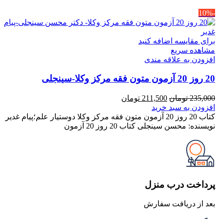
-10%
برای مقایسه اضافه کنید
مشاهده سریع
افزودن به علاقه مندی
20 روز 20 آزمون متون فقه مرکز وکلا-سینجلی
قیمت
قیمت
235,000
تومان
211,500
تومان
اصلی
فعلی
افزودن به سبد خرید
235,000 تومان
211,500 تومان
کتاب 20 روز 20 آزمون متون فقه مرکز وکلا دوستیار علم؛پیام غدیر
بود.
است.
نویسنده: محسن سینجلی کتاب 20 روز 20 آزمون
پرداخت درب منزل
بعد از دریافت سفارش