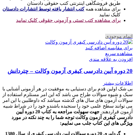
طریق فروشگاهی اینترنتی کتب حقوقی دادستان
برای مشاهده همه
کتب انتشار یافته توسط انتشارات دادستان
کلیک نمایید
برای مشاهده کتب تستی و آزمونی حقوقی کلیک نمایید
اتمام موجودی
برای مقایسه اضافه کنید
مشاهده سریع
افزودن به علاقه مندی
20 دوره آیین دادرسی کیفری آزمون وکالت – چتردانش
اطلاعات بیشتر
بی شک اولین قدم برای دستیابی به موفقیت در هر آزمونی آشنایی با
سبک و شیوه سوالات طراح می باشد که این امر مستلزم استفاده از
سوالات آزمون های سال های گذشته میباشد که داوطلبین با این امر
می توانند سطح علمی خود را سنجیده باشندو خود را در شراط شبیه
آزمون قراردهند.
جهت سهولت مراجعه به کتاب 20 دوره آیین
دادرسی کیفری آزمون وکالت
توجه شما را به چند نکته در مورد
ویژگی های این کتاب جلب می نماییم
:
گرداوری 20 دوره سوالات ایین دادرسی کیفری از سال 1380