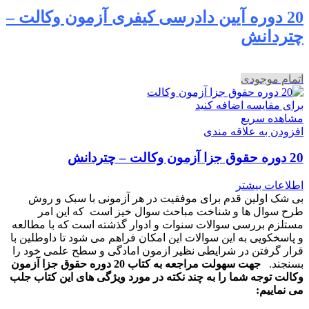
20 دوره آیین دادرسی کیفری آزمون وکالت –
چتردانش
اتمام موجودی
برای مقایسه اضافه کنید
مشاهده سریع
افزودن به علاقه مندی
20 دوره حقوق جزا آزمون وکالت – چتردانش
اطلاعات بیشتر
بی شک اولین قدم برای موفقیت در هر آزمونی با سبک و روش
طرح سوال ها و شناخت مباحث سوال خیز است که این امر
مستلزم بررسی سوالات سنوات و ادوار گذشته است که با مطالعه
و پاسخکویی به این سوالات این امکان فراهم می شود تا داوطلین با
قرار گرفتن در شرایطی نظیر ازمون امادگی و سطح علمی خود را
بسنجند.
جهت سهولت مراجعه به کتاب 20 دوره حقوق جزا آزمون
وکالت توجه شما را به چند نکته در مورد ویژگی های این کتاب جلب
می نماییم: