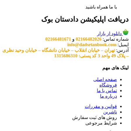
با ما همراه باشید
دریافت اپلیکیشن دادستان بوک
دانلود از بازار
شماره تماس:
02166482026
و
02166481671
ایمیل:
info@dadsetanbook.com
آدرس:
تهران – خیابان انقلاب – خیابان دانشگاه – خیابان وحید نظری
– پلاک 49 واحد 3 کد پستی: 1315686310
لینک های مهم
صفحه اصلی
فروشگاه
تماس با ما
درباره ما
قوانین و مقررات
ناشرین
روش های ثبت سفارش
شرایط مرجوعی