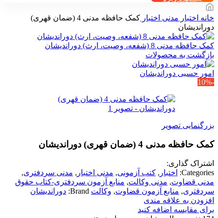
خانه
اختبار
مدنی اختبار
کمک حافظه مدنی 4 (ضمان قهری)
دوراندیشان
کمک حافظه مدنی 8 (شفعه، وصیت، ارث) دوراندیشان
بازگشت به محصولات
امور حسبی دوراندیشان
-10%
بزرگنمایی تصویر
کمک حافظه مدنی 4 (ضمان قهری) دوراندیشان
اشتراک گذاری:
Categories:
اختبار
,
کتب آزمونی
,
مدنی اختبار
,
مدنی سردفتری
,
مدنی قضاوت
,
مدنی وکالت
,
منابع آزمون سردفتری-کتاب حقوق
سردفتری
,
منابع آزمون قضاوت
,
وکالت
Brand:
دوراندیشان
افزودن به علاقه مندی
برای مقایسه اضافه کنید