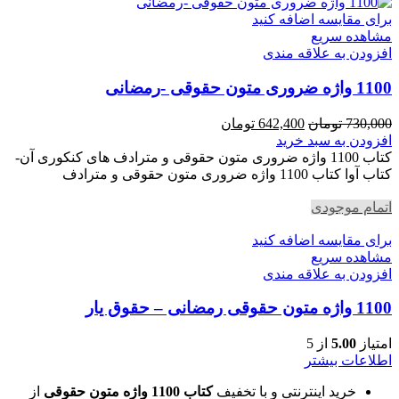
برای مقایسه اضافه کنید
مشاهده سریع
افزودن به علاقه مندی
1100 واژه ضروری متون حقوقی -رمضانی
قیمت
قیمت
730,000
تومان
642,400
تومان
اصلی
فعلی
افزودن به سبد خرید
730,000 تومان
642,400 تومان
کتاب 1100 واژه ضروری متون حقوقی و مترادف های کنکوری آن-
بود.
است.
کتاب آوا کتاب 1100 واژه ضروری متون حقوقی و مترادف
اتمام موجودی
برای مقایسه اضافه کنید
مشاهده سریع
افزودن به علاقه مندی
1100 واژه متون حقوقی رمضانی – حقوق یار
امتیاز
5.00
از 5
اطلاعات بیشتر
خرید اینترنتی و با تخفیف
کتاب 1100 واژه متون حقوقی
از