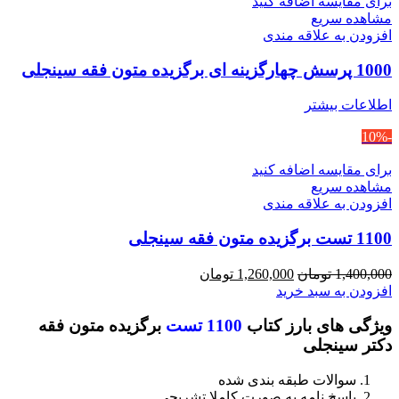
برای مقایسه اضافه کنید
مشاهده سریع
افزودن به علاقه مندی
1000 پرسش چهارگزینه ای برگزیده متون فقه سینجلی
اطلاعات بیشتر
-10%
برای مقایسه اضافه کنید
مشاهده سریع
افزودن به علاقه مندی
1100 تست برگزیده متون فقه سینجلی
قیمت
قیمت
1,400,000
تومان
1,260,000
تومان
اصلی
فعلی
افزودن به سبد خرید
1,400,000 تومان
1,260,000 تومان
ویژگی های بارز کتاب
1100 تست
برگزیده متون فقه
بود.
است.
دکتر سینجلی
سوالات طبقه بندی شده
پاسخ نامه به صورت کاملا تشریحی