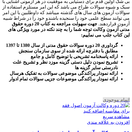
بی شک اولین قدم برای دستیابی به موفقیت در هر آزمونی آشنایی با
سبک و شیوه سوالات طراح می باشد که این امر مستلزم استفاده از
سوالات آزمون های سال های گذشته میباشد که داوطلبین با این امر
می توانند سطح علمی خود را سنجیده باشندو خود را در شراط شبیه
آزمون قراردهند.
جهت سهولت مراجعه به کتاب 20 دوره حقوق
مدنی آزمون وکالت
توجه شما را به چند نکته در مورد ویژگی های
این کتاب جلب می نماییم
:
گرداوری 20 دوره سوالات حقوق مدنی از سال 1380 تا 1397
مطابق با دفترچه ارائه شده از سوی سازمان سنجش
ارائه پاسخنامه تشریحی با توضیح کامل و جامع
تشریح نمودن دلیل دستی گزینه موزد نظر و تشریح علت
نادرستی سایر گزینه ها
ارائه نمودار پراکندگی موضوعی سوالات به تفکیک هرسال
ا
رائه نمودار پراکندگی موضوعات جزیی سوالات تمام ادوار
اتمام موجودی
برای مقایسه اضافه کنید
مشاهده سریع
افزودن به علاقه مندی