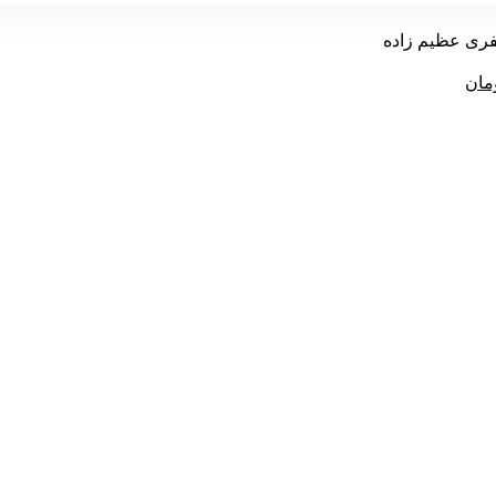
فری عظیم زاده
قیمت
مان
فعلی
70 تومان
644,000 تومان
قیمت
است.
فعلی
187,000 تومان
است.