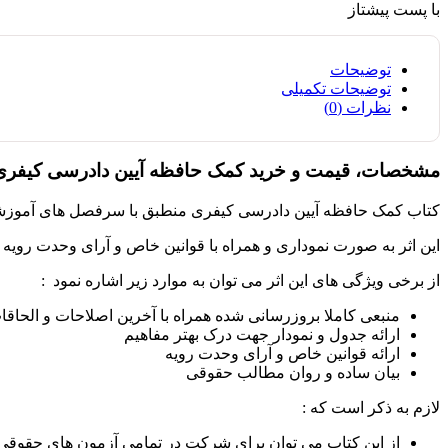
با پست پیشتاز
توضیحات
توضیحات تکمیلی
نظرات (0)
مشخصات، قیمت و خرید کمک حافظه آیین دادرسی کیفری 
کتاب کمک حافظه آیین دادرسی کیفری منطبق با سرفصل های آموزشی د
این اثر به صورت نموداری و همراه با قوانین خاص و آرای وحدت رویه 
از برخی ویژگی های این اثر می توان به موارد زیر اشاره نمود :
منبعی کاملا بروزرسانی شده همراه با آخرین اصلاحات و الحاقا
ارائه جدول و نمودار جهت درک بهتر مفاهیم
ارائه قوانین خاص و آرای وحدت رویه
بیان ساده و روان مطالب حقوقی
لازم به ذکر است که :
از این کتاب می توان برای شرکت در تمامی آزمون های حقوقی ا