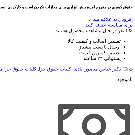
حقوق کیفری در مفهوم امروزینش ابزاری برای مجازات نکردن است و کارکردی انسانی 
افزودن به علاقه مندی
برای مقایسه اضافه کنید
138
نفر در حال مشاهده محصول هستند
تضمین اصالت و کیفیت کالا
ارسال با پست پیشتاز
تضمین کمترین قیمت
پشتیبانی ۲۴ ساعته
Tags:
دکتر عباس منصور آبادی
,
کلیات حقوق جزا
,
کلیات حقوق جزا من
ناموجود