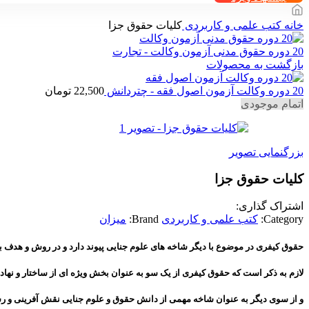
خانه
کتب علمی و کاربردی
کلیات حقوق جزا
20 دوره حقوق مدنی آزمون وکالت - تجارت
بازگشت به محصولات
20 دوره وکالت آزمون اصول فقه - چتردانش
22,500
تومان
اتمام موجودی
بزرگنمایی تصویر
کلیات حقوق جزا
اشتراک گذاری:
Category:
کتب علمی و کاربردی
Brand:
میزان
حقوق کیفری در موضوع با دیگر شاخه های علوم جنایی پیوند دارد و در روش و هدف ب
لازم به ذکر است که حقوق کیفری از یک سو به عنوان بخش ویژه ای از ساختار و نها
و از سوی دیگر به عنوان شاخه مهمی از دانش حقوق و علوم جنایی نقش آفرینی و رس