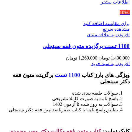
اطلاعات بیشتر
-10%
برای مقایسه اضافه کنید
مشاهده سریع
افزودن به علاقه مندی
1100 تست برگزیده متون فقه سینجلی
قیمت
قیمت
1,400,000
تومان
1,260,000
تومان
اصلی
فعلی
افزودن به سبد خرید
1,400,000 تومان
1,260,000 تومان
ویژگی های بارز کتاب
1100 تست
برگزیده متون فقه
بود.
است.
دکتر سینجلی
سوالات طبقه بندی شده
پاسخ نامه به صورت کاملا تشریحی
سوالات به روز شده تا آزمون 1402
تطبیق پاسخ نامه با کتاب صفرتاصد متن فقه دکتر سینجلی
کلیک نمایید:
کتاب
متون فقه وکالت دکتر معیر محمدی