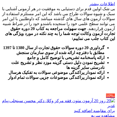
اطلاعات بیشتر
بی شک اولین قدم برای دستیابی به موفقیت در هر آزمونی آشنایی با
سبک و شیوه سوالات طراح می باشد که این امر مستلزم استفاده از
سوالات آزمون های سال های گذشته میباشد که داوطلبین با این امر
می توانند سطح علمی خود را سنجیده باشندو خود را در شراط شبیه
آزمون قراردهند.
جهت سهولت مراجعه به کتاب 20 دوره حقوق
تجارت آزمون وکالت
توجه شما را به چند نکته در مورد ویژگی های
این کتاب جلب می نماییم
:
گرداوری 20 دوره سوالات حقوق تجارت از سال 1380 تا 1397
مطابق با دفترچه ارائه شده از سوی سازمان سنجش
ارائه پاسخنامه تشریحی با توضیح کامل و جامع
تشریح نمودن دلیل دستی گزینه موزد نظر و تشریح علت
نادرستی سایر گزینه ها
ارائه نمودار پراکندگی موضوعی سوالات به تفکیک هرسال
ا
رائه نمودار پراکندگی موضوعات جزیی سوالات تمام ادوار
-10%
برای مقایسه اضافه کنید
مشاهده سریع