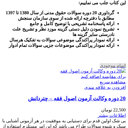
این کتاب جلب می نماییم
:
گرداوری 20 دوره سوالات حقوق مدنی از سال 1380 تا 1397
مطابق با دفترچه ارائه شده از سوی سازمان سنجش
ارائه پاسخنامه تشریحی با توضیح کامل و جامع
تشریح نمودن دلیل دستی گزینه موزد نظر و تشریح علت
نادرستی سایر گزینه ها
ارائه نمودار پراکندگی موضوعی سوالات به تفکیک هرسال
ا
رائه نمودار پراکندگی موضوعات جزیی سوالات تمام ادوار
اتمام موجودی
برای مقایسه اضافه کنید
مشاهده سریع
افزودن به علاقه مندی
20 دوره وکالت آزمون اصول فقه – چتردانش
22,500
تومان
اطلاعات بیشتر
بی شک اولین قدم برای دستیابی به موفقیت در هر آزمونی آشنایی با
سبک و شیوه سوالات طراح می باشد که این امر مستلزم استفاده از