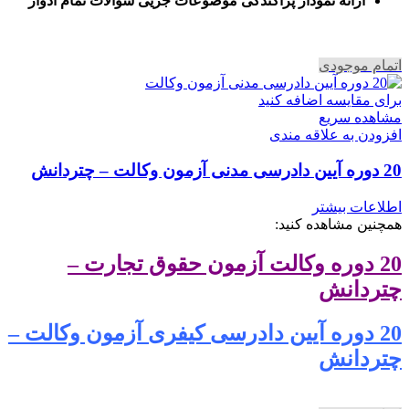
ا
رائه نمودار پراکندگی موضوعات جزیی سوالات تمام ادوار
اتمام موجودی
برای مقایسه اضافه کنید
مشاهده سریع
افزودن به علاقه مندی
20 دوره آیین دادرسی مدنی آزمون وکالت – چتردانش
اطلاعات بیشتر
همچنین مشاهده کنید:
20 دوره وکالت آزمون حقوق تجارت –
چتردانش
20 دوره آیین دادرسی کیفری آزمون وکالت –
چتردانش