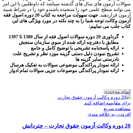
سوالات آزمون های سال های گذشته میباشد که داوطلبین با این امر
می توانند سطح علمی خود را سنجیده باشندو خود را در شراط شبیه
آزمون قراردهند.
جهت سهولت مراجعه به کتاب 20 دوره اصول فقه
آزمون وکالت
توجه شما را به چند نکته در مورد ویژگی های این
کتاب جلب می نماییم
:
گرداوری 20 دوره سوالات اصول فقه از سال 1380 تا 1397
مطابق با دفترچه ارائه شده از سوی سازمان سنجش
ارائه پاسخنامه تشریحی با توضیح کامل و جامع
تشریح نمودن دلیل دستی گزینه موزد نظر و تشریح علت
نادرستی سایر گزینه ها
ارائه نمودار پراکندگی موضوعی سوالات به تفکیک هرسال
ا
رائه نمودار پراکندگی موضوعات جزیی سوالات تمام ادوار
اتمام موجودی
برای مقایسه اضافه کنید
مشاهده سریع
افزودن به علاقه مندی
20 دوره وکالت آزمون حقوق تجارت – چتردانش