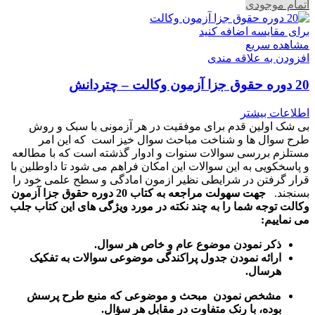
اتمام موجودی
برای مقایسه اضافه کنید
مشاهده سریع
افزودن به علاقه مندی
20 دوره حقوق جزا آزمون وکالت – چتردانش
اطلاعات بیشتر
بی شک اولین قدم برای موفقیت در هر آزمونی با سبک و روش
طرح سوال ها و شناخت مباحث سوال خیز است که این امر
مستلزم بررسی سوالات سنوات و ادوار گذشته است که با مطالعه
و پاسخکویی به این سوالات این امکان فراهم می شود تا داوطلین با
قرار گرفتن در شرایطی نظیر ازمون امادگی و سطح علمی خود را
بسنجند.
جهت سهولت مراجعه به کتاب 20 دوره حقوق جزا آزمون
وکالت توجه شما را به چند نکته در مورد ویژگی های این کتاب جلب
می نماییم:
ذکر نمودن موضوع عام و خاص هر سوال
.
ارائه نمودن جدول پراکندگی موضوعی سوالات به تفکیک
هرسال
.
مشخص نمودن مبحث و موضوعی که منبع طرح پرسش
بوده، با رنک متفاوت در مقابل هر سؤال.