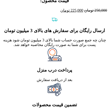
قیمت محصول:​
قیمت
قیمت
250,000
تومان
225,000
تومان
اصلی
فعلی
250,000 تومان
225,000 تومان
بود.
است.
ارسال رایگان برای سفارش های بالای 3 میلیون تومان
چنان چه جمع صورت حساب شما بالای 3 میلیون تومان شود هزینه
پست برای شما به صورت رایگان محاصبه خواهد شد.
پرداخت درب منزل
بعد از دریافت سفارش
تضمین قیمت محصولات