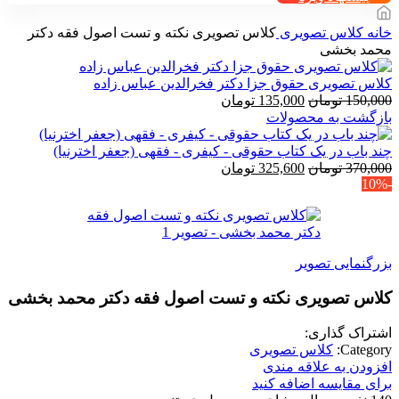
خانه
کلاس تصویری
کلاس تصویری نکته و تست اصول فقه دکتر
محمد بخشی
کلاس تصویری حقوق جزا دکتر فخرالدین عباس زاده
قیمت
قیمت
150,000
تومان
135,000
تومان
اصلی
فعلی
بازگشت به محصولات
150,000 تومان
135,000 تومان
بود.
است.
چند باب در یک کتاب حقوقی - کیفری - فقهی (جعفر اخترنیا)
قیمت
قیمت
370,000
تومان
325,600
تومان
-10%
اصلی
فعلی
370,000 تومان
325,600 تومان
بود.
است.
بزرگنمایی تصویر
کلاس تصویری نکته و تست اصول فقه دکتر محمد بخشی
اشتراک گذاری:
Category:
کلاس تصویری
افزودن به علاقه مندی
برای مقایسه اضافه کنید