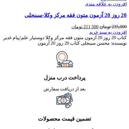
افزودن به علاقه مندی
20 روز 20 آزمون متون فقه مرکز وکلا-سینجلی
قیمت
قیمت
235,000
تومان
211,500
تومان
اصلی
فعلی
افزودن به سبد خرید
235,000 تومان
211,500 تومان
کتاب 20 روز 20 آزمون متون فقه مرکز وکلا دوستیار علم؛پیام غدیر
بود.
است.
نویسنده: محسن سینجلی کتاب 20 روز 20 آزمون
پرداخت درب منزل
بعد از دریافت سفارش
تضمین قیمت محصولات