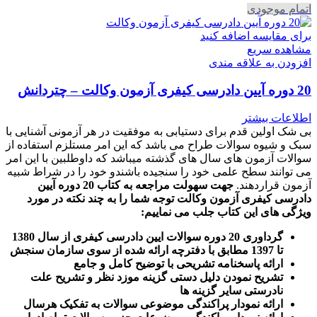
اتمام موجودی
برای مقایسه اضافه کنید
مشاهده سریع
افزودن به علاقه مندی
20 دوره آیین دادرسی کیفری آزمون وکالت – چتردانش
اطلاعات بیشتر
بی شک اولین قدم برای دستیابی به موفقیت در هر آزمونی آشنایی با
سبک و شیوه سوالات طراح می باشد که این امر مستلزم استفاده از
سوالات آزمون های سال های گذشته میباشد که داوطلبین با این امر
می توانند سطح علمی خود را سنجیده باشندو خود را در شراط شبیه
آزمون قراردهند.
جهت سهولت مراجعه به کتاب 20 دوره آیین
دادرسی کیفری آزمون وکالت
توجه شما را به چند نکته در مورد
ویژگی های این کتاب جلب می نماییم
:
گرداوری 20 دوره سوالات ایین دادرسی کیفری از سال 1380
تا 1397 مطابق با دفترچه ارائه شده از سوی سازمان سنجش
ارائه پاسخنامه تشریحی با توضیح کامل و جامع
تشریح نمودن دلیل دستی گزینه موزد نظر و تشریح علت
نادرستی سایر گزینه ها
ارائه نمودار پراکندگی موضوعی سوالات به تفکیک هرسال