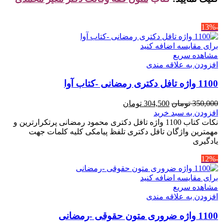
-13%
برای مقایسه اضافه کنید
مشاهده سریع
افزودن به علاقه مندی
1100 واژه تافل دکتری رمضانی -کتاب آوا
قیمت
قیمت
350,000
تومان
304,500
تومان
اصلی
فعلی
افزودن به سبد خرید
350,000 تومان
304,500 تومان
نکات کتاب 1100 واژه تافل دکتری محمود رمضانی پرتکرارترین و
بود.
است.
مهمترین واژگان تافل دکتری تلفظ پیامکی کلیه کلمات جهت
یادگیری
-12%
برای مقایسه اضافه کنید
مشاهده سریع
افزودن به علاقه مندی
1100 واژه ضروری متون حقوقی -رمضانی