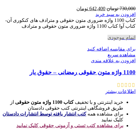
قیمت
قیمت
730,000
تومان
642,400
تومان
اصلی
فعلی
افزودن به سبد خرید
730,000 تومان
642,400 تومان
کتاب 1100 واژه ضروری متون حقوقی و مترادف های کنکوری آن-
بود.
است.
کتاب آوا کتاب 1100 واژه ضروری متون حقوقی و مترادف
اتمام موجودی
برای مقایسه اضافه کنید
مشاهده سریع
افزودن به علاقه مندی
1100 واژه متون حقوقی رمضانی – حقوق یار
اطلاعات بیشتر
خرید اینترنتی و با تخفیف
کتاب 1100 واژه متون حقوقی
از
طریق فروشگاهی اینترنتی کتب حقوقی دادستان
برای مشاهده همه
کتب انتشار یافته توسط انتشارات دادستان
کلیک نمایید
برای مشاهده کتب تستی و آزمونی حقوقی کلیک نمایید