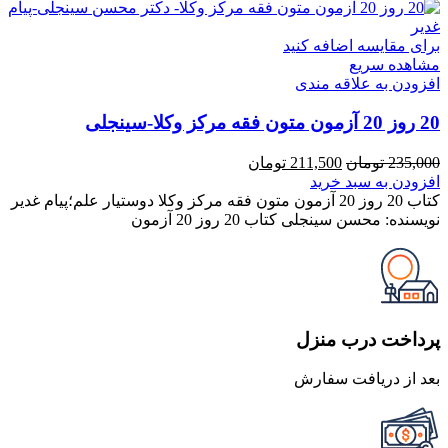
برای مقایسه اضافه کنید
مشاهده سریع
افزودن به علاقه مندی
20 روز 20 آزمون متون فقه مرکز وکلا-سینجلی
قیمت
قیمت
235,000
تومان
211,500
تومان
اصلی
فعلی
افزودن به سبد خرید
235,000 تومان
211,500 تومان
کتاب 20 روز 20 آزمون متون فقه مرکز وکلا دوستیار علم؛پیام غدیر
بود.
است.
نویسنده: محسن سینجلی کتاب 20 روز 20 آزمون
پرداخت درب منزل
بعد از دریافت سفارش