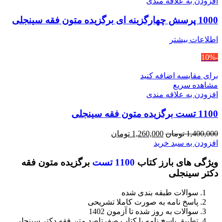
افزودن به علاقه مندی
1000 پرسش چهارگزینه ای برگزیده متون فقه سینجلی
اطلاعات بیشتر
-10%
برای مقایسه اضافه کنید
مشاهده سریع
افزودن به علاقه مندی
1100 تست برگزیده متون فقه سینجلی
قیمت
قیمت
1,400,000
تومان
1,260,000
تومان
اصلی
فعلی
افزودن به سبد خرید
1,400,000 تومان
1,260,000 تومان
ویژگی های بارز کتاب
1100 تست
برگزیده متون فقه
بود.
است.
دکتر سینجلی
سوالات طبقه بندی شده
پاسخ نامه به صورت کاملا تشریحی
سوالات به روز شده تا آزمون 1402
تطبیق پاسخ نامه با کتاب صفرتاصد متن فقه دکتر سینجلی