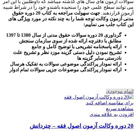
سوالات آزمون های سال های گذشته میباشد که داوطلبین با این امر
می توانند سطح علمی خود را سنجیده باشندو خود را در شراط شبیه
آزمون قراردهند.
جهت سهولت مراجعه به کتاب 20 دوره حقوق
مدنی آزمون وکالت
توجه شما را به چند نکته در مورد ویژگی های
این کتاب جلب می نماییم
:
گرداوری 20 دوره سوالات حقوق مدنی از سال 1380 تا 1397
مطابق با دفترچه ارائه شده از سوی سازمان سنجش
ارائه پاسخنامه تشریحی با توضیح کامل و جامع
تشریح نمودن دلیل دستی گزینه موزد نظر و تشریح علت
نادرستی سایر گزینه ها
ارائه نمودار پراکندگی موضوعی سوالات به تفکیک هرسال
ا
رائه نمودار پراکندگی موضوعات جزیی سوالات تمام ادوار
اتمام موجودی
برای مقایسه اضافه کنید
مشاهده سریع
افزودن به علاقه مندی
20 دوره وکالت آزمون اصول فقه – چتردانش