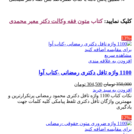
کلیک نمایید:
کتاب
متون فقه وکالت دکتر معیر محمدی
-13%
برای مقایسه اضافه کنید
مشاهده سریع
افزودن به علاقه مندی
1100 واژه تافل دکتری رمضانی -کتاب آوا
قیمت
قیمت
350,000
تومان
304,500
تومان
اصلی
فعلی
افزودن به سبد خرید
350,000 تومان
304,500 تومان
نکات کتاب 1100 واژه تافل دکتری محمود رمضانی پرتکرارترین و
بود.
است.
مهمترین واژگان تافل دکتری تلفظ پیامکی کلیه کلمات جهت
یادگیری
-12%
برای مقایسه اضافه کنید