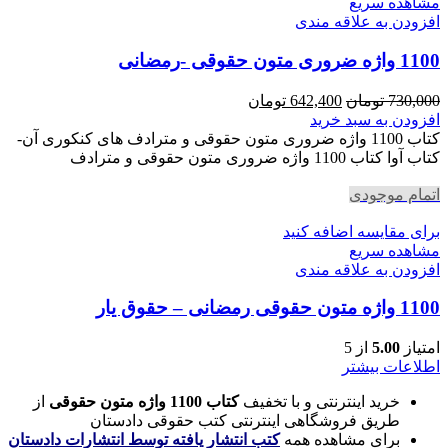
مشاهده سریع
افزودن به علاقه مندی
1100 واژه ضروری متون حقوقی -رمضانی
قیمت
قیمت
730,000
تومان
642,400
تومان
اصلی
فعلی
افزودن به سبد خرید
730,000 تومان
642,400 تومان
کتاب 1100 واژه ضروری متون حقوقی و مترادف های کنکوری آن-
بود.
است.
کتاب آوا کتاب 1100 واژه ضروری متون حقوقی و مترادف
اتمام موجودی
برای مقایسه اضافه کنید
مشاهده سریع
افزودن به علاقه مندی
1100 واژه متون حقوقی رمضانی – حقوق یار
امتیاز
5.00
از 5
اطلاعات بیشتر
خرید اینترنتی و با تخفیف
کتاب 1100 واژه متون حقوقی
از
طریق فروشگاهی اینترنتی کتب حقوقی دادستان
برای مشاهده همه
کتب انتشار یافته توسط انتشارات دادستان