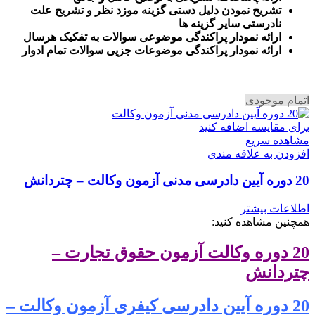
تشریح نمودن دلیل دستی گزینه موزد نظر و تشریح علت
نادرستی سایر گزینه ها
ارائه نمودار پراکندگی موضوعی سوالات به تفکیک هرسال
ا
رائه نمودار پراکندگی موضوعات جزیی سوالات تمام ادوار
اتمام موجودی
برای مقایسه اضافه کنید
مشاهده سریع
افزودن به علاقه مندی
20 دوره آیین دادرسی مدنی آزمون وکالت – چتردانش
اطلاعات بیشتر
همچنین مشاهده کنید:
20 دوره وکالت آزمون حقوق تجارت –
چتردانش
20 دوره آیین دادرسی کیفری آزمون وکالت –