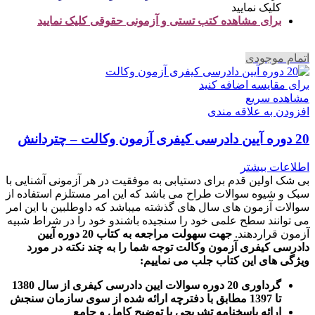
کلیک نمایید
برای مشاهده کتب تستی و آزمونی حقوقی کلیک نمایید
اتمام موجودی
برای مقایسه اضافه کنید
مشاهده سریع
افزودن به علاقه مندی
20 دوره آیین دادرسی کیفری آزمون وکالت – چتردانش
اطلاعات بیشتر
بی شک اولین قدم برای دستیابی به موفقیت در هر آزمونی آشنایی با
سبک و شیوه سوالات طراح می باشد که این امر مستلزم استفاده از
سوالات آزمون های سال های گذشته میباشد که داوطلبین با این امر
می توانند سطح علمی خود را سنجیده باشندو خود را در شراط شبیه
آزمون قراردهند.
جهت سهولت مراجعه به کتاب 20 دوره آیین
دادرسی کیفری آزمون وکالت
توجه شما را به چند نکته در مورد
ویژگی های این کتاب جلب می نماییم
:
گرداوری 20 دوره سوالات ایین دادرسی کیفری از سال 1380
تا 1397 مطابق با دفترچه ارائه شده از سوی سازمان سنجش
ارائه پاسخنامه تشریحی با توضیح کامل و جامع