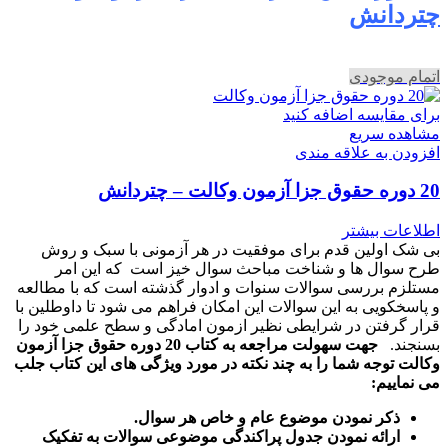
چتردانش
اتمام موجودی
برای مقایسه اضافه کنید
مشاهده سریع
افزودن به علاقه مندی
20 دوره حقوق جزا آزمون وکالت – چتردانش
اطلاعات بیشتر
بی شک اولین قدم برای موفقیت در هر آزمونی با سبک و روش
طرح سوال ها و شناخت مباحث سوال خیز است که این امر
مستلزم بررسی سوالات سنوات و ادوار گذشته است که با مطالعه
و پاسخکویی به این سوالات این امکان فراهم می شود تا داوطلین با
قرار گرفتن در شرایطی نظیر ازمون امادگی و سطح علمی خود را
بسنجند.
جهت سهولت مراجعه به کتاب 20 دوره حقوق جزا آزمون
وکالت توجه شما را به چند نکته در مورد ویژگی های این کتاب جلب
می نماییم:
ذکر نمودن موضوع عام و خاص هر سوال
.
ارائه نمودن جدول پراکندگی موضوعی سوالات به تفکیک