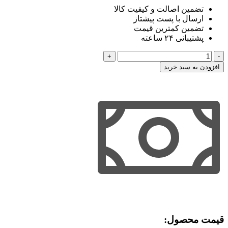
تضمین اصالت و کیفیت کالا
ارسال با پست پیشتاز
تضمین کمترین قیمت
پشتیبانی ۲۴ ساعته
کلاس
تصویری
افزودن به سبد خرید
حقوق
تجارت
رادفر
عدد
قیمت محصول:​