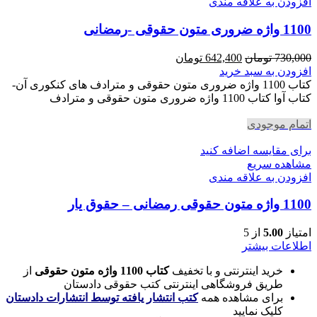
افزودن به علاقه مندی
1100 واژه ضروری متون حقوقی -رمضانی
قیمت
قیمت
730,000
تومان
642,400
تومان
اصلی
فعلی
افزودن به سبد خرید
730,000 تومان
642,400 تومان
کتاب 1100 واژه ضروری متون حقوقی و مترادف های کنکوری آن-
بود.
است.
کتاب آوا کتاب 1100 واژه ضروری متون حقوقی و مترادف
اتمام موجودی
برای مقایسه اضافه کنید
مشاهده سریع
افزودن به علاقه مندی
1100 واژه متون حقوقی رمضانی – حقوق یار
امتیاز
5.00
از 5
اطلاعات بیشتر
خرید اینترنتی و با تخفیف
کتاب 1100 واژه متون حقوقی
از
طریق فروشگاهی اینترنتی کتب حقوقی دادستان
برای مشاهده همه
کتب انتشار یافته توسط انتشارات دادستان
کلیک نمایید