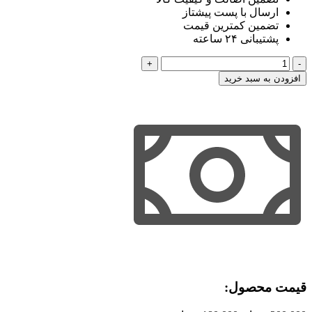
ارسال با پست پیشتاز
تضمین کمترین قیمت
پشتیبانی ۲۴ ساعته
کلاس
تصویری
افزودن به سبد خرید
اصول
فقه
دکتر
محمد
بخشی
عدد
قیمت محصول:​