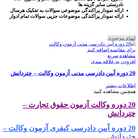
نادرستی سایر گزینه ها
ارائه نمودار پراکندگی موضوعی سوالات به تفکیک هرسال
ا
رائه نمودار پراکندگی موضوعات جزیی سوالات تمام ادوار
اتمام موجودی
برای مقایسه اضافه کنید
مشاهده سریع
افزودن به علاقه مندی
20 دوره آیین دادرسی مدنی آزمون وکالت – چتردانش
اطلاعات بیشتر
همچنین مشاهده کنید:
20 دوره وکالت آزمون حقوق تجارت –
چتردانش
20 دوره آیین دادرسی کیفری آزمون وکالت –
چتردانش