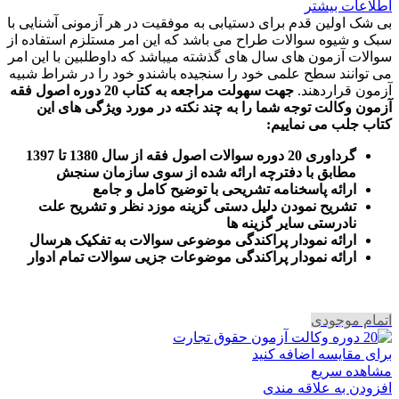
اطلاعات بیشتر
بی شک اولین قدم برای دستیابی به موفقیت در هر آزمونی آشنایی با
سبک و شیوه سوالات طراح می باشد که این امر مستلزم استفاده از
سوالات آزمون های سال های گذشته میباشد که داوطلبین با این امر
می توانند سطح علمی خود را سنجیده باشندو خود را در شراط شبیه
آزمون قراردهند.
جهت سهولت مراجعه به کتاب 20 دوره اصول فقه
آزمون وکالت
توجه شما را به چند نکته در مورد ویژگی های این
کتاب جلب می نماییم
:
گرداوری 20 دوره سوالات اصول فقه از سال 1380 تا 1397
مطابق با دفترچه ارائه شده از سوی سازمان سنجش
ارائه پاسخنامه تشریحی با توضیح کامل و جامع
تشریح نمودن دلیل دستی گزینه موزد نظر و تشریح علت
نادرستی سایر گزینه ها
ارائه نمودار پراکندگی موضوعی سوالات به تفکیک هرسال
ا
رائه نمودار پراکندگی موضوعات جزیی سوالات تمام ادوار
اتمام موجودی
برای مقایسه اضافه کنید
مشاهده سریع
افزودن به علاقه مندی