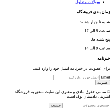
سوالات متداول
زمان بندی فروشگاه
شنبه تا چهار شنبه:
ساعت 9 الی 17
پنج شنبه ها:
ساعت 9 الی 14
خبرنامه
برای عضویت در خبرنامه ایمیل خود را وارد کنید.
Email
© تمامی حقوق مادی و معنوی این سایت متعق به فروشگاه
اینترنتی دادستان بوک است
جستجو