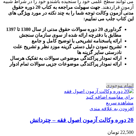
می توانند سطح علمی خود را سنجیده باشندو خود را در شراط شبیه
آزمون قراردهند.
جهت سهولت مراجعه به کتاب 20 دوره حقوق
مدنی آزمون وکالت
توجه شما را به چند نکته در مورد ویژگی های
این کتاب جلب می نماییم
:
گرداوری 20 دوره سوالات حقوق مدنی از سال 1380 تا 1397
مطابق با دفترچه ارائه شده از سوی سازمان سنجش
ارائه پاسخنامه تشریحی با توضیح کامل و جامع
تشریح نمودن دلیل دستی گزینه موزد نظر و تشریح علت
نادرستی سایر گزینه ها
ارائه نمودار پراکندگی موضوعی سوالات به تفکیک هرسال
ا
رائه نمودار پراکندگی موضوعات جزیی سوالات تمام ادوار
اتمام موجودی
برای مقایسه اضافه کنید
مشاهده سریع
افزودن به علاقه مندی
20 دوره وکالت آزمون اصول فقه – چتردانش
22,500
تومان