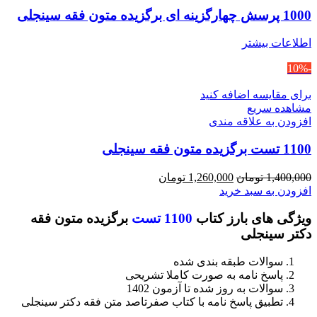
1000 پرسش چهارگزینه ای برگزیده متون فقه سینجلی
اطلاعات بیشتر
-10%
برای مقایسه اضافه کنید
مشاهده سریع
افزودن به علاقه مندی
1100 تست برگزیده متون فقه سینجلی
قیمت
قیمت
1,400,000
تومان
1,260,000
تومان
اصلی
فعلی
افزودن به سبد خرید
1,400,000 تومان
1,260,000 تومان
ویژگی های بارز کتاب
1100 تست
برگزیده متون فقه
بود.
است.
دکتر سینجلی
سوالات طبقه بندی شده
پاسخ نامه به صورت کاملا تشریحی
سوالات به روز شده تا آزمون 1402
تطبیق پاسخ نامه با کتاب صفرتاصد متن فقه دکتر سینجلی