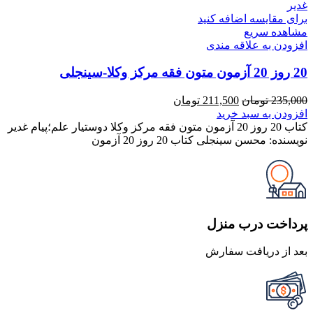
برای مقایسه اضافه کنید
مشاهده سریع
افزودن به علاقه مندی
20 روز 20 آزمون متون فقه مرکز وکلا-سینجلی
قیمت
قیمت
235,000
تومان
211,500
تومان
اصلی
فعلی
افزودن به سبد خرید
235,000 تومان
211,500 تومان
کتاب 20 روز 20 آزمون متون فقه مرکز وکلا دوستیار علم؛پیام غدیر
بود.
است.
نویسنده: محسن سینجلی کتاب 20 روز 20 آزمون
پرداخت درب منزل
بعد از دریافت سفارش