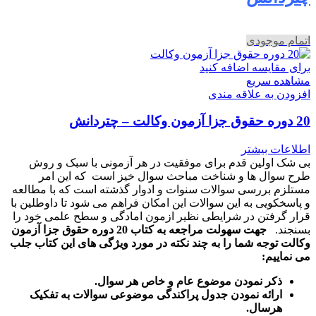
اتمام موجودی
برای مقایسه اضافه کنید
مشاهده سریع
افزودن به علاقه مندی
20 دوره حقوق جزا آزمون وکالت – چتردانش
اطلاعات بیشتر
بی شک اولین قدم برای موفقیت در هر آزمونی با سبک و روش
طرح سوال ها و شناخت مباحث سوال خیز است که این امر
مستلزم بررسی سوالات سنوات و ادوار گذشته است که با مطالعه
و پاسخکویی به این سوالات این امکان فراهم می شود تا داوطلین با
قرار گرفتن در شرایطی نظیر ازمون امادگی و سطح علمی خود را
بسنجند.
جهت سهولت مراجعه به کتاب 20 دوره حقوق جزا آزمون
وکالت توجه شما را به چند نکته در مورد ویژگی های این کتاب جلب
می نماییم:
ذکر نمودن موضوع عام و خاص هر سوال
.
ارائه نمودن جدول پراکندگی موضوعی سوالات به تفکیک
هرسال
.