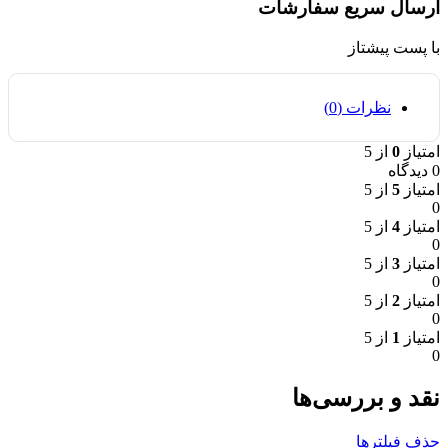
ارسال سریع سفارشات
با پست پیشتاز
نظرات (0)
امتیاز
0
از 5
0 دیدگاه
امتیاز
5
از 5
0
امتیاز
4
از 5
0
امتیاز
3
از 5
0
امتیاز
2
از 5
0
امتیاز
1
از 5
0
نقد و بررسی‌ها
حذف فیلترها