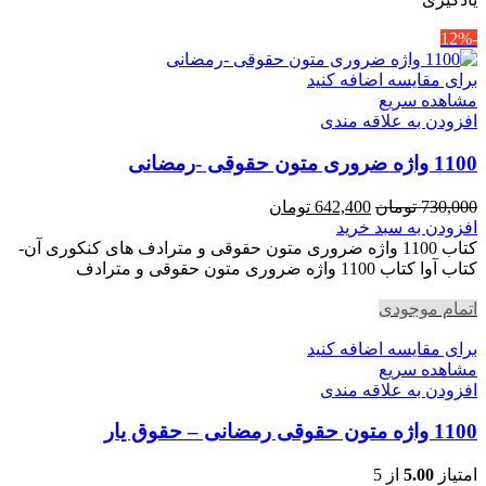
-12%
برای مقایسه اضافه کنید
مشاهده سریع
افزودن به علاقه مندی
1100 واژه ضروری متون حقوقی -رمضانی
قیمت
قیمت
730,000
تومان
642,400
تومان
اصلی
فعلی
افزودن به سبد خرید
730,000 تومان
642,400 تومان
کتاب 1100 واژه ضروری متون حقوقی و مترادف های کنکوری آن-
بود.
است.
کتاب آوا کتاب 1100 واژه ضروری متون حقوقی و مترادف
اتمام موجودی
برای مقایسه اضافه کنید
مشاهده سریع
افزودن به علاقه مندی
1100 واژه متون حقوقی رمضانی – حقوق یار
امتیاز
5.00
از 5