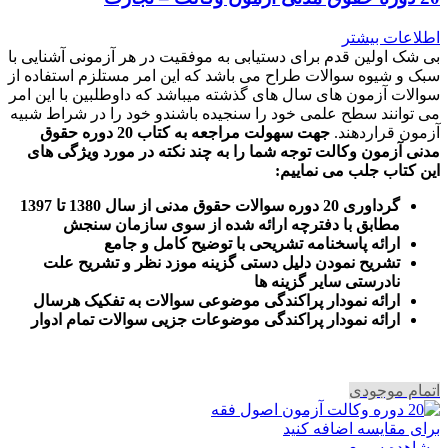
اطلاعات بیشتر
بی شک اولین قدم برای دستیابی به موفقیت در هر آزمونی آشنایی با
سبک و شیوه سوالات طراح می باشد که این امر مستلزم استفاده از
سوالات آزمون های سال های گذشته میباشد که داوطلبین با این امر
می توانند سطح علمی خود را سنجیده باشندو خود را در شراط شبیه
آزمون قراردهند.
جهت سهولت مراجعه به کتاب 20 دوره حقوق
مدنی آزمون وکالت
توجه شما را به چند نکته در مورد ویژگی های
این کتاب جلب می نماییم
:
گرداوری 20 دوره سوالات حقوق مدنی از سال 1380 تا 1397
مطابق با دفترچه ارائه شده از سوی سازمان سنجش
ارائه پاسخنامه تشریحی با توضیح کامل و جامع
تشریح نمودن دلیل دستی گزینه موزد نظر و تشریح علت
نادرستی سایر گزینه ها
ارائه نمودار پراکندگی موضوعی سوالات به تفکیک هرسال
ا
رائه نمودار پراکندگی موضوعات جزیی سوالات تمام ادوار
اتمام موجودی
برای مقایسه اضافه کنید
مشاهده سریع