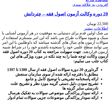
افزودن به علاقه مندی
20 دوره وکالت آزمون اصول فقه – چتردانش
22,500
تومان
اطلاعات بیشتر
بی شک اولین قدم برای دستیابی به موفقیت در هر آزمونی آشنایی با
سبک و شیوه سوالات طراح می باشد که این امر مستلزم استفاده از
سوالات آزمون های سال های گذشته میباشد که داوطلبین با این امر
می توانند سطح علمی خود را سنجیده باشندو خود را در شراط شبیه
آزمون قراردهند.
جهت سهولت مراجعه به کتاب 20 دوره اصول فقه
آزمون وکالت
توجه شما را به چند نکته در مورد ویژگی های این
کتاب جلب می نماییم
:
گرداوری 20 دوره سوالات اصول فقه از سال 1380 تا 1397
مطابق با دفترچه ارائه شده از سوی سازمان سنجش
ارائه پاسخنامه تشریحی با توضیح کامل و جامع
تشریح نمودن دلیل دستی گزینه موزد نظر و تشریح علت
نادرستی سایر گزینه ها
ارائه نمودار پراکندگی موضوعی سوالات به تفکیک هرسال
ا
رائه نمودار پراکندگی موضوعات جزیی سوالات تمام ادوار