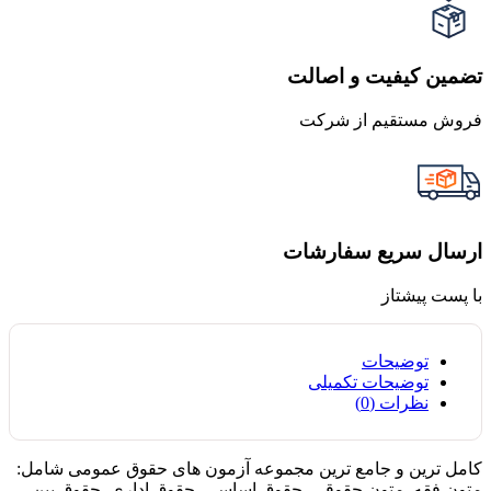
تضمین کیفیت و اصالت
فروش مستقیم از شرکت
ارسال سریع سفارشات
با پست پیشتاز
توضیحات
توضیحات تکمیلی
نظرات (0)
کامل ترین و جامع ترین مجموعه آزمون های حقوق عمومی شامل:
متون فقه_متون حقوقی_حقوق اساسی_حقوق اداری_حقوق بین