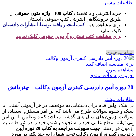
اطلاعات بیشتر
خرید اینترنتی و با تخفیف
کتاب 1100 واژه متون حقوقی
از
طریق فروشگاهی اینترنتی کتب حقوقی دادستان
برای مشاهده همه
کتب انتشار یافته توسط انتشارات دادستان
کلیک نمایید
برای مشاهده کتب تستی و آزمونی حقوقی کلیک نمایید
اتمام موجودی
برای مقایسه اضافه کنید
مشاهده سریع
افزودن به علاقه مندی
20 دوره آیین دادرسی کیفری آزمون وکالت – چتردانش
اطلاعات بیشتر
بی شک اولین قدم برای دستیابی به موفقیت در هر آزمونی آشنایی با
سبک و شیوه سوالات طراح می باشد که این امر مستلزم استفاده از
سوالات آزمون های سال های گذشته میباشد که داوطلبین با این امر
می توانند سطح علمی خود را سنجیده باشندو خود را در شراط شبیه
آزمون قراردهند.
جهت سهولت مراجعه به کتاب 20 دوره آیین
دادرسی کیفری آزمون وکالت
توجه شما را به چند نکته در مورد