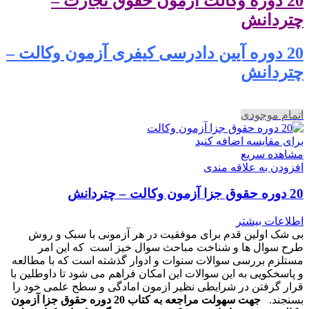
20 دوره وکالت آزمون حقوق تجارت –
چتردانش
20 دوره آیین دادرسی کیفری آزمون وکالت –
چتردانش
اتمام موجودی
برای مقایسه اضافه کنید
مشاهده سریع
افزودن به علاقه مندی
20 دوره حقوق جزا آزمون وکالت – چتردانش
اطلاعات بیشتر
بی شک اولین قدم برای موفقیت در هر آزمونی با سبک و روش
طرح سوال ها و شناخت مباحث سوال خیز است که این امر
مستلزم بررسی سوالات سنوات و ادوار گذشته است که با مطالعه
و پاسخکویی به این سوالات این امکان فراهم می شود تا داوطلین با
قرار گرفتن در شرایطی نظیر ازمون امادگی و سطح علمی خود را
بسنجند.
جهت سهولت مراجعه به کتاب 20 دوره حقوق جزا آزمون