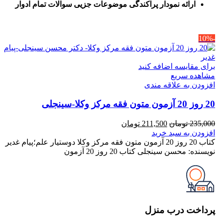
ا
رائه نمودار پراکندگی موضوعات جزیی سوالات تمام ادوار
-10%
برای مقایسه اضافه کنید
مشاهده سریع
افزودن به علاقه مندی
20 روز 20 آزمون متون فقه مرکز وکلا-سینجلی
قیمت
قیمت
235,000
تومان
211,500
تومان
اصلی
فعلی
افزودن به سبد خرید
235,000 تومان
211,500 تومان
کتاب 20 روز 20 آزمون متون فقه مرکز وکلا دوستیار علم؛پیام غدیر
بود.
است.
نویسنده: محسن سینجلی کتاب 20 روز 20 آزمون
پرداخت درب منزل