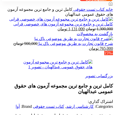
خانه
کتاب تست حقوقی
کامل ترین و جامع ترین مجموعه آزمون
های حقوق عمومی عبدالهیان
کامل ترین و جامع ترین مجموعه آزمون های خصوصی قرایی
قیمت
قیمت
1,300,000
تومان
1,131,000
تومان
اصلی
فعلی
بازگشت به محصولات
1,300,000 تومان
1,131,000 تومان
بود.
است.
شرح قانون تجارت به طریق موضوعی پاک نیا
900,000
تومان
قیمت
قیمت
765,000
تومان
-15%
اصلی
فعلی
900,000 تومان
765,000 تومان
بود.
است.
بزرگنمایی تصویر
کامل ترین و جامع ترین مجموعه آزمون های حقوق
عمومی عبدالهیان
اشتراک گذاری:
Categories:
کارشناسی ارشد
,
کتاب تست حقوقی
Brand:
آوا