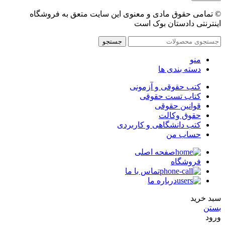
© تمامی حقوق مادی و معنوی این سایت متعق به فروشگاه
اینترنتی دادستان بوک است
جستجو
منو
دسته بندی ها
کتب حقوقی و آزمونی
کتاب تست حقوقی
قوانین حقوقی
حقوق وکالت
کتب دانشگاهی و کاربردی
حساب من
صفحه اصلی
فروشگاه
تماس با ما
درباره ما
سبد خرید
بستن
ورود