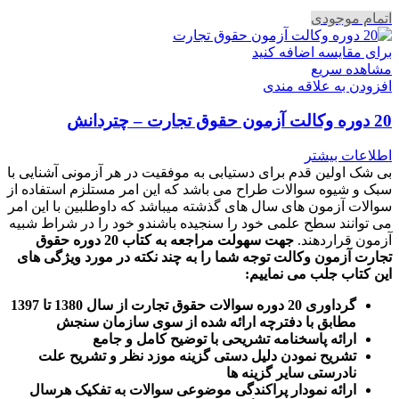
اتمام موجودی
برای مقایسه اضافه کنید
مشاهده سریع
افزودن به علاقه مندی
20 دوره وکالت آزمون حقوق تجارت – چتردانش
اطلاعات بیشتر
بی شک اولین قدم برای دستیابی به موفقیت در هر آزمونی آشنایی با
سبک و شیوه سوالات طراح می باشد که این امر مستلزم استفاده از
سوالات آزمون های سال های گذشته میباشد که داوطلبین با این امر
می توانند سطح علمی خود را سنجیده باشندو خود را در شراط شبیه
آزمون قراردهند.
جهت سهولت مراجعه به کتاب 20 دوره حقوق
تجارت آزمون وکالت
توجه شما را به چند نکته در مورد ویژگی های
این کتاب جلب می نماییم
:
گرداوری 20 دوره سوالات حقوق تجارت از سال 1380 تا 1397
مطابق با دفترچه ارائه شده از سوی سازمان سنجش
ارائه پاسخنامه تشریحی با توضیح کامل و جامع
تشریح نمودن دلیل دستی گزینه موزد نظر و تشریح علت
نادرستی سایر گزینه ها
ارائه نمودار پراکندگی موضوعی سوالات به تفکیک هرسال