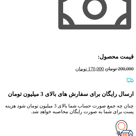
حقوق
عمومی
عبدالهیان
عدد
قیمت محصول:​
قیمت
قیمت
200,000
تومان
170,000
تومان
اصلی
فعلی
200,000 تومان
170,000 تومان
بود.
است.
ارسال رایگان برای سفارش های بالای 3 میلیون تومان
چنان چه جمع صورت حساب شما بالای 3 میلیون تومان شود هزینه
پست برای شما به صورت رایگان محاصبه خواهد شد.