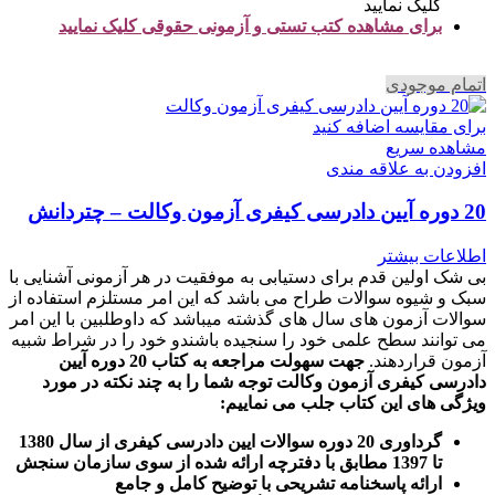
کلیک نمایید
برای مشاهده کتب تستی و آزمونی حقوقی کلیک نمایید
اتمام موجودی
برای مقایسه اضافه کنید
مشاهده سریع
افزودن به علاقه مندی
20 دوره آیین دادرسی کیفری آزمون وکالت – چتردانش
اطلاعات بیشتر
بی شک اولین قدم برای دستیابی به موفقیت در هر آزمونی آشنایی با
سبک و شیوه سوالات طراح می باشد که این امر مستلزم استفاده از
سوالات آزمون های سال های گذشته میباشد که داوطلبین با این امر
می توانند سطح علمی خود را سنجیده باشندو خود را در شراط شبیه
آزمون قراردهند.
جهت سهولت مراجعه به کتاب 20 دوره آیین
دادرسی کیفری آزمون وکالت
توجه شما را به چند نکته در مورد
ویژگی های این کتاب جلب می نماییم
:
گرداوری 20 دوره سوالات ایین دادرسی کیفری از سال 1380
تا 1397 مطابق با دفترچه ارائه شده از سوی سازمان سنجش
ارائه پاسخنامه تشریحی با توضیح کامل و جامع