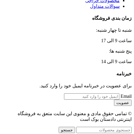
محصولات حراجی
سوالات متداول
زمان بندی فروشگاه
شنبه تا چهار شنبه:
ساعت 9 الی 17
پنج شنبه ها:
ساعت 9 الی 14
خبرنامه
برای عضویت در خبرنامه ایمیل خود را وارد کنید.
Email
© تمامی حقوق مادی و معنوی این سایت متعق به فروشگاه
اینترنتی دادستان بوک است
جستجو