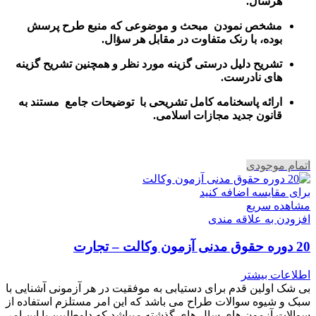
هرسال
.
مشخص نمودن مبحث و موضوعی که منبع طرح پرسش
بوده، با رنک متفاوت در مقابل هر سؤال.
تشریح دلیل درستی گزینه مورد نظر و همچنین تشریح گزینه
های نادرست.
ارائه پاسخنامه کامل تشریحی با توضیحات جامع مستند به
قانون جدید مجازات اسلامی.
اتمام موجودی
برای مقایسه اضافه کنید
مشاهده سریع
افزودن به علاقه مندی
20 دوره حقوق مدنی آزمون وکالت – تجارت
اطلاعات بیشتر
بی شک اولین قدم برای دستیابی به موفقیت در هر آزمونی آشنایی با
سبک و شیوه سوالات طراح می باشد که این امر مستلزم استفاده از
سوالات آزمون های سال های گذشته میباشد که داوطلبین با این امر