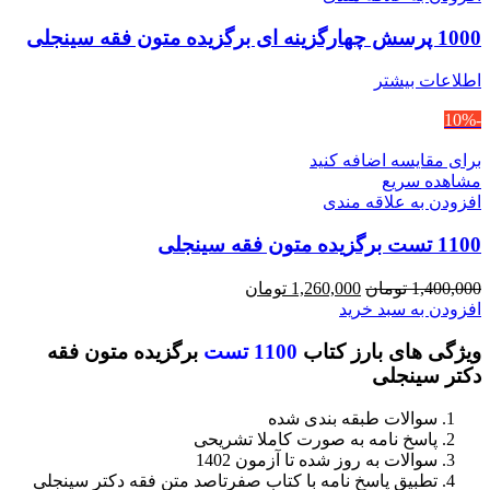
1000 پرسش چهارگزینه ای برگزیده متون فقه سینجلی
اطلاعات بیشتر
-10%
برای مقایسه اضافه کنید
مشاهده سریع
افزودن به علاقه مندی
1100 تست برگزیده متون فقه سینجلی
قیمت
قیمت
1,400,000
تومان
1,260,000
تومان
اصلی
فعلی
افزودن به سبد خرید
1,400,000 تومان
1,260,000 تومان
ویژگی های بارز کتاب
1100 تست
برگزیده متون فقه
بود.
است.
دکتر سینجلی
سوالات طبقه بندی شده
پاسخ نامه به صورت کاملا تشریحی
سوالات به روز شده تا آزمون 1402
تطبیق پاسخ نامه با کتاب صفرتاصد متن فقه دکتر سینجلی