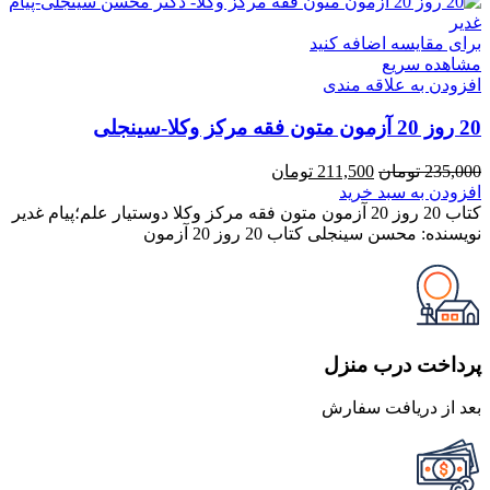
برای مقایسه اضافه کنید
مشاهده سریع
افزودن به علاقه مندی
20 روز 20 آزمون متون فقه مرکز وکلا-سینجلی
قیمت
قیمت
235,000
تومان
211,500
تومان
اصلی
فعلی
افزودن به سبد خرید
235,000 تومان
211,500 تومان
کتاب 20 روز 20 آزمون متون فقه مرکز وکلا دوستیار علم؛پیام غدیر
بود.
است.
نویسنده: محسن سینجلی کتاب 20 روز 20 آزمون
پرداخت درب منزل
بعد از دریافت سفارش