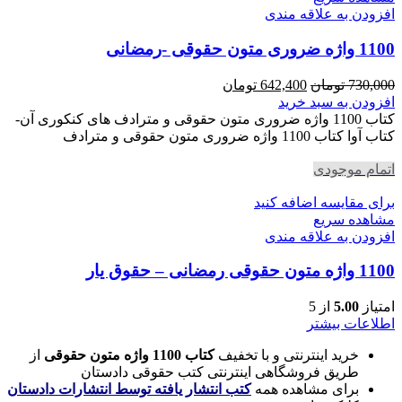
افزودن به علاقه مندی
1100 واژه ضروری متون حقوقی -رمضانی
قیمت
قیمت
730,000
تومان
642,400
تومان
اصلی
فعلی
افزودن به سبد خرید
730,000 تومان
642,400 تومان
کتاب 1100 واژه ضروری متون حقوقی و مترادف های کنکوری آن-
بود.
است.
کتاب آوا کتاب 1100 واژه ضروری متون حقوقی و مترادف
اتمام موجودی
برای مقایسه اضافه کنید
مشاهده سریع
افزودن به علاقه مندی
1100 واژه متون حقوقی رمضانی – حقوق یار
امتیاز
5.00
از 5
اطلاعات بیشتر
خرید اینترنتی و با تخفیف
کتاب 1100 واژه متون حقوقی
از
طریق فروشگاهی اینترنتی کتب حقوقی دادستان
برای مشاهده همه
کتب انتشار یافته توسط انتشارات دادستان