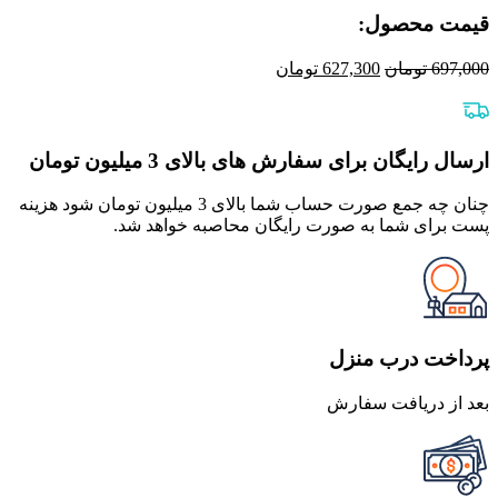
قیمت محصول:​
قیمت
قیمت
697,000
تومان
627,300
تومان
اصلی
فعلی
697,000 تومان
627,300 تومان
بود.
است.
ارسال رایگان برای سفارش های بالای 3 میلیون تومان
چنان چه جمع صورت حساب شما بالای 3 میلیون تومان شود هزینه
پست برای شما به صورت رایگان محاصبه خواهد شد.
پرداخت درب منزل
بعد از دریافت سفارش