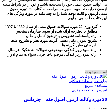
می توانند سطح علمی خود را سنجیده باشندو خود را در شراط شبیه
آزمون قراردهند.
جهت سهولت مراجعه به کتاب 20 دوره حقوق
مدنی آزمون وکالت
توجه شما را به چند نکته در مورد ویژگی های
این کتاب جلب می نماییم
:
گرداوری 20 دوره سوالات حقوق مدنی از سال 1380 تا 1397
مطابق با دفترچه ارائه شده از سوی سازمان سنجش
ارائه پاسخنامه تشریحی با توضیح کامل و جامع
تشریح نمودن دلیل دستی گزینه موزد نظر و تشریح علت
نادرستی سایر گزینه ها
ارائه نمودار پراکندگی موضوعی سوالات به تفکیک هرسال
ا
رائه نمودار پراکندگی موضوعات جزیی سوالات تمام ادوار
اتمام موجودی
برای مقایسه اضافه کنید
مشاهده سریع
افزودن به علاقه مندی
20 دوره وکالت آزمون اصول فقه – چتردانش