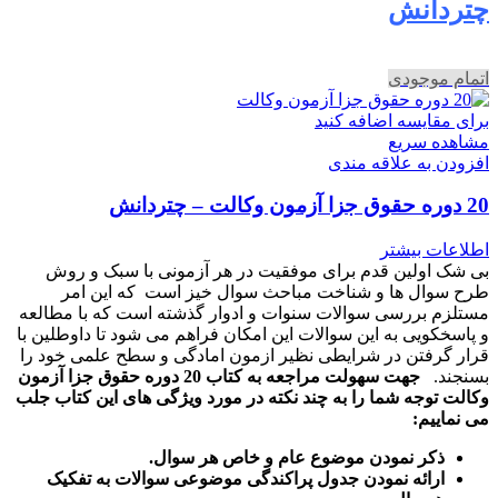
چتردانش
اتمام موجودی
برای مقایسه اضافه کنید
مشاهده سریع
افزودن به علاقه مندی
20 دوره حقوق جزا آزمون وکالت – چتردانش
اطلاعات بیشتر
بی شک اولین قدم برای موفقیت در هر آزمونی با سبک و روش
طرح سوال ها و شناخت مباحث سوال خیز است که این امر
مستلزم بررسی سوالات سنوات و ادوار گذشته است که با مطالعه
و پاسخکویی به این سوالات این امکان فراهم می شود تا داوطلین با
قرار گرفتن در شرایطی نظیر ازمون امادگی و سطح علمی خود را
بسنجند.
جهت سهولت مراجعه به کتاب 20 دوره حقوق جزا آزمون
وکالت توجه شما را به چند نکته در مورد ویژگی های این کتاب جلب
می نماییم:
ذکر نمودن موضوع عام و خاص هر سوال
.
ارائه نمودن جدول پراکندگی موضوعی سوالات به تفکیک