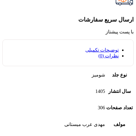
ارسال سریع سفارشات
با پست پیشتاز
توضیحات تکمیلی
نظرات (0)
نوع جلد
شومیز
سال انتشار
1405
تعداد صفحات
306
مولف
مهدی عرب میستانی