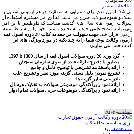
22,500
تومان
اطلاعات بیشتر
بی شک اولین قدم برای دستیابی به موفقیت در هر آزمونی آشنایی با
سبک و شیوه سوالات طراح می باشد که این امر مستلزم استفاده از
سوالات آزمون های سال های گذشته میباشد که داوطلبین با این امر
می توانند سطح علمی خود را سنجیده باشندو خود را در شراط شبیه
آزمون قراردهند.
جهت سهولت مراجعه به کتاب 20 دوره اصول فقه
آزمون وکالت
توجه شما را به چند نکته در مورد ویژگی های این
کتاب جلب می نماییم
:
گرداوری 20 دوره سوالات اصول فقه از سال 1380 تا 1397
مطابق با دفترچه ارائه شده از سوی سازمان سنجش
ارائه پاسخنامه تشریحی با توضیح کامل و جامع
تشریح نمودن دلیل دستی گزینه موزد نظر و تشریح علت
نادرستی سایر گزینه ها
ارائه نمودار پراکندگی موضوعی سوالات به تفکیک هرسال
ا
رائه نمودار پراکندگی موضوعات جزیی سوالات تمام ادوار
اتمام موجودی
برای مقایسه اضافه کنید
مشاهده سریع