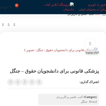
عبور به ناوبری
0
منو
0
تومان
رفتن به محتوای اصلی
خانه
کتب علمی و کاربردی
بزرگنمایی تصویر
اتمام موجودی
پزشکی قانونی برای دانشجویان حقوق – جنگل
اشتراک گذاری:
Category:
کتب علمی و کاربردی
Brand:
جنگل