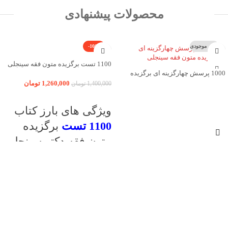
محصولات پیشنهادی
اتمام موجودی
-10%
1100 تست برگزیده متون فقه سینجلی
1000 پرسش چهارگزینه ای برگزیده
متون فقه سینجلی
1,260,000
تومان
1,400,000
تومان
افزودن به سبد خرید
اطلاعات بیشتر
ویژگی های بارز کتاب
1100 تست
برگزیده
متون فقه دکتر سینجلی
سوالات طبقه بندی شده
پاسخ نامه به صورت کاملا تشریحی
سوالات به روز شده تا آزمون 1402
تطبیق پاسخ نامه با کتاب صفرتاصد متن فقه
دکتر سینجلی
کلیک نمایید:
کتاب
متون