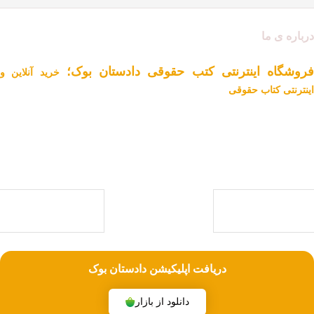
درباره ی ما
فروشگاه اینترنتی کتب حقوقی دادستان بوک؛
خرید آنلاین و
اینترنتی کتاب حقوقی
دادستان بوک به عنوان یکی از بزرگ ترین فروشگاه های اینترنتی کتاب های
حقوقی ویژه آزمون وکالت ، قضاوت ، کارشناسی ارشد و دکتری (منابع آزمون
های حقوقی) با بیش از یک دهه تجربه، با پایبندی به سه اصل کلیدی، پرداخت
در محل ویژه شهر تهران، تخفیف های ویژه و تضمین اصل‌بودن کتاب ها، موفق
شده تا به فروشگاهی جامع جهت خرید کتاب های حقوقی تبدیل شود.
با ما همراه باشید
دریافت اپلیکیشن دادستان بوک
دانلود از بازار