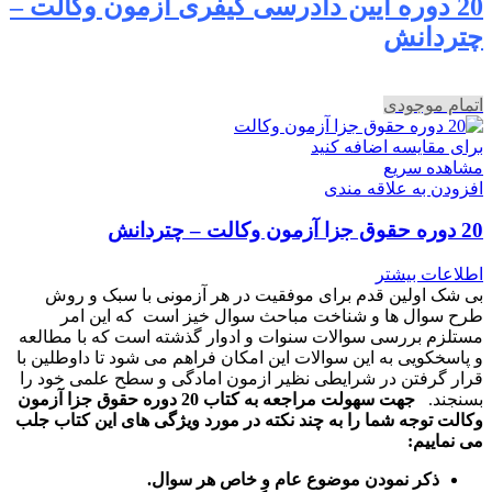
20 دوره آیین دادرسی کیفری آزمون وکالت –
چتردانش
اتمام موجودی
برای مقایسه اضافه کنید
مشاهده سریع
افزودن به علاقه مندی
20 دوره حقوق جزا آزمون وکالت – چتردانش
اطلاعات بیشتر
بی شک اولین قدم برای موفقیت در هر آزمونی با سبک و روش
طرح سوال ها و شناخت مباحث سوال خیز است که این امر
مستلزم بررسی سوالات سنوات و ادوار گذشته است که با مطالعه
و پاسخکویی به این سوالات این امکان فراهم می شود تا داوطلین با
قرار گرفتن در شرایطی نظیر ازمون امادگی و سطح علمی خود را
بسنجند.
جهت سهولت مراجعه به کتاب 20 دوره حقوق جزا آزمون
وکالت توجه شما را به چند نکته در مورد ویژگی های این کتاب جلب
می نماییم:
ذکر نمودن موضوع عام و خاص هر سوال
.