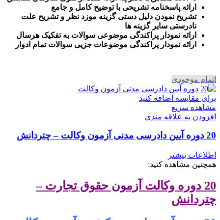
ارائه پاسخنامه تشریحی با توضیح کامل و جامع
تشریح نمودن دلیل دستی گزینه موزد نظر و تشریح علت
نادرستی سایر گزینه ها
ارائه نمودار پراکندگی موضوعی سوالات به تفکیک هرسال
ا
رائه نمودار پراکندگی موضوعات جزیی سوالات تمام ادوار
اتمام موجودی
برای مقایسه اضافه کنید
مشاهده سریع
افزودن به علاقه مندی
20 دوره آیین دادرسی مدنی آزمون وکالت – چتردانش
اطلاعات بیشتر
همچنین مشاهده کنید:
20 دوره وکالت آزمون حقوق تجارت –
چتردانش