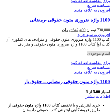
برای مقایسه اضافه کنید
مشاهده سریع
افزودن به علاقه مندی
1100 واژه ضروری متون حقوقی -رمضانی
قیمت
قیمت
730,000
تومان
642,400
تومان
اصلی
فعلی
افزودن به سبد خرید
730,000 تومان
642,400 تومان
کتاب 1100 واژه ضروری متون حقوقی و مترادف های کنکوری آن-
بود.
است.
کتاب آوا کتاب 1100 واژه ضروری متون حقوقی و مترادف
اتمام موجودی
برای مقایسه اضافه کنید
مشاهده سریع
افزودن به علاقه مندی
1100 واژه متون حقوقی رمضانی – حقوق یار
امتیاز
5.00
از 5
اطلاعات بیشتر
خرید اینترنتی و با تخفیف
کتاب 1100 واژه متون حقوقی
از
طریق فروشگاهی اینترنتی کتب حقوقی دادستان