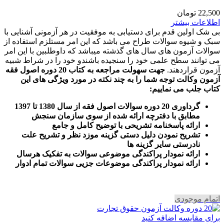
22,500
تومان
اطلاعات بیشتر
بی شک اولین قدم برای دستیابی به موفقیت در هر آزمونی آشنایی با
سبک و شیوه سوالات طراح می باشد که این امر مستلزم استفاده از
سوالات آزمون های سال های گذشته میباشد که داوطلبین با این امر
می توانند سطح علمی خود را سنجیده باشندو خود را در شراط شبیه
آزمون قراردهند.
جهت سهولت مراجعه به کتاب 20 دوره اصول فقه
آزمون وکالت
توجه شما را به چند نکته در مورد ویژگی های این
کتاب جلب می نماییم
:
گرداوری 20 دوره سوالات اصول فقه از سال 1380 تا 1397
مطابق با دفترچه ارائه شده از سوی سازمان سنجش
ارائه پاسخنامه تشریحی با توضیح کامل و جامع
تشریح نمودن دلیل دستی گزینه موزد نظر و تشریح علت
نادرستی سایر گزینه ها
ارائه نمودار پراکندگی موضوعی سوالات به تفکیک هرسال
ا
رائه نمودار پراکندگی موضوعات جزیی سوالات تمام ادوار
اتمام موجودی
برای مقایسه اضافه کنید