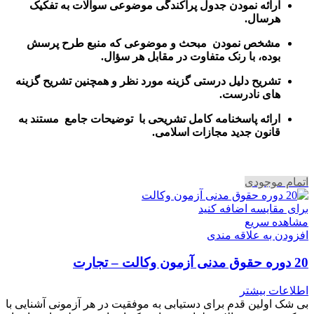
ارائه نمودن جدول پراکندگی موضوعی سوالات به تفکیک
هرسال
.
مشخص نمودن مبحث و موضوعی که منبع طرح پرسش
بوده، با رنک متفاوت در مقابل هر سؤال.
تشریح دلیل درستی گزینه مورد نظر و همچنین تشریح گزینه
های نادرست.
ارائه پاسخنامه کامل تشریحی با توضیحات جامع مستند به
قانون جدید مجازات اسلامی.
اتمام موجودی
برای مقایسه اضافه کنید
مشاهده سریع
افزودن به علاقه مندی
20 دوره حقوق مدنی آزمون وکالت – تجارت
اطلاعات بیشتر
بی شک اولین قدم برای دستیابی به موفقیت در هر آزمونی آشنایی با