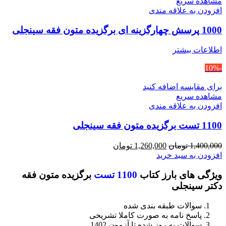
مشاهده سریع
افزودن به علاقه مندی
1000 پرسش چهارگزینه ای برگزیده متون فقه سینجلی
اطلاعات بیشتر
-10%
برای مقایسه اضافه کنید
مشاهده سریع
افزودن به علاقه مندی
1100 تست برگزیده متون فقه سینجلی
قیمت
قیمت
1,400,000
تومان
1,260,000
تومان
اصلی
فعلی
افزودن به سبد خرید
1,400,000 تومان
1,260,000 تومان
ویژگی های بارز کتاب
1100 تست
برگزیده متون فقه
بود.
است.
دکتر سینجلی
سوالات طبقه بندی شده
پاسخ نامه به صورت کاملا تشریحی
سوالات به روز شده تا آزمون 1402