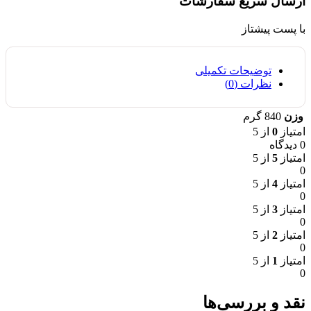
ارسال سریع سفارشات
با پست پیشتاز
توضیحات تکمیلی
نظرات (0)
وزن
840 گرم
امتیاز
0
از 5
0 دیدگاه
امتیاز
5
از 5
0
امتیاز
4
از 5
0
امتیاز
3
از 5
0
امتیاز
2
از 5
0
امتیاز
1
از 5
0
نقد و بررسی‌ها