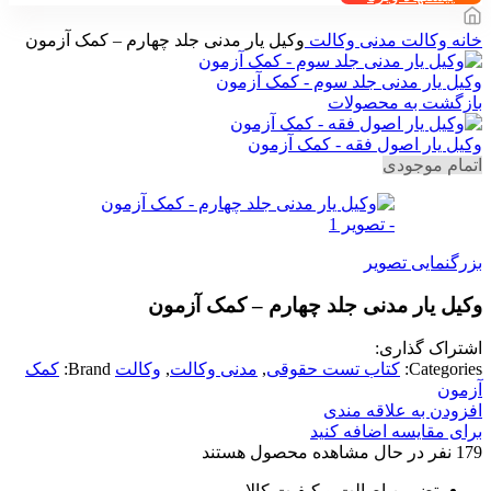
خانه
وکالت
مدنی وکالت
وکیل یار مدنی جلد چهارم – کمک آزمون
وکیل یار مدنی جلد سوم - کمک آزمون
بازگشت به محصولات
وکیل یار اصول فقه - کمک آزمون
اتمام موجودی
بزرگنمایی تصویر
وکیل یار مدنی جلد چهارم – کمک آزمون
اشتراک گذاری:
Categories:
کتاب تست حقوقی
,
مدنی وکالت
,
وکالت
Brand:
کمک
آزمون
افزودن به علاقه مندی
برای مقایسه اضافه کنید
179
نفر در حال مشاهده محصول هستند
تضمین اصالت و کیفیت کالا