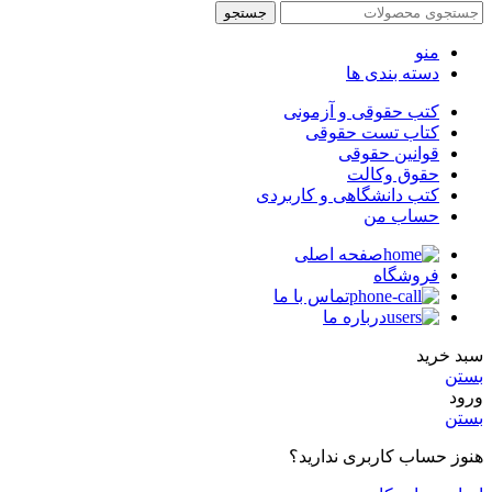
جستجو
منو
دسته بندی ها
کتب حقوقی و آزمونی
کتاب تست حقوقی
قوانین حقوقی
حقوق وکالت
کتب دانشگاهی و کاربردی
حساب من
صفحه اصلی
فروشگاه
تماس با ما
درباره ما
سبد خرید
بستن
ورود
بستن
هنوز حساب کاربری ندارید؟