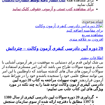
برای مشاهده همه
کتب انتشار یافته توسط انتشارات دادستان
کلیک نمایید
برای مشاهده کتب تستی و آزمونی حقوقی کلیک نمایید
اتمام موجودی
برای مقایسه اضافه کنید
مشاهده سریع
افزودن به علاقه مندی
20 دوره آیین دادرسی کیفری آزمون وکالت – چتردانش
اطلاعات بیشتر
بی شک اولین قدم برای دستیابی به موفقیت در هر آزمونی آشنایی با
سبک و شیوه سوالات طراح می باشد که این امر مستلزم استفاده از
سوالات آزمون های سال های گذشته میباشد که داوطلبین با این امر
می توانند سطح علمی خود را سنجیده باشندو خود را در شراط شبیه
آزمون قراردهند.
جهت سهولت مراجعه به کتاب 20 دوره آیین
دادرسی کیفری آزمون وکالت
توجه شما را به چند نکته در مورد
ویژگی های این کتاب جلب می نماییم
:
گرداوری 20 دوره سوالات ایین دادرسی کیفری از سال 1380
تا 1397 مطابق با دفترچه ارائه شده از سوی سازمان سنجش