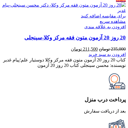
برای مقایسه اضافه کنید
مشاهده سریع
افزودن به علاقه مندی
20 روز 20 آزمون متون فقه مرکز وکلا-سینجلی
قیمت
قیمت
235,000
تومان
211,500
تومان
اصلی
فعلی
افزودن به سبد خرید
235,000 تومان
211,500 تومان
کتاب 20 روز 20 آزمون متون فقه مرکز وکلا دوستیار علم؛پیام غدیر
بود.
است.
نویسنده: محسن سینجلی کتاب 20 روز 20 آزمون
پرداخت درب منزل
بعد از دریافت سفارش