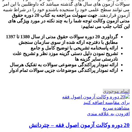
سوالات آزمون های سال های گذشته میباشد که داوطلبین با این امر
می توانند سطح علمی خود را سنجیده باشندو خود را در شراط شبیه
آزمون قراردهند.
جهت سهولت مراجعه به کتاب 20 دوره حقوق
مدنی آزمون وکالت
توجه شما را به چند نکته در مورد ویژگی های
این کتاب جلب می نماییم
:
گرداوری 20 دوره سوالات حقوق مدنی از سال 1380 تا 1397
مطابق با دفترچه ارائه شده از سوی سازمان سنجش
ارائه پاسخنامه تشریحی با توضیح کامل و جامع
تشریح نمودن دلیل دستی گزینه موزد نظر و تشریح علت
نادرستی سایر گزینه ها
ارائه نمودار پراکندگی موضوعی سوالات به تفکیک هرسال
ا
رائه نمودار پراکندگی موضوعات جزیی سوالات تمام ادوار
اتمام موجودی
برای مقایسه اضافه کنید
مشاهده سریع
افزودن به علاقه مندی
20 دوره وکالت آزمون اصول فقه – چتردانش