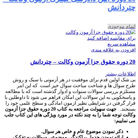
چتردانش
اتمام موجودی
برای مقایسه اضافه کنید
مشاهده سریع
افزودن به علاقه مندی
20 دوره حقوق جزا آزمون وکالت – چتردانش
اطلاعات بیشتر
بی شک اولین قدم برای موفقیت در هر آزمونی با سبک و روش
طرح سوال ها و شناخت مباحث سوال خیز است که این امر
مستلزم بررسی سوالات سنوات و ادوار گذشته است که با مطالعه
و پاسخکویی به این سوالات این امکان فراهم می شود تا داوطلین با
قرار گرفتن در شرایطی نظیر ازمون امادگی و سطح علمی خود را
بسنجند.
جهت سهولت مراجعه به کتاب 20 دوره حقوق جزا آزمون
وکالت توجه شما را به چند نکته در مورد ویژگی های این کتاب جلب
می نماییم:
ذکر نمودن موضوع عام و خاص هر سوال
.
ارائه نمودن جدول پراکندگی موضوعی سوالات به تفکیک