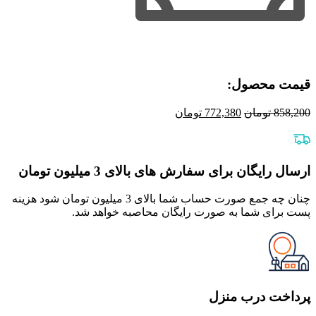
قیمت محصول:​
قیمت
قیمت
858,200
تومان
772,380
تومان
اصلی
فعلی
858,200 تومان
772,380 تومان
بود.
است.
ارسال رایگان برای سفارش های بالای 3 میلیون تومان
چنان چه جمع صورت حساب شما بالای 3 میلیون تومان شود هزینه
پست برای شما به صورت رایگان محاصبه خواهد شد.
پرداخت درب منزل