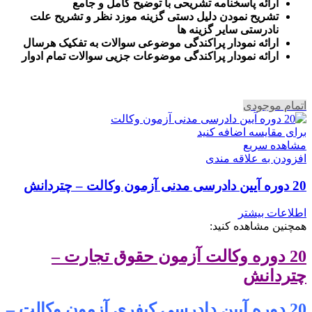
ارائه پاسخنامه تشریحی با توضیح کامل و جامع
تشریح نمودن دلیل دستی گزینه موزد نظر و تشریح علت
نادرستی سایر گزینه ها
ارائه نمودار پراکندگی موضوعی سوالات به تفکیک هرسال
ا
رائه نمودار پراکندگی موضوعات جزیی سوالات تمام ادوار
اتمام موجودی
برای مقایسه اضافه کنید
مشاهده سریع
افزودن به علاقه مندی
20 دوره آیین دادرسی مدنی آزمون وکالت – چتردانش
اطلاعات بیشتر
همچنین مشاهده کنید:
20 دوره وکالت آزمون حقوق تجارت –
چتردانش
20 دوره آیین دادرسی کیفری آزمون وکالت –