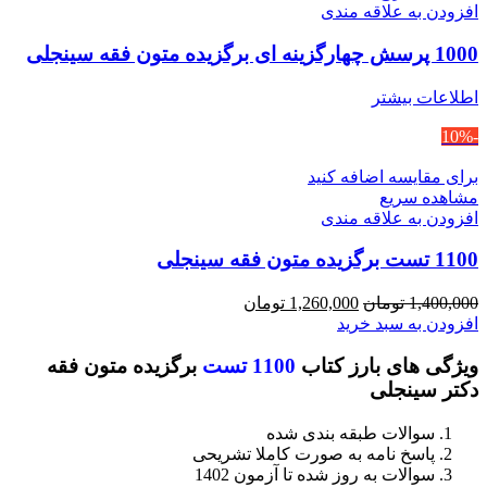
افزودن به علاقه مندی
1000 پرسش چهارگزینه ای برگزیده متون فقه سینجلی
اطلاعات بیشتر
-10%
برای مقایسه اضافه کنید
مشاهده سریع
افزودن به علاقه مندی
1100 تست برگزیده متون فقه سینجلی
قیمت
قیمت
1,400,000
تومان
1,260,000
تومان
اصلی
فعلی
افزودن به سبد خرید
1,400,000 تومان
1,260,000 تومان
ویژگی های بارز کتاب
1100 تست
برگزیده متون فقه
بود.
است.
دکتر سینجلی
سوالات طبقه بندی شده
پاسخ نامه به صورت کاملا تشریحی
سوالات به روز شده تا آزمون 1402