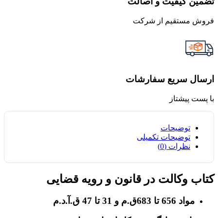
تضمین کیفیت و اصالت
فروش مستقیم از شرکت
ارسال سریع سفارشات
با پست پیشتاز
توضیحات
توضیحات تکمیلی
نظرات (0)
کتاب وکالت در قانون و رویه قضایی
مواد 656 تا 683ق.م و 31 تا 47 ق.آ.د.م