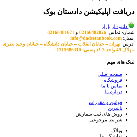
دریافت اپلیکیشن دادستان بوک
دانلود از بازار
شماره تماس:
02166482026
و
02166481671
ایمیل:
info@dadsetanbook.com
آدرس:
تهران – خیابان انقلاب – خیابان دانشگاه – خیابان وحید نظری
– پلاک 49 واحد 3 کد پستی: 1315686310
لینک های مهم
صفحه اصلی
فروشگاه
تماس با ما
درباره ما
قوانین و مقررات
ناشرین
روش های ثبت سفارش
شرایط مرجوعی
وبلاگ
نمایندگی ها