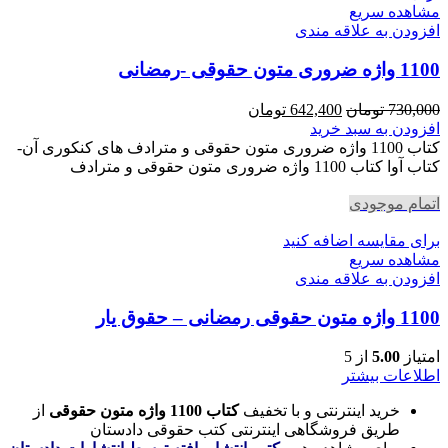
مشاهده سریع
افزودن به علاقه مندی
1100 واژه ضروری متون حقوقی -رمضانی
قیمت
قیمت
730,000
تومان
642,400
تومان
اصلی
فعلی
افزودن به سبد خرید
730,000 تومان
642,400 تومان
کتاب 1100 واژه ضروری متون حقوقی و مترادف های کنکوری آن-
بود.
است.
کتاب آوا کتاب 1100 واژه ضروری متون حقوقی و مترادف
اتمام موجودی
برای مقایسه اضافه کنید
مشاهده سریع
افزودن به علاقه مندی
1100 واژه متون حقوقی رمضانی – حقوق یار
امتیاز
5.00
از 5
اطلاعات بیشتر
خرید اینترنتی و با تخفیف
کتاب 1100 واژه متون حقوقی
از
طریق فروشگاهی اینترنتی کتب حقوقی دادستان