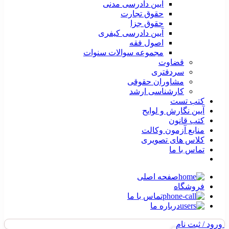
آیین دادرسی مدنی
حقوق تجارت
حقوق جزا
آیین دادرسی کیفری
اصول فقه
مجموعه سوالات سنوات
قضاوت
سردفتری
مشاوران حقوقی
کارشناسی ارشد
کتب تست
آیین نگارش و لوایح
کتب قانون
منابع آزمون وکالت
کلاس های تصویری
تماس با ما
صفحه اصلی
فروشگاه
تماس با ما
درباره ما
ورود / ثبت نام