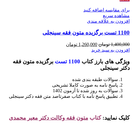
برای مقایسه اضافه کنید
مشاهده سریع
افزودن به علاقه مندی
1100 تست برگزیده متون فقه سینجلی
قیمت
قیمت
1,400,000
تومان
1,260,000
تومان
اصلی
فعلی
افزودن به سبد خرید
1,400,000 تومان
1,260,000 تومان
ویژگی های بارز کتاب
1100 تست
برگزیده متون فقه
بود.
است.
دکتر سینجلی
سوالات طبقه بندی شده
پاسخ نامه به صورت کاملا تشریحی
سوالات به روز شده تا آزمون 1402
تطبیق پاسخ نامه با کتاب صفرتاصد متن فقه دکتر سینجلی
کلیک نمایید:
کتاب
متون فقه وکالت دکتر معیر محمدی