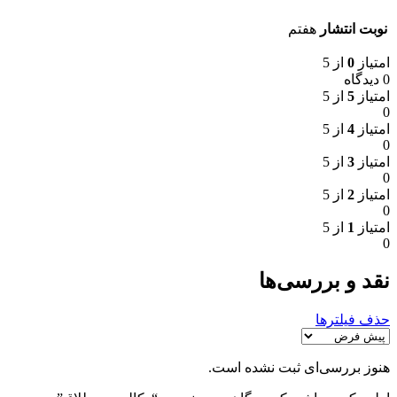
نوبت انتشار
هفتم
امتیاز
0
از 5
0 دیدگاه
امتیاز
5
از 5
0
امتیاز
4
از 5
0
امتیاز
3
از 5
0
امتیاز
2
از 5
0
امتیاز
1
از 5
0
نقد و بررسی‌ها
حذف فیلترها
هنوز بررسی‌ای ثبت نشده است.