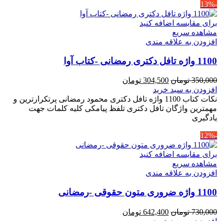
-13%
برای مقایسه اضافه کنید
مشاهده سریع
افزودن به علاقه مندی
1100 واژه تافل دکتری رمضانی -کتاب آوا
قیمت
قیمت
350,000
تومان
304,500
تومان
اصلی
فعلی
افزودن به سبد خرید
350,000 تومان
304,500 تومان
نکات کتاب 1100 واژه تافل دکتری محمود رمضانی پرتکرارترین و
بود.
است.
مهمترین واژگان تافل دکتری تلفظ پیامکی کلیه کلمات جهت
یادگیری
-12%
برای مقایسه اضافه کنید
مشاهده سریع
افزودن به علاقه مندی
1100 واژه ضروری متون حقوقی -رمضانی
قیمت
قیمت
730,000
تومان
642,400
تومان
اصلی
فعلی