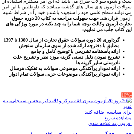
سبک و شیوه سوالات طراح می باشد که این امر مستلزم استفاده از
سوالات آزمون های سال های گذشته میباشد که داوطلبین با این امر
می توانند سطح علمی خود را سنجیده باشندو خود را در شراط شبیه
آزمون قراردهند.
جهت سهولت مراجعه به کتاب 20 دوره حقوق
تجارت آزمون وکالت
توجه شما را به چند نکته در مورد ویژگی های
این کتاب جلب می نماییم
:
گرداوری 20 دوره سوالات حقوق تجارت از سال 1380 تا 1397
مطابق با دفترچه ارائه شده از سوی سازمان سنجش
ارائه پاسخنامه تشریحی با توضیح کامل و جامع
تشریح نمودن دلیل دستی گزینه موزد نظر و تشریح علت
نادرستی سایر گزینه ها
ارائه نمودار پراکندگی موضوعی سوالات به تفکیک هرسال
ا
رائه نمودار پراکندگی موضوعات جزیی سوالات تمام ادوار
-10%
برای مقایسه اضافه کنید
مشاهده سریع
افزودن به علاقه مندی