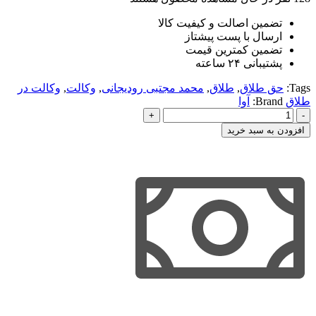
تضمین اصالت و کیفیت کالا
ارسال با پست پیشتاز
تضمین کمترین قیمت
پشتیبانی ۲۴ ساعته
Tags:
حق طلاق
,
طلاق
,
محمد مجتبی رودیجانی
,
وکالت
,
وکالت در
طلاق
Brand:
آوا
وکالت
در
افزودن به سبد خرید
طلاق
عدد