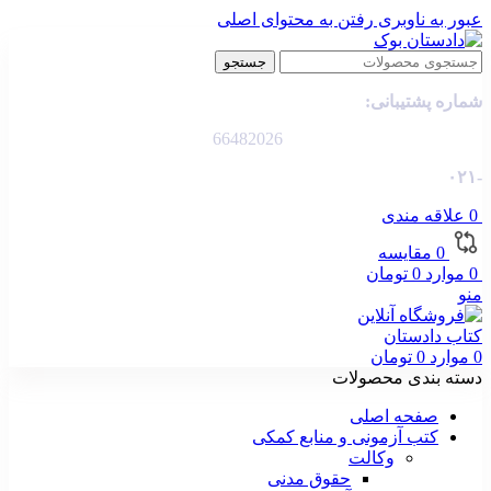
عبور به ناوبری
رفتن به محتوای اصلی
جستجو
شماره پشتیبانی:
66482026
-۰۲۱
0
علاقه مندی
0
مقایسه
0
موارد
0
تومان
منو
0
موارد
0
تومان
دسته بندی محصولات
صفحه اصلی
کتب آزمونی و منابع کمکی
وکالت
حقوق مدنی