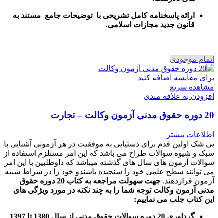
ارائه پاسخنامه کامل تشریحی با توضیحات جامع مستند به
قانون جدید مجازات اسلامی.
اتمام موجودی
برای مقایسه اضافه کنید
مشاهده سریع
افزودن به علاقه مندی
20 دوره حقوق مدنی آزمون وکالت – تجارت
اطلاعات بیشتر
بی شک اولین قدم برای دستیابی به موفقیت در هر آزمونی آشنایی با
سبک و شیوه سوالات طراح می باشد که این امر مستلزم استفاده از
سوالات آزمون های سال های گذشته میباشد که داوطلبین با این امر
می توانند سطح علمی خود را سنجیده باشندو خود را در شراط شبیه
آزمون قراردهند.
جهت سهولت مراجعه به کتاب 20 دوره حقوق
مدنی آزمون وکالت
توجه شما را به چند نکته در مورد ویژگی های
این کتاب جلب می نماییم
:
گرداوری 20 دوره سوالات حقوق مدنی از سال 1380 تا 1397