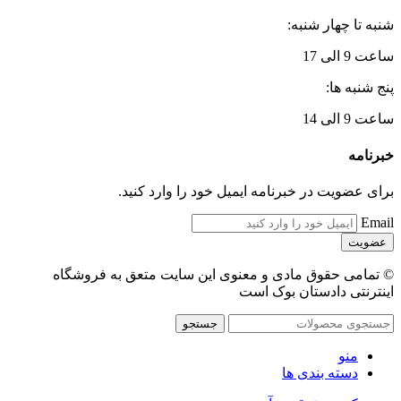
شنبه تا چهار شنبه:
ساعت 9 الی 17
پنج شنبه ها:
ساعت 9 الی 14
خبرنامه
برای عضویت در خبرنامه ایمیل خود را وارد کنید.
Email
© تمامی حقوق مادی و معنوی این سایت متعق به فروشگاه
اینترنتی دادستان بوک است
جستجو
منو
دسته بندی ها