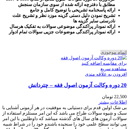
مطابق با دفترچه ارائه شده از سوی سازمان سنجش
ارائه پاسخنامه تشریحی با توضیح کامل و جامع
تشریح نمودن دلیل دستی گزینه موزد نظر و تشریح علت
نادرستی سایر گزینه ها
ارائه نمودار پراکندگی موضوعی سوالات به تفکیک هرسال
ا
رائه نمودار پراکندگی موضوعات جزیی سوالات تمام ادوار
اتمام موجودی
برای مقایسه اضافه کنید
مشاهده سریع
افزودن به علاقه مندی
20 دوره وکالت آزمون اصول فقه – چتردانش
22,500
تومان
اطلاعات بیشتر
بی شک اولین قدم برای دستیابی به موفقیت در هر آزمونی آشنایی با
سبک و شیوه سوالات طراح می باشد که این امر مستلزم استفاده از
سوالات آزمون های سال های گذشته میباشد که داوطلبین با این امر
می توانند سطح علمی خود را سنجیده باشندو خود را در شراط شبیه