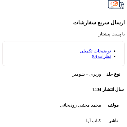
ارسال سریع سفارشات
با پست پیشتاز
توضیحات تکمیلی
نظرات (0)
نوع جلد
وزیری – شومیز
سال انتشار
1404
مولف
محمد مجتبی رودیجانی
ناشر
کتاب آوا