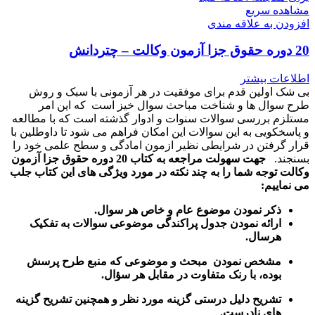
مشاهده سریع
افزودن به علاقه مندی
20 دوره حقوق جزا آزمون وکالت – چتردانش
اطلاعات بیشتر
بی شک اولین قدم برای موفقیت در هر آزمونی با سبک و روش
طرح سوال ها و شناخت مباحث سوال خیز است که این امر
مستلزم بررسی سوالات سنوات و ادوار گذشته است که با مطالعه
و پاسخکویی به این سوالات این امکان فراهم می شود تا داوطلین با
قرار گرفتن در شرایطی نظیر ازمون امادگی و سطح علمی خود را
بسنجند.
جهت سهولت مراجعه به کتاب 20 دوره حقوق جزا آزمون
وکالت توجه شما را به چند نکته در مورد ویژگی های این کتاب جلب
می نماییم:
ذکر نمودن موضوع عام و خاص هر سوال
.
ارائه نمودن جدول پراکندگی موضوعی سوالات به تفکیک
هرسال
.
مشخص نمودن مبحث و موضوعی که منبع طرح پرسش
بوده، با رنک متفاوت در مقابل هر سؤال.
تشریح دلیل درستی گزینه مورد نظر و همچنین تشریح گزینه
های نادرست.