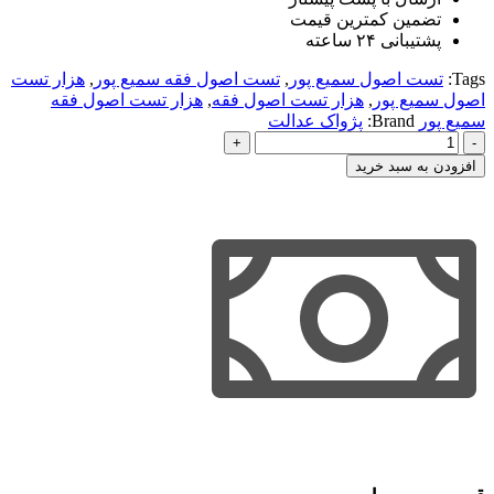
تضمین کمترین قیمت
پشتیبانی ۲۴ ساعته
Tags:
تست اصول سمیع پور
,
تست اصول فقه سمیع پور
,
هزار تست
اصول سمیع پور
,
هزار تست اصول فقه
,
هزار تست اصول فقه
سمیع پور
Brand:
پژواک عدالت
هزار
تست
افزودن به سبد خرید
اصول
فقه
سمیع
پور
عدد