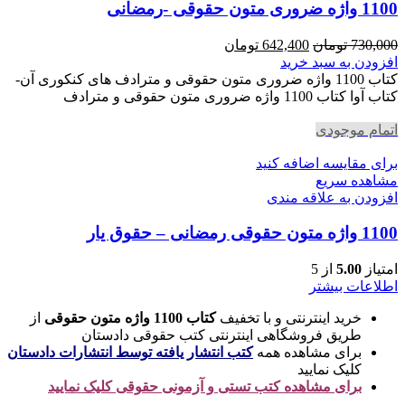
1100 واژه ضروری متون حقوقی -رمضانی
قیمت
قیمت
730,000
تومان
642,400
تومان
اصلی
فعلی
افزودن به سبد خرید
730,000 تومان
642,400 تومان
کتاب 1100 واژه ضروری متون حقوقی و مترادف های کنکوری آن-
بود.
است.
کتاب آوا کتاب 1100 واژه ضروری متون حقوقی و مترادف
اتمام موجودی
برای مقایسه اضافه کنید
مشاهده سریع
افزودن به علاقه مندی
1100 واژه متون حقوقی رمضانی – حقوق یار
امتیاز
5.00
از 5
اطلاعات بیشتر
خرید اینترنتی و با تخفیف
کتاب 1100 واژه متون حقوقی
از
طریق فروشگاهی اینترنتی کتب حقوقی دادستان
برای مشاهده همه
کتب انتشار یافته توسط انتشارات دادستان
کلیک نمایید
برای مشاهده کتب تستی و آزمونی حقوقی کلیک نمایید