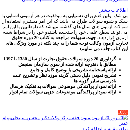
اطلاعات بیشتر
بی شک اولین قدم برای دستیابی به موفقیت در هر آزمونی آشنایی با
سبک و شیوه سوالات طراح می باشد که این امر مستلزم استفاده از
سوالات آزمون های سال های گذشته میباشد که داوطلبین با این امر
می توانند سطح علمی خود را سنجیده باشندو خود را در شراط شبیه
آزمون قراردهند.
جهت سهولت مراجعه به کتاب 20 دوره حقوق
تجارت آزمون وکالت
توجه شما را به چند نکته در مورد ویژگی های
این کتاب جلب می نماییم
:
گرداوری 20 دوره سوالات حقوق تجارت از سال 1380 تا 1397
مطابق با دفترچه ارائه شده از سوی سازمان سنجش
ارائه پاسخنامه تشریحی با توضیح کامل و جامع
تشریح نمودن دلیل دستی گزینه موزد نظر و تشریح علت
نادرستی سایر گزینه ها
ارائه نمودار پراکندگی موضوعی سوالات به تفکیک هرسال
ا
رائه نمودار پراکندگی موضوعات جزیی سوالات تمام ادوار
-10%
برای مقایسه اضافه کنید