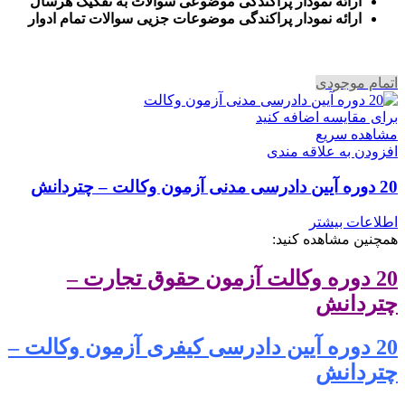
ارائه نمودار پراکندگی موضوعی سوالات به تفکیک هرسال
ا
رائه نمودار پراکندگی موضوعات جزیی سوالات تمام ادوار
اتمام موجودی
برای مقایسه اضافه کنید
مشاهده سریع
افزودن به علاقه مندی
20 دوره آیین دادرسی مدنی آزمون وکالت – چتردانش
اطلاعات بیشتر
همچنین مشاهده کنید:
20 دوره وکالت آزمون حقوق تجارت –
چتردانش
20 دوره آیین دادرسی کیفری آزمون وکالت –
چتردانش