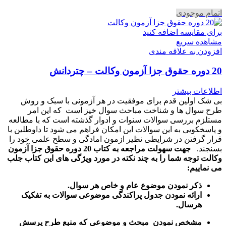
اتمام موجودی
برای مقایسه اضافه کنید
مشاهده سریع
افزودن به علاقه مندی
20 دوره حقوق جزا آزمون وکالت – چتردانش
اطلاعات بیشتر
بی شک اولین قدم برای موفقیت در هر آزمونی با سبک و روش
طرح سوال ها و شناخت مباحث سوال خیز است که این امر
مستلزم بررسی سوالات سنوات و ادوار گذشته است که با مطالعه
و پاسخکویی به این سوالات این امکان فراهم می شود تا داوطلین با
قرار گرفتن در شرایطی نظیر ازمون امادگی و سطح علمی خود را
بسنجند.
جهت سهولت مراجعه به کتاب 20 دوره حقوق جزا آزمون
وکالت توجه شما را به چند نکته در مورد ویژگی های این کتاب جلب
می نماییم:
ذکر نمودن موضوع عام و خاص هر سوال
.
ارائه نمودن جدول پراکندگی موضوعی سوالات به تفکیک
هرسال
.
مشخص نمودن مبحث و موضوعی که منبع طرح پرسش