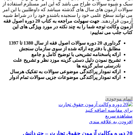
سبک و شیوه سوالات طراح می باشد که این امر مستلزم استفاده از
سوالات آزمون های سال های گذشته میباشد که داوطلبین با این امر
می توانند سطح علمی خود را سنجیده باشندو خود را در شراط شبیه
آزمون قراردهند.
جهت سهولت مراجعه به کتاب 20 دوره اصول فقه
آزمون وکالت
توجه شما را به چند نکته در مورد ویژگی های این
کتاب جلب می نماییم
:
گرداوری 20 دوره سوالات اصول فقه از سال 1380 تا 1397
مطابق با دفترچه ارائه شده از سوی سازمان سنجش
ارائه پاسخنامه تشریحی با توضیح کامل و جامع
تشریح نمودن دلیل دستی گزینه موزد نظر و تشریح علت
نادرستی سایر گزینه ها
ارائه نمودار پراکندگی موضوعی سوالات به تفکیک هرسال
ا
رائه نمودار پراکندگی موضوعات جزیی سوالات تمام ادوار
اتمام موجودی
برای مقایسه اضافه کنید
مشاهده سریع
افزودن به علاقه مندی
20 دوره وکالت آزمون حقوق تجارت – چتردانش