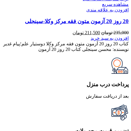
مشاهده سریع
افزودن به علاقه مندی
20 روز 20 آزمون متون فقه مرکز وکلا-سینجلی
قیمت
قیمت
235,000
تومان
211,500
تومان
اصلی
فعلی
افزودن به سبد خرید
235,000 تومان
211,500 تومان
کتاب 20 روز 20 آزمون متون فقه مرکز وکلا دوستیار علم؛پیام غدیر
بود.
است.
نویسنده: محسن سینجلی کتاب 20 روز 20 آزمون
پرداخت درب منزل
بعد از دریافت سفارش
تضمین قیمت محصولات