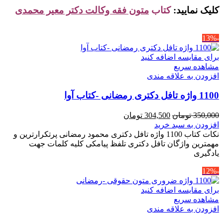
کلیک نمایید:
کتاب
متون فقه وکالت دکتر معیر محمدی
-13%
برای مقایسه اضافه کنید
مشاهده سریع
افزودن به علاقه مندی
1100 واژه تافل دکتری رمضانی -کتاب آوا
قیمت
قیمت
350,000
تومان
304,500
تومان
اصلی
فعلی
افزودن به سبد خرید
350,000 تومان
304,500 تومان
نکات کتاب 1100 واژه تافل دکتری محمود رمضانی پرتکرارترین و
بود.
است.
مهمترین واژگان تافل دکتری تلفظ پیامکی کلیه کلمات جهت
یادگیری
-12%
برای مقایسه اضافه کنید
مشاهده سریع
افزودن به علاقه مندی