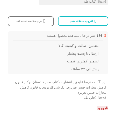
Brand:
کتاب طه
افزودن به علاقه مندی
برای مقایسه اضافه کنید
186
نفر در حال مشاهده محصول هستند
تضمین اصالت و کیفیت کالا
ارسال با پست پیشتاز
تضمین کمترین قیمت
پشتیبانی ۲۴ ساعته
Tags:
احمدرضا عابدی
,
انتشارات کتاب طه
,
دادستان بوک
,
قانون
کاهش مجازات حبس تعزیری
,
نگرشی کاربردی به قانون کاهش
مجازات حبس تعزیری
Brand:
کتاب طه
ناموجود