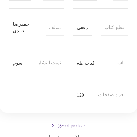
احمدرضا
قطع کتاب
مولف
رقعی
عابدی
ناشر
نوبت انتشار
کتاب طه
سوم
تعداد صفحات
120
Suggested products