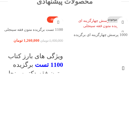
محصولات پیشنهادی
اتمام موجودی
-10%
1100 تست برگزیده متون فقه سینجلی
1000 پرسش چهارگزینه ای برگزیده
متون فقه سینجلی
1,260,000
تومان
1,400,000
تومان
افزودن به سبد خرید
اطلاعات بیشتر
ویژگی های بارز کتاب
1100 تست
برگزیده
متون فقه دکتر سینجلی
سوالات طبقه بندی شده
پاسخ نامه به صورت کاملا تشریحی
سوالات به روز شده تا آزمون 1402
تطبیق پاسخ نامه با کتاب صفرتاصد متن فقه
دکتر سینجلی
کلیک نمایید:
کتاب
متون
فقه وکالت دکتر معیر