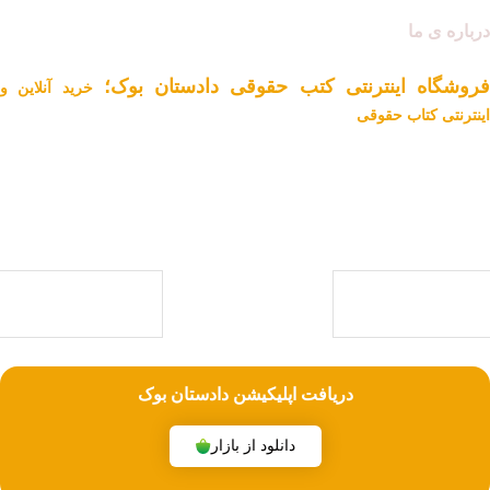
درباره ی ما
فروشگاه اینترنتی کتب حقوقی دادستان بوک؛
خرید آنلاین و
اینترنتی کتاب حقوقی
دادستان بوک به عنوان یکی از بزرگ ترین فروشگاه های اینترنتی کتاب های
حقوقی ویژه آزمون وکالت ، قضاوت ، کارشناسی ارشد و دکتری (منابع آزمون
های حقوقی) با بیش از یک دهه تجربه، با پایبندی به سه اصل کلیدی، پرداخت
در محل ویژه شهر تهران، تخفیف های ویژه و تضمین اصل‌بودن کتاب ها، موفق
شده تا به فروشگاهی جامع جهت خرید کتاب های حقوقی تبدیل شود.
با ما همراه باشید
دریافت اپلیکیشن دادستان بوک
دانلود از بازار