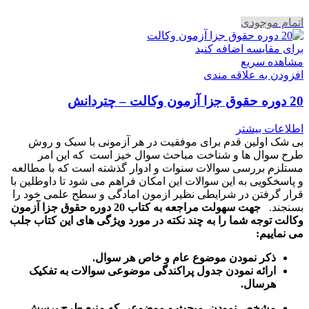
اتمام موجودی
برای مقایسه اضافه کنید
مشاهده سریع
افزودن به علاقه مندی
20 دوره حقوق جزا آزمون وکالت – چتردانش
اطلاعات بیشتر
بی شک اولین قدم برای موفقیت در هر آزمونی با سبک و روش
طرح سوال ها و شناخت مباحث سوال خیز است که این امر
مستلزم بررسی سوالات سنوات و ادوار گذشته است که با مطالعه
و پاسخکویی به این سوالات این امکان فراهم می شود تا داوطلین با
قرار گرفتن در شرایطی نظیر ازمون امادگی و سطح علمی خود را
بسنجند.
جهت سهولت مراجعه به کتاب 20 دوره حقوق جزا آزمون
وکالت توجه شما را به چند نکته در مورد ویژگی های این کتاب جلب
می نماییم:
ذکر نمودن موضوع عام و خاص هر سوال
.
ارائه نمودن جدول پراکندگی موضوعی سوالات به تفکیک
هرسال
.
مشخص نمودن مبحث و موضوعی که منبع طرح پرسش