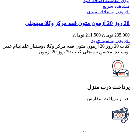
برای مقایسه اضافه کنید
مشاهده سریع
افزودن به علاقه مندی
20 روز 20 آزمون متون فقه مرکز وکلا-سینجلی
قیمت
قیمت
235,000
تومان
211,500
تومان
اصلی
فعلی
افزودن به سبد خرید
235,000 تومان
211,500 تومان
کتاب 20 روز 20 آزمون متون فقه مرکز وکلا دوستیار علم؛پیام غدیر
بود.
است.
نویسنده: محسن سینجلی کتاب 20 روز 20 آزمون
پرداخت درب منزل
بعد از دریافت سفارش