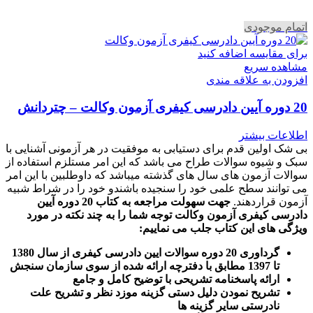
اتمام موجودی
برای مقایسه اضافه کنید
مشاهده سریع
افزودن به علاقه مندی
20 دوره آیین دادرسی کیفری آزمون وکالت – چتردانش
اطلاعات بیشتر
بی شک اولین قدم برای دستیابی به موفقیت در هر آزمونی آشنایی با
سبک و شیوه سوالات طراح می باشد که این امر مستلزم استفاده از
سوالات آزمون های سال های گذشته میباشد که داوطلبین با این امر
می توانند سطح علمی خود را سنجیده باشندو خود را در شراط شبیه
آزمون قراردهند.
جهت سهولت مراجعه به کتاب 20 دوره آیین
دادرسی کیفری آزمون وکالت
توجه شما را به چند نکته در مورد
ویژگی های این کتاب جلب می نماییم
:
گرداوری 20 دوره سوالات ایین دادرسی کیفری از سال 1380
تا 1397 مطابق با دفترچه ارائه شده از سوی سازمان سنجش
ارائه پاسخنامه تشریحی با توضیح کامل و جامع
تشریح نمودن دلیل دستی گزینه موزد نظر و تشریح علت
نادرستی سایر گزینه ها