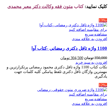
کلیک نمایید:
کتاب
متون فقه وکالت دکتر معیر محمدی
-13%
برای مقایسه اضافه کنید
مشاهده سریع
افزودن به علاقه مندی
1100 واژه تافل دکتری رمضانی -کتاب آوا
قیمت
قیمت
350,000
تومان
304,500
تومان
اصلی
فعلی
افزودن به سبد خرید
350,000 تومان
304,500 تومان
نکات کتاب 1100 واژه تافل دکتری محمود رمضانی پرتکرارترین و
بود.
است.
مهمترین واژگان تافل دکتری تلفظ پیامکی کلیه کلمات جهت
یادگیری
-12%
برای مقایسه اضافه کنید
مشاهده سریع
افزودن به علاقه مندی