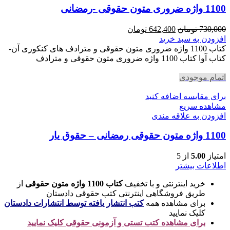
1100 واژه ضروری متون حقوقی -رمضانی
قیمت
قیمت
730,000
تومان
642,400
تومان
اصلی
فعلی
افزودن به سبد خرید
730,000 تومان
642,400 تومان
کتاب 1100 واژه ضروری متون حقوقی و مترادف های کنکوری آن-
بود.
است.
کتاب آوا کتاب 1100 واژه ضروری متون حقوقی و مترادف
اتمام موجودی
برای مقایسه اضافه کنید
مشاهده سریع
افزودن به علاقه مندی
1100 واژه متون حقوقی رمضانی – حقوق یار
امتیاز
5.00
از 5
اطلاعات بیشتر
خرید اینترنتی و با تخفیف
کتاب 1100 واژه متون حقوقی
از
طریق فروشگاهی اینترنتی کتب حقوقی دادستان
برای مشاهده همه
کتب انتشار یافته توسط انتشارات دادستان
کلیک نمایید
برای مشاهده کتب تستی و آزمونی حقوقی کلیک نمایید