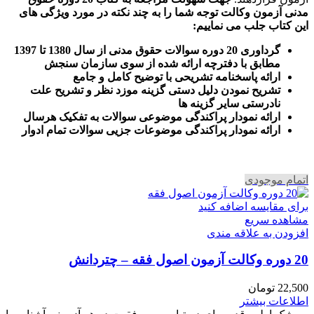
مدنی آزمون وکالت
توجه شما را به چند نکته در مورد ویژگی های
این کتاب جلب می نماییم
:
گرداوری 20 دوره سوالات حقوق مدنی از سال 1380 تا 1397
مطابق با دفترچه ارائه شده از سوی سازمان سنجش
ارائه پاسخنامه تشریحی با توضیح کامل و جامع
تشریح نمودن دلیل دستی گزینه موزد نظر و تشریح علت
نادرستی سایر گزینه ها
ارائه نمودار پراکندگی موضوعی سوالات به تفکیک هرسال
ا
رائه نمودار پراکندگی موضوعات جزیی سوالات تمام ادوار
اتمام موجودی
برای مقایسه اضافه کنید
مشاهده سریع
افزودن به علاقه مندی
20 دوره وکالت آزمون اصول فقه – چتردانش
22,500
تومان
اطلاعات بیشتر