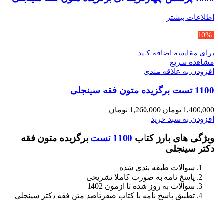
اطلاعات بیشتر
-10%
برای مقایسه اضافه کنید
مشاهده سریع
افزودن به علاقه مندی
1100 تست برگزیده متون فقه سینجلی
قیمت
قیمت
1,400,000
تومان
1,260,000
تومان
اصلی
فعلی
افزودن به سبد خرید
1,400,000 تومان
1,260,000 تومان
ویژگی های بارز کتاب
1100 تست
برگزیده متون فقه
بود.
است.
دکتر سینجلی
سوالات طبقه بندی شده
پاسخ نامه به صورت کاملا تشریحی
سوالات به روز شده تا آزمون 1402
تطبیق پاسخ نامه با کتاب صفرتاصد متن فقه دکتر سینجلی