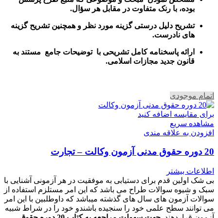
بوده، با رنک متفاوت در مقابل هر سؤال.
تشریح دلیل درستی گزینه مورد نظر و همچنین تشریح گزینه
های نادرست.
ارائه پاسخنامه کامل تشریحی با توضیحات جامع مستند به
قانون جدید مجازات اسلامی.
اتمام موجودی
برای مقایسه اضافه کنید
مشاهده سریع
افزودن به علاقه مندی
20 دوره حقوق مدنی آزمون وکالت – تجارت
اطلاعات بیشتر
بی شک اولین قدم برای دستیابی به موفقیت در هر آزمونی آشنایی با
سبک و شیوه سوالات طراح می باشد که این امر مستلزم استفاده از
سوالات آزمون های سال های گذشته میباشد که داوطلبین با این امر
می توانند سطح علمی خود را سنجیده باشندو خود را در شراط شبیه
آزمون قراردهند.
جهت سهولت مراجعه به کتاب 20 دوره حقوق