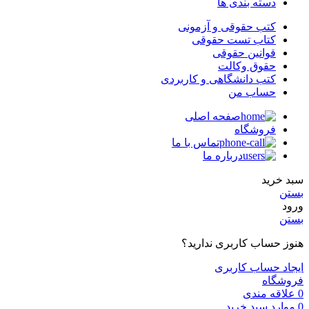
دسته بندی ها
کتب حقوقی و آزمونی
کتاب تست حقوقی
قوانین حقوقی
حقوق وکالت
کتب دانشگاهی و کاربردی
حساب من
صفحه اصلی
فروشگاه
تماس با ما
درباره ما
سبد خرید
بستن
ورود
بستن
هنوز حساب کاربری ندارید؟
ایجاد حساب کاربری
فروشگاه
0
علاقه مندی
0
موارد
سبد خرید