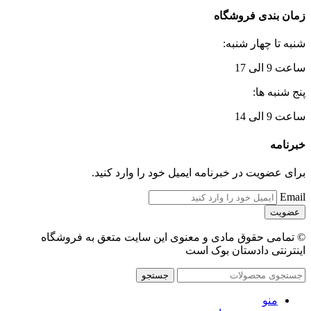
زمان بندی فروشگاه
شنبه تا چهار شنبه:
ساعت 9 الی 17
پنج شنبه ها:
ساعت 9 الی 14
خبرنامه
برای عضویت در خبرنامه ایمیل خود را وارد کنید.
Email
© تمامی حقوق مادی و معنوی این سایت متعق به فروشگاه
اینترنتی دادستان بوک است
جستجو
منو