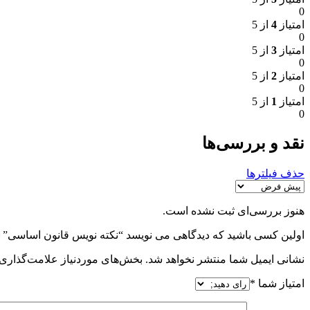
0
امتیاز
4
از 5
0
امتیاز
3
از 5
0
امتیاز
2
از 5
0
امتیاز
1
از 5
0
نقد و بررسی‌ها
حذف فیلترها
هنوز بررسی‌ای ثبت نشده است.
اولین کسی باشید که دیدگاهی می نویسد “نکته نویس قانون اساسی”
نشانی ایمیل شما منتشر نخواهد شد.
بخش‌های موردنیاز علامت‌گذاری 
امتیاز شما
*