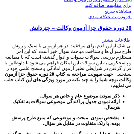
برای مقایسه اضافه کنید
مشاهده سریع
افزودن به علاقه مندی
20 دوره حقوق جزا آزمون وکالت – چتردانش
اطلاعات بیشتر
بی شک اولین قدم برای موفقیت در هر آزمونی با سبک و روش
طرح سوال ها و شناخت مباحث سوال خیز است که این امر
مستلزم بررسی سوالات سنوات و ادوار گذشته است که با مطالعه
و پاسخکویی به این سوالات این امکان فراهم می شود تا داوطلین با
قرار گرفتن در شرایطی نظیر ازمون امادگی و سطح علمی خود را
بسنجند.
جهت سهولت مراجعه به کتاب 20 دوره حقوق جزا آزمون
وکالت توجه شما را به چند نکته در مورد ویژگی های این کتاب جلب
می نماییم:
ذکر نمودن موضوع عام و خاص هر سوال
.
ارائه نمودن جدول پراکندگی موضوعی سوالات به تفکیک
هرسال
.
مشخص نمودن مبحث و موضوعی که منبع طرح پرسش
بوده، با رنک متفاوت در مقابل هر سؤال.
تشریح دلیل درستی گزینه مورد نظر و همچنین تشریح گزینه