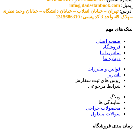
ایمیل:
info@dadsetanbook.com
آدرس:
تهران – خیابان انقلاب – خیابان دانشگاه – خیابان وحید نظری
– پلاک 49 واحد 3 کد پستی: 1315686310
لینک های مهم
صفحه اصلی
فروشگاه
تماس با ما
درباره ما
قوانین و مقررات
ناشرین
روش های ثبت سفارش
شرایط مرجوعی
وبلاگ
نمایندگی ها
محصولات حراجی
سوالات متداول
زمان بندی فروشگاه