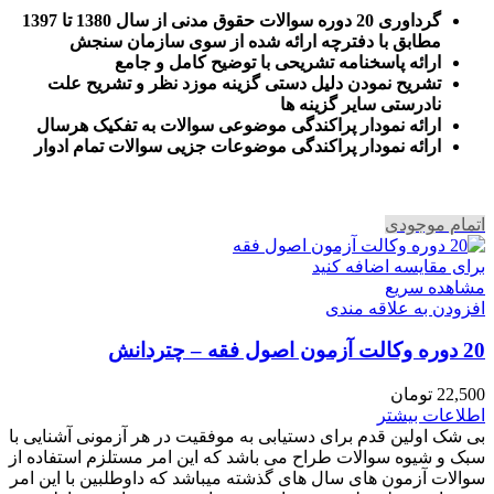
گرداوری 20 دوره سوالات حقوق مدنی از سال 1380 تا 1397
مطابق با دفترچه ارائه شده از سوی سازمان سنجش
ارائه پاسخنامه تشریحی با توضیح کامل و جامع
تشریح نمودن دلیل دستی گزینه موزد نظر و تشریح علت
نادرستی سایر گزینه ها
ارائه نمودار پراکندگی موضوعی سوالات به تفکیک هرسال
ا
رائه نمودار پراکندگی موضوعات جزیی سوالات تمام ادوار
اتمام موجودی
برای مقایسه اضافه کنید
مشاهده سریع
افزودن به علاقه مندی
20 دوره وکالت آزمون اصول فقه – چتردانش
22,500
تومان
اطلاعات بیشتر
بی شک اولین قدم برای دستیابی به موفقیت در هر آزمونی آشنایی با
سبک و شیوه سوالات طراح می باشد که این امر مستلزم استفاده از
سوالات آزمون های سال های گذشته میباشد که داوطلبین با این امر