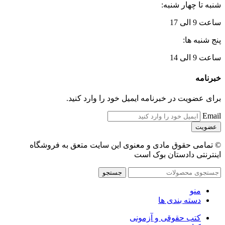
شنبه تا چهار شنبه:
ساعت 9 الی 17
پنج شنبه ها:
ساعت 9 الی 14
خبرنامه
برای عضویت در خبرنامه ایمیل خود را وارد کنید.
Email
© تمامی حقوق مادی و معنوی این سایت متعق به فروشگاه
اینترنتی دادستان بوک است
جستجو
منو
دسته بندی ها
کتب حقوقی و آزمونی