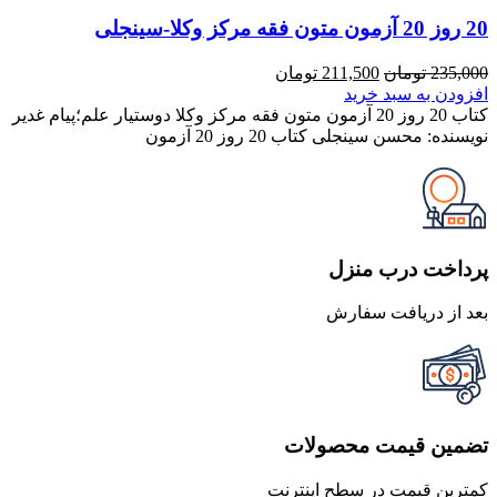
20 روز 20 آزمون متون فقه مرکز وکلا-سینجلی
قیمت
قیمت
235,000
تومان
211,500
تومان
اصلی
فعلی
افزودن به سبد خرید
235,000 تومان
211,500 تومان
کتاب 20 روز 20 آزمون متون فقه مرکز وکلا دوستیار علم؛پیام غدیر
بود.
است.
نویسنده: محسن سینجلی کتاب 20 روز 20 آزمون
پرداخت درب منزل
بعد از دریافت سفارش
تضمین قیمت محصولات
کمترین قیمت در سطح اینترنت