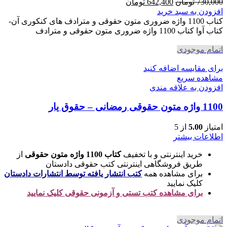
قیمت
قیمت
730,000
تومان
642,400
تومان
اصلی
فعلی
افزودن به سبد خرید
730,000 تومان
642,400 تومان
کتاب 1100 واژه ضروری متون حقوقی و مترادف های کنکوری آن-
بود.
است.
کتاب آوا کتاب 1100 واژه ضروری متون حقوقی و مترادف
اتمام موجودی
برای مقایسه اضافه کنید
مشاهده سریع
افزودن به علاقه مندی
1100 واژه متون حقوقی رمضانی – حقوق یار
امتیاز
5.00
از 5
اطلاعات بیشتر
خرید اینترنتی و با تخفیف
کتاب 1100 واژه متون حقوقی
از
طریق فروشگاهی اینترنتی کتب حقوقی دادستان
برای مشاهده همه
کتب انتشار یافته توسط انتشارات دادستان
کلیک نمایید
برای مشاهده کتب تستی و آزمونی حقوقی کلیک نمایید
اتمام موجودی