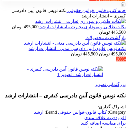
خانه
کتاب قانون-قوانین حقوقی
نکته نویس قانون آیین دادرسی
کیفری – انتشارات ارشد
نکات طلایی و نموداری تجارت - انتشارات ارشد
495,000
تومان
قیمت
قیمت
445,500
تومان
اصلی
فعلی
بازگشت به محصولات
495,000 تومان
445,500 تومان
بود.
است.
نکته نویس قانون آیین دادرسی مدنی - انتشارات ارشد
قیمت
قیمت
495,000
تومان
445,500
تومان
-10%
اصلی
فعلی
495,000 تومان
445,500 تومان
بود.
است.
بزرگنمایی تصویر
نکته نویس قانون آیین دادرسی کیفری – انتشارات ارشد
اشتراک گذاری:
Category:
کتاب قانون-قوانین حقوقی
Brand:
ارشد
افزودن به علاقه مندی
برای مقایسه اضافه کنید