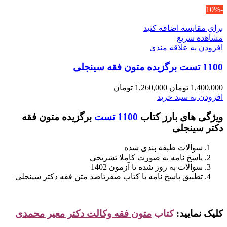
-10%
برای مقایسه اضافه کنید
مشاهده سریع
افزودن به علاقه مندی
1100 تست برگزیده متون فقه سینجلی
قیمت
قیمت
1,400,000
تومان
1,260,000
تومان
اصلی
فعلی
افزودن به سبد خرید
1,400,000 تومان
1,260,000 تومان
ویژگی های بارز کتاب
1100 تست
برگزیده متون فقه
بود.
است.
دکتر سینجلی
سوالات طبقه بندی شده
پاسخ نامه به صورت کاملا تشریحی
سوالات به روز شده تا آزمون 1402
تطبیق پاسخ نامه با کتاب صفرتاصد متن فقه دکتر سینجلی
کلیک نمایید:
کتاب
متون فقه وکالت دکتر معیر محمدی