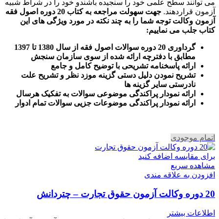
می توانند سطح علمی خود را سنجیده باشندو خود را در شراط شبیه
آزمون قراردهند.
جهت سهولت مراجعه به کتاب 20 دوره اصول فقه
آزمون وکالت
توجه شما را به چند نکته در مورد ویژگی های این
کتاب جلب می نماییم
:
گرداوری 20 دوره سوالات اصول فقه از سال 1380 تا 1397
مطابق با دفترچه ارائه شده از سوی سازمان سنجش
ارائه پاسخنامه تشریحی با توضیح کامل و جامع
تشریح نمودن دلیل دستی گزینه موزد نظر و تشریح علت
نادرستی سایر گزینه ها
ارائه نمودار پراکندگی موضوعی سوالات به تفکیک هرسال
ا
رائه نمودار پراکندگی موضوعات جزیی سوالات تمام ادوار
اتمام موجودی
برای مقایسه اضافه کنید
مشاهده سریع
افزودن به علاقه مندی
20 دوره وکالت آزمون حقوق تجارت – چتردانش
اطلاعات بیشتر