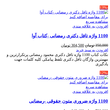
-13%
برای مقایسه اضافه کنید
مشاهده سریع
افزودن به علاقه مندی
1100 واژه تافل دکتری رمضانی -کتاب آوا
قیمت
قیمت
350,000
تومان
304,500
تومان
اصلی
فعلی
افزودن به سبد خرید
350,000 تومان
304,500 تومان
نکات کتاب 1100 واژه تافل دکتری محمود رمضانی پرتکرارترین و
بود.
است.
مهمترین واژگان تافل دکتری تلفظ پیامکی کلیه کلمات جهت
یادگیری
-12%
برای مقایسه اضافه کنید
مشاهده سریع
افزودن به علاقه مندی
1100 واژه ضروری متون حقوقی -رمضانی