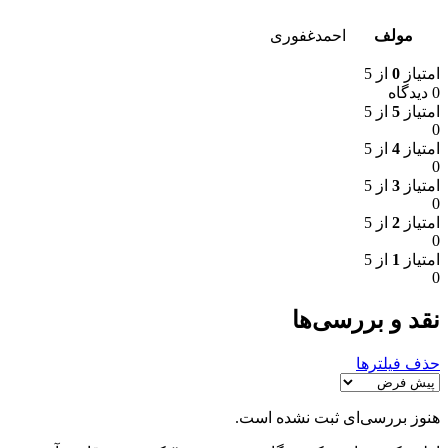
مولف
احمدغفوری
امتیاز
0
از 5
0 دیدگاه
امتیاز
5
از 5
0
امتیاز
4
از 5
0
امتیاز
3
از 5
0
امتیاز
2
از 5
0
امتیاز
1
از 5
0
نقد و بررسی‌ها
حذف فیلترها
هنوز بررسی‌ای ثبت نشده است.