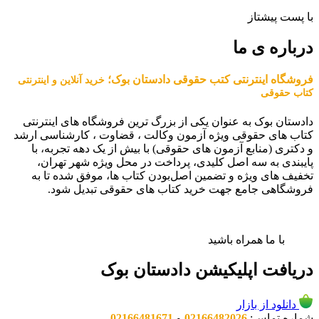
با پست پیشتاز
درباره ی ما
فروشگاه اینترنتی کتب حقوقی دادستان بوک؛
خرید آنلاین و اینترنتی
کتاب حقوقی
دادستان بوک به عنوان یکی از بزرگ ترین فروشگاه های اینترنتی
کتاب های حقوقی ویژه آزمون وکالت ، قضاوت ، کارشناسی ارشد
و دکتری (منابع آزمون های حقوقی) با بیش از یک دهه تجربه، با
پایبندی به سه اصل کلیدی، پرداخت در محل ویژه شهر تهران،
تخفیف های ویژه و تضمین اصل‌بودن کتاب ها، موفق شده تا به
فروشگاهی جامع جهت خرید کتاب های حقوقی تبدیل شود.
با ما همراه باشید
دریافت اپلیکیشن دادستان بوک
دانلود از بازار
شماره تماس:
02166482026
و
02166481671