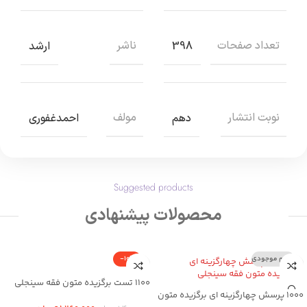
تعداد صفحات
ناشر
398
ارشد
نوبت انتشار
مولف
دهم
احمدغفوری
Suggested products
محصولات پیشنهادی
اتمام موجودی
-10%
1100 تست برگزیده متون فقه سینجلی
1000 پرسش چهارگزینه ای برگزیده متون