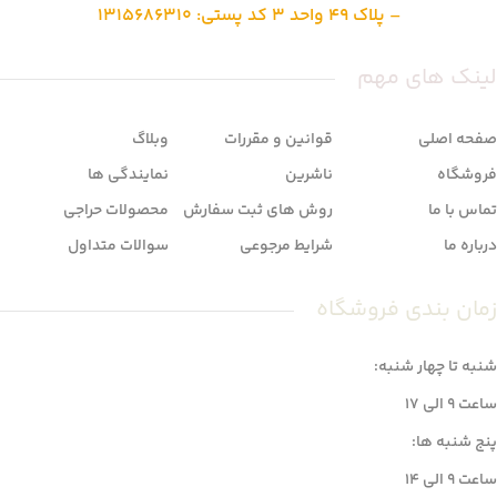
– پلاک 49 واحد 3 کد پستی: 1315686310
لینک های مهم
صفحه اصلی
قوانین و مقررات
وبلاگ
فروشگاه
ناشرین
نمایندگی ها
تماس با ما
روش های ثبت سفارش
محصولات حراجی
درباره ما
شرایط مرجوعی
سوالات متداول
زمان بندی فروشگاه
شنبه تا چهار شنبه:
ساعت 9 الی 17
پنج شنبه ها:
ساعت 9 الی 14