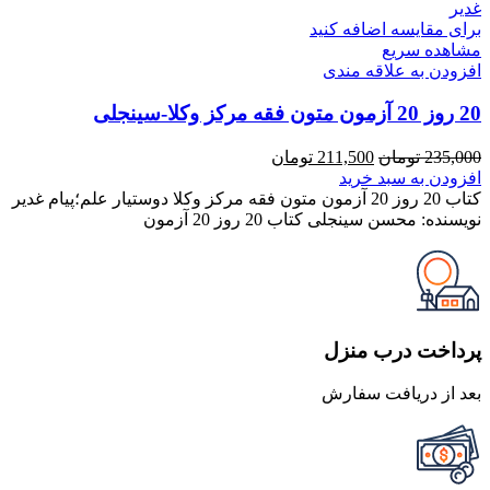
برای مقایسه اضافه کنید
مشاهده سریع
افزودن به علاقه مندی
20 روز 20 آزمون متون فقه مرکز وکلا-سینجلی
قیمت
قیمت
235,000
تومان
211,500
تومان
اصلی
فعلی
افزودن به سبد خرید
235,000 تومان
211,500 تومان
کتاب 20 روز 20 آزمون متون فقه مرکز وکلا دوستیار علم؛پیام غدیر
بود.
است.
نویسنده: محسن سینجلی کتاب 20 روز 20 آزمون
پرداخت درب منزل
بعد از دریافت سفارش