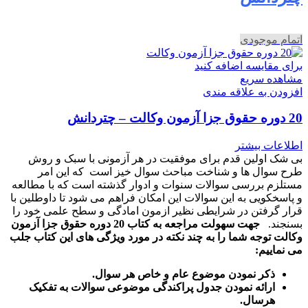
اتمام موجودی
برای مقایسه اضافه کنید
مشاهده سریع
افزودن به علاقه مندی
20 دوره حقوق جزا آزمون وکالت – چتردانش
اطلاعات بیشتر
بی شک اولین قدم برای موفقیت در هر آزمونی با سبک و روش
طرح سوال ها و شناخت مباحث سوال خیز است که این امر
مستلزم بررسی سوالات سنوات و ادوار گذشته است که با مطالعه
و پاسخکویی به این سوالات این امکان فراهم می شود تا داوطلین با
قرار گرفتن در شرایطی نظیر ازمون امادگی و سطح علمی خود را
بسنجند.
جهت سهولت مراجعه به کتاب 20 دوره حقوق جزا آزمون
وکالت توجه شما را به چند نکته در مورد ویژگی های این کتاب جلب
می نماییم:
ذکر نمودن موضوع عام و خاص هر سوال
.
ارائه نمودن جدول پراکندگی موضوعی سوالات به تفکیک
هرسال
.