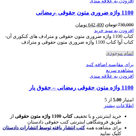
افزودن به علاقه مندی
1100 واژه ضروری متون حقوقی -رمضانی
قیمت
قیمت
730,000
تومان
642,400
تومان
اصلی
فعلی
افزودن به سبد خرید
730,000 تومان
642,400 تومان
کتاب 1100 واژه ضروری متون حقوقی و مترادف های کنکوری آن-
بود.
است.
کتاب آوا کتاب 1100 واژه ضروری متون حقوقی و مترادف
اتمام موجودی
برای مقایسه اضافه کنید
مشاهده سریع
افزودن به علاقه مندی
1100 واژه متون حقوقی رمضانی – حقوق یار
امتیاز
5.00
از 5
اطلاعات بیشتر
خرید اینترنتی و با تخفیف
کتاب 1100 واژه متون حقوقی
از
طریق فروشگاهی اینترنتی کتب حقوقی دادستان
برای مشاهده همه
کتب انتشار یافته توسط انتشارات دادستان
کلیک نمایید