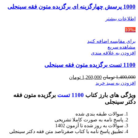
1000 پرسش چهارگزینه ای برگزیده متون فقه سینجلی
اطلاعات بیشتر
-10%
برای مقایسه اضافه کنید
مشاهده سریع
افزودن به علاقه مندی
1100 تست برگزیده متون فقه سینجلی
قیمت
قیمت
1,400,000
تومان
1,260,000
تومان
اصلی
فعلی
افزودن به سبد خرید
1,400,000 تومان
1,260,000 تومان
ویژگی های بارز کتاب
1100 تست
برگزیده متون فقه
بود.
است.
دکتر سینجلی
سوالات طبقه بندی شده
پاسخ نامه به صورت کاملا تشریحی
سوالات به روز شده تا آزمون 1402
تطبیق پاسخ نامه با کتاب صفرتاصد متن فقه دکتر سینجلی