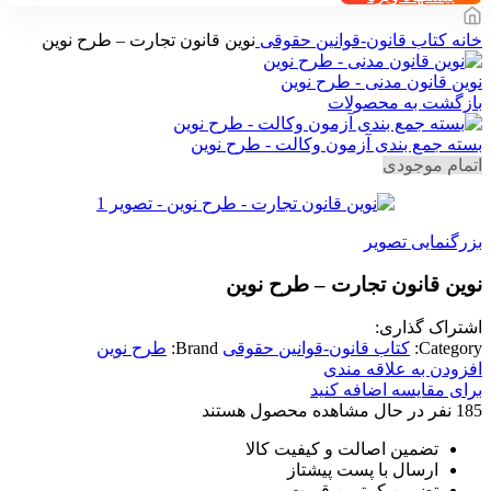
خانه
کتاب قانون-قوانین حقوقی
نوین قانون تجارت – طرح نوین
نوین قانون مدنی - طرح نوین
بازگشت به محصولات
بسته جمع بندی آزمون وکالت - طرح نوین
اتمام موجودی
بزرگنمایی تصویر
نوین قانون تجارت – طرح نوین
اشتراک گذاری:
Category:
کتاب قانون-قوانین حقوقی
Brand:
طرح نوین
افزودن به علاقه مندی
برای مقایسه اضافه کنید
185
نفر در حال مشاهده محصول هستند
تضمین اصالت و کیفیت کالا
ارسال با پست پیشتاز
تضمین کمترین قیمت