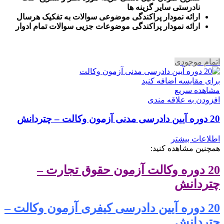
نادرستی سایر گزینه ها
ارائه نمودار پراکندگی موضوعی سوالات به تفکیک هرسال
ا
رائه نمودار پراکندگی موضوعات جزیی سوالات تمام ادوار
اتمام موجودی
برای مقایسه اضافه کنید
مشاهده سریع
افزودن به علاقه مندی
20 دوره آیین دادرسی مدنی آزمون وکالت – چتردانش
اطلاعات بیشتر
همچنین مشاهده کنید:
20 دوره وکالت آزمون حقوق تجارت –
چتردانش
20 دوره آیین دادرسی کیفری آزمون وکالت –
چتردانش