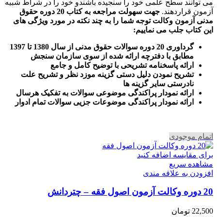
می توانند سطح علمی خود را سنجیده باشندو خود را در شراط شبیه
آزمون قراردهند.
جهت سهولت مراجعه به کتاب 20 دوره حقوق
مدنی آزمون وکالت
توجه شما را به چند نکته در مورد ویژگی های
این کتاب جلب می نماییم
:
گرداوری 20 دوره سوالات حقوق مدنی از سال 1380 تا 1397
مطابق با دفترچه ارائه شده از سوی سازمان سنجش
ارائه پاسخنامه تشریحی با توضیح کامل و جامع
تشریح نمودن دلیل دستی گزینه موزد نظر و تشریح علت
نادرستی سایر گزینه ها
ارائه نمودار پراکندگی موضوعی سوالات به تفکیک هرسال
ا
رائه نمودار پراکندگی موضوعات جزیی سوالات تمام ادوار
اتمام موجودی
برای مقایسه اضافه کنید
مشاهده سریع
افزودن به علاقه مندی
20 دوره وکالت آزمون اصول فقه – چتردانش
22,500
تومان