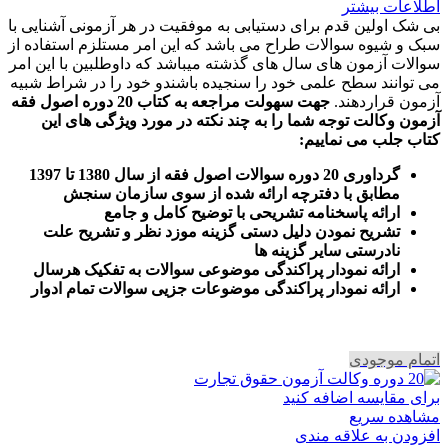
اطلاعات بیشتر
بی شک اولین قدم برای دستیابی به موفقیت در هر آزمونی آشنایی با
سبک و شیوه سوالات طراح می باشد که این امر مستلزم استفاده از
سوالات آزمون های سال های گذشته میباشد که داوطلبین با این امر
می توانند سطح علمی خود را سنجیده باشندو خود را در شراط شبیه
آزمون قراردهند.
جهت سهولت مراجعه به کتاب 20 دوره اصول فقه
آزمون وکالت
توجه شما را به چند نکته در مورد ویژگی های این
کتاب جلب می نماییم
:
گرداوری 20 دوره سوالات اصول فقه از سال 1380 تا 1397
مطابق با دفترچه ارائه شده از سوی سازمان سنجش
ارائه پاسخنامه تشریحی با توضیح کامل و جامع
تشریح نمودن دلیل دستی گزینه موزد نظر و تشریح علت
نادرستی سایر گزینه ها
ارائه نمودار پراکندگی موضوعی سوالات به تفکیک هرسال
ا
رائه نمودار پراکندگی موضوعات جزیی سوالات تمام ادوار
اتمام موجودی
برای مقایسه اضافه کنید
مشاهده سریع
افزودن به علاقه مندی