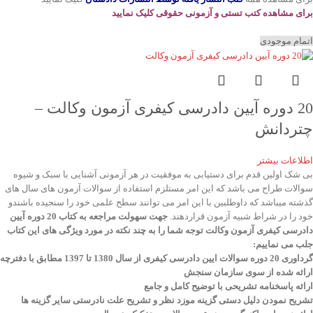
برای مشاهده کتب تستی و آزمونی حقوقی کلیک نمایید
اتمام موجودی
20 دوره آیین دادرسی کیفری آزمون وکالت –
چتردانش
اطلاعات بیشتر
بی شک اولین قدم برای دستیابی به موفقیت در هر آزمونی آشنایی با سبک و شیوه
سوالات طراح می باشد که این امر مستلزم استفاده از سوالات آزمون های سال های
گذشته میباشد که داوطلبین با این امر می توانند سطح علمی خود را سنجیده باشندو
خود را در شراط شبیه آزمون قراردهند.
جهت سهولت مراجعه به کتاب 20 دوره آیین
دادرسی کیفری آزمون وکالت
توجه شما را به چند نکته در مورد ویژگی های این کتاب
جلب می نماییم
:
گرداوری 20 دوره سوالات ایین دادرسی کیفری از سال 1380 تا 1397 مطابق با دفترچه
ارائه شده از سوی سازمان سنجش
ارائه پاسخنامه تشریحی با توضیح کامل و جامع
تشریح نمودن دلیل دستی گزینه موزد نظر و تشریح علت نادرستی سایر گزینه ها