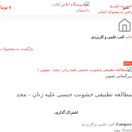
عبور به ناوبری
منو
0
توما
رفتن به محتوای اصلی
خانه
کتب علمی و کاربردی
بازگشت به محصولات
-10%
بزرگنمایی تصویر
مطالعه تطبیقی خشونت جنسی علیه زنان – مجد
اشتراک گذاری:
Category:
کتب علمی و کاربردی
Brand:
مجد