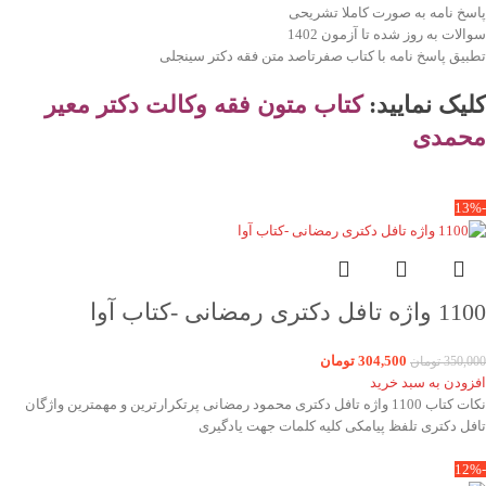
پاسخ نامه به صورت کاملا تشریحی
سوالات به روز شده تا آزمون 1402
تطبیق پاسخ نامه با کتاب صفرتاصد متن فقه دکتر سینجلی
کلیک نمایید:
کتاب
متون فقه وکالت دکتر معیر
محمدی
-13%
1100 واژه تافل دکتری رمضانی -کتاب آوا
304,500
تومان
350,000
تومان
افزودن به سبد خرید
نکات کتاب 1100 واژه تافل دکتری محمود رمضانی پرتکرارترین و مهمترین واژگان
تافل دکتری تلفظ پیامکی کلیه کلمات جهت یادگیری
-12%