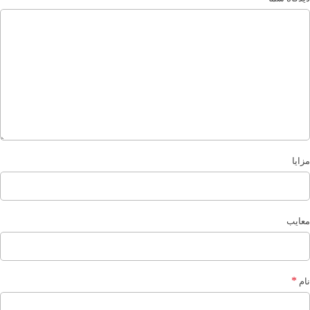
مزایا
معایب
*
نام