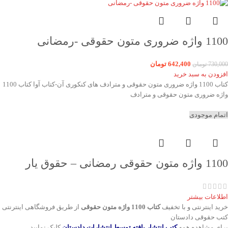
1100 واژه ضروری متون حقوقی -رمضانی
642,400
تومان
730,000
تومان
افزودن به سبد خرید
کتاب 1100 واژه ضروری متون حقوقی و مترادف های کنکوری آن-کتاب آوا کتاب 1100
واژه ضروری متون حقوقی و مترادف
اتمام موجودی
1100 واژه متون حقوقی رمضانی – حقوق یار
اطلاعات بیشتر
خرید اینترنتی و با تخفیف
کتاب 1100 واژه متون حقوقی
از طریق فروشگاهی اینترنتی
کتب حقوقی دادستان
برای مشاهده همه
کتب انتشار یافته توسط انتشارات دادستان
کلیک نمایید