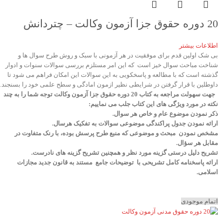
20 دوره حقوق جزا آزمون وکالت – چتردانش
اطلاعات بیشتر
بی شک اولین قدم برای موفقیت در هر آزمونی با سبک و روش طرح سوال ها و
شناخت مباحث سوال خیز است که این امر مستلزم بررسی سوالات سنوات و ادوار
گذشته است که با مطالعه و پاسخکویی به این سوالات این امکان فراهم می شود تا
داوطلین با قرار گرفتن در شرایطی نظیر ازمون امادگی و سطح علمی خود را بسنجند.
جهت سهولت مراجعه به کتاب 20 دوره حقوق جزا آزمون وکالت توجه شما را به چند
نکته در مورد ویژگی های این کتاب جلب می نماییم:
ذکر نمودن موضوع عام و خاص هر سوال
.
ارائه نمودن جدول پراکندگی موضوعی سوالات به تفکیک هرسال
.
مشخص نمودن مبحث و موضوعی که منبع طرح پرسش بوده، با رنک متفاوت در
مقابل هر سؤال.
تشریح دلیل درستی گزینه مورد نظر و همچنین تشریح گزینه های نادرست.
ارائه پاسخنامه کامل تشریحی با توضیحات جامع مستند به قانون جدید مجازات
اسلامی.
اتمام موجودی