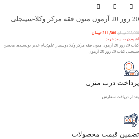
20 روز 20 آزمون متون فقه مرکز وکلا-سینجلی
211,500
تومان
235,000
تومان
افزودن به سبد خرید
کتاب 20 روز 20 آزمون متون فقه مرکز وکلا دوستیار علم؛پیام غدیر نویسنده: محسن
سینجلی کتاب 20 روز 20 آزمون
پرداخت درب منزل
بعد از دریافت سفارش
تضمین قیمت محصولات