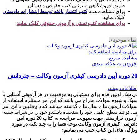
طریق فروشگاهی اینترنتی کتب حقوقی دادستان
برای مشاهده همه
کتب انتشار یافته توسط انتشارات دادستان
کلیک نمایید
برای مشاهده کتب تستی و آزمونی حقوقی کلیک نمایید
اتمام موجودی
برای مقایسه اضافه کنید
مشاهده سریع
افزودن به علاقه مندی
20 دوره آیین دادرسی کیفری آزمون وکالت – چتردانش
اطلاعات بیشتر
بی شک اولین قدم برای دستیابی به موفقیت در هر آزمونی آشنایی با
سبک و شیوه سوالات طراح می باشد که این امر مستلزم استفاده از
سوالات آزمون های سال های گذشته میباشد که داوطلبین با این امر
می توانند سطح علمی خود را سنجیده باشندو خود را در شراط شبیه
آزمون قراردهند.
جهت سهولت مراجعه به کتاب 20 دوره آیین
دادرسی کیفری آزمون وکالت
توجه شما را به چند نکته در مورد
ویژگی های این کتاب جلب می نماییم
: