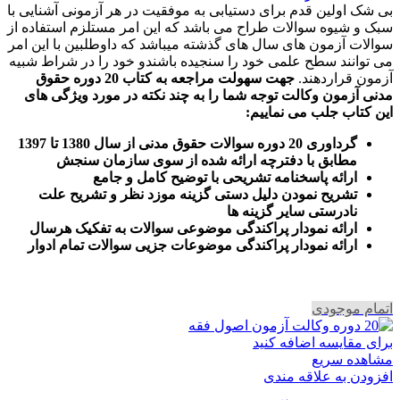
بی شک اولین قدم برای دستیابی به موفقیت در هر آزمونی آشنایی با
سبک و شیوه سوالات طراح می باشد که این امر مستلزم استفاده از
سوالات آزمون های سال های گذشته میباشد که داوطلبین با این امر
می توانند سطح علمی خود را سنجیده باشندو خود را در شراط شبیه
آزمون قراردهند.
جهت سهولت مراجعه به کتاب 20 دوره حقوق
مدنی آزمون وکالت
توجه شما را به چند نکته در مورد ویژگی های
این کتاب جلب می نماییم
:
گرداوری 20 دوره سوالات حقوق مدنی از سال 1380 تا 1397
مطابق با دفترچه ارائه شده از سوی سازمان سنجش
ارائه پاسخنامه تشریحی با توضیح کامل و جامع
تشریح نمودن دلیل دستی گزینه موزد نظر و تشریح علت
نادرستی سایر گزینه ها
ارائه نمودار پراکندگی موضوعی سوالات به تفکیک هرسال
ا
رائه نمودار پراکندگی موضوعات جزیی سوالات تمام ادوار
اتمام موجودی
برای مقایسه اضافه کنید
مشاهده سریع
افزودن به علاقه مندی