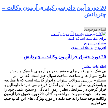
20 دوره آیین دادرسی کیفری آزمون وکالت –
چتردانش
اتمام موجودی
برای مقایسه اضافه کنید
مشاهده سریع
افزودن به علاقه مندی
20 دوره حقوق جزا آزمون وکالت – چتردانش
اطلاعات بیشتر
بی شک اولین قدم برای موفقیت در هر آزمونی با سبک و روش
طرح سوال ها و شناخت مباحث سوال خیز است که این امر
مستلزم بررسی سوالات سنوات و ادوار گذشته است که با مطالعه
و پاسخکویی به این سوالات این امکان فراهم می شود تا داوطلین با
قرار گرفتن در شرایطی نظیر ازمون امادگی و سطح علمی خود را
بسنجند.
جهت سهولت مراجعه به کتاب 20 دوره حقوق جزا آزمون
وکالت توجه شما را به چند نکته در مورد ویژگی های این کتاب جلب
می نماییم: