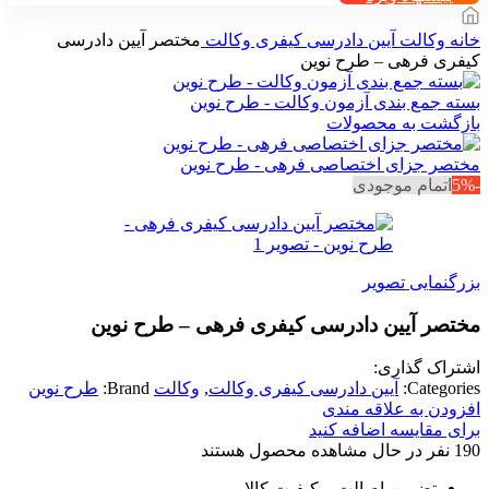
خانه
وکالت
آیین دادرسی کیفری وکالت
مختصر آیین دادرسی
کیفری فرهی – طرح نوین
بسته جمع بندی آزمون وکالت - طرح نوین
بازگشت به محصولات
مختصر جزای اختصاصی فرهی - طرح نوین
-5%
اتمام موجودی
بزرگنمایی تصویر
مختصر آیین دادرسی کیفری فرهی – طرح نوین
اشتراک گذاری:
Categories:
آیین دادرسی کیفری وکالت
,
وکالت
Brand:
طرح نوین
افزودن به علاقه مندی
برای مقایسه اضافه کنید
190
نفر در حال مشاهده محصول هستند
تضمین اصالت و کیفیت کالا