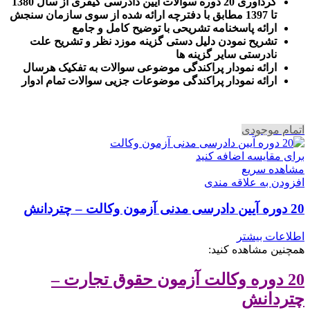
گرداوری 20 دوره سوالات ایین دادرسی کیفری از سال 1380
تا 1397 مطابق با دفترچه ارائه شده از سوی سازمان سنجش
ارائه پاسخنامه تشریحی با توضیح کامل و جامع
تشریح نمودن دلیل دستی گزینه موزد نظر و تشریح علت
نادرستی سایر گزینه ها
ارائه نمودار پراکندگی موضوعی سوالات به تفکیک هرسال
ا
رائه نمودار پراکندگی موضوعات جزیی سوالات تمام ادوار
اتمام موجودی
برای مقایسه اضافه کنید
مشاهده سریع
افزودن به علاقه مندی
20 دوره آیین دادرسی مدنی آزمون وکالت – چتردانش
اطلاعات بیشتر
همچنین مشاهده کنید:
20 دوره وکالت آزمون حقوق تجارت –
چتردانش