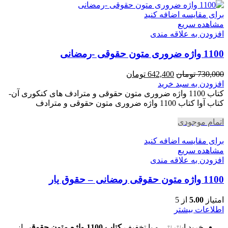
برای مقایسه اضافه کنید
مشاهده سریع
افزودن به علاقه مندی
1100 واژه ضروری متون حقوقی -رمضانی
قیمت
قیمت
730,000
تومان
642,400
تومان
اصلی
فعلی
افزودن به سبد خرید
730,000 تومان
642,400 تومان
کتاب 1100 واژه ضروری متون حقوقی و مترادف های کنکوری آن-
بود.
است.
کتاب آوا کتاب 1100 واژه ضروری متون حقوقی و مترادف
اتمام موجودی
برای مقایسه اضافه کنید
مشاهده سریع
افزودن به علاقه مندی
1100 واژه متون حقوقی رمضانی – حقوق یار
امتیاز
5.00
از 5
اطلاعات بیشتر
خرید اینترنتی و با تخفیف
کتاب 1100 واژه متون حقوقی
از