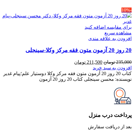
-10%
برای مقایسه اضافه کنید
مشاهده سریع
افزودن به علاقه مندی
20 روز 20 آزمون متون فقه مرکز وکلا-سینجلی
قیمت
قیمت
235,000
تومان
211,500
تومان
اصلی
فعلی
افزودن به سبد خرید
235,000 تومان
211,500 تومان
کتاب 20 روز 20 آزمون متون فقه مرکز وکلا دوستیار علم؛پیام غدیر
بود.
است.
نویسنده: محسن سینجلی کتاب 20 روز 20 آزمون
پرداخت درب منزل
بعد از دریافت سفارش