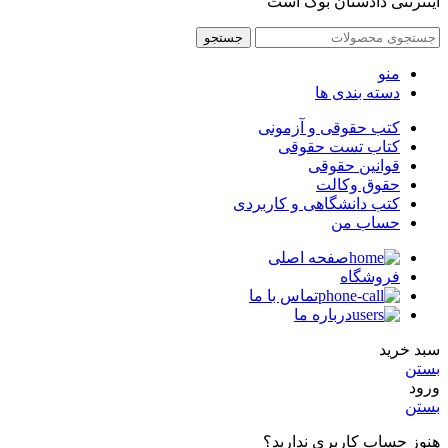
اینترنتی دادستان بوک است
جستجو
منو
دسته بندی ها
کتب حقوقی و آزمونی
کتاب تست حقوقی
قوانین حقوقی
حقوق وکالت
کتب دانشگاهی و کاربردی
حساب من
صفحه اصلی
فروشگاه
تماس با ما
درباره ما
سبد خرید
بستن
ورود
بستن
هنوز حساب کاربری ندارید؟