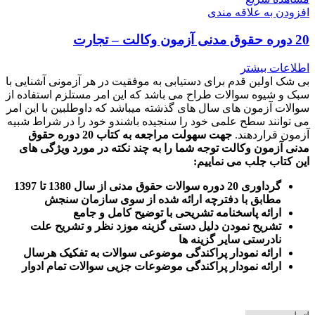
افزودن به علاقه مندی
20 دوره حقوق مدنی آزمون وکالت – تجارت
اطلاعات بیشتر
بی شک اولین قدم برای دستیابی به موفقیت در هر آزمونی آشنایی با
سبک و شیوه سوالات طراح می باشد که این امر مستلزم استفاده از
سوالات آزمون های سال های گذشته میباشد که داوطلبین با این امر
می توانند سطح علمی خود را سنجیده باشندو خود را در شراط شبیه
آزمون قراردهند.
جهت سهولت مراجعه به کتاب 20 دوره حقوق
مدنی آزمون وکالت
توجه شما را به چند نکته در مورد ویژگی های
این کتاب جلب می نماییم
:
گرداوری 20 دوره سوالات حقوق مدنی از سال 1380 تا 1397
مطابق با دفترچه ارائه شده از سوی سازمان سنجش
ارائه پاسخنامه تشریحی با توضیح کامل و جامع
تشریح نمودن دلیل دستی گزینه موزد نظر و تشریح علت
نادرستی سایر گزینه ها
ارائه نمودار پراکندگی موضوعی سوالات به تفکیک هرسال
ا
رائه نمودار پراکندگی موضوعات جزیی سوالات تمام ادوار