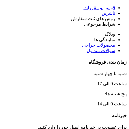
قوانین و مقررات
ناشرین
روش های ثبت سفارش
شرایط مرجوعی
وبلاگ
نمایندگی ها
محصولات حراجی
سوالات متداول
زمان بندی فروشگاه
شنبه تا چهار شنبه:
ساعت 9 الی 17
پنج شنبه ها:
ساعت 9 الی 14
خبرنامه
برای عضویت در خبرنامه ایمیل خود را وارد کنید.