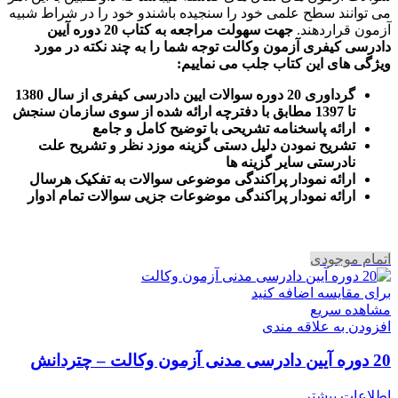
می توانند سطح علمی خود را سنجیده باشندو خود را در شراط شبیه
آزمون قراردهند.
جهت سهولت مراجعه به کتاب 20 دوره آیین
دادرسی کیفری آزمون وکالت
توجه شما را به چند نکته در مورد
ویژگی های این کتاب جلب می نماییم
:
گرداوری 20 دوره سوالات ایین دادرسی کیفری از سال 1380
تا 1397 مطابق با دفترچه ارائه شده از سوی سازمان سنجش
ارائه پاسخنامه تشریحی با توضیح کامل و جامع
تشریح نمودن دلیل دستی گزینه موزد نظر و تشریح علت
نادرستی سایر گزینه ها
ارائه نمودار پراکندگی موضوعی سوالات به تفکیک هرسال
ا
رائه نمودار پراکندگی موضوعات جزیی سوالات تمام ادوار
اتمام موجودی
برای مقایسه اضافه کنید
مشاهده سریع
افزودن به علاقه مندی
20 دوره آیین دادرسی مدنی آزمون وکالت – چتردانش
اطلاعات بیشتر