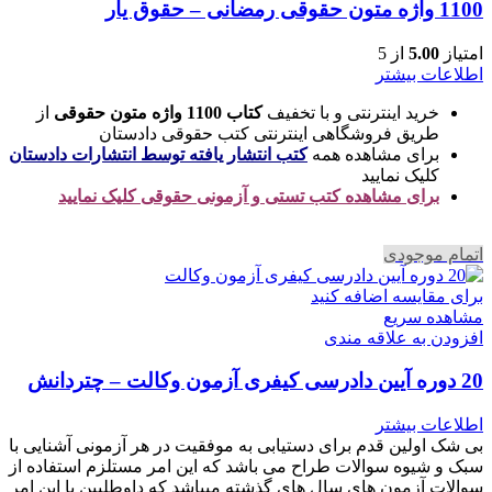
1100 واژه متون حقوقی رمضانی – حقوق یار
امتیاز
5.00
از 5
اطلاعات بیشتر
خرید اینترنتی و با تخفیف
کتاب 1100 واژه متون حقوقی
از
طریق فروشگاهی اینترنتی کتب حقوقی دادستان
برای مشاهده همه
کتب انتشار یافته توسط انتشارات دادستان
کلیک نمایید
برای مشاهده کتب تستی و آزمونی حقوقی کلیک نمایید
اتمام موجودی
برای مقایسه اضافه کنید
مشاهده سریع
افزودن به علاقه مندی
20 دوره آیین دادرسی کیفری آزمون وکالت – چتردانش
اطلاعات بیشتر
بی شک اولین قدم برای دستیابی به موفقیت در هر آزمونی آشنایی با
سبک و شیوه سوالات طراح می باشد که این امر مستلزم استفاده از
سوالات آزمون های سال های گذشته میباشد که داوطلبین با این امر