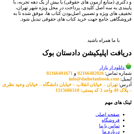
و دکتری (منابع آزمون های حقوقی) با بیش از یک دهه تجربه، با
پایبندی به سه اصل کلیدی، پرداخت در محل ویژه شهر تهران،
تخفیف های ویژه و تضمین اصل‌بودن کتاب ها، موفق شده تا به
فروشگاهی جامع جهت خرید کتاب های حقوقی تبدیل شود.
با ما همراه باشید
دریافت اپلیکیشن دادستان بوک
دانلود از بازار
شماره تماس:
02166482026
و
02166481671
ایمیل:
info@dadsetanbook.com
آدرس:
تهران – خیابان انقلاب – خیابان دانشگاه – خیابان وحید نظری
– پلاک 49 واحد 3 کد پستی: 1315686310
لینک های مهم
صفحه اصلی
فروشگاه
تماس با ما
درباره ما