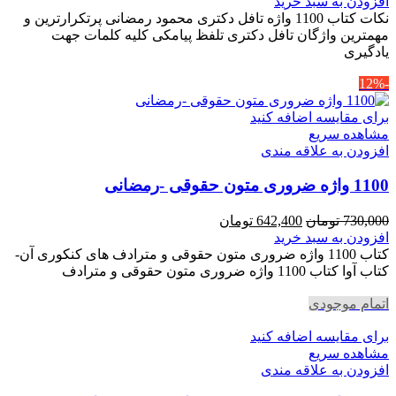
اصلی
فعلی
افزودن به سبد خرید
350,000 تومان
304,500 تومان
نکات کتاب 1100 واژه تافل دکتری محمود رمضانی پرتکرارترین و
بود.
است.
مهمترین واژگان تافل دکتری تلفظ پیامکی کلیه کلمات جهت
یادگیری
-12%
برای مقایسه اضافه کنید
مشاهده سریع
افزودن به علاقه مندی
1100 واژه ضروری متون حقوقی -رمضانی
قیمت
قیمت
730,000
تومان
642,400
تومان
اصلی
فعلی
افزودن به سبد خرید
730,000 تومان
642,400 تومان
کتاب 1100 واژه ضروری متون حقوقی و مترادف های کنکوری آن-
بود.
است.
کتاب آوا کتاب 1100 واژه ضروری متون حقوقی و مترادف
اتمام موجودی
برای مقایسه اضافه کنید
مشاهده سریع
افزودن به علاقه مندی