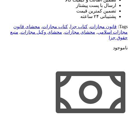
ارسال با پست پیشتاز
تضمین کمترین قیمت
پشتیبانی ۲۴ ساعته
Tags:
قانون مجازات
,
کتاب جزا
,
کتاب مجازات
,
محشای قانون
مجازات اسلامی
,
محشای مجازات
,
محشای وکیل مجازات
,
منبع
حقوق جزا
ناموجود