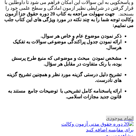
و پاسخکویی به این سوالات این امکان فراهم می شود تا داوطلین با
قرار گرفتن در شرایطی نظیر ازمون امادگی و سطح علمی خود را
بسنجند.
جهت سهولت مراجعه به کتاب 20 دوره حقوق جزا آزمون
وکالت توجه شما را به چند نکته در مورد ویژگی های این کتاب جلب
می نماییم:
ذکر نمودن موضوع عام و خاص هر سوال
.
ارائه نمودن جدول پراکندگی موضوعی سوالات به تفکیک
هرسال
.
مشخص نمودن مبحث و موضوعی که منبع طرح پرسش
بوده، با رنک متفاوت در مقابل هر سؤال.
تشریح دلیل درستی گزینه مورد نظر و همچنین تشریح گزینه
های نادرست.
ارائه پاسخنامه کامل تشریحی با توضیحات جامع مستند به
قانون جدید مجازات اسلامی.
اتمام موجودی
برای مقایسه اضافه کنید
مشاهده سریع