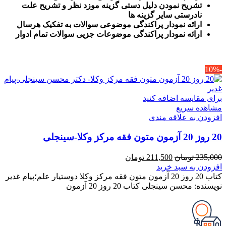
تشریح نمودن دلیل دستی گزینه موزد نظر و تشریح علت
نادرستی سایر گزینه ها
ارائه نمودار پراکندگی موضوعی سوالات به تفکیک هرسال
ا
رائه نمودار پراکندگی موضوعات جزیی سوالات تمام ادوار
-10%
برای مقایسه اضافه کنید
مشاهده سریع
افزودن به علاقه مندی
20 روز 20 آزمون متون فقه مرکز وکلا-سینجلی
قیمت
قیمت
235,000
تومان
211,500
تومان
اصلی
فعلی
افزودن به سبد خرید
235,000 تومان
211,500 تومان
کتاب 20 روز 20 آزمون متون فقه مرکز وکلا دوستیار علم؛پیام غدیر
بود.
است.
نویسنده: محسن سینجلی کتاب 20 روز 20 آزمون