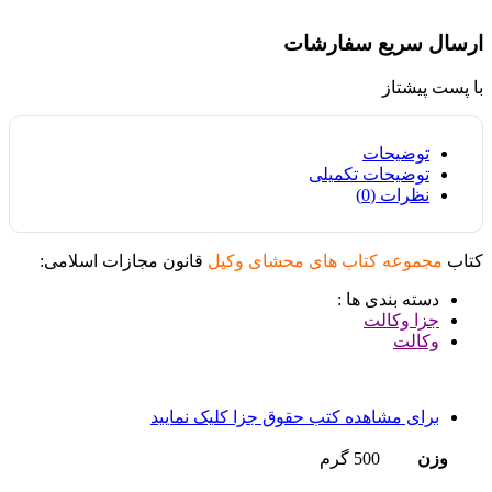
ارسال سریع سفارشات
با پست پیشتاز
توضیحات
توضیحات تکمیلی
نظرات (0)
کتاب
مجموعه کتاب های محشای وکیل
قانون مجازات اسلامی:
دسته بندی ها :
جزا وکالت
وکالت
برای مشاهده کتب حقوق جزا کلیک نمایید
وزن
500 گرم