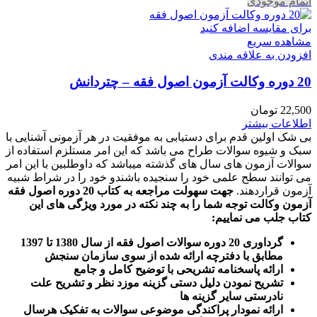
اتمام موجودی
برای مقایسه اضافه کنید
مشاهده سریع
افزودن به علاقه مندی
20 دوره وکالت آزمون اصول فقه – چتردانش
22,500
تومان
اطلاعات بیشتر
بی شک اولین قدم برای دستیابی به موفقیت در هر آزمونی آشنایی با
سبک و شیوه سوالات طراح می باشد که این امر مستلزم استفاده از
سوالات آزمون های سال های گذشته میباشد که داوطلبین با این امر
می توانند سطح علمی خود را سنجیده باشندو خود را در شراط شبیه
آزمون قراردهند.
جهت سهولت مراجعه به کتاب 20 دوره اصول فقه
آزمون وکالت
توجه شما را به چند نکته در مورد ویژگی های این
کتاب جلب می نماییم
:
گرداوری 20 دوره سوالات اصول فقه از سال 1380 تا 1397
مطابق با دفترچه ارائه شده از سوی سازمان سنجش
ارائه پاسخنامه تشریحی با توضیح کامل و جامع
تشریح نمودن دلیل دستی گزینه موزد نظر و تشریح علت
نادرستی سایر گزینه ها
ارائه نمودار پراکندگی موضوعی سوالات به تفکیک هرسال