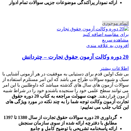
ا
رائه نمودار پراکندگی موضوعات جزیی سوالات تمام ادوار
اتمام موجودی
برای مقایسه اضافه کنید
مشاهده سریع
افزودن به علاقه مندی
20 دوره وکالت آزمون حقوق تجارت – چتردانش
اطلاعات بیشتر
بی شک اولین قدم برای دستیابی به موفقیت در هر آزمونی آشنایی با
سبک و شیوه سوالات طراح می باشد که این امر مستلزم استفاده از
سوالات آزمون های سال های گذشته میباشد که داوطلبین با این امر
می توانند سطح علمی خود را سنجیده باشندو خود را در شراط شبیه
آزمون قراردهند.
جهت سهولت مراجعه به کتاب 20 دوره حقوق
تجارت آزمون وکالت
توجه شما را به چند نکته در مورد ویژگی های
این کتاب جلب می نماییم
:
گرداوری 20 دوره سوالات حقوق تجارت از سال 1380 تا 1397
مطابق با دفترچه ارائه شده از سوی سازمان سنجش
ارائه پاسخنامه تشریحی با توضیح کامل و جامع