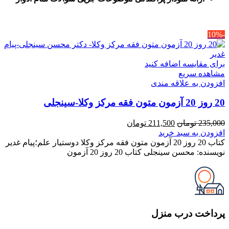
-10%
برای مقایسه اضافه کنید
مشاهده سریع
افزودن به علاقه مندی
20 روز 20 آزمون متون فقه مرکز وکلا-سینجلی
قیمت
قیمت
235,000
تومان
211,500
تومان
اصلی
فعلی
افزودن به سبد خرید
235,000 تومان
211,500 تومان
کتاب 20 روز 20 آزمون متون فقه مرکز وکلا دوستیار علم؛پیام غدیر
بود.
است.
نویسنده: محسن سینجلی کتاب 20 روز 20 آزمون
پرداخت درب منزل