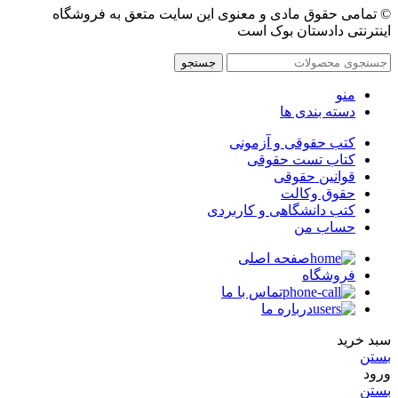
© تمامی حقوق مادی و معنوی این سایت متعق به فروشگاه
اینترنتی دادستان بوک است
جستجو
منو
دسته بندی ها
کتب حقوقی و آزمونی
کتاب تست حقوقی
قوانین حقوقی
حقوق وکالت
کتب دانشگاهی و کاربردی
حساب من
صفحه اصلی
فروشگاه
تماس با ما
درباره ما
سبد خرید
بستن
ورود
بستن