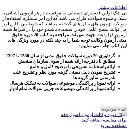
اطلاعات بیشتر
بی شک اولین قدم برای دستیابی به موفقیت در هر آزمونی آشنایی با
سبک و شیوه سوالات طراح می باشد که این امر مستلزم استفاده از
سوالات آزمون های سال های گذشته میباشد که داوطلبین با این امر
می توانند سطح علمی خود را سنجیده باشندو خود را در شراط شبیه
آزمون قراردهند.
جهت سهولت مراجعه به کتاب 20 دوره حقوق
مدنی آزمون وکالت
توجه شما را به چند نکته در مورد ویژگی های
این کتاب جلب می نماییم
:
گرداوری 20 دوره سوالات حقوق مدنی از سال 1380 تا 1397
مطابق با دفترچه ارائه شده از سوی سازمان سنجش
ارائه پاسخنامه تشریحی با توضیح کامل و جامع
تشریح نمودن دلیل دستی گزینه موزد نظر و تشریح علت
نادرستی سایر گزینه ها
ارائه نمودار پراکندگی موضوعی سوالات به تفکیک هرسال
ا
رائه نمودار پراکندگی موضوعات جزیی سوالات تمام ادوار
اتمام موجودی
برای مقایسه اضافه کنید
مشاهده سریع