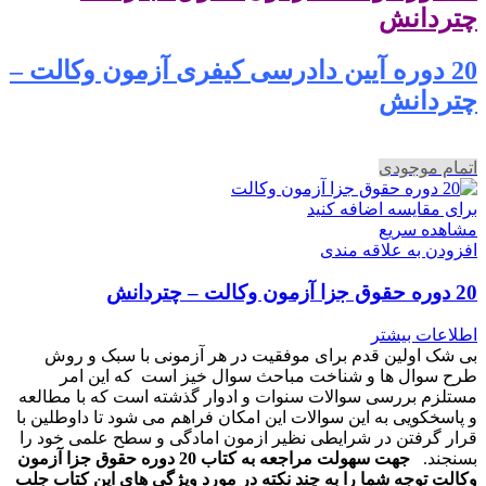
چتردانش
20 دوره آیین دادرسی کیفری آزمون وکالت –
چتردانش
اتمام موجودی
برای مقایسه اضافه کنید
مشاهده سریع
افزودن به علاقه مندی
20 دوره حقوق جزا آزمون وکالت – چتردانش
اطلاعات بیشتر
بی شک اولین قدم برای موفقیت در هر آزمونی با سبک و روش
طرح سوال ها و شناخت مباحث سوال خیز است که این امر
مستلزم بررسی سوالات سنوات و ادوار گذشته است که با مطالعه
و پاسخکویی به این سوالات این امکان فراهم می شود تا داوطلین با
قرار گرفتن در شرایطی نظیر ازمون امادگی و سطح علمی خود را
بسنجند.
جهت سهولت مراجعه به کتاب 20 دوره حقوق جزا آزمون
وکالت توجه شما را به چند نکته در مورد ویژگی های این کتاب جلب