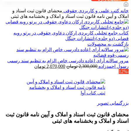
خانه
کتب علمی و کاربردی
حقوقی
محشای قانون ثبت اسناد و
املاک و آیین نامه قانون ثبت اسناد و املاک و بخشنامه های ثبتی
کتاب جامع تحلیلی کاربردی ارکان دعاوی حقوقی در پرتو رویه
قضایی (دو جلدی)-انتشارات جنگل
بازگشت به محصولات
مرور سالانه آرای اعاده دادرسی خاص الزام به تنظیم سند رسمی
قیمت
قیمت
رسول احمدزاده
2,300,000
تومان
2,070,000
تومان
-12%
اصلی
فعلی
2,300,000 تومان
2,070,000 تومان
بود.
است.
بزرگنمایی تصویر
محشای قانون ثبت اسناد و املاک و آیین نامه قانون ثبت
اسناد و املاک و بخشنامه های ثبتی