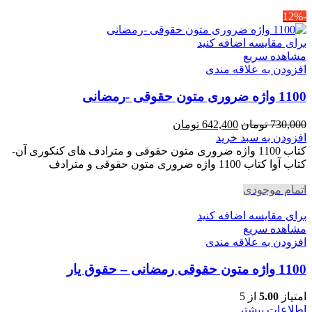
-12%
برای مقایسه اضافه کنید
مشاهده سریع
افزودن به علاقه مندی
1100 واژه ضروری متون حقوقی -رمضانی
قیمت
قیمت
730,000
تومان
642,400
تومان
اصلی
فعلی
افزودن به سبد خرید
730,000 تومان
642,400 تومان
کتاب 1100 واژه ضروری متون حقوقی و مترادف های کنکوری آن-
بود.
است.
کتاب آوا کتاب 1100 واژه ضروری متون حقوقی و مترادف
اتمام موجودی
برای مقایسه اضافه کنید
مشاهده سریع
افزودن به علاقه مندی
1100 واژه متون حقوقی رمضانی – حقوق یار
امتیاز
5.00
از 5
اطلاعات بیشتر