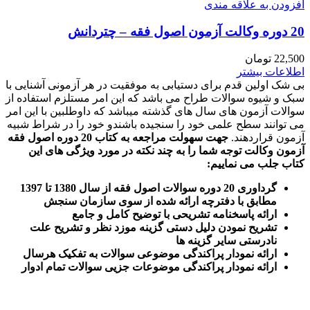
افزودن به علاقه مندی
20 دوره وکالت آزمون اصول فقه – چتردانش
22,500
تومان
اطلاعات بیشتر
بی شک اولین قدم برای دستیابی به موفقیت در هر آزمونی آشنایی با
سبک و شیوه سوالات طراح می باشد که این امر مستلزم استفاده از
سوالات آزمون های سال های گذشته میباشد که داوطلبین با این امر
می توانند سطح علمی خود را سنجیده باشندو خود را در شراط شبیه
آزمون قراردهند.
جهت سهولت مراجعه به کتاب 20 دوره اصول فقه
آزمون وکالت
توجه شما را به چند نکته در مورد ویژگی های این
کتاب جلب می نماییم
:
گرداوری 20 دوره سوالات اصول فقه از سال 1380 تا 1397
مطابق با دفترچه ارائه شده از سوی سازمان سنجش
ارائه پاسخنامه تشریحی با توضیح کامل و جامع
تشریح نمودن دلیل دستی گزینه موزد نظر و تشریح علت
نادرستی سایر گزینه ها
ارائه نمودار پراکندگی موضوعی سوالات به تفکیک هرسال
ا
رائه نمودار پراکندگی موضوعات جزیی سوالات تمام ادوار