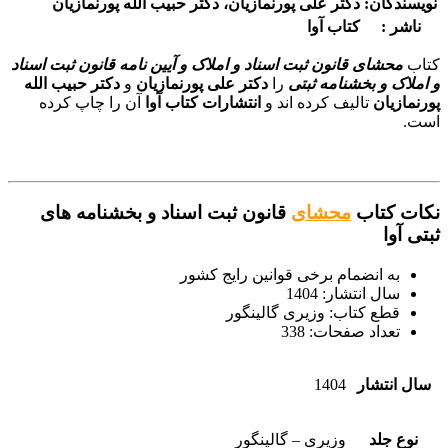
نویسندگان:
دکتر علی پورنمازیان، دکتر حبیب الله پورنمازیان
ناشر :
کتاب آوا
کتاب
محشای قانون ثبت اسناد و املاک و آیین نامه قانون ثبت اسناد
و املاک و بخشنامه ثبتی
را
دکتر علی پورنمازیان
و
دکتر حبیب الله
پورنمازیان
تالیف کرده اند و
انتشارات
کتاب آوا
آن را چاپ کرده
است.
نکات کتاب
محشای
قانون ثبت اسناد و بخشنامه های
ثبتی آوا
به انضمام برخی قوانین رایج کشور
سال انتشار: 1404
قطع کتاب: وزیری گالینگور
تعداد صفحات: 338
سال انتشار
1404
نوع جلد
وزیری – گالینگور