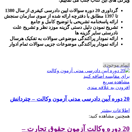
ویژگی های این کتاب جلب می نماییم
:
گرداوری 20 دوره سوالات ایین دادرسی کیفری از سال 1380
تا 1397 مطابق با دفترچه ارائه شده از سوی سازمان سنجش
ارائه پاسخنامه تشریحی با توضیح کامل و جامع
تشریح نمودن دلیل دستی گزینه موزد نظر و تشریح علت
نادرستی سایر گزینه ها
ارائه نمودار پراکندگی موضوعی سوالات به تفکیک هرسال
ا
رائه نمودار پراکندگی موضوعات جزیی سوالات تمام ادوار
اتمام موجودی
برای مقایسه اضافه کنید
مشاهده سریع
افزودن به علاقه مندی
20 دوره آیین دادرسی مدنی آزمون وکالت – چتردانش
اطلاعات بیشتر
همچنین مشاهده کنید:
20 دوره وکالت آزمون حقوق تجارت –