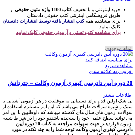
خرید اینترنتی و با تخفیف
کتاب 1100 واژه متون حقوقی
از
طریق فروشگاهی اینترنتی کتب حقوقی دادستان
برای مشاهده همه
کتب انتشار یافته توسط انتشارات دادستان
کلیک نمایید
برای مشاهده کتب تستی و آزمونی حقوقی کلیک نمایید
اتمام موجودی
برای مقایسه اضافه کنید
مشاهده سریع
افزودن به علاقه مندی
20 دوره آیین دادرسی کیفری آزمون وکالت – چتردانش
اطلاعات بیشتر
بی شک اولین قدم برای دستیابی به موفقیت در هر آزمونی آشنایی با
سبک و شیوه سوالات طراح می باشد که این امر مستلزم استفاده از
سوالات آزمون های سال های گذشته میباشد که داوطلبین با این امر
می توانند سطح علمی خود را سنجیده باشندو خود را در شراط شبیه
آزمون قراردهند.
جهت سهولت مراجعه به کتاب 20 دوره آیین
دادرسی کیفری آزمون وکالت
توجه شما را به چند نکته در مورد