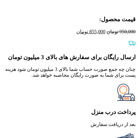
قیمت محصول:​
قیمت
قیمت
950,000
تومان
855,000
تومان
اصلی
فعلی
950,000 تومان
855,000 تومان
بود.
است.
ارسال رایگان برای سفارش های بالای 3 میلیون تومان
چنان چه جمع صورت حساب شما بالای 3 میلیون تومان شود هزینه
پست برای شما به صورت رایگان محاصبه خواهد شد.
پرداخت درب منزل
بعد از دریافت سفارش