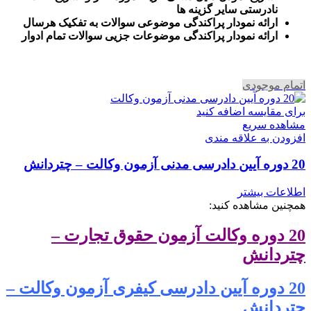
نادرستی سایر گزینه ها
ارائه نمودار پراکندگی موضوعی سوالات به تفکیک هرسال
ا
رائه نمودار پراکندگی موضوعات جزیی سوالات تمام ادوار
اتمام موجودی
برای مقایسه اضافه کنید
مشاهده سریع
افزودن به علاقه مندی
20 دوره آیین دادرسی مدنی آزمون وکالت – چتردانش
اطلاعات بیشتر
همچنین مشاهده کنید:
20 دوره وکالت آزمون حقوق تجارت –
چتردانش
20 دوره آیین دادرسی کیفری آزمون وکالت –
چتردانش