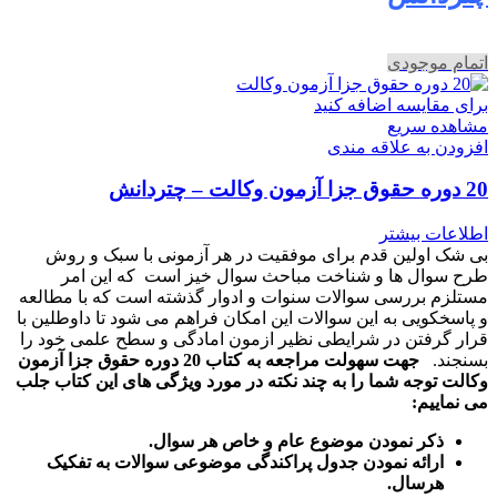
اتمام موجودی
برای مقایسه اضافه کنید
مشاهده سریع
افزودن به علاقه مندی
20 دوره حقوق جزا آزمون وکالت – چتردانش
اطلاعات بیشتر
بی شک اولین قدم برای موفقیت در هر آزمونی با سبک و روش
طرح سوال ها و شناخت مباحث سوال خیز است که این امر
مستلزم بررسی سوالات سنوات و ادوار گذشته است که با مطالعه
و پاسخکویی به این سوالات این امکان فراهم می شود تا داوطلین با
قرار گرفتن در شرایطی نظیر ازمون امادگی و سطح علمی خود را
بسنجند.
جهت سهولت مراجعه به کتاب 20 دوره حقوق جزا آزمون
وکالت توجه شما را به چند نکته در مورد ویژگی های این کتاب جلب
می نماییم:
ذکر نمودن موضوع عام و خاص هر سوال
.
ارائه نمودن جدول پراکندگی موضوعی سوالات به تفکیک
هرسال
.