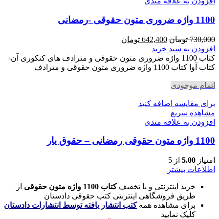
افزودن به علاقه مندی
1100 واژه ضروری متون حقوقی -رمضانی
قیمت
قیمت
730,000
تومان
642,400
تومان
اصلی
فعلی
افزودن به سبد خرید
730,000 تومان
642,400 تومان
کتاب 1100 واژه ضروری متون حقوقی و مترادف های کنکوری آن-
بود.
است.
کتاب آوا کتاب 1100 واژه ضروری متون حقوقی و مترادف
اتمام موجودی
برای مقایسه اضافه کنید
مشاهده سریع
افزودن به علاقه مندی
1100 واژه متون حقوقی رمضانی – حقوق یار
امتیاز
5.00
از 5
اطلاعات بیشتر
خرید اینترنتی و با تخفیف
کتاب 1100 واژه متون حقوقی
از
طریق فروشگاهی اینترنتی کتب حقوقی دادستان
برای مشاهده همه
کتب انتشار یافته توسط انتشارات دادستان
کلیک نمایید