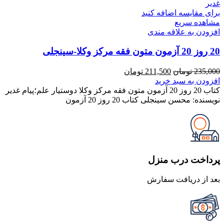
برای مقایسه اضافه کنید
مشاهده سریع
افزودن به علاقه مندی
20 روز 20 آزمون متون فقه مرکز وکلا-سینجلی
قیمت
قیمت
235,000
تومان
211,500
تومان
اصلی
فعلی
افزودن به سبد خرید
235,000 تومان
211,500 تومان
کتاب 20 روز 20 آزمون متون فقه مرکز وکلا دوستیار علم؛پیام غدیر
بود.
است.
نویسنده: محسن سینجلی کتاب 20 روز 20 آزمون
پرداخت درب منزل
بعد از دریافت سفارش