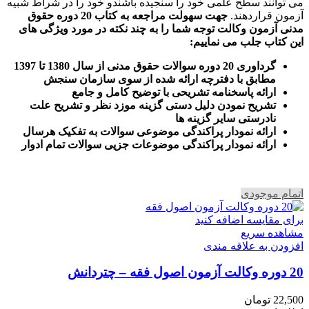
می توانند سطح علمی خود را سنجیده باشندو خود را در شراط شبیه
آزمون قراردهند.
جهت سهولت مراجعه به کتاب 20 دوره حقوق
مدنی آزمون وکالت
توجه شما را به چند نکته در مورد ویژگی های
این کتاب جلب می نماییم
:
گرداوری 20 دوره سوالات حقوق مدنی از سال 1380 تا 1397
مطابق با دفترچه ارائه شده از سوی سازمان سنجش
ارائه پاسخنامه تشریحی با توضیح کامل و جامع
تشریح نمودن دلیل دستی گزینه موزد نظر و تشریح علت
نادرستی سایر گزینه ها
ارائه نمودار پراکندگی موضوعی سوالات به تفکیک هرسال
ا
رائه نمودار پراکندگی موضوعات جزیی سوالات تمام ادوار
اتمام موجودی
برای مقایسه اضافه کنید
مشاهده سریع
افزودن به علاقه مندی
20 دوره وکالت آزمون اصول فقه – چتردانش
22,500
تومان