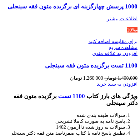
1000 پرسش چهارگزینه ای برگزیده متون فقه سینجلی
اطلاعات بیشتر
-10%
برای مقایسه اضافه کنید
مشاهده سریع
افزودن به علاقه مندی
1100 تست برگزیده متون فقه سینجلی
قیمت
قیمت
1,400,000
تومان
1,260,000
تومان
اصلی
فعلی
افزودن به سبد خرید
1,400,000 تومان
1,260,000 تومان
ویژگی های بارز کتاب
1100 تست
برگزیده متون فقه
بود.
است.
دکتر سینجلی
سوالات طبقه بندی شده
پاسخ نامه به صورت کاملا تشریحی
سوالات به روز شده تا آزمون 1402
تطبیق پاسخ نامه با کتاب صفرتاصد متن فقه دکتر سینجلی