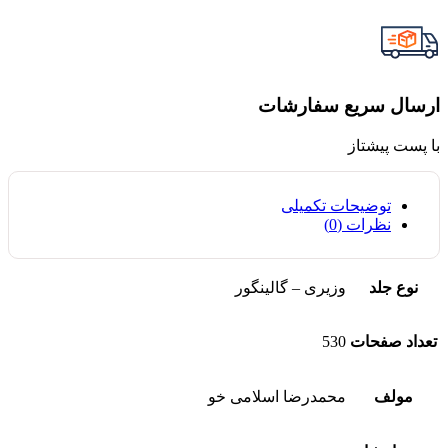
ارسال سریع سفارشات
با پست پیشتاز
توضیحات تکمیلی
نظرات (0)
نوع جلد
وزیری – گالینگور
تعداد صفحات
530
مولف
محمدرضا اسلامی خو