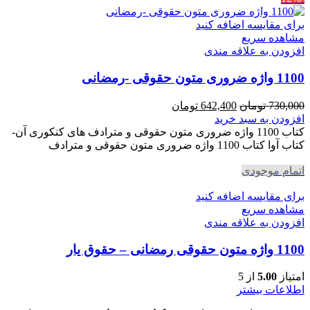
برای مقایسه اضافه کنید
مشاهده سریع
افزودن به علاقه مندی
1100 واژه ضروری متون حقوقی -رمضانی
قیمت
قیمت
730,000
تومان
642,400
تومان
اصلی
فعلی
افزودن به سبد خرید
730,000 تومان
642,400 تومان
کتاب 1100 واژه ضروری متون حقوقی و مترادف های کنکوری آن-
بود.
است.
کتاب آوا کتاب 1100 واژه ضروری متون حقوقی و مترادف
اتمام موجودی
برای مقایسه اضافه کنید
مشاهده سریع
افزودن به علاقه مندی
1100 واژه متون حقوقی رمضانی – حقوق یار
امتیاز
5.00
از 5
اطلاعات بیشتر