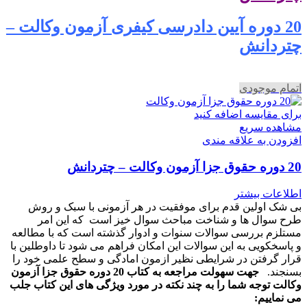
20 دوره آیین دادرسی کیفری آزمون وکالت –
چتردانش
اتمام موجودی
برای مقایسه اضافه کنید
مشاهده سریع
افزودن به علاقه مندی
20 دوره حقوق جزا آزمون وکالت – چتردانش
اطلاعات بیشتر
بی شک اولین قدم برای موفقیت در هر آزمونی با سبک و روش
طرح سوال ها و شناخت مباحث سوال خیز است که این امر
مستلزم بررسی سوالات سنوات و ادوار گذشته است که با مطالعه
و پاسخکویی به این سوالات این امکان فراهم می شود تا داوطلین با
قرار گرفتن در شرایطی نظیر ازمون امادگی و سطح علمی خود را
بسنجند.
جهت سهولت مراجعه به کتاب 20 دوره حقوق جزا آزمون
وکالت توجه شما را به چند نکته در مورد ویژگی های این کتاب جلب
می نماییم: