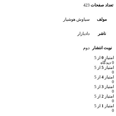
تعداد صفحات
423
مولف
سیاوش هوشیار
ناشر
دادبازار
نوبت انتشار
دوم
امتیاز
0
از 5
0 دیدگاه
امتیاز
5
از 5
0
امتیاز
4
از 5
0
امتیاز
3
از 5
0
امتیاز
2
از 5
0
امتیاز
1
از 5
0