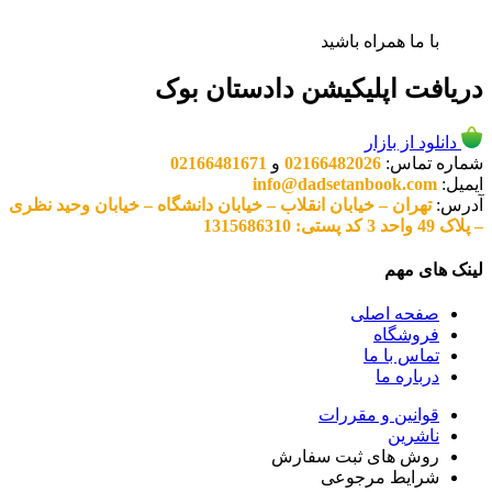
با ما همراه باشید
دریافت اپلیکیشن دادستان بوک
دانلود از بازار
شماره تماس:
02166482026
و
02166481671
ایمیل:
info@dadsetanbook.com
آدرس:
تهران – خیابان انقلاب – خیابان دانشگاه – خیابان وحید نظری
– پلاک 49 واحد 3 کد پستی: 1315686310
لینک های مهم
صفحه اصلی
فروشگاه
تماس با ما
درباره ما
قوانین و مقررات
ناشرین
روش های ثبت سفارش
شرایط مرجوعی