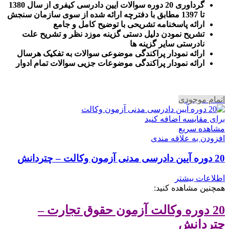
گرداوری 20 دوره سوالات ایین دادرسی کیفری از سال 1380
تا 1397 مطابق با دفترچه ارائه شده از سوی سازمان سنجش
ارائه پاسخنامه تشریحی با توضیح کامل و جامع
تشریح نمودن دلیل دستی گزینه موزد نظر و تشریح علت
نادرستی سایر گزینه ها
ارائه نمودار پراکندگی موضوعی سوالات به تفکیک هرسال
ا
رائه نمودار پراکندگی موضوعات جزیی سوالات تمام ادوار
اتمام موجودی
برای مقایسه اضافه کنید
مشاهده سریع
افزودن به علاقه مندی
20 دوره آیین دادرسی مدنی آزمون وکالت – چتردانش
اطلاعات بیشتر
همچنین مشاهده کنید:
20 دوره وکالت آزمون حقوق تجارت –
چتردانش