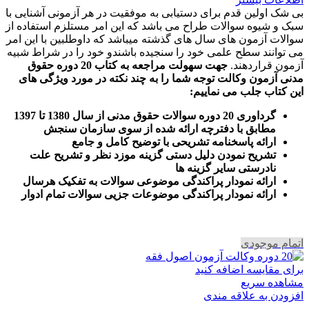
بی شک اولین قدم برای دستیابی به موفقیت در هر آزمونی آشنایی با
سبک و شیوه سوالات طراح می باشد که این امر مستلزم استفاده از
سوالات آزمون های سال های گذشته میباشد که داوطلبین با این امر
می توانند سطح علمی خود را سنجیده باشندو خود را در شراط شبیه
آزمون قراردهند.
جهت سهولت مراجعه به کتاب 20 دوره حقوق
مدنی آزمون وکالت
توجه شما را به چند نکته در مورد ویژگی های
این کتاب جلب می نماییم
:
گرداوری 20 دوره سوالات حقوق مدنی از سال 1380 تا 1397
مطابق با دفترچه ارائه شده از سوی سازمان سنجش
ارائه پاسخنامه تشریحی با توضیح کامل و جامع
تشریح نمودن دلیل دستی گزینه موزد نظر و تشریح علت
نادرستی سایر گزینه ها
ارائه نمودار پراکندگی موضوعی سوالات به تفکیک هرسال
ا
رائه نمودار پراکندگی موضوعات جزیی سوالات تمام ادوار
اتمام موجودی
برای مقایسه اضافه کنید
مشاهده سریع
افزودن به علاقه مندی