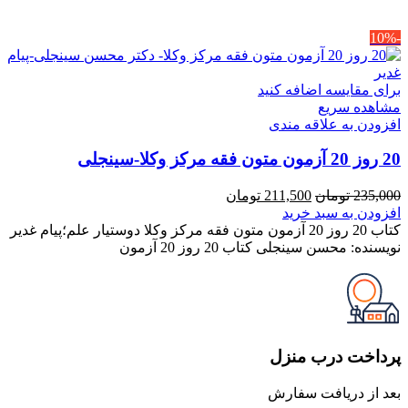
-10%
برای مقایسه اضافه کنید
مشاهده سریع
افزودن به علاقه مندی
20 روز 20 آزمون متون فقه مرکز وکلا-سینجلی
قیمت
قیمت
235,000
تومان
211,500
تومان
اصلی
فعلی
افزودن به سبد خرید
235,000 تومان
211,500 تومان
کتاب 20 روز 20 آزمون متون فقه مرکز وکلا دوستیار علم؛پیام غدیر
بود.
است.
نویسنده: محسن سینجلی کتاب 20 روز 20 آزمون
پرداخت درب منزل
بعد از دریافت سفارش