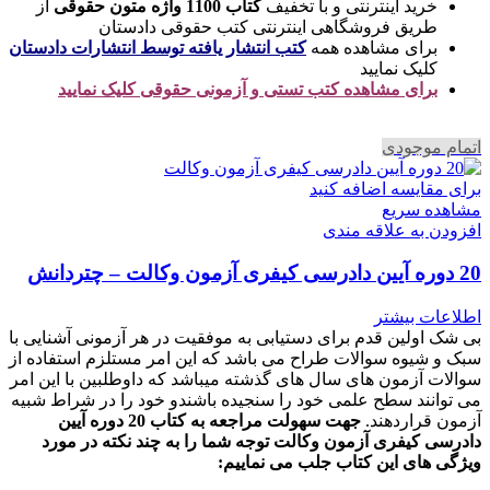
خرید اینترنتی و با تخفیف
کتاب 1100 واژه متون حقوقی
از
طریق فروشگاهی اینترنتی کتب حقوقی دادستان
برای مشاهده همه
کتب انتشار یافته توسط انتشارات دادستان
کلیک نمایید
برای مشاهده کتب تستی و آزمونی حقوقی کلیک نمایید
اتمام موجودی
برای مقایسه اضافه کنید
مشاهده سریع
افزودن به علاقه مندی
20 دوره آیین دادرسی کیفری آزمون وکالت – چتردانش
اطلاعات بیشتر
بی شک اولین قدم برای دستیابی به موفقیت در هر آزمونی آشنایی با
سبک و شیوه سوالات طراح می باشد که این امر مستلزم استفاده از
سوالات آزمون های سال های گذشته میباشد که داوطلبین با این امر
می توانند سطح علمی خود را سنجیده باشندو خود را در شراط شبیه
آزمون قراردهند.
جهت سهولت مراجعه به کتاب 20 دوره آیین
دادرسی کیفری آزمون وکالت
توجه شما را به چند نکته در مورد
ویژگی های این کتاب جلب می نماییم
: