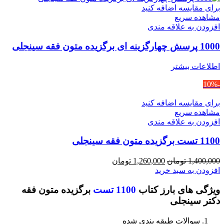
برای مقایسه اضافه کنید
مشاهده سریع
افزودن به علاقه مندی
1000 پرسش چهارگزینه ای برگزیده متون فقه سینجلی
اطلاعات بیشتر
-10%
برای مقایسه اضافه کنید
مشاهده سریع
افزودن به علاقه مندی
1100 تست برگزیده متون فقه سینجلی
قیمت
قیمت
1,400,000
تومان
1,260,000
تومان
اصلی
فعلی
افزودن به سبد خرید
1,400,000 تومان
1,260,000 تومان
ویژگی های بارز کتاب
1100 تست
برگزیده متون فقه
بود.
است.
دکتر سینجلی
سوالات طبقه بندی شده