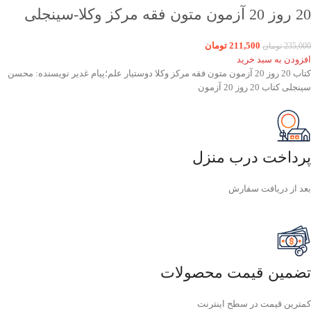
20 روز 20 آزمون متون فقه مرکز وکلا-سینجلی
211,500
تومان
235,000
تومان
افزودن به سبد خرید
کتاب 20 روز 20 آزمون متون فقه مرکز وکلا دوستیار علم؛پیام غدیر نویسنده: محسن
سینجلی کتاب 20 روز 20 آزمون
پرداخت درب منزل
بعد از دریافت سفارش
تضمین قیمت محصولات
کمترین قیمت در سطح اینترنت