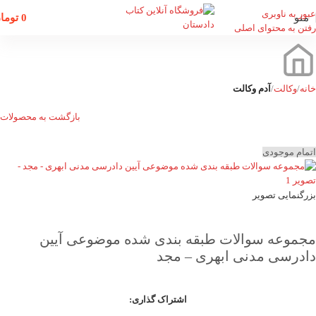
عبور به ناوبری
منو
0
توما
رفتن به محتوای اصلی
خانه
وکالت
آدم وکالت
بازگشت به محصولات
اتمام موجودی
بزرگنمایی تصویر
مجموعه سوالات طبقه بندی شده موضوعی آیین
دادرسی مدنی ابهری – مجد
اشتراک گذاری: