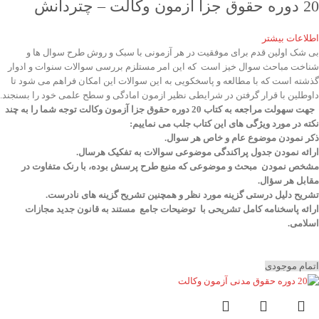
20 دوره حقوق جزا آزمون وکالت – چتردانش
اطلاعات بیشتر
بی شک اولین قدم برای موفقیت در هر آزمونی با سبک و روش طرح سوال ها و
شناخت مباحث سوال خیز است که این امر مستلزم بررسی سوالات سنوات و ادوار
گذشته است که با مطالعه و پاسخکویی به این سوالات این امکان فراهم می شود تا
داوطلین با قرار گرفتن در شرایطی نظیر ازمون امادگی و سطح علمی خود را بسنجند.
جهت سهولت مراجعه به کتاب 20 دوره حقوق جزا آزمون وکالت توجه شما را به چند
نکته در مورد ویژگی های این کتاب جلب می نماییم:
ذکر نمودن موضوع عام و خاص هر سوال
.
ارائه نمودن جدول پراکندگی موضوعی سوالات به تفکیک هرسال
.
مشخص نمودن مبحث و موضوعی که منبع طرح پرسش بوده، با رنک متفاوت در
مقابل هر سؤال.
تشریح دلیل درستی گزینه مورد نظر و همچنین تشریح گزینه های نادرست.
ارائه پاسخنامه کامل تشریحی با توضیحات جامع مستند به قانون جدید مجازات
اسلامی.
اتمام موجودی