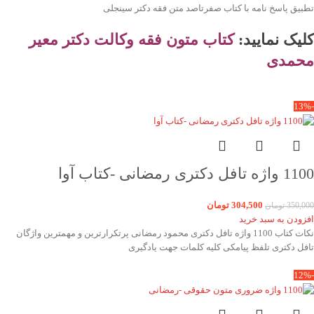
تطبیق پاسخ نامه با کتاب صفرتاصد متن فقه دکتر سینجلی
کلیک نمایید:
کتاب
متون فقه وکالت دکتر معیر
محمدی
-13%
1100 واژه تافل دکتری رمضانی -کتاب آوا
304,500
تومان
350,000
تومان
افزودن به سبد خرید
نکات کتاب 1100 واژه تافل دکتری محمود رمضانی پرتکرارترین و مهمترین واژگان
تافل دکتری تلفظ پیامکی کلیه کلمات جهت یادگیری
-12%