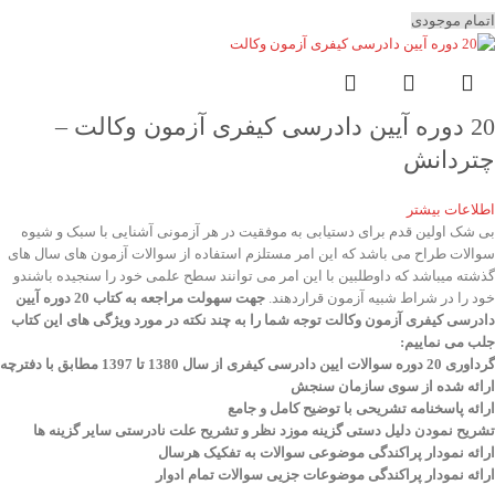
اتمام موجودی
20 دوره آیین دادرسی کیفری آزمون وکالت –
چتردانش
اطلاعات بیشتر
بی شک اولین قدم برای دستیابی به موفقیت در هر آزمونی آشنایی با سبک و شیوه
سوالات طراح می باشد که این امر مستلزم استفاده از سوالات آزمون های سال های
گذشته میباشد که داوطلبین با این امر می توانند سطح علمی خود را سنجیده باشندو
خود را در شراط شبیه آزمون قراردهند.
جهت سهولت مراجعه به کتاب 20 دوره آیین
دادرسی کیفری آزمون وکالت
توجه شما را به چند نکته در مورد ویژگی های این کتاب
جلب می نماییم
:
گرداوری 20 دوره سوالات ایین دادرسی کیفری از سال 1380 تا 1397 مطابق با دفترچه
ارائه شده از سوی سازمان سنجش
ارائه پاسخنامه تشریحی با توضیح کامل و جامع
تشریح نمودن دلیل دستی گزینه موزد نظر و تشریح علت نادرستی سایر گزینه ها
ارائه نمودار پراکندگی موضوعی سوالات به تفکیک هرسال
ا
رائه نمودار پراکندگی موضوعات جزیی سوالات تمام ادوار