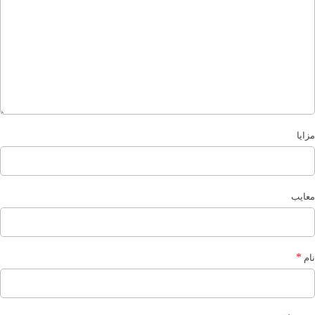
مزایا
معایب
*
نام