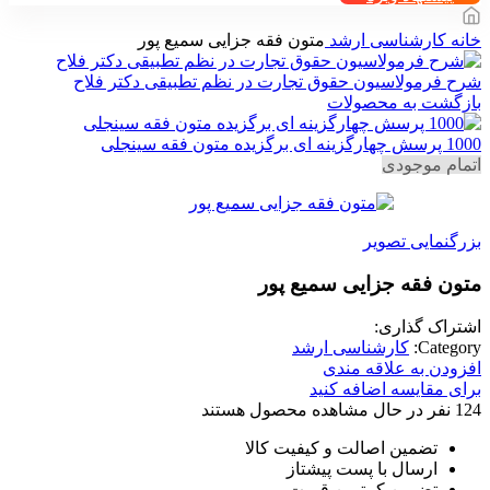
خانه
کارشناسی ارشد
متون فقه جزایی سمیع پور
شرح فرمولاسیون حقوق تجارت در نظم تطبیقی دکتر فلاح
بازگشت به محصولات
1000 پرسش چهارگزینه ای برگزیده متون فقه سینجلی
اتمام موجودی
بزرگنمایی تصویر
متون فقه جزایی سمیع پور
اشتراک گذاری:
Category:
کارشناسی ارشد
افزودن به علاقه مندی
برای مقایسه اضافه کنید
124
نفر در حال مشاهده محصول هستند
تضمین اصالت و کیفیت کالا
ارسال با پست پیشتاز
تضمین کمترین قیمت