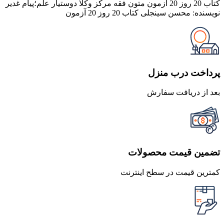
235,000 تومان
211,500 تومان
کتاب 20 روز 20 آزمون متون فقه مرکز وکلا دوستیار علم؛پیام غدیر
بود.
است.
نویسنده: محسن سینجلی کتاب 20 روز 20 آزمون
پرداخت درب منزل
بعد از دریافت سفارش
تضمین قیمت محصولات
کمترین قیمت در سطح اینترنت