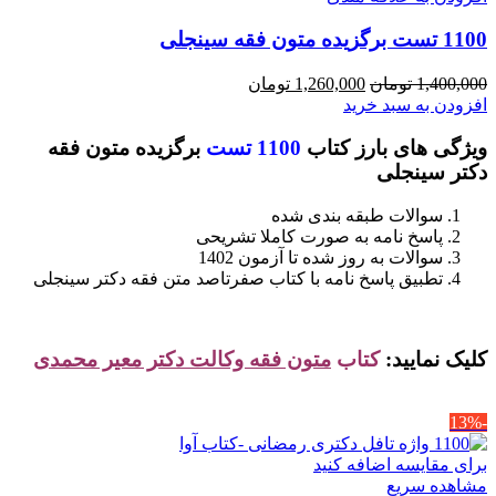
1100 تست برگزیده متون فقه سینجلی
قیمت
قیمت
1,400,000
تومان
1,260,000
تومان
اصلی
فعلی
افزودن به سبد خرید
1,400,000 تومان
1,260,000 تومان
ویژگی های بارز کتاب
1100 تست
برگزیده متون فقه
بود.
است.
دکتر سینجلی
سوالات طبقه بندی شده
پاسخ نامه به صورت کاملا تشریحی
سوالات به روز شده تا آزمون 1402
تطبیق پاسخ نامه با کتاب صفرتاصد متن فقه دکتر سینجلی
کلیک نمایید:
کتاب
متون فقه وکالت دکتر معیر محمدی
-13%
برای مقایسه اضافه کنید
مشاهده سریع