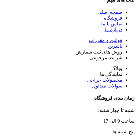
صفحه اصلی
فروشگاه
تماس با ما
درباره ما
قوانین و مقررات
ناشرین
روش های ثبت سفارش
شرایط مرجوعی
وبلاگ
نمایندگی ها
محصولات حراجی
سوالات متداول
زمان بندی فروشگاه
شنبه تا چهار شنبه:
ساعت 9 الی 17
پنج شنبه ها: