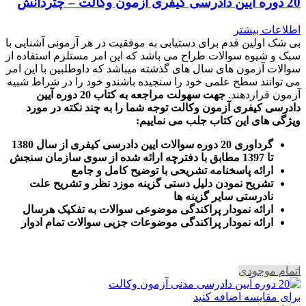
20 دوره آیین دادرسی کیفری آزمون وکالت – چتردانش
اطلاعات بیشتر
بی شک اولین قدم برای دستیابی به موفقیت در هر آزمونی آشنایی با
سبک و شیوه سوالات طراح می باشد که این امر مستلزم استفاده از
سوالات آزمون های سال های گذشته میباشد که داوطلبین با این امر
می توانند سطح علمی خود را سنجیده باشندو خود را در شراط شبیه
آزمون قراردهند.
جهت سهولت مراجعه به کتاب 20 دوره آیین
دادرسی کیفری آزمون وکالت
توجه شما را به چند نکته در مورد
ویژگی های این کتاب جلب می نماییم
:
گرداوری 20 دوره سوالات ایین دادرسی کیفری از سال 1380
تا 1397 مطابق با دفترچه ارائه شده از سوی سازمان سنجش
ارائه پاسخنامه تشریحی با توضیح کامل و جامع
تشریح نمودن دلیل دستی گزینه موزد نظر و تشریح علت
نادرستی سایر گزینه ها
ارائه نمودار پراکندگی موضوعی سوالات به تفکیک هرسال
ا
رائه نمودار پراکندگی موضوعات جزیی سوالات تمام ادوار
اتمام موجودی
برای مقایسه اضافه کنید