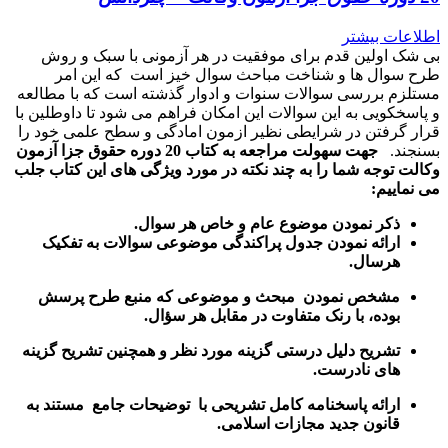
اطلاعات بیشتر
بی شک اولین قدم برای موفقیت در هر آزمونی با سبک و روش
طرح سوال ها و شناخت مباحث سوال خیز است که این امر
مستلزم بررسی سوالات سنوات و ادوار گذشته است که با مطالعه
و پاسخکویی به این سوالات این امکان فراهم می شود تا داوطلین با
قرار گرفتن در شرایطی نظیر ازمون امادگی و سطح علمی خود را
بسنجند.
جهت سهولت مراجعه به کتاب 20 دوره حقوق جزا آزمون
وکالت توجه شما را به چند نکته در مورد ویژگی های این کتاب جلب
می نماییم:
ذکر نمودن موضوع عام و خاص هر سوال
.
ارائه نمودن جدول پراکندگی موضوعی سوالات به تفکیک
هرسال
.
مشخص نمودن مبحث و موضوعی که منبع طرح پرسش
بوده، با رنک متفاوت در مقابل هر سؤال.
تشریح دلیل درستی گزینه مورد نظر و همچنین تشریح گزینه
های نادرست.
ارائه پاسخنامه کامل تشریحی با توضیحات جامع مستند به
قانون جدید مجازات اسلامی.