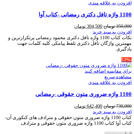
افزودن به علاقه مندی
1100 واژه تافل دکتری رمضانی -کتاب آوا
قیمت
قیمت
350,000
تومان
304,500
تومان
اصلی
فعلی
افزودن به سبد خرید
350,000 تومان
304,500 تومان
نکات کتاب 1100 واژه تافل دکتری محمود رمضانی پرتکرارترین و
بود.
است.
مهمترین واژگان تافل دکتری تلفظ پیامکی کلیه کلمات جهت
یادگیری
-12%
برای مقایسه اضافه کنید
مشاهده سریع
افزودن به علاقه مندی
1100 واژه ضروری متون حقوقی -رمضانی
قیمت
قیمت
730,000
تومان
642,400
تومان
اصلی
فعلی
افزودن به سبد خرید
730,000 تومان
642,400 تومان
کتاب 1100 واژه ضروری متون حقوقی و مترادف های کنکوری آن-
بود.
است.
کتاب آوا کتاب 1100 واژه ضروری متون حقوقی و مترادف