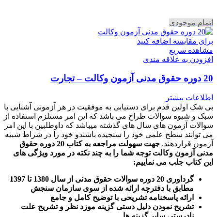
اتمام موجودی
برای مقایسه اضافه کنید
مشاهده سریع
افزودن به علاقه مندی
20 دوره حقوق مدنی آزمون وکالت – تجارت
اطلاعات بیشتر
بی شک اولین قدم برای دستیابی به موفقیت در هر آزمونی آشنایی با
سبک و شیوه سوالات طراح می باشد که این امر مستلزم استفاده از
سوالات آزمون های سال های گذشته میباشد که داوطلبین با این امر
می توانند سطح علمی خود را سنجیده باشندو خود را در شراط شبیه
آزمون قراردهند.
جهت سهولت مراجعه به کتاب 20 دوره حقوق
مدنی آزمون وکالت
توجه شما را به چند نکته در مورد ویژگی های
این کتاب جلب می نماییم
:
گرداوری 20 دوره سوالات حقوق مدنی از سال 1380 تا 1397
مطابق با دفترچه ارائه شده از سوی سازمان سنجش
ارائه پاسخنامه تشریحی با توضیح کامل و جامع
تشریح نمودن دلیل دستی گزینه موزد نظر و تشریح علت
نادرستی سایر گزینه ها