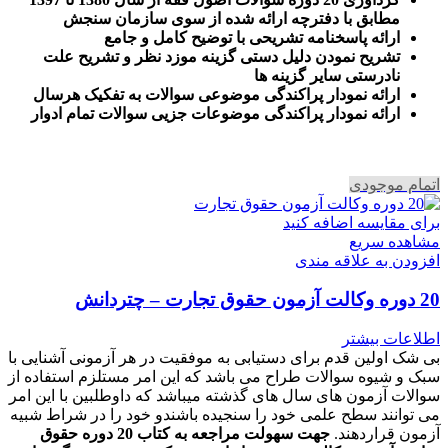
مطابق با دفترچه ارائه شده از سوی سازمان سنجش
ارائه پاسخنامه تشریحی با توضیح کامل و جامع
تشریح نمودن دلیل دستی گزینه موزد نظر و تشریح علت
نادرستی سایر گزینه ها
ارائه نمودار پراکندگی موضوعی سوالات به تفکیک هرسال
ا
رائه نمودار پراکندگی موضوعات جزیی سوالات تمام ادوار
اتمام موجودی
برای مقایسه اضافه کنید
مشاهده سریع
افزودن به علاقه مندی
20 دوره وکالت آزمون حقوق تجارت – چتردانش
اطلاعات بیشتر
بی شک اولین قدم برای دستیابی به موفقیت در هر آزمونی آشنایی با
سبک و شیوه سوالات طراح می باشد که این امر مستلزم استفاده از
سوالات آزمون های سال های گذشته میباشد که داوطلبین با این امر
می توانند سطح علمی خود را سنجیده باشندو خود را در شراط شبیه
آزمون قراردهند.
جهت سهولت مراجعه به کتاب 20 دوره حقوق