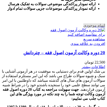
ارائه نمودار پراکندگی موضوعی سوالات به تفکیک هرسال
ا
رائه نمودار پراکندگی موضوعات جزیی سوالات تمام ادوار
اتمام موجودی
برای مقایسه اضافه کنید
مشاهده سریع
افزودن به علاقه مندی
20 دوره وکالت آزمون اصول فقه – چتردانش
22,500
تومان
اطلاعات بیشتر
بی شک اولین قدم برای دستیابی به موفقیت در هر آزمونی آشنایی با
سبک و شیوه سوالات طراح می باشد که این امر مستلزم استفاده از
سوالات آزمون های سال های گذشته میباشد که داوطلبین با این امر
می توانند سطح علمی خود را سنجیده باشندو خود را در شراط شبیه
آزمون قراردهند.
جهت سهولت مراجعه به کتاب 20 دوره اصول فقه
آزمون وکالت
توجه شما را به چند نکته در مورد ویژگی های این
کتاب جلب می نماییم
:
گرداوری 20 دوره سوالات اصول فقه از سال 1380 تا 1397