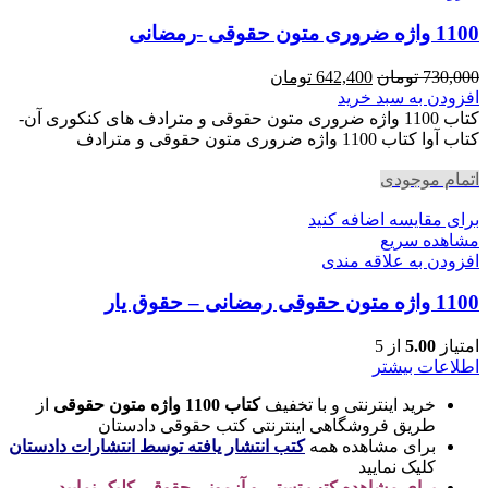
1100 واژه ضروری متون حقوقی -رمضانی
قیمت
قیمت
730,000
تومان
642,400
تومان
اصلی
فعلی
افزودن به سبد خرید
730,000 تومان
642,400 تومان
کتاب 1100 واژه ضروری متون حقوقی و مترادف های کنکوری آن-
بود.
است.
کتاب آوا کتاب 1100 واژه ضروری متون حقوقی و مترادف
اتمام موجودی
برای مقایسه اضافه کنید
مشاهده سریع
افزودن به علاقه مندی
1100 واژه متون حقوقی رمضانی – حقوق یار
امتیاز
5.00
از 5
اطلاعات بیشتر
خرید اینترنتی و با تخفیف
کتاب 1100 واژه متون حقوقی
از
طریق فروشگاهی اینترنتی کتب حقوقی دادستان
برای مشاهده همه
کتب انتشار یافته توسط انتشارات دادستان
کلیک نمایید
برای مشاهده کتب تستی و آزمونی حقوقی کلیک نمایید