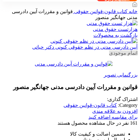
خانه
کتاب قانون-قوانین حقوقی
قوانین و مقررات آیین دادرسی
مدنی جهانگیر منصور
هزارتست حقوق مدنی
بازگشت به محصولات
آیین دادرسی مدنی در نظم حقوقی کنونی دکتر حیاتی
اتمام موجودی
بزرگنمایی تصویر
قوانین و مقررات آیین دادرسی مدنی جهانگیر منصور
اشتراک گذاری:
Category:
کتاب قانون-قوانین حقوقی
افزودن به علاقه مندی
برای مقایسه اضافه کنید
161
نفر در حال مشاهده محصول هستند
تضمین اصالت و کیفیت کالا
ارسال با پست پیشتاز