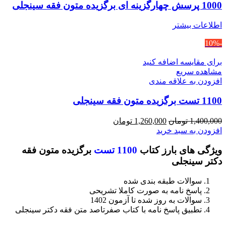
1000 پرسش چهارگزینه ای برگزیده متون فقه سینجلی
اطلاعات بیشتر
-10%
برای مقایسه اضافه کنید
مشاهده سریع
افزودن به علاقه مندی
1100 تست برگزیده متون فقه سینجلی
قیمت
قیمت
1,400,000
تومان
1,260,000
تومان
اصلی
فعلی
افزودن به سبد خرید
1,400,000 تومان
1,260,000 تومان
ویژگی های بارز کتاب
1100 تست
برگزیده متون فقه
بود.
است.
دکتر سینجلی
سوالات طبقه بندی شده
پاسخ نامه به صورت کاملا تشریحی
سوالات به روز شده تا آزمون 1402
تطبیق پاسخ نامه با کتاب صفرتاصد متن فقه دکتر سینجلی