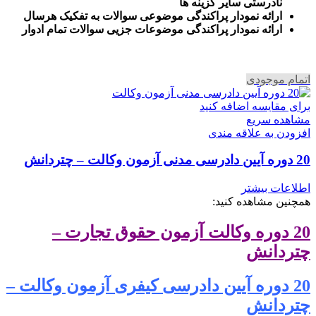
نادرستی سایر گزینه ها
ارائه نمودار پراکندگی موضوعی سوالات به تفکیک هرسال
ا
رائه نمودار پراکندگی موضوعات جزیی سوالات تمام ادوار
اتمام موجودی
برای مقایسه اضافه کنید
مشاهده سریع
افزودن به علاقه مندی
20 دوره آیین دادرسی مدنی آزمون وکالت – چتردانش
اطلاعات بیشتر
همچنین مشاهده کنید:
20 دوره وکالت آزمون حقوق تجارت –
چتردانش
20 دوره آیین دادرسی کیفری آزمون وکالت –
چتردانش