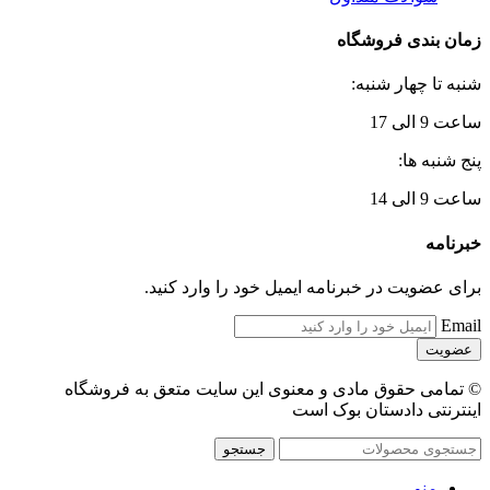
زمان بندی فروشگاه
شنبه تا چهار شنبه:
ساعت 9 الی 17
پنج شنبه ها:
ساعت 9 الی 14
خبرنامه
برای عضویت در خبرنامه ایمیل خود را وارد کنید.
Email
© تمامی حقوق مادی و معنوی این سایت متعق به فروشگاه
اینترنتی دادستان بوک است
جستجو
منو