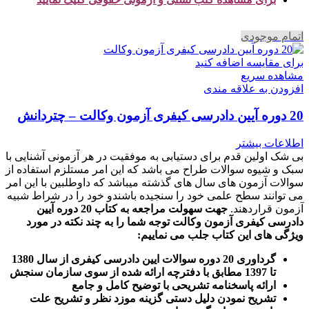
اتمام موجودی
برای مقایسه اضافه کنید
مشاهده سریع
افزودن به علاقه مندی
20 دوره آیین دادرسی کیفری آزمون وکالت – چتردانش
اطلاعات بیشتر
بی شک اولین قدم برای دستیابی به موفقیت در هر آزمونی آشنایی با
سبک و شیوه سوالات طراح می باشد که این امر مستلزم استفاده از
سوالات آزمون های سال های گذشته میباشد که داوطلبین با این امر
می توانند سطح علمی خود را سنجیده باشندو خود را در شراط شبیه
آزمون قراردهند.
جهت سهولت مراجعه به کتاب 20 دوره آیین
دادرسی کیفری آزمون وکالت
توجه شما را به چند نکته در مورد
ویژگی های این کتاب جلب می نماییم
:
گرداوری 20 دوره سوالات ایین دادرسی کیفری از سال 1380
تا 1397 مطابق با دفترچه ارائه شده از سوی سازمان سنجش
ارائه پاسخنامه تشریحی با توضیح کامل و جامع
تشریح نمودن دلیل دستی گزینه موزد نظر و تشریح علت