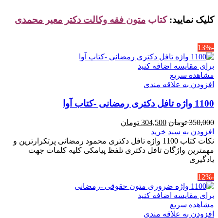
کلیک نمایید:
کتاب
متون فقه وکالت دکتر معیر محمدی
-13%
برای مقایسه اضافه کنید
مشاهده سریع
افزودن به علاقه مندی
1100 واژه تافل دکتری رمضانی -کتاب آوا
قیمت
قیمت
350,000
تومان
304,500
تومان
اصلی
فعلی
افزودن به سبد خرید
350,000 تومان
304,500 تومان
نکات کتاب 1100 واژه تافل دکتری محمود رمضانی پرتکرارترین و
بود.
است.
مهمترین واژگان تافل دکتری تلفظ پیامکی کلیه کلمات جهت
یادگیری
-12%
برای مقایسه اضافه کنید
مشاهده سریع
افزودن به علاقه مندی