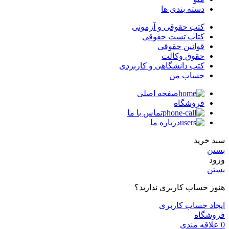
دسته بندی ها
کتب حقوقی و آزمونی
کتاب تست حقوقی
قوانین حقوقی
حقوق وکالت
کتب دانشگاهی و کاربردی
حساب من
صفحه اصلی
فروشگاه
تماس با ما
درباره ما
سبد خرید
بستن
ورود
بستن
هنوز حساب کاربری ندارید؟
ایجاد حساب کاربری
فروشگاه
0
علاقه مندی