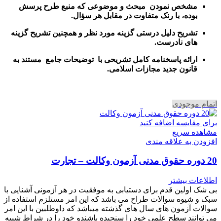
مشخص نمودن مبحث و موضوعی که منبع طرح پرسش
بوده، با رنک متفاوت در مقابل هر سؤال.
تشریح دلیل درستی گزینه مورد نظر و همچنین تشریح گزینه
های نادرست.
ارائه پاسخنامه کامل تشریحی با توضیحات جامع مستند به
قانون جدید مجازات اسلامی.
اتمام موجودی
برای مقایسه اضافه کنید
مشاهده سریع
افزودن به علاقه مندی
20 دوره حقوق مدنی آزمون وکالت – تجارت
اطلاعات بیشتر
بی شک اولین قدم برای دستیابی به موفقیت در هر آزمونی آشنایی با
سبک و شیوه سوالات طراح می باشد که این امر مستلزم استفاده از
سوالات آزمون های سال های گذشته میباشد که داوطلبین با این امر
می توانند سطح علمی خود را سنجیده باشندو خود را در شراط شبیه