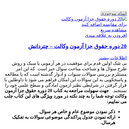
اتمام موجودی
برای مقایسه اضافه کنید
مشاهده سریع
افزودن به علاقه مندی
20 دوره حقوق جزا آزمون وکالت – چتردانش
اطلاعات بیشتر
بی شک اولین قدم برای موفقیت در هر آزمونی با سبک و روش
طرح سوال ها و شناخت مباحث سوال خیز است که این امر
مستلزم بررسی سوالات سنوات و ادوار گذشته است که با مطالعه
و پاسخکویی به این سوالات این امکان فراهم می شود تا داوطلین با
قرار گرفتن در شرایطی نظیر ازمون امادگی و سطح علمی خود را
بسنجند.
جهت سهولت مراجعه به کتاب 20 دوره حقوق جزا آزمون
وکالت توجه شما را به چند نکته در مورد ویژگی های این کتاب جلب
می نماییم:
ذکر نمودن موضوع عام و خاص هر سوال
.
ارائه نمودن جدول پراکندگی موضوعی سوالات به تفکیک
هرسال
.