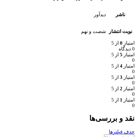
ناشر
دیدآور
نوبت انتشار
شصت و نهم
امتیاز
0
از 5
0 دیدگاه
امتیاز
5
از 5
0
امتیاز
4
از 5
0
امتیاز
3
از 5
0
امتیاز
2
از 5
0
امتیاز
1
از 5
0
نقد و بررسی‌ها
حذف فیلترها