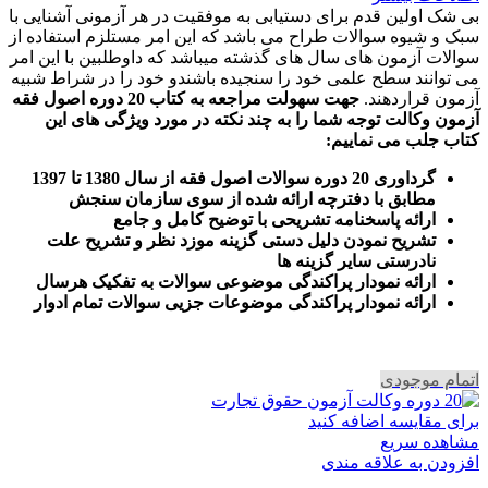
بی شک اولین قدم برای دستیابی به موفقیت در هر آزمونی آشنایی با
سبک و شیوه سوالات طراح می باشد که این امر مستلزم استفاده از
سوالات آزمون های سال های گذشته میباشد که داوطلبین با این امر
می توانند سطح علمی خود را سنجیده باشندو خود را در شراط شبیه
آزمون قراردهند.
جهت سهولت مراجعه به کتاب 20 دوره اصول فقه
آزمون وکالت
توجه شما را به چند نکته در مورد ویژگی های این
کتاب جلب می نماییم
:
گرداوری 20 دوره سوالات اصول فقه از سال 1380 تا 1397
مطابق با دفترچه ارائه شده از سوی سازمان سنجش
ارائه پاسخنامه تشریحی با توضیح کامل و جامع
تشریح نمودن دلیل دستی گزینه موزد نظر و تشریح علت
نادرستی سایر گزینه ها
ارائه نمودار پراکندگی موضوعی سوالات به تفکیک هرسال
ا
رائه نمودار پراکندگی موضوعات جزیی سوالات تمام ادوار
اتمام موجودی
برای مقایسه اضافه کنید
مشاهده سریع
افزودن به علاقه مندی