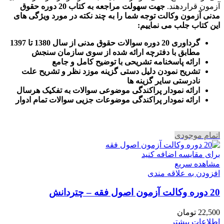
آزمون قراردهند.
جهت سهولت مراجعه به کتاب 20 دوره حقوق
مدنی آزمون وکالت
توجه شما را به چند نکته در مورد ویژگی های
این کتاب جلب می نماییم
:
گرداوری 20 دوره سوالات حقوق مدنی از سال 1380 تا 1397
مطابق با دفترچه ارائه شده از سوی سازمان سنجش
ارائه پاسخنامه تشریحی با توضیح کامل و جامع
تشریح نمودن دلیل دستی گزینه موزد نظر و تشریح علت
نادرستی سایر گزینه ها
ارائه نمودار پراکندگی موضوعی سوالات به تفکیک هرسال
ا
رائه نمودار پراکندگی موضوعات جزیی سوالات تمام ادوار
اتمام موجودی
برای مقایسه اضافه کنید
مشاهده سریع
افزودن به علاقه مندی
20 دوره وکالت آزمون اصول فقه – چتردانش
22,500
تومان
اطلاعات بیشتر