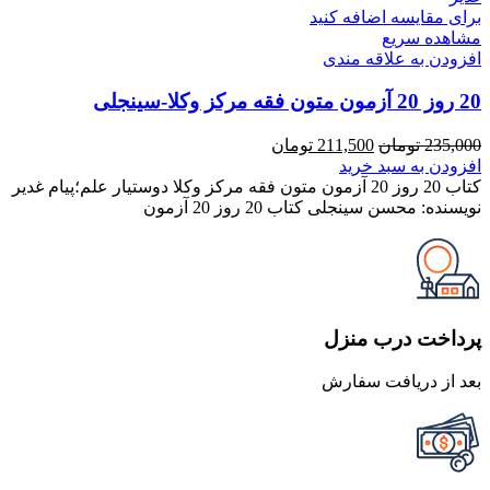
برای مقایسه اضافه کنید
مشاهده سریع
افزودن به علاقه مندی
20 روز 20 آزمون متون فقه مرکز وکلا-سینجلی
قیمت
قیمت
235,000
تومان
211,500
تومان
اصلی
فعلی
افزودن به سبد خرید
235,000 تومان
211,500 تومان
کتاب 20 روز 20 آزمون متون فقه مرکز وکلا دوستیار علم؛پیام غدیر
بود.
است.
نویسنده: محسن سینجلی کتاب 20 روز 20 آزمون
پرداخت درب منزل
بعد از دریافت سفارش