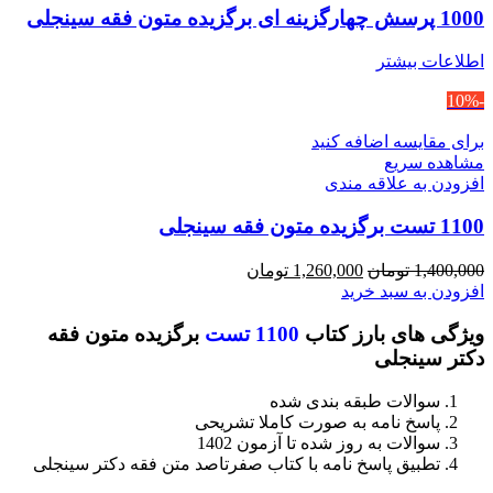
1000 پرسش چهارگزینه ای برگزیده متون فقه سینجلی
اطلاعات بیشتر
-10%
برای مقایسه اضافه کنید
مشاهده سریع
افزودن به علاقه مندی
1100 تست برگزیده متون فقه سینجلی
قیمت
قیمت
1,400,000
تومان
1,260,000
تومان
اصلی
فعلی
افزودن به سبد خرید
1,400,000 تومان
1,260,000 تومان
ویژگی های بارز کتاب
1100 تست
برگزیده متون فقه
بود.
است.
دکتر سینجلی
سوالات طبقه بندی شده
پاسخ نامه به صورت کاملا تشریحی
سوالات به روز شده تا آزمون 1402
تطبیق پاسخ نامه با کتاب صفرتاصد متن فقه دکتر سینجلی