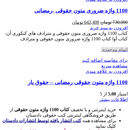
1100 واژه ضروری متون حقوقی -رمضانی
قیمت
قیمت
730,000
تومان
642,400
تومان
اصلی
فعلی
افزودن به سبد خرید
730,000 تومان
642,400 تومان
کتاب 1100 واژه ضروری متون حقوقی و مترادف های کنکوری آن-
بود.
است.
کتاب آوا کتاب 1100 واژه ضروری متون حقوقی و مترادف
اتمام موجودی
برای مقایسه اضافه کنید
مشاهده سریع
افزودن به علاقه مندی
1100 واژه متون حقوقی رمضانی – حقوق یار
امتیاز
5.00
از 5
اطلاعات بیشتر
خرید اینترنتی و با تخفیف
کتاب 1100 واژه متون حقوقی
از
طریق فروشگاهی اینترنتی کتب حقوقی دادستان
برای مشاهده همه
کتب انتشار یافته توسط انتشارات دادستان
کلیک نمایید