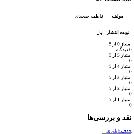
مولف
فاطمه صعیدی
نوبت انتشار
اول
امتیاز
0
از 5
0 دیدگاه
امتیاز
5
از 5
0
امتیاز
4
از 5
0
امتیاز
3
از 5
0
امتیاز
2
از 5
0
امتیاز
1
از 5
0
نقد و بررسی‌ها
حذف فیلترها