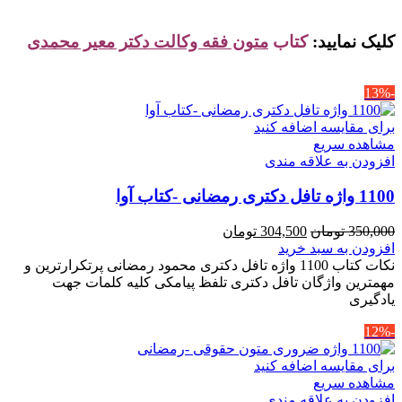
کلیک نمایید:
کتاب
متون فقه وکالت دکتر معیر محمدی
-13%
برای مقایسه اضافه کنید
مشاهده سریع
افزودن به علاقه مندی
1100 واژه تافل دکتری رمضانی -کتاب آوا
قیمت
قیمت
350,000
تومان
304,500
تومان
اصلی
فعلی
افزودن به سبد خرید
350,000 تومان
304,500 تومان
نکات کتاب 1100 واژه تافل دکتری محمود رمضانی پرتکرارترین و
بود.
است.
مهمترین واژگان تافل دکتری تلفظ پیامکی کلیه کلمات جهت
یادگیری
-12%
برای مقایسه اضافه کنید
مشاهده سریع
افزودن به علاقه مندی