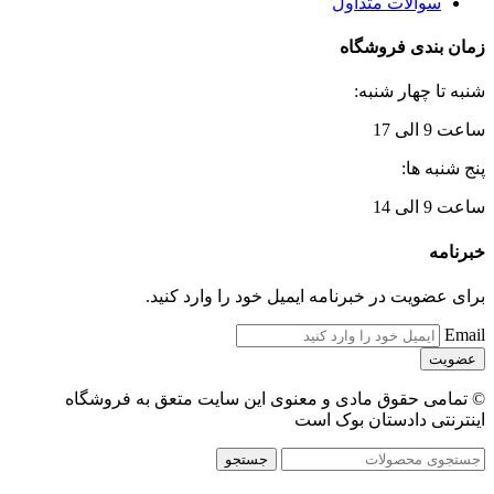
سوالات متداول
زمان بندی فروشگاه
شنبه تا چهار شنبه:
ساعت 9 الی 17
پنج شنبه ها:
ساعت 9 الی 14
خبرنامه
برای عضویت در خبرنامه ایمیل خود را وارد کنید.
Email
© تمامی حقوق مادی و معنوی این سایت متعق به فروشگاه
اینترنتی دادستان بوک است
جستجو