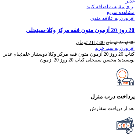
برای مقایسه اضافه کنید
مشاهده سریع
افزودن به علاقه مندی
20 روز 20 آزمون متون فقه مرکز وکلا-سینجلی
قیمت
قیمت
235,000
تومان
211,500
تومان
اصلی
فعلی
افزودن به سبد خرید
235,000 تومان
211,500 تومان
کتاب 20 روز 20 آزمون متون فقه مرکز وکلا دوستیار علم؛پیام غدیر
بود.
است.
نویسنده: محسن سینجلی کتاب 20 روز 20 آزمون
پرداخت درب منزل
بعد از دریافت سفارش