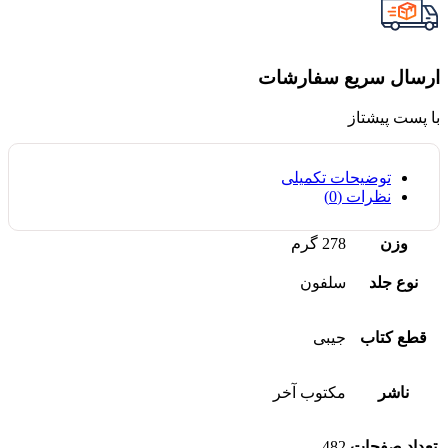
ارسال سریع سفارشات
با پست پیشتاز
توضیحات تکمیلی
نظرات (0)
وزن
278 گرم
نوع جلد
سلفون
قطع کتاب
جیبی
ناشر
مکتوب آخر
تعداد صفحات
482