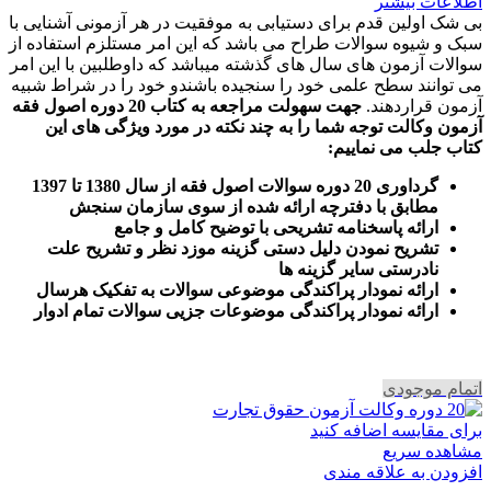
اطلاعات بیشتر
بی شک اولین قدم برای دستیابی به موفقیت در هر آزمونی آشنایی با
سبک و شیوه سوالات طراح می باشد که این امر مستلزم استفاده از
سوالات آزمون های سال های گذشته میباشد که داوطلبین با این امر
می توانند سطح علمی خود را سنجیده باشندو خود را در شراط شبیه
آزمون قراردهند.
جهت سهولت مراجعه به کتاب 20 دوره اصول فقه
آزمون وکالت
توجه شما را به چند نکته در مورد ویژگی های این
کتاب جلب می نماییم
:
گرداوری 20 دوره سوالات اصول فقه از سال 1380 تا 1397
مطابق با دفترچه ارائه شده از سوی سازمان سنجش
ارائه پاسخنامه تشریحی با توضیح کامل و جامع
تشریح نمودن دلیل دستی گزینه موزد نظر و تشریح علت
نادرستی سایر گزینه ها
ارائه نمودار پراکندگی موضوعی سوالات به تفکیک هرسال
ا
رائه نمودار پراکندگی موضوعات جزیی سوالات تمام ادوار
اتمام موجودی
برای مقایسه اضافه کنید
مشاهده سریع
افزودن به علاقه مندی