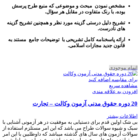
مشخص نمودن مبحث و موضوعی که منبع طرح پرسش
بوده، با رنک متفاوت در مقابل هر سؤال.
تشریح دلیل درستی گزینه مورد نظر و همچنین تشریح گزینه
های نادرست.
ارائه پاسخنامه کامل تشریحی با توضیحات جامع مستند به
قانون جدید مجازات اسلامی.
اتمام موجودی
برای مقایسه اضافه کنید
مشاهده سریع
افزودن به علاقه مندی
20 دوره حقوق مدنی آزمون وکالت – تجارت
اطلاعات بیشتر
بی شک اولین قدم برای دستیابی به موفقیت در هر آزمونی آشنایی با
سبک و شیوه سوالات طراح می باشد که این امر مستلزم استفاده از
سوالات آزمون های سال های گذشته میباشد که داوطلبین با این امر
می توانند سطح علمی خود را سنجیده باشندو خود را در شراط شبیه