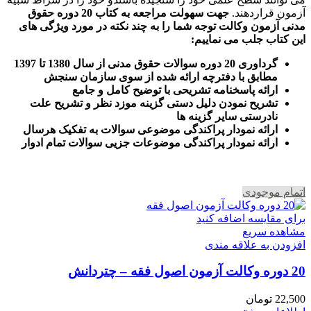
آزمون قراردهند.
جهت سهولت مراجعه به کتاب 20 دوره حقوق
مدنی آزمون وکالت
توجه شما را به چند نکته در مورد ویژگی های
این کتاب جلب می نماییم
:
گرداوری 20 دوره سوالات حقوق مدنی از سال 1380 تا 1397
مطابق با دفترچه ارائه شده از سوی سازمان سنجش
ارائه پاسخنامه تشریحی با توضیح کامل و جامع
تشریح نمودن دلیل دستی گزینه موزد نظر و تشریح علت
نادرستی سایر گزینه ها
ارائه نمودار پراکندگی موضوعی سوالات به تفکیک هرسال
ا
رائه نمودار پراکندگی موضوعات جزیی سوالات تمام ادوار
اتمام موجودی
برای مقایسه اضافه کنید
مشاهده سریع
افزودن به علاقه مندی
20 دوره وکالت آزمون اصول فقه – چتردانش
22,500
تومان