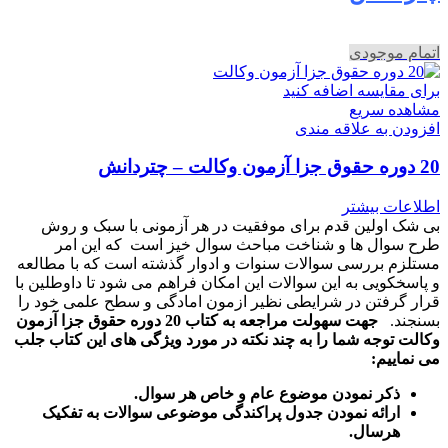
اتمام موجودی
برای مقایسه اضافه کنید
مشاهده سریع
افزودن به علاقه مندی
20 دوره حقوق جزا آزمون وکالت – چتردانش
اطلاعات بیشتر
بی شک اولین قدم برای موفقیت در هر آزمونی با سبک و روش
طرح سوال ها و شناخت مباحث سوال خیز است که این امر
مستلزم بررسی سوالات سنوات و ادوار گذشته است که با مطالعه
و پاسخکویی به این سوالات این امکان فراهم می شود تا داوطلین با
قرار گرفتن در شرایطی نظیر ازمون امادگی و سطح علمی خود را
بسنجند.
جهت سهولت مراجعه به کتاب 20 دوره حقوق جزا آزمون
وکالت توجه شما را به چند نکته در مورد ویژگی های این کتاب جلب
می نماییم:
ذکر نمودن موضوع عام و خاص هر سوال
.
ارائه نمودن جدول پراکندگی موضوعی سوالات به تفکیک
هرسال
.