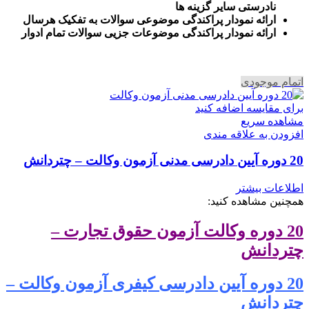
نادرستی سایر گزینه ها
ارائه نمودار پراکندگی موضوعی سوالات به تفکیک هرسال
ا
رائه نمودار پراکندگی موضوعات جزیی سوالات تمام ادوار
اتمام موجودی
برای مقایسه اضافه کنید
مشاهده سریع
افزودن به علاقه مندی
20 دوره آیین دادرسی مدنی آزمون وکالت – چتردانش
اطلاعات بیشتر
همچنین مشاهده کنید:
20 دوره وکالت آزمون حقوق تجارت –
چتردانش
20 دوره آیین دادرسی کیفری آزمون وکالت –
چتردانش