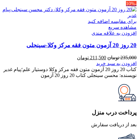
-10%
برای مقایسه اضافه کنید
مشاهده سریع
افزودن به علاقه مندی
20 روز 20 آزمون متون فقه مرکز وکلا-سینجلی
قیمت
قیمت
235,000
تومان
211,500
تومان
اصلی
فعلی
افزودن به سبد خرید
235,000 تومان
211,500 تومان
کتاب 20 روز 20 آزمون متون فقه مرکز وکلا دوستیار علم؛پیام غدیر
بود.
است.
نویسنده: محسن سینجلی کتاب 20 روز 20 آزمون
پرداخت درب منزل
بعد از دریافت سفارش