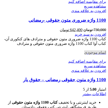
برای مقایسه اضافه کنید
مشاهده سریع
افزودن به علاقه مندی
1100 واژه ضروری متون حقوقی -رمضانی
قیمت
قیمت
730,000
تومان
642,400
تومان
اصلی
فعلی
افزودن به سبد خرید
730,000 تومان
642,400 تومان
کتاب 1100 واژه ضروری متون حقوقی و مترادف های کنکوری آن-
بود.
است.
کتاب آوا کتاب 1100 واژه ضروری متون حقوقی و مترادف
اتمام موجودی
برای مقایسه اضافه کنید
مشاهده سریع
افزودن به علاقه مندی
1100 واژه متون حقوقی رمضانی – حقوق یار
امتیاز
5.00
از 5
اطلاعات بیشتر
خرید اینترنتی و با تخفیف
کتاب 1100 واژه متون حقوقی
از
طریق فروشگاهی اینترنتی کتب حقوقی دادستان