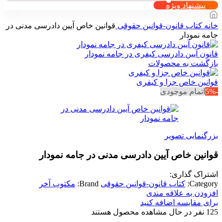
پیشنهاد ویژه
خانه
کتاب قانون-قوانین حقوقی
قوانین خاص آیین دادرسی مدنی در
جامه نمودار
قانون آیین دادرسی کیفری در جامه نمودار
بازگشت به محصولات
قوانین خاص جزا و کیفری
-5%
اتمام موجودی
بزرگنمایی تصویر
قوانین خاص آیین دادرسی مدنی در جامه نمودار
اشتراک گذاری:
Category:
کتاب قانون-قوانین حقوقی
Brand:
مکتوب آخر
افزودن به علاقه مندی
برای مقایسه اضافه کنید
125
نفر در حال مشاهده محصول هستند