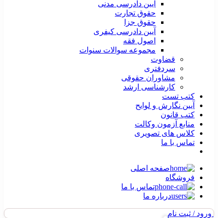
آیین دادرسی مدنی
حقوق تجارت
حقوق جزا
آیین دادرسی کیفری
اصول فقه
مجموعه سوالات سنوات
قضاوت
سردفتری
مشاوران حقوقی
کارشناسی ارشد
کتب تست
آیین نگارش و لوایح
کتب قانون
منابع آزمون وکالت
کلاس های تصویری
تماس با ما
صفحه اصلی
فروشگاه
تماس با ما
درباره ما
ورود / ثبت نام