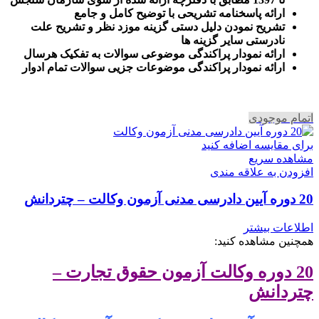
ارائه پاسخنامه تشریحی با توضیح کامل و جامع
تشریح نمودن دلیل دستی گزینه موزد نظر و تشریح علت
نادرستی سایر گزینه ها
ارائه نمودار پراکندگی موضوعی سوالات به تفکیک هرسال
ا
رائه نمودار پراکندگی موضوعات جزیی سوالات تمام ادوار
اتمام موجودی
برای مقایسه اضافه کنید
مشاهده سریع
افزودن به علاقه مندی
20 دوره آیین دادرسی مدنی آزمون وکالت – چتردانش
اطلاعات بیشتر
همچنین مشاهده کنید:
20 دوره وکالت آزمون حقوق تجارت –
چتردانش