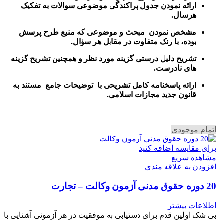
ارائه نمودن جدول پراکندگی موضوعی سوالات به تفکیک
هرسال
.
مشخص نمودن مبحث و موضوعی که منبع طرح پرسش
بوده، با رنک متفاوت در مقابل هر سؤال.
تشریح دلیل درستی گزینه مورد نظر و همچنین تشریح گزینه
های نادرست.
ارائه پاسخنامه کامل تشریحی با توضیحات جامع مستند به
قانون جدید مجازات اسلامی.
اتمام موجودی
برای مقایسه اضافه کنید
مشاهده سریع
افزودن به علاقه مندی
20 دوره حقوق مدنی آزمون وکالت – تجارت
اطلاعات بیشتر
بی شک اولین قدم برای دستیابی به موفقیت در هر آزمونی آشنایی با