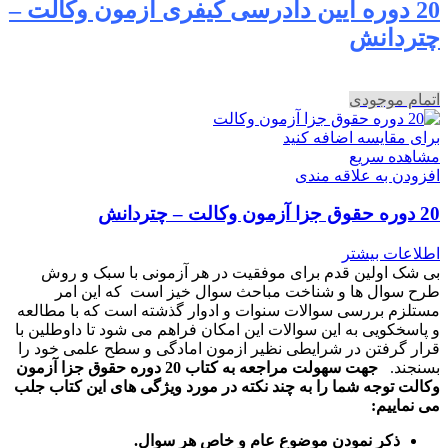
20 دوره آیین دادرسی کیفری آزمون وکالت –
چتردانش
اتمام موجودی
برای مقایسه اضافه کنید
مشاهده سریع
افزودن به علاقه مندی
20 دوره حقوق جزا آزمون وکالت – چتردانش
اطلاعات بیشتر
بی شک اولین قدم برای موفقیت در هر آزمونی با سبک و روش
طرح سوال ها و شناخت مباحث سوال خیز است که این امر
مستلزم بررسی سوالات سنوات و ادوار گذشته است که با مطالعه
و پاسخکویی به این سوالات این امکان فراهم می شود تا داوطلین با
قرار گرفتن در شرایطی نظیر ازمون امادگی و سطح علمی خود را
بسنجند.
جهت سهولت مراجعه به کتاب 20 دوره حقوق جزا آزمون
وکالت توجه شما را به چند نکته در مورد ویژگی های این کتاب جلب
می نماییم:
ذکر نمودن موضوع عام و خاص هر سوال
.