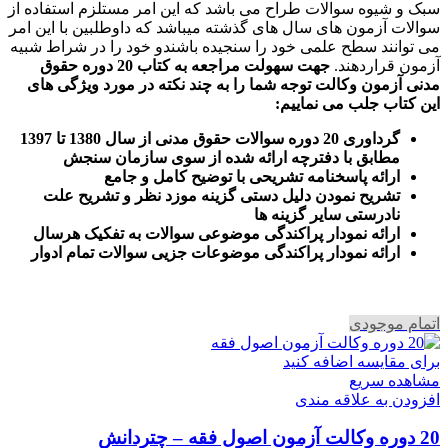
سبک و شیوه سوالات طراح می باشد که این امر مستلزم استفاده از
سوالات آزمون های سال های گذشته میباشد که داوطلبین با این امر
می توانند سطح علمی خود را سنجیده باشندو خود را در شراط شبیه
آزمون قراردهند.
جهت سهولت مراجعه به کتاب 20 دوره حقوق
مدنی آزمون وکالت
توجه شما را به چند نکته در مورد ویژگی های
این کتاب جلب می نماییم
:
گرداوری 20 دوره سوالات حقوق مدنی از سال 1380 تا 1397
مطابق با دفترچه ارائه شده از سوی سازمان سنجش
ارائه پاسخنامه تشریحی با توضیح کامل و جامع
تشریح نمودن دلیل دستی گزینه موزد نظر و تشریح علت
نادرستی سایر گزینه ها
ارائه نمودار پراکندگی موضوعی سوالات به تفکیک هرسال
ا
رائه نمودار پراکندگی موضوعات جزیی سوالات تمام ادوار
اتمام موجودی
برای مقایسه اضافه کنید
مشاهده سریع
افزودن به علاقه مندی
20 دوره وکالت آزمون اصول فقه – چتردانش