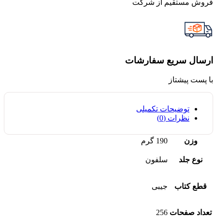
فروش مستقیم از شرکت
ارسال سریع سفارشات
با پست پیشتاز
توضیحات تکمیلی
نظرات (0)
وزن
190 گرم
نوع جلد
سلفون
قطع کتاب
جیبی
تعداد صفحات
256