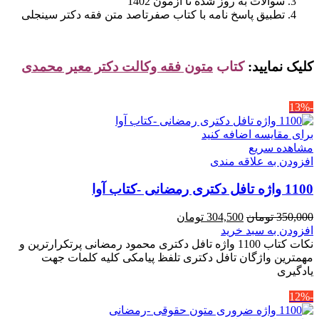
سوالات به روز شده تا آزمون 1402
تطبیق پاسخ نامه با کتاب صفرتاصد متن فقه دکتر سینجلی
کلیک نمایید:
کتاب
متون فقه وکالت دکتر معیر محمدی
-13%
برای مقایسه اضافه کنید
مشاهده سریع
افزودن به علاقه مندی
1100 واژه تافل دکتری رمضانی -کتاب آوا
قیمت
قیمت
350,000
تومان
304,500
تومان
اصلی
فعلی
افزودن به سبد خرید
350,000 تومان
304,500 تومان
نکات کتاب 1100 واژه تافل دکتری محمود رمضانی پرتکرارترین و
بود.
است.
مهمترین واژگان تافل دکتری تلفظ پیامکی کلیه کلمات جهت
یادگیری
-12%