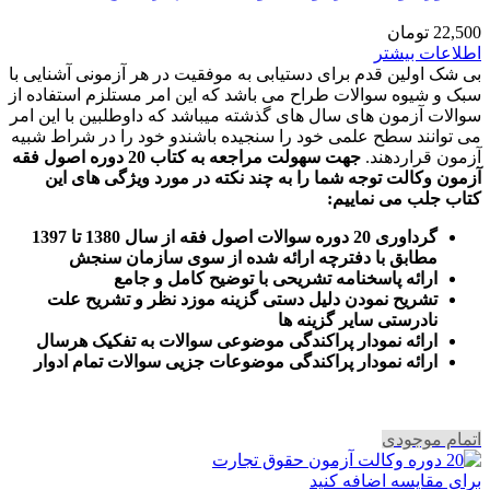
22,500
تومان
اطلاعات بیشتر
بی شک اولین قدم برای دستیابی به موفقیت در هر آزمونی آشنایی با
سبک و شیوه سوالات طراح می باشد که این امر مستلزم استفاده از
سوالات آزمون های سال های گذشته میباشد که داوطلبین با این امر
می توانند سطح علمی خود را سنجیده باشندو خود را در شراط شبیه
آزمون قراردهند.
جهت سهولت مراجعه به کتاب 20 دوره اصول فقه
آزمون وکالت
توجه شما را به چند نکته در مورد ویژگی های این
کتاب جلب می نماییم
:
گرداوری 20 دوره سوالات اصول فقه از سال 1380 تا 1397
مطابق با دفترچه ارائه شده از سوی سازمان سنجش
ارائه پاسخنامه تشریحی با توضیح کامل و جامع
تشریح نمودن دلیل دستی گزینه موزد نظر و تشریح علت
نادرستی سایر گزینه ها
ارائه نمودار پراکندگی موضوعی سوالات به تفکیک هرسال
ا
رائه نمودار پراکندگی موضوعات جزیی سوالات تمام ادوار
اتمام موجودی
برای مقایسه اضافه کنید