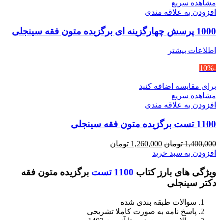
مشاهده سریع
افزودن به علاقه مندی
1000 پرسش چهارگزینه ای برگزیده متون فقه سینجلی
اطلاعات بیشتر
-10%
برای مقایسه اضافه کنید
مشاهده سریع
افزودن به علاقه مندی
1100 تست برگزیده متون فقه سینجلی
قیمت
قیمت
1,400,000
تومان
1,260,000
تومان
اصلی
فعلی
افزودن به سبد خرید
1,400,000 تومان
1,260,000 تومان
ویژگی های بارز کتاب
1100 تست
برگزیده متون فقه
بود.
است.
دکتر سینجلی
سوالات طبقه بندی شده
پاسخ نامه به صورت کاملا تشریحی