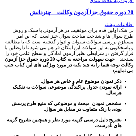
افزودن به علاقه مندی
20 دوره حقوق جزا آزمون وکالت – چتردانش
اطلاعات بیشتر
بی شک اولین قدم برای موفقیت در هر آزمونی با سبک و روش
طرح سوال ها و شناخت مباحث سوال خیز است که این امر
مستلزم بررسی سوالات سنوات و ادوار گذشته است که با مطالعه
و پاسخکویی به این سوالات این امکان فراهم می شود تا داوطلین با
قرار گرفتن در شرایطی نظیر ازمون امادگی و سطح علمی خود را
بسنجند.
جهت سهولت مراجعه به کتاب 20 دوره حقوق جزا آزمون
وکالت توجه شما را به چند نکته در مورد ویژگی های این کتاب جلب
می نماییم:
ذکر نمودن موضوع عام و خاص هر سوال
.
ارائه نمودن جدول پراکندگی موضوعی سوالات به تفکیک
هرسال
.
مشخص نمودن مبحث و موضوعی که منبع طرح پرسش
بوده، با رنک متفاوت در مقابل هر سؤال.
تشریح دلیل درستی گزینه مورد نظر و همچنین تشریح گزینه
های نادرست.