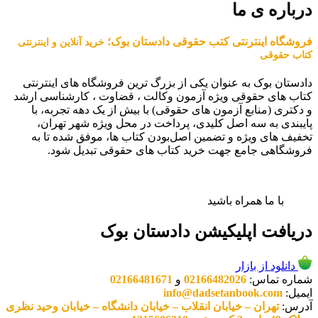
درباره ی ما
فروشگاه اینترنتی کتب حقوقی دادستان بوک؛
خرید آنلاین و اینترنتی
کتاب حقوقی
دادستان بوک به عنوان یکی از بزرگ ترین فروشگاه های اینترنتی
کتاب های حقوقی ویژه آزمون وکالت ، قضاوت ، کارشناسی ارشد
و دکتری (منابع آزمون های حقوقی) با بیش از یک دهه تجربه، با
پایبندی به سه اصل کلیدی، پرداخت در محل ویژه شهر تهران،
تخفیف های ویژه و تضمین اصل‌بودن کتاب ها، موفق شده تا به
فروشگاهی جامع جهت خرید کتاب های حقوقی تبدیل شود.
با ما همراه باشید
دریافت اپلیکیشن دادستان بوک
دانلود از بازار
شماره تماس:
02166482026
و
02166481671
ایمیل:
info@dadsetanbook.com
آدرس:
تهران – خیابان انقلاب – خیابان دانشگاه – خیابان وحید نظری