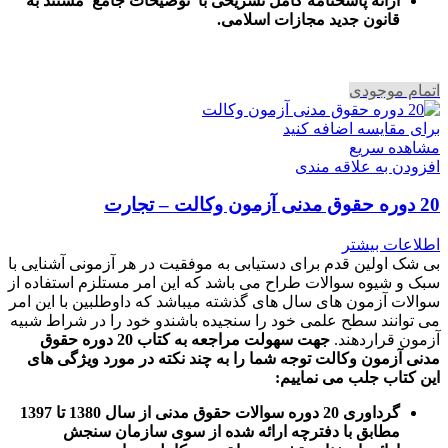
ارائه پاسخنامه کامل تشریحی با توضیحات جامع مستند به
قانون جدید مجازات اسلامی.
اتمام موجودی
برای مقایسه اضافه کنید
مشاهده سریع
افزودن به علاقه مندی
20 دوره حقوق مدنی آزمون وکالت – تجارت
اطلاعات بیشتر
بی شک اولین قدم برای دستیابی به موفقیت در هر آزمونی آشنایی با
سبک و شیوه سوالات طراح می باشد که این امر مستلزم استفاده از
سوالات آزمون های سال های گذشته میباشد که داوطلبین با این امر
می توانند سطح علمی خود را سنجیده باشندو خود را در شراط شبیه
آزمون قراردهند.
جهت سهولت مراجعه به کتاب 20 دوره حقوق
مدنی آزمون وکالت
توجه شما را به چند نکته در مورد ویژگی های
این کتاب جلب می نماییم
:
گرداوری 20 دوره سوالات حقوق مدنی از سال 1380 تا 1397
مطابق با دفترچه ارائه شده از سوی سازمان سنجش