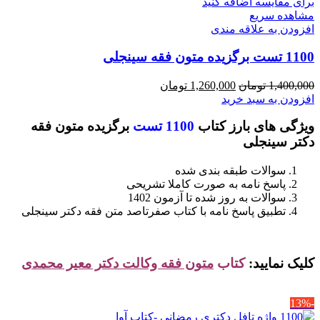
برای مقایسه اضافه کنید
مشاهده سریع
افزودن به علاقه مندی
1100 تست برگزیده متون فقه سینجلی
قیمت
قیمت
1,400,000
تومان
1,260,000
تومان
اصلی
فعلی
افزودن به سبد خرید
1,400,000 تومان
1,260,000 تومان
ویژگی های بارز کتاب
1100 تست
برگزیده متون فقه
بود.
است.
دکتر سینجلی
سوالات طبقه بندی شده
پاسخ نامه به صورت کاملا تشریحی
سوالات به روز شده تا آزمون 1402
تطبیق پاسخ نامه با کتاب صفرتاصد متن فقه دکتر سینجلی
کلیک نمایید:
کتاب
متون فقه وکالت دکتر معیر محمدی
-13%