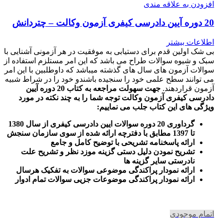
افزودن به علاقه مندی
20 دوره آیین دادرسی کیفری آزمون وکالت – چتردانش
اطلاعات بیشتر
بی شک اولین قدم برای دستیابی به موفقیت در هر آزمونی آشنایی با
سبک و شیوه سوالات طراح می باشد که این امر مستلزم استفاده از
سوالات آزمون های سال های گذشته میباشد که داوطلبین با این امر
می توانند سطح علمی خود را سنجیده باشندو خود را در شراط شبیه
آزمون قراردهند.
جهت سهولت مراجعه به کتاب 20 دوره آیین
دادرسی کیفری آزمون وکالت
توجه شما را به چند نکته در مورد
ویژگی های این کتاب جلب می نماییم
:
گرداوری 20 دوره سوالات ایین دادرسی کیفری از سال 1380
تا 1397 مطابق با دفترچه ارائه شده از سوی سازمان سنجش
ارائه پاسخنامه تشریحی با توضیح کامل و جامع
تشریح نمودن دلیل دستی گزینه موزد نظر و تشریح علت
نادرستی سایر گزینه ها
ارائه نمودار پراکندگی موضوعی سوالات به تفکیک هرسال
ا
رائه نمودار پراکندگی موضوعات جزیی سوالات تمام ادوار
اتمام موجودی