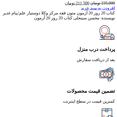
قیمت
قیمت
235,000
تومان
211,500
تومان
اصلی
فعلی
افزودن به سبد خرید
235,000 تومان
211,500 تومان
کتاب 20 روز 20 آزمون متون فقه مرکز وکلا دوستیار علم؛پیام غدیر
بود.
است.
نویسنده: محسن سینجلی کتاب 20 روز 20 آزمون
پرداخت درب منزل
بعد از دریافت سفارش
تضمین قیمت محصولات
کمترین قیمت در سطح اینترنت