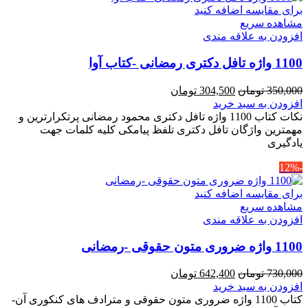
برای مقایسه اضافه کنید
مشاهده سریع
افزودن به علاقه مندی
1100 واژه تافل دکتری رمضانی -کتاب آوا
قیمت
قیمت
350,000
تومان
304,500
تومان
اصلی
فعلی
افزودن به سبد خرید
350,000 تومان
304,500 تومان
نکات کتاب 1100 واژه تافل دکتری محمود رمضانی پرتکرارترین و
بود.
است.
مهمترین واژگان تافل دکتری تلفظ پیامکی کلیه کلمات جهت
یادگیری
-12%
برای مقایسه اضافه کنید
مشاهده سریع
افزودن به علاقه مندی
1100 واژه ضروری متون حقوقی -رمضانی
قیمت
قیمت
730,000
تومان
642,400
تومان
اصلی
فعلی
افزودن به سبد خرید
730,000 تومان
642,400 تومان
کتاب 1100 واژه ضروری متون حقوقی و مترادف های کنکوری آن-