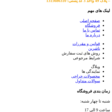
– پلاک 49 واحد 3 کد پستی: 1315686310
لینک های مهم
صفحه اصلی
فروشگاه
تماس با ما
درباره ما
قوانین و مقررات
ناشرین
روش های ثبت سفارش
شرایط مرجوعی
وبلاگ
نمایندگی ها
محصولات حراجی
سوالات متداول
زمان بندی فروشگاه
شنبه تا چهار شنبه:
ساعت 9 الی 17