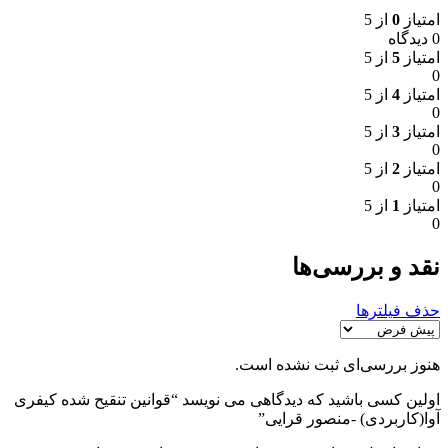
امتیاز
0
از 5
0 دیدگاه
امتیاز
5
از 5
0
امتیاز
4
از 5
0
امتیاز
3
از 5
0
امتیاز
2
از 5
0
امتیاز
1
از 5
0
نقد و بررسی‌ها
حذف فیلترها
هنوز بررسی‌ای ثبت نشده است.
اولین کسی باشید که دیدگاهی می نویسد “قوانین تنقیح شده کیفری
آوا(کاربردی) -منصور قرایی”