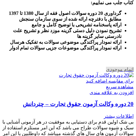
کتاب جلب می نماییم
:
گرداوری 20 دوره سوالات اصول فقه از سال 1380 تا 1397
مطابق با دفترچه ارائه شده از سوی سازمان سنجش
ارائه پاسخنامه تشریحی با توضیح کامل و جامع
تشریح نمودن دلیل دستی گزینه موزد نظر و تشریح علت
نادرستی سایر گزینه ها
ارائه نمودار پراکندگی موضوعی سوالات به تفکیک هرسال
ا
رائه نمودار پراکندگی موضوعات جزیی سوالات تمام ادوار
اتمام موجودی
برای مقایسه اضافه کنید
مشاهده سریع
افزودن به علاقه مندی
20 دوره وکالت آزمون حقوق تجارت – چتردانش
اطلاعات بیشتر
بی شک اولین قدم برای دستیابی به موفقیت در هر آزمونی آشنایی با
سبک و شیوه سوالات طراح می باشد که این امر مستلزم استفاده از
سوالات آزمون های سال های گذشته میباشد که داوطلبین با این امر