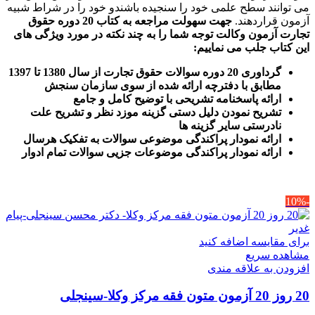
می توانند سطح علمی خود را سنجیده باشندو خود را در شراط شبیه
آزمون قراردهند.
جهت سهولت مراجعه به کتاب 20 دوره حقوق
تجارت آزمون وکالت
توجه شما را به چند نکته در مورد ویژگی های
این کتاب جلب می نماییم
:
گرداوری 20 دوره سوالات حقوق تجارت از سال 1380 تا 1397
مطابق با دفترچه ارائه شده از سوی سازمان سنجش
ارائه پاسخنامه تشریحی با توضیح کامل و جامع
تشریح نمودن دلیل دستی گزینه موزد نظر و تشریح علت
نادرستی سایر گزینه ها
ارائه نمودار پراکندگی موضوعی سوالات به تفکیک هرسال
ا
رائه نمودار پراکندگی موضوعات جزیی سوالات تمام ادوار
-10%
برای مقایسه اضافه کنید
مشاهده سریع
افزودن به علاقه مندی
20 روز 20 آزمون متون فقه مرکز وکلا-سینجلی