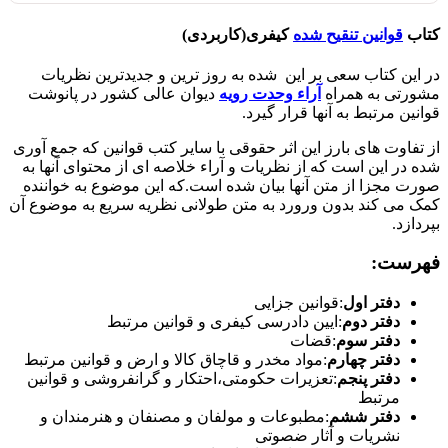
کتاب
قوانین تنقیح شده
کیفری(کاربردی)
در این کتاب سعی بر این شده به روز ترین و جدیدترین نظریات
مشورتی به همراه
آراء وحدت رویه
دیوان عالی کشور در پانوشت
قوانین مرتبط به آنها قرار گیرد.
از تفاوت های بارز این اثر حقوقی با سایر کتب قوانین که جمع آوری
شده در این است که از نظریات و آراء خلاصه ای از محتوای آنها به
صورت مجزا از متن آنها بیان شده است.که این موضوع به خواننده
کمک می کند بدون ورورد به متن طولانی نظریه سریع به موضوع آن
بپردازد.
فهرست:
دفتر اول
:قوانین جزایی
دفتر دوم
:ایین دادرسی کیفری و قوانین مرتبط
دفتر سوم
:قضات
دفتر چهارم
:مواد مخدر و قاچاق کالا و ارض و قوانین مرتبط
دفتر پنجم
:تعزیرات حکومتی،احتکار و گرانفروشی و قوانین
مرتبط
دفتر ششم
:مطبوعات و مولفان و مصنفان و هنرمندان و
نشریات و آثار ضصوتی