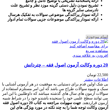
ارائه پاسخنامه تشریحی با توضیح کامل و جامع
تشریح نمودن دلیل دستی گزینه موزد نظر و تشریح علت
نادرستی سایر گزینه ها
ارائه نمودار پراکندگی موضوعی سوالات به تفکیک هرسال
ا
رائه نمودار پراکندگی موضوعات جزیی سوالات تمام ادوار
اتمام موجودی
برای مقایسه اضافه کنید
مشاهده سریع
افزودن به علاقه مندی
20 دوره وکالت آزمون اصول فقه – چتردانش
22,500
تومان
اطلاعات بیشتر
بی شک اولین قدم برای دستیابی به موفقیت در هر آزمونی آشنایی با
سبک و شیوه سوالات طراح می باشد که این امر مستلزم استفاده از
سوالات آزمون های سال های گذشته میباشد که داوطلبین با این امر
می توانند سطح علمی خود را سنجیده باشندو خود را در شراط شبیه
آزمون قراردهند.
جهت سهولت مراجعه به کتاب 20 دوره اصول فقه
آزمون وکالت
توجه شما را به چند نکته در مورد ویژگی های این