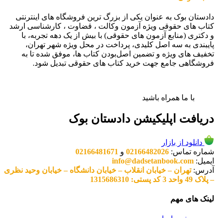
دادستان بوک به عنوان یکی از بزرگ ترین فروشگاه های اینترنتی
کتاب های حقوقی ویژه آزمون وکالت ، قضاوت ، کارشناسی ارشد
و دکتری (منابع آزمون های حقوقی) با بیش از یک دهه تجربه، با
پایبندی به سه اصل کلیدی، پرداخت در محل ویژه شهر تهران،
تخفیف های ویژه و تضمین اصل‌بودن کتاب ها، موفق شده تا به
فروشگاهی جامع جهت خرید کتاب های حقوقی تبدیل شود.
با ما همراه باشید
دریافت اپلیکیشن دادستان بوک
دانلود از بازار
شماره تماس:
02166482026
و
02166481671
ایمیل:
info@dadsetanbook.com
آدرس:
تهران – خیابان انقلاب – خیابان دانشگاه – خیابان وحید نظری
– پلاک 49 واحد 3 کد پستی: 1315686310
لینک های مهم