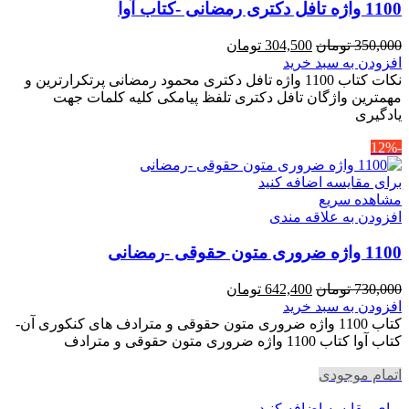
1100 واژه تافل دکتری رمضانی -کتاب آوا
قیمت
قیمت
350,000
تومان
304,500
تومان
اصلی
فعلی
افزودن به سبد خرید
350,000 تومان
304,500 تومان
نکات کتاب 1100 واژه تافل دکتری محمود رمضانی پرتکرارترین و
بود.
است.
مهمترین واژگان تافل دکتری تلفظ پیامکی کلیه کلمات جهت
یادگیری
-12%
برای مقایسه اضافه کنید
مشاهده سریع
افزودن به علاقه مندی
1100 واژه ضروری متون حقوقی -رمضانی
قیمت
قیمت
730,000
تومان
642,400
تومان
اصلی
فعلی
افزودن به سبد خرید
730,000 تومان
642,400 تومان
کتاب 1100 واژه ضروری متون حقوقی و مترادف های کنکوری آن-
بود.
است.
کتاب آوا کتاب 1100 واژه ضروری متون حقوقی و مترادف
اتمام موجودی
برای مقایسه اضافه کنید