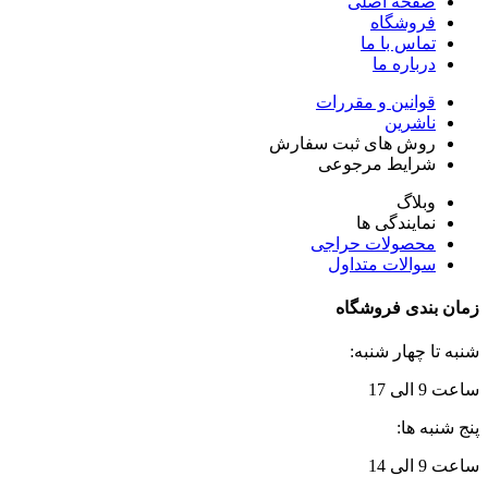
صفحه اصلی
فروشگاه
تماس با ما
درباره ما
قوانین و مقررات
ناشرین
روش های ثبت سفارش
شرایط مرجوعی
وبلاگ
نمایندگی ها
محصولات حراجی
سوالات متداول
زمان بندی فروشگاه
شنبه تا چهار شنبه:
ساعت 9 الی 17
پنج شنبه ها:
ساعت 9 الی 14