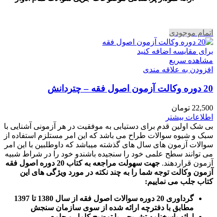
اتمام موجودی
برای مقایسه اضافه کنید
مشاهده سریع
افزودن به علاقه مندی
20 دوره وکالت آزمون اصول فقه – چتردانش
22,500
تومان
اطلاعات بیشتر
بی شک اولین قدم برای دستیابی به موفقیت در هر آزمونی آشنایی با
سبک و شیوه سوالات طراح می باشد که این امر مستلزم استفاده از
سوالات آزمون های سال های گذشته میباشد که داوطلبین با این امر
می توانند سطح علمی خود را سنجیده باشندو خود را در شراط شبیه
آزمون قراردهند.
جهت سهولت مراجعه به کتاب 20 دوره اصول فقه
آزمون وکالت
توجه شما را به چند نکته در مورد ویژگی های این
کتاب جلب می نماییم
:
گرداوری 20 دوره سوالات اصول فقه از سال 1380 تا 1397
مطابق با دفترچه ارائه شده از سوی سازمان سنجش
ارائه پاسخنامه تشریحی با توضیح کامل و جامع