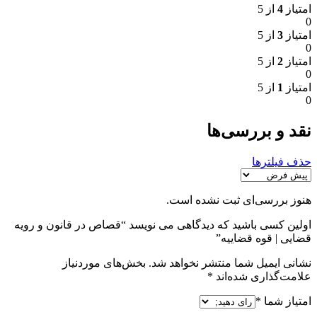
امتیاز
4
از 5
0
امتیاز
3
از 5
0
امتیاز
2
از 5
0
امتیاز
1
از 5
0
نقد و بررسی‌ها
حذف فیلترها
هنوز بررسی‌ای ثبت نشده است.
اولین کسی باشید که دیدگاهی می نویسد “قصاص در قانون و رویه
قضایی | قوه قضاییه”
نشانی ایمیل شما منتشر نخواهد شد.
بخش‌های موردنیاز
علامت‌گذاری شده‌اند
*
امتیاز شما
*