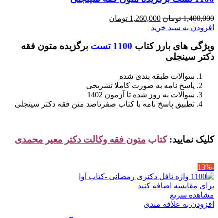
قیمت
قیمت
1,400,000
تومان
1,260,000
تومان
اصلی
فعلی
افزودن به سبد خرید
1,400,000 تومان
1,260,000 تومان
ویژگی های بارز کتاب
1100 تست
برگزیده متون فقه
بود.
است.
دکتر سینجلی
سوالات طبقه بندی شده
پاسخ نامه به صورت کاملا تشریحی
سوالات به روز شده تا آزمون 1402
تطبیق پاسخ نامه با کتاب صفرتاصد متن فقه دکتر سینجلی
کلیک نمایید:
کتاب
متون فقه وکالت دکتر معیر محمدی
-13%
برای مقایسه اضافه کنید
مشاهده سریع
افزودن به علاقه مندی