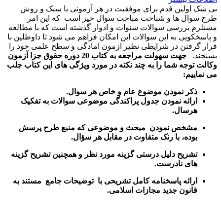
بی شک اولین قدم برای موفقیت در هر آزمونی با سبک و روش
طرح سوال ها و شناخت مباحث سوال خیز است که این امر
مستلزم بررسی سوالات سنوات و ادوار گذشته است که با مطالعه
و پاسخکویی به این سوالات این امکان فراهم می شود تا داوطلین با
قرار گرفتن در شرایطی نظیر ازمون امادگی و سطح علمی خود را
بسنجند.
جهت سهولت مراجعه به کتاب 20 دوره حقوق جزا آزمون
وکالت توجه شما را به چند نکته در مورد ویژگی های این کتاب جلب
می نماییم:
ذکر نمودن موضوع عام و خاص هر سوال
.
ارائه نمودن جدول پراکندگی موضوعی سوالات به تفکیک
هرسال
.
مشخص نمودن مبحث و موضوعی که منبع طرح پرسش
بوده، با رنک متفاوت در مقابل هر سؤال.
تشریح دلیل درستی گزینه مورد نظر و همچنین تشریح گزینه
های نادرست.
ارائه پاسخنامه کامل تشریحی با توضیحات جامع مستند به
قانون جدید مجازات اسلامی.