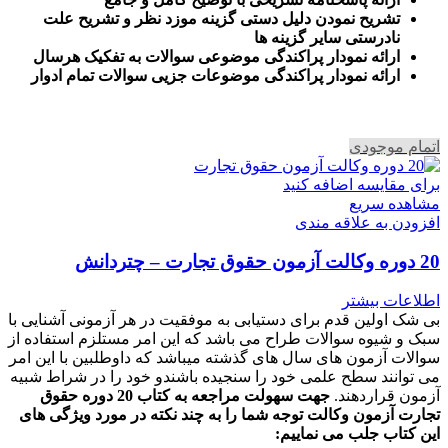
تشریح نمودن دلیل دستی گزینه موزد نظر و تشریح علت
نادرستی سایر گزینه ها
ارائه نمودار پراکندگی موضوعی سوالات به تفکیک هرسال
ا
رائه نمودار پراکندگی موضوعات جزیی سوالات تمام ادوار
اتمام موجودی
برای مقایسه اضافه کنید
مشاهده سریع
افزودن به علاقه مندی
20 دوره وکالت آزمون حقوق تجارت – چتردانش
اطلاعات بیشتر
بی شک اولین قدم برای دستیابی به موفقیت در هر آزمونی آشنایی با
سبک و شیوه سوالات طراح می باشد که این امر مستلزم استفاده از
سوالات آزمون های سال های گذشته میباشد که داوطلبین با این امر
می توانند سطح علمی خود را سنجیده باشندو خود را در شراط شبیه
آزمون قراردهند.
جهت سهولت مراجعه به کتاب 20 دوره حقوق
تجارت آزمون وکالت
توجه شما را به چند نکته در مورد ویژگی های
این کتاب جلب می نماییم
: