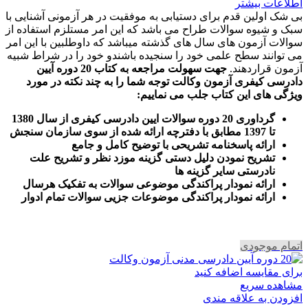
اطلاعات بیشتر
بی شک اولین قدم برای دستیابی به موفقیت در هر آزمونی آشنایی با
سبک و شیوه سوالات طراح می باشد که این امر مستلزم استفاده از
سوالات آزمون های سال های گذشته میباشد که داوطلبین با این امر
می توانند سطح علمی خود را سنجیده باشندو خود را در شراط شبیه
آزمون قراردهند.
جهت سهولت مراجعه به کتاب 20 دوره آیین
دادرسی کیفری آزمون وکالت
توجه شما را به چند نکته در مورد
ویژگی های این کتاب جلب می نماییم
:
گرداوری 20 دوره سوالات ایین دادرسی کیفری از سال 1380
تا 1397 مطابق با دفترچه ارائه شده از سوی سازمان سنجش
ارائه پاسخنامه تشریحی با توضیح کامل و جامع
تشریح نمودن دلیل دستی گزینه موزد نظر و تشریح علت
نادرستی سایر گزینه ها
ارائه نمودار پراکندگی موضوعی سوالات به تفکیک هرسال
ا
رائه نمودار پراکندگی موضوعات جزیی سوالات تمام ادوار
اتمام موجودی
برای مقایسه اضافه کنید
مشاهده سریع
افزودن به علاقه مندی