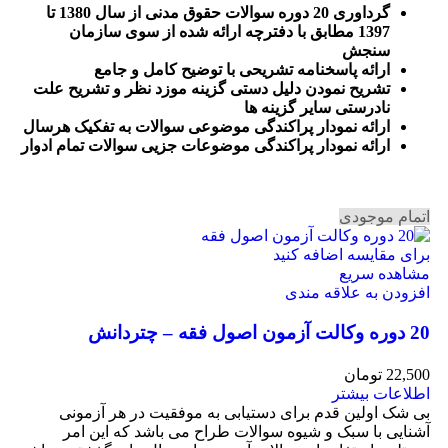
گرداوری 20 دوره سوالات حقوق مدنی از سال 1380 تا
1397 مطابق با دفترچه ارائه شده از سوی سازمان
سنجش
ارائه پاسخنامه تشریحی با توضیح کامل و جامع
تشریح نمودن دلیل دستی گزینه موزد نظر و تشریح علت
نادرستی سایر گزینه ها
ارائه نمودار پراکندگی موضوعی سوالات به تفکیک هرسال
ا
رائه نمودار پراکندگی موضوعات جزیی سوالات تمام ادوار
اتمام موجودی
برای مقایسه اضافه کنید
مشاهده سریع
افزودن به علاقه مندی
20 دوره وکالت آزمون اصول فقه – چتردانش
22,500
تومان
اطلاعات بیشتر
بی شک اولین قدم برای دستیابی به موفقیت در هر آزمونی
آشنایی با سبک و شیوه سوالات طراح می باشد که این امر