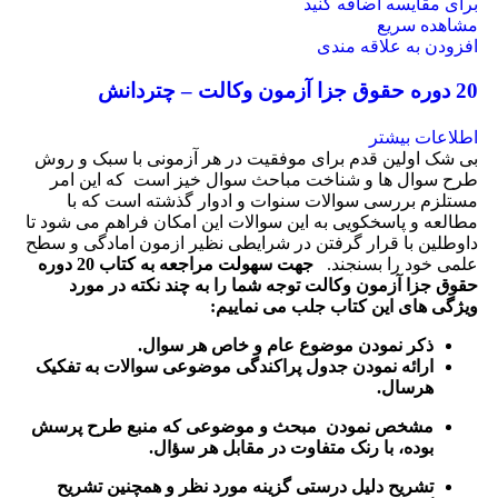
برای مقایسه اضافه کنید
مشاهده سریع
افزودن به علاقه مندی
20 دوره حقوق جزا آزمون وکالت – چتردانش
اطلاعات بیشتر
بی شک اولین قدم برای موفقیت در هر آزمونی با سبک و روش
طرح سوال ها و شناخت مباحث سوال خیز است که این امر
مستلزم بررسی سوالات سنوات و ادوار گذشته است که با
مطالعه و پاسخکویی به این سوالات این امکان فراهم می شود تا
داوطلین با قرار گرفتن در شرایطی نظیر ازمون امادگی و سطح
علمی خود را بسنجند.
جهت سهولت مراجعه به کتاب 20 دوره
حقوق جزا آزمون وکالت توجه شما را به چند نکته در مورد
ویژگی های این کتاب جلب می نماییم:
ذکر نمودن موضوع عام و خاص هر سوال
.
ارائه نمودن جدول پراکندگی موضوعی سوالات به تفکیک
هرسال
.
مشخص نمودن مبحث و موضوعی که منبع طرح پرسش
بوده، با رنک متفاوت در مقابل هر سؤال.
تشریح دلیل درستی گزینه مورد نظر و همچنین تشریح