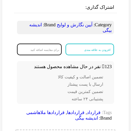
اشتراک گذاری:
Category:
آیین نگارش و لوایح
Brand:
اندیشه
بیگی
افزودن به علاقه مندی
برای مقایسه اضافه کنید
123
نفر در حال مشاهده محصول هستند
تضمین اصالت و کیفیت کالا
ارسال با پست پیشتاز
تضمین کمترین قیمت
پشتیبانی ۲۴ ساعته
Tags:
قرارداد
,
قراردادها
,
قراردادها ملاهاشمی
Brand:
اندیشه بیگی