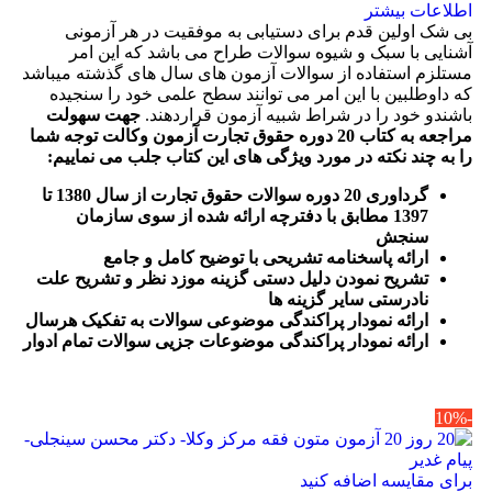
اطلاعات بیشتر
بی شک اولین قدم برای دستیابی به موفقیت در هر آزمونی
آشنایی با سبک و شیوه سوالات طراح می باشد که این امر
مستلزم استفاده از سوالات آزمون های سال های گذشته میباشد
که داوطلبین با این امر می توانند سطح علمی خود را سنجیده
باشندو خود را در شراط شبیه آزمون قراردهند.
جهت سهولت
مراجعه به کتاب 20 دوره حقوق تجارت آزمون وکالت
توجه شما
را به چند نکته در مورد ویژگی های این کتاب جلب می نماییم
:
گرداوری 20 دوره سوالات حقوق تجارت از سال 1380 تا
1397 مطابق با دفترچه ارائه شده از سوی سازمان
سنجش
ارائه پاسخنامه تشریحی با توضیح کامل و جامع
تشریح نمودن دلیل دستی گزینه موزد نظر و تشریح علت
نادرستی سایر گزینه ها
ارائه نمودار پراکندگی موضوعی سوالات به تفکیک هرسال
ا
رائه نمودار پراکندگی موضوعات جزیی سوالات تمام ادوار
-10%
برای مقایسه اضافه کنید