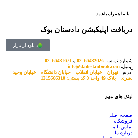
با ما همراه باشید
دریافت اپلیکیشن دادستان بوک
دانلود از بازار
شماره تماس:
02166482026
و
02166481671
ایمیل:
info@dadsetanbook.com
آدرس:
تهران – خیابان انقلاب – خیابان دانشگاه – خیابان وحید
نظری – پلاک 49 واحد 3 کد پستی: 1315686310
لینک های مهم
صفحه اصلی
فروشگاه
تماس با ما
درباره ما