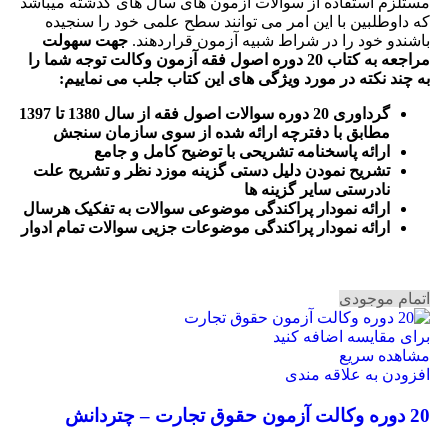
مستلزم استفاده از سوالات آزمون های سال های گذشته میباشد
که داوطلبین با این امر می توانند سطح علمی خود را سنجیده
باشندو خود را در شراط شبیه آزمون قراردهند.
جهت سهولت
مراجعه به کتاب 20 دوره اصول فقه آزمون وکالت
توجه شما را
به چند نکته در مورد ویژگی های این کتاب جلب می نماییم
:
گرداوری 20 دوره سوالات اصول فقه از سال 1380 تا 1397
مطابق با دفترچه ارائه شده از سوی سازمان سنجش
ارائه پاسخنامه تشریحی با توضیح کامل و جامع
تشریح نمودن دلیل دستی گزینه موزد نظر و تشریح علت
نادرستی سایر گزینه ها
ارائه نمودار پراکندگی موضوعی سوالات به تفکیک هرسال
ا
رائه نمودار پراکندگی موضوعات جزیی سوالات تمام ادوار
اتمام موجودی
برای مقایسه اضافه کنید
مشاهده سریع
افزودن به علاقه مندی
20 دوره وکالت آزمون حقوق تجارت – چتردانش