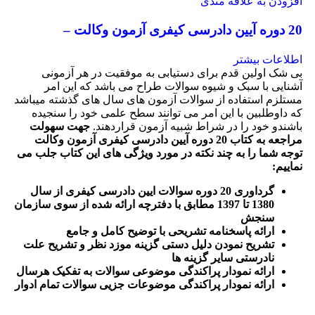
افزودن به علاقه مندی
20 دوره آیین دادرسی کیفری آزمون وکالت –
چتردانش
اطلاعات بیشتر
بی شک اولین قدم برای دستیابی به موفقیت در هر آزمونی
آشنایی با سبک و شیوه سوالات طراح می باشد که این امر
مستلزم استفاده از سوالات آزمون های سال های گذشته میباشد
که داوطلبین با این امر می توانند سطح علمی خود را سنجیده
باشندو خود را در شراط شبیه آزمون قراردهند.
جهت سهولت
مراجعه به کتاب 20 دوره آیین دادرسی کیفری آزمون وکالت
توجه شما را به چند نکته در مورد ویژگی های این کتاب جلب می
نماییم
:
گرداوری 20 دوره سوالات ایین دادرسی کیفری از سال
1380 تا 1397 مطابق با دفترچه ارائه شده از سوی سازمان
سنجش
ارائه پاسخنامه تشریحی با توضیح کامل و جامع
تشریح نمودن دلیل دستی گزینه موزد نظر و تشریح علت
نادرستی سایر گزینه ها
ارائه نمودار پراکندگی موضوعی سوالات به تفکیک هرسال
ا
رائه نمودار پراکندگی موضوعات جزیی سوالات تمام ادوار