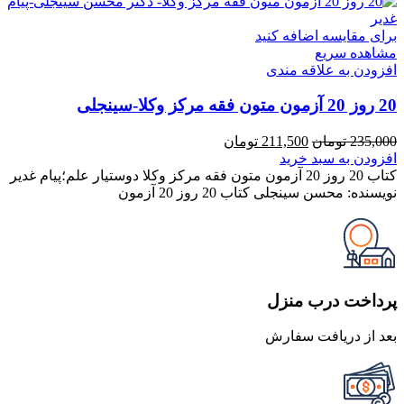
برای مقایسه اضافه کنید
مشاهده سریع
افزودن به علاقه مندی
20 روز 20 آزمون متون فقه مرکز وکلا-سینجلی
قیمت
قیمت
235,000
تومان
211,500
تومان
اصلی
فعلی
افزودن به سبد خرید
235,000 تومان
211,500 تومان
کتاب 20 روز 20 آزمون متون فقه مرکز وکلا دوستیار علم؛پیام غدیر
بود.
است.
نویسنده: محسن سینجلی کتاب 20 روز 20 آزمون
پرداخت درب منزل
بعد از دریافت سفارش