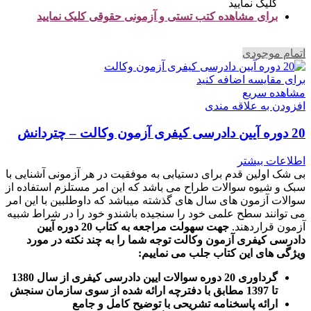
کلیک نمایید
برای مشاهده کتب تستی و آزمونی حقوقی کلیک نمایید
اتمام موجودی
برای مقایسه اضافه کنید
مشاهده سریع
افزودن به علاقه مندی
20 دوره آیین دادرسی کیفری آزمون وکالت – چتردانش
اطلاعات بیشتر
بی شک اولین قدم برای دستیابی به موفقیت در هر آزمونی آشنایی با
سبک و شیوه سوالات طراح می باشد که این امر مستلزم استفاده از
سوالات آزمون های سال های گذشته میباشد که داوطلبین با این امر
می توانند سطح علمی خود را سنجیده باشندو خود را در شراط شبیه
آزمون قراردهند.
جهت سهولت مراجعه به کتاب 20 دوره آیین
دادرسی کیفری آزمون وکالت
توجه شما را به چند نکته در مورد
ویژگی های این کتاب جلب می نماییم
:
گرداوری 20 دوره سوالات ایین دادرسی کیفری از سال 1380
تا 1397 مطابق با دفترچه ارائه شده از سوی سازمان سنجش
ارائه پاسخنامه تشریحی با توضیح کامل و جامع