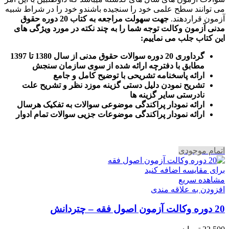
می توانند سطح علمی خود را سنجیده باشندو خود را در شراط شبیه
آزمون قراردهند.
جهت سهولت مراجعه به کتاب 20 دوره حقوق
مدنی آزمون وکالت
توجه شما را به چند نکته در مورد ویژگی های
این کتاب جلب می نماییم
:
گرداوری 20 دوره سوالات حقوق مدنی از سال 1380 تا 1397
مطابق با دفترچه ارائه شده از سوی سازمان سنجش
ارائه پاسخنامه تشریحی با توضیح کامل و جامع
تشریح نمودن دلیل دستی گزینه موزد نظر و تشریح علت
نادرستی سایر گزینه ها
ارائه نمودار پراکندگی موضوعی سوالات به تفکیک هرسال
ا
رائه نمودار پراکندگی موضوعات جزیی سوالات تمام ادوار
اتمام موجودی
برای مقایسه اضافه کنید
مشاهده سریع
افزودن به علاقه مندی
20 دوره وکالت آزمون اصول فقه – چتردانش