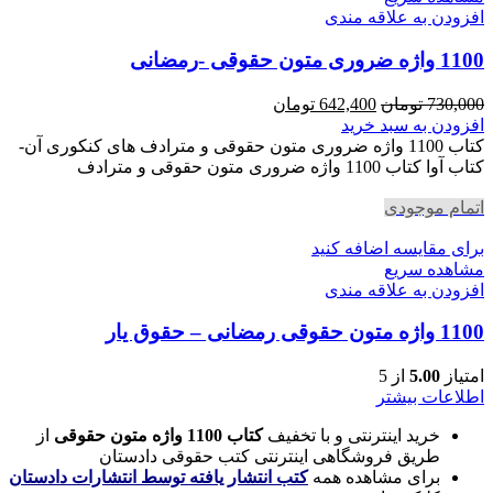
افزودن به علاقه مندی
1100 واژه ضروری متون حقوقی -رمضانی
قیمت
قیمت
730,000
تومان
642,400
تومان
اصلی
فعلی
افزودن به سبد خرید
730,000 تومان
642,400 تومان
کتاب 1100 واژه ضروری متون حقوقی و مترادف های کنکوری آن-
بود.
است.
کتاب آوا کتاب 1100 واژه ضروری متون حقوقی و مترادف
اتمام موجودی
برای مقایسه اضافه کنید
مشاهده سریع
افزودن به علاقه مندی
1100 واژه متون حقوقی رمضانی – حقوق یار
امتیاز
5.00
از 5
اطلاعات بیشتر
خرید اینترنتی و با تخفیف
کتاب 1100 واژه متون حقوقی
از
طریق فروشگاهی اینترنتی کتب حقوقی دادستان
برای مشاهده همه
کتب انتشار یافته توسط انتشارات دادستان