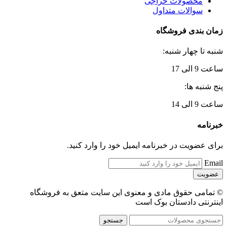
محصولات حراجی
سوالات متداول
زمان بندی فروشگاه
شنبه تا چهار شنبه:
ساعت 9 الی 17
پنج شنبه ها:
ساعت 9 الی 14
خبرنامه
برای عضویت در خبرنامه ایمیل خود را وارد کنید.
Email
© تمامی حقوق مادی و معنوی این سایت متعق به فروشگاه
اینترنتی دادستان بوک است
جستجو