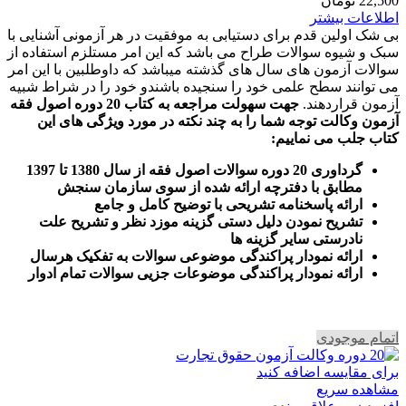
22,500
تومان
اطلاعات بیشتر
بی شک اولین قدم برای دستیابی به موفقیت در هر آزمونی آشنایی با
سبک و شیوه سوالات طراح می باشد که این امر مستلزم استفاده از
سوالات آزمون های سال های گذشته میباشد که داوطلبین با این امر
می توانند سطح علمی خود را سنجیده باشندو خود را در شراط شبیه
آزمون قراردهند.
جهت سهولت مراجعه به کتاب 20 دوره اصول فقه
آزمون وکالت
توجه شما را به چند نکته در مورد ویژگی های این
کتاب جلب می نماییم
:
گرداوری 20 دوره سوالات اصول فقه از سال 1380 تا 1397
مطابق با دفترچه ارائه شده از سوی سازمان سنجش
ارائه پاسخنامه تشریحی با توضیح کامل و جامع
تشریح نمودن دلیل دستی گزینه موزد نظر و تشریح علت
نادرستی سایر گزینه ها
ارائه نمودار پراکندگی موضوعی سوالات به تفکیک هرسال
ا
رائه نمودار پراکندگی موضوعات جزیی سوالات تمام ادوار
اتمام موجودی
برای مقایسه اضافه کنید
مشاهده سریع