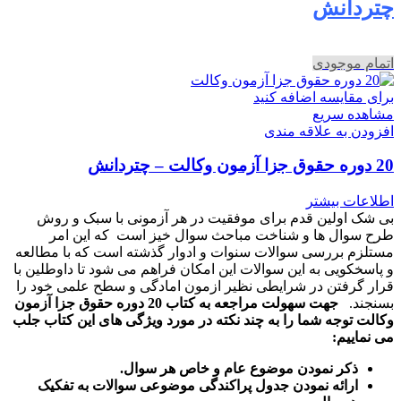
چتردانش
اتمام موجودی
برای مقایسه اضافه کنید
مشاهده سریع
افزودن به علاقه مندی
20 دوره حقوق جزا آزمون وکالت – چتردانش
اطلاعات بیشتر
بی شک اولین قدم برای موفقیت در هر آزمونی با سبک و روش
طرح سوال ها و شناخت مباحث سوال خیز است که این امر
مستلزم بررسی سوالات سنوات و ادوار گذشته است که با مطالعه
و پاسخکویی به این سوالات این امکان فراهم می شود تا داوطلین با
قرار گرفتن در شرایطی نظیر ازمون امادگی و سطح علمی خود را
بسنجند.
جهت سهولت مراجعه به کتاب 20 دوره حقوق جزا آزمون
وکالت توجه شما را به چند نکته در مورد ویژگی های این کتاب جلب
می نماییم:
ذکر نمودن موضوع عام و خاص هر سوال
.
ارائه نمودن جدول پراکندگی موضوعی سوالات به تفکیک