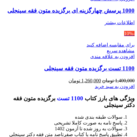
1000 پرسش چهارگزینه ای برگزیده متون فقه سینجلی
اطلاعات بیشتر
-10%
برای مقایسه اضافه کنید
مشاهده سریع
افزودن به علاقه مندی
1100 تست برگزیده متون فقه سینجلی
قیمت
قیمت
1,400,000
تومان
1,260,000
تومان
اصلی
فعلی
افزودن به سبد خرید
1,400,000 تومان
1,260,000 تومان
ویژگی های بارز کتاب
1100 تست
برگزیده متون فقه
بود.
است.
دکتر سینجلی
سوالات طبقه بندی شده
پاسخ نامه به صورت کاملا تشریحی
سوالات به روز شده تا آزمون 1402
تطبیق پاسخ نامه با کتاب صفرتاصد متن فقه دکتر سینجلی