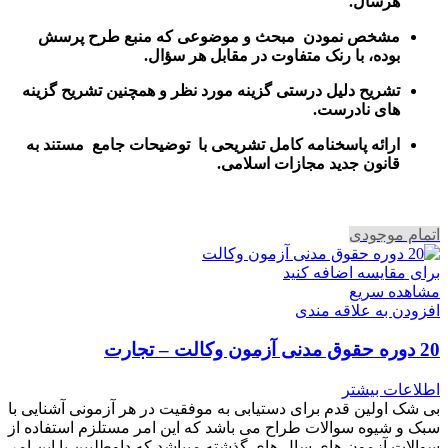
هرسال
.
مشخص نمودن مبحث و موضوعی که منبع طرح پرسش
بوده، با رنک متفاوت در مقابل هر سؤال.
تشریح دلیل درستی گزینه مورد نظر و همچنین تشریح گزینه
های نادرست.
ارائه پاسخنامه کامل تشریحی با توضیحات جامع مستند به
قانون جدید مجازات اسلامی.
اتمام موجودی
برای مقایسه اضافه کنید
مشاهده سریع
افزودن به علاقه مندی
20 دوره حقوق مدنی آزمون وکالت – تجارت
اطلاعات بیشتر
بی شک اولین قدم برای دستیابی به موفقیت در هر آزمونی آشنایی با
سبک و شیوه سوالات طراح می باشد که این امر مستلزم استفاده از
سوالات آزمون های سال های گذشته میباشد که داوطلبین با این امر