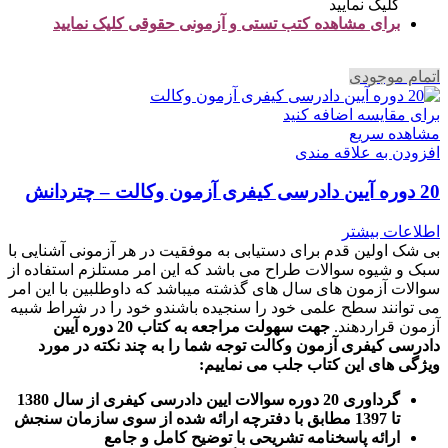
کلیک نمایید
برای مشاهده کتب تستی و آزمونی حقوقی کلیک نمایید
اتمام موجودی
برای مقایسه اضافه کنید
مشاهده سریع
افزودن به علاقه مندی
20 دوره آیین دادرسی کیفری آزمون وکالت – چتردانش
اطلاعات بیشتر
بی شک اولین قدم برای دستیابی به موفقیت در هر آزمونی آشنایی با
سبک و شیوه سوالات طراح می باشد که این امر مستلزم استفاده از
سوالات آزمون های سال های گذشته میباشد که داوطلبین با این امر
می توانند سطح علمی خود را سنجیده باشندو خود را در شراط شبیه
آزمون قراردهند.
جهت سهولت مراجعه به کتاب 20 دوره آیین
دادرسی کیفری آزمون وکالت
توجه شما را به چند نکته در مورد
ویژگی های این کتاب جلب می نماییم
:
گرداوری 20 دوره سوالات ایین دادرسی کیفری از سال 1380
تا 1397 مطابق با دفترچه ارائه شده از سوی سازمان سنجش
ارائه پاسخنامه تشریحی با توضیح کامل و جامع