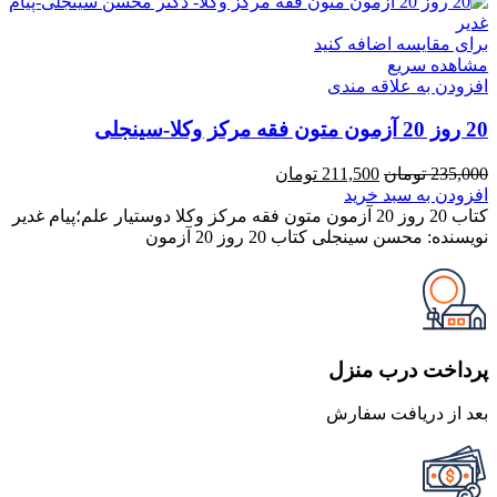
برای مقایسه اضافه کنید
مشاهده سریع
افزودن به علاقه مندی
20 روز 20 آزمون متون فقه مرکز وکلا-سینجلی
قیمت
قیمت
235,000
تومان
211,500
تومان
اصلی
فعلی
افزودن به سبد خرید
235,000 تومان
211,500 تومان
کتاب 20 روز 20 آزمون متون فقه مرکز وکلا دوستیار علم؛پیام غدیر
بود.
است.
نویسنده: محسن سینجلی کتاب 20 روز 20 آزمون
پرداخت درب منزل
بعد از دریافت سفارش