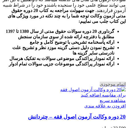
می توانند سطح علمی خود را سنجیده باشندو خود را در شراط شبیه
آزمون قراردهند.
جهت سهولت مراجعه به کتاب 20 دوره حقوق
مدنی آزمون وکالت
توجه شما را به چند نکته در مورد ویژگی های
این کتاب جلب می نماییم
:
گرداوری 20 دوره سوالات حقوق مدنی از سال 1380 تا 1397
مطابق با دفترچه ارائه شده از سوی سازمان سنجش
ارائه پاسخنامه تشریحی با توضیح کامل و جامع
تشریح نمودن دلیل دستی گزینه موزد نظر و تشریح علت
نادرستی سایر گزینه ها
ارائه نمودار پراکندگی موضوعی سوالات به تفکیک هرسال
ا
رائه نمودار پراکندگی موضوعات جزیی سوالات تمام ادوار
اتمام موجودی
برای مقایسه اضافه کنید
مشاهده سریع
افزودن به علاقه مندی
20 دوره وکالت آزمون اصول فقه – چتردانش