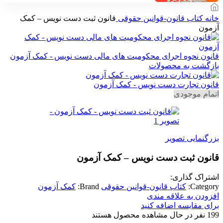
خانه
کتاب قانون-قوانین حقوقی
قانون ثبت دست نویس – کمک
آزمون
قانون نحوه اجرای محکومیت های مالی دست نویس - کمک آزمون
بازگشت به محصولات
قانون تجارت دست نویس - کمک آزمون
اتمام موجودی
بزرگنمایی تصویر
قانون ثبت دست نویس – کمک آزمون
اشتراک گذاری:
Category:
کتاب قانون-قوانین حقوقی
Brand:
کمک آزمون
افزودن به علاقه مندی
برای مقایسه اضافه کنید
199
نفر در حال مشاهده محصول هستند