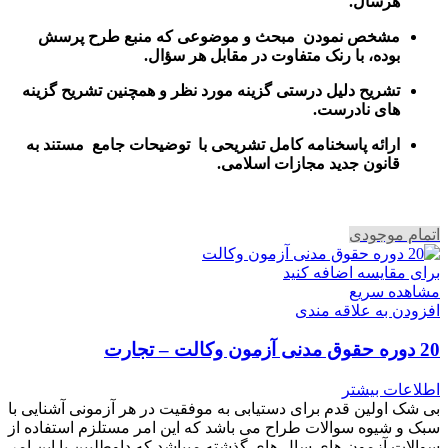
هرسال
.
مشخص نمودن مبحث و موضوعی که منبع طرح پرسش
بوده، با رنک متفاوت در مقابل هر سؤال.
تشریح دلیل درستی گزینه مورد نظر و همچنین تشریح گزینه
های نادرست.
ارائه پاسخنامه کامل تشریحی با توضیحات جامع مستند به
قانون جدید مجازات اسلامی.
اتمام موجودی
برای مقایسه اضافه کنید
مشاهده سریع
افزودن به علاقه مندی
20 دوره حقوق مدنی آزمون وکالت – تجارت
اطلاعات بیشتر
بی شک اولین قدم برای دستیابی به موفقیت در هر آزمونی آشنایی با
سبک و شیوه سوالات طراح می باشد که این امر مستلزم استفاده از
سوالات آزمون های سال های گذشته میباشد که داوطلبین با این امر