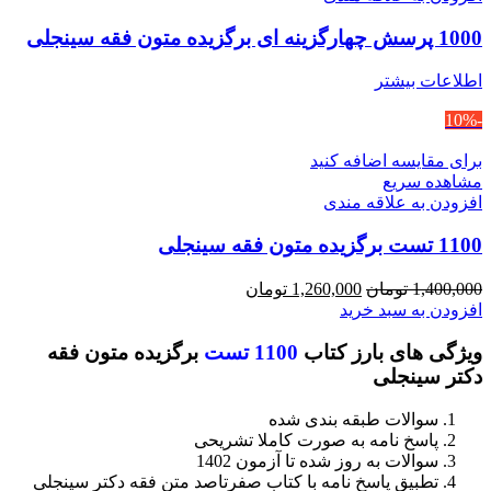
1000 پرسش چهارگزینه ای برگزیده متون فقه سینجلی
اطلاعات بیشتر
-10%
برای مقایسه اضافه کنید
مشاهده سریع
افزودن به علاقه مندی
1100 تست برگزیده متون فقه سینجلی
قیمت
قیمت
1,400,000
تومان
1,260,000
تومان
اصلی
فعلی
افزودن به سبد خرید
1,400,000 تومان
1,260,000 تومان
ویژگی های بارز کتاب
1100 تست
برگزیده متون فقه
بود.
است.
دکتر سینجلی
سوالات طبقه بندی شده
پاسخ نامه به صورت کاملا تشریحی
سوالات به روز شده تا آزمون 1402
تطبیق پاسخ نامه با کتاب صفرتاصد متن فقه دکتر سینجلی