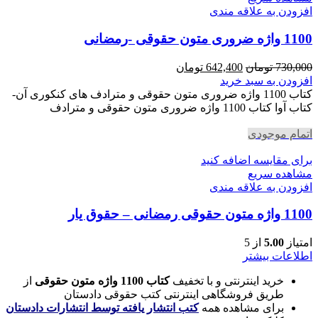
افزودن به علاقه مندی
1100 واژه ضروری متون حقوقی -رمضانی
قیمت
قیمت
730,000
تومان
642,400
تومان
اصلی
فعلی
افزودن به سبد خرید
730,000 تومان
642,400 تومان
کتاب 1100 واژه ضروری متون حقوقی و مترادف های کنکوری آن-
بود.
است.
کتاب آوا کتاب 1100 واژه ضروری متون حقوقی و مترادف
اتمام موجودی
برای مقایسه اضافه کنید
مشاهده سریع
افزودن به علاقه مندی
1100 واژه متون حقوقی رمضانی – حقوق یار
امتیاز
5.00
از 5
اطلاعات بیشتر
خرید اینترنتی و با تخفیف
کتاب 1100 واژه متون حقوقی
از
طریق فروشگاهی اینترنتی کتب حقوقی دادستان
برای مشاهده همه
کتب انتشار یافته توسط انتشارات دادستان