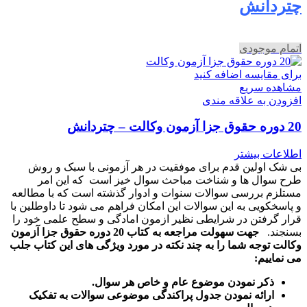
چتردانش
اتمام موجودی
برای مقایسه اضافه کنید
مشاهده سریع
افزودن به علاقه مندی
20 دوره حقوق جزا آزمون وکالت – چتردانش
اطلاعات بیشتر
بی شک اولین قدم برای موفقیت در هر آزمونی با سبک و روش
طرح سوال ها و شناخت مباحث سوال خیز است که این امر
مستلزم بررسی سوالات سنوات و ادوار گذشته است که با مطالعه
و پاسخکویی به این سوالات این امکان فراهم می شود تا داوطلین با
قرار گرفتن در شرایطی نظیر ازمون امادگی و سطح علمی خود را
بسنجند.
جهت سهولت مراجعه به کتاب 20 دوره حقوق جزا آزمون
وکالت توجه شما را به چند نکته در مورد ویژگی های این کتاب جلب
می نماییم:
ذکر نمودن موضوع عام و خاص هر سوال
.
ارائه نمودن جدول پراکندگی موضوعی سوالات به تفکیک