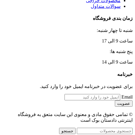
محصولات حراجی
سوالات متداول
زمان بندی فروشگاه
شنبه تا چهار شنبه:
ساعت 9 الی 17
پنج شنبه ها:
ساعت 9 الی 14
خبرنامه
برای عضویت در خبرنامه ایمیل خود را وارد کنید.
Email
© تمامی حقوق مادی و معنوی این سایت متعق به فروشگاه
اینترنتی دادستان بوک است
جستجو