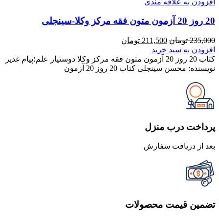
افزودن به علاقه مندی
20 روز 20 آزمون متون فقه مرکز وکلا-سینجلی
قیمت
قیمت
235,000
تومان
211,500
تومان
اصلی
فعلی
افزودن به سبد خرید
235,000 تومان
211,500 تومان
کتاب 20 روز 20 آزمون متون فقه مرکز وکلا دوستیار علم؛پیام غدیر
بود.
است.
نویسنده: محسن سینجلی کتاب 20 روز 20 آزمون
پرداخت درب منزل
بعد از دریافت سفارش
تضمین قیمت محصولات