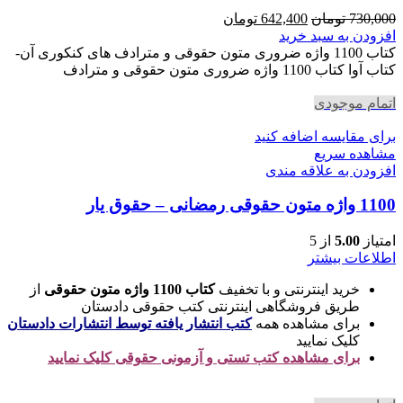
قیمت
قیمت
730,000
تومان
642,400
تومان
اصلی
فعلی
افزودن به سبد خرید
730,000 تومان
642,400 تومان
کتاب 1100 واژه ضروری متون حقوقی و مترادف های کنکوری آن-
بود.
است.
کتاب آوا کتاب 1100 واژه ضروری متون حقوقی و مترادف
اتمام موجودی
برای مقایسه اضافه کنید
مشاهده سریع
افزودن به علاقه مندی
1100 واژه متون حقوقی رمضانی – حقوق یار
امتیاز
5.00
از 5
اطلاعات بیشتر
خرید اینترنتی و با تخفیف
کتاب 1100 واژه متون حقوقی
از
طریق فروشگاهی اینترنتی کتب حقوقی دادستان
برای مشاهده همه
کتب انتشار یافته توسط انتشارات دادستان
کلیک نمایید
برای مشاهده کتب تستی و آزمونی حقوقی کلیک نمایید