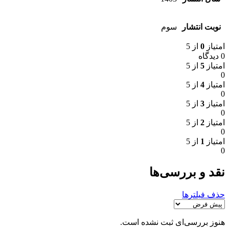
نوبت انتشار
سوم
امتیاز
0
از 5
0 دیدگاه
امتیاز
5
از 5
0
امتیاز
4
از 5
0
امتیاز
3
از 5
0
امتیاز
2
از 5
0
امتیاز
1
از 5
0
نقد و بررسی‌ها
حذف فیلترها
هنوز بررسی‌ای ثبت نشده است.