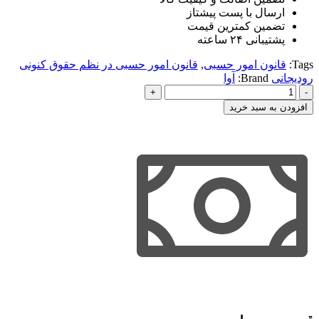
ارسال با پست پیشتاز
تضمین کمترین قیمت
پشتیبانی ۲۴ ساعته
Tags:
قانون امور حسبی
,
قانون امور حسبی در نظم حقوق کنونی
رودیجانی
Brand:
آوا
قانون
امور
افزودن به سبد خرید
حسبی
در
نظم
حقوق
کنونی
رودیجانی
عدد