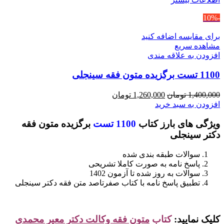
-10%
برای مقایسه اضافه کنید
مشاهده سریع
افزودن به علاقه مندی
1100 تست برگزیده متون فقه سینجلی
قیمت
قیمت
1,400,000
تومان
1,260,000
تومان
اصلی
فعلی
افزودن به سبد خرید
1,400,000 تومان
1,260,000 تومان
ویژگی های بارز کتاب
1100 تست
برگزیده متون فقه
بود.
است.
دکتر سینجلی
سوالات طبقه بندی شده
پاسخ نامه به صورت کاملا تشریحی
سوالات به روز شده تا آزمون 1402
تطبیق پاسخ نامه با کتاب صفرتاصد متن فقه دکتر سینجلی
کلیک نمایید:
کتاب
متون فقه وکالت دکتر معیر محمدی