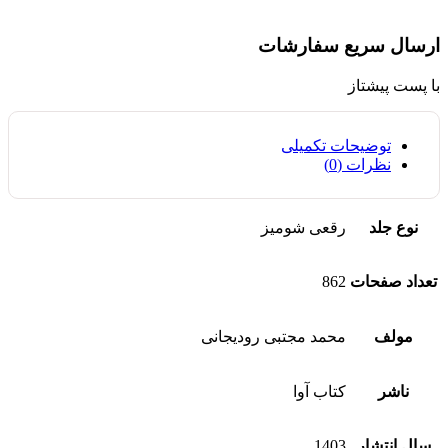
ارسال سریع سفارشات
با پست پیشتاز
توضیحات تکمیلی
نظرات (0)
نوع جلد
رقعی شومیز
تعداد صفحات
862
مولف
محمد مجتبی رودیجانی
ناشر
کتاب آوا
سال انتشار
1403