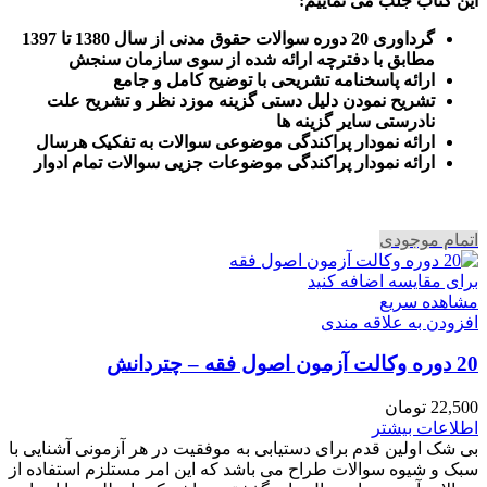
این کتاب جلب می نماییم
:
گرداوری 20 دوره سوالات حقوق مدنی از سال 1380 تا 1397
مطابق با دفترچه ارائه شده از سوی سازمان سنجش
ارائه پاسخنامه تشریحی با توضیح کامل و جامع
تشریح نمودن دلیل دستی گزینه موزد نظر و تشریح علت
نادرستی سایر گزینه ها
ارائه نمودار پراکندگی موضوعی سوالات به تفکیک هرسال
ا
رائه نمودار پراکندگی موضوعات جزیی سوالات تمام ادوار
اتمام موجودی
برای مقایسه اضافه کنید
مشاهده سریع
افزودن به علاقه مندی
20 دوره وکالت آزمون اصول فقه – چتردانش
22,500
تومان
اطلاعات بیشتر
بی شک اولین قدم برای دستیابی به موفقیت در هر آزمونی آشنایی با
سبک و شیوه سوالات طراح می باشد که این امر مستلزم استفاده از