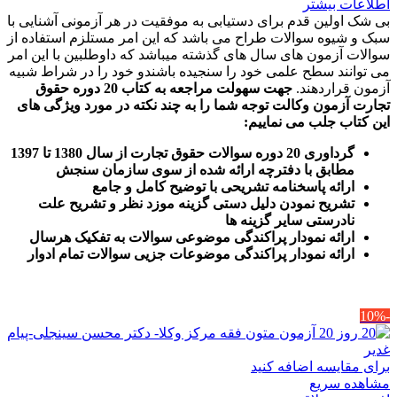
اطلاعات بیشتر
بی شک اولین قدم برای دستیابی به موفقیت در هر آزمونی آشنایی با
سبک و شیوه سوالات طراح می باشد که این امر مستلزم استفاده از
سوالات آزمون های سال های گذشته میباشد که داوطلبین با این امر
می توانند سطح علمی خود را سنجیده باشندو خود را در شراط شبیه
آزمون قراردهند.
جهت سهولت مراجعه به کتاب 20 دوره حقوق
تجارت آزمون وکالت
توجه شما را به چند نکته در مورد ویژگی های
این کتاب جلب می نماییم
:
گرداوری 20 دوره سوالات حقوق تجارت از سال 1380 تا 1397
مطابق با دفترچه ارائه شده از سوی سازمان سنجش
ارائه پاسخنامه تشریحی با توضیح کامل و جامع
تشریح نمودن دلیل دستی گزینه موزد نظر و تشریح علت
نادرستی سایر گزینه ها
ارائه نمودار پراکندگی موضوعی سوالات به تفکیک هرسال
ا
رائه نمودار پراکندگی موضوعات جزیی سوالات تمام ادوار
-10%
برای مقایسه اضافه کنید
مشاهده سریع