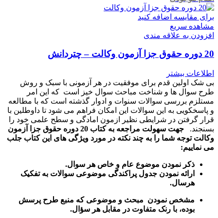
برای مقایسه اضافه کنید
مشاهده سریع
افزودن به علاقه مندی
20 دوره حقوق جزا آزمون وکالت – چتردانش
اطلاعات بیشتر
بی شک اولین قدم برای موفقیت در هر آزمونی با سبک و روش
طرح سوال ها و شناخت مباحث سوال خیز است که این امر
مستلزم بررسی سوالات سنوات و ادوار گذشته است که با مطالعه
و پاسخکویی به این سوالات این امکان فراهم می شود تا داوطلین با
قرار گرفتن در شرایطی نظیر ازمون امادگی و سطح علمی خود را
بسنجند.
جهت سهولت مراجعه به کتاب 20 دوره حقوق جزا آزمون
وکالت توجه شما را به چند نکته در مورد ویژگی های این کتاب جلب
می نماییم:
ذکر نمودن موضوع عام و خاص هر سوال
.
ارائه نمودن جدول پراکندگی موضوعی سوالات به تفکیک
هرسال
.
مشخص نمودن مبحث و موضوعی که منبع طرح پرسش
بوده، با رنک متفاوت در مقابل هر سؤال.