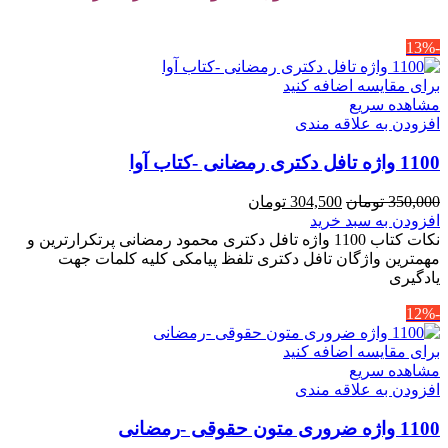
-13%
برای مقایسه اضافه کنید
مشاهده سریع
افزودن به علاقه مندی
1100 واژه تافل دکتری رمضانی -کتاب آوا
قیمت
قیمت
350,000
تومان
304,500
تومان
اصلی
فعلی
افزودن به سبد خرید
350,000 تومان
304,500 تومان
نکات کتاب 1100 واژه تافل دکتری محمود رمضانی پرتکرارترین و
بود.
است.
مهمترین واژگان تافل دکتری تلفظ پیامکی کلیه کلمات جهت
یادگیری
-12%
برای مقایسه اضافه کنید
مشاهده سریع
افزودن به علاقه مندی
1100 واژه ضروری متون حقوقی -رمضانی