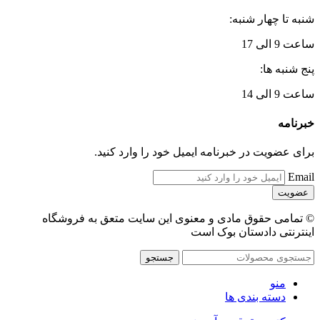
شنبه تا چهار شنبه:
ساعت 9 الی 17
پنج شنبه ها:
ساعت 9 الی 14
خبرنامه
برای عضویت در خبرنامه ایمیل خود را وارد کنید.
Email
© تمامی حقوق مادی و معنوی این سایت متعق به فروشگاه
اینترنتی دادستان بوک است
جستجو
منو
دسته بندی ها