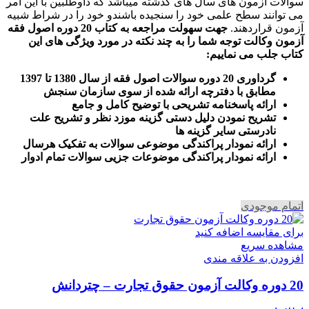
سوالات آزمون های سال های گذشته میباشد که داوطلبین با این امر
می توانند سطح علمی خود را سنجیده باشندو خود را در شراط شبیه
آزمون قراردهند.
جهت سهولت مراجعه به کتاب 20 دوره اصول فقه
آزمون وکالت
توجه شما را به چند نکته در مورد ویژگی های این
کتاب جلب می نماییم
:
گرداوری 20 دوره سوالات اصول فقه از سال 1380 تا 1397
مطابق با دفترچه ارائه شده از سوی سازمان سنجش
ارائه پاسخنامه تشریحی با توضیح کامل و جامع
تشریح نمودن دلیل دستی گزینه موزد نظر و تشریح علت
نادرستی سایر گزینه ها
ارائه نمودار پراکندگی موضوعی سوالات به تفکیک هرسال
ا
رائه نمودار پراکندگی موضوعات جزیی سوالات تمام ادوار
اتمام موجودی
برای مقایسه اضافه کنید
مشاهده سریع
افزودن به علاقه مندی
20 دوره وکالت آزمون حقوق تجارت – چتردانش