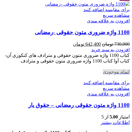
برای مقایسه اضافه کنید
مشاهده سریع
افزودن به علاقه مندی
1100 واژه ضروری متون حقوقی -رمضانی
قیمت
قیمت
730,000
تومان
642,400
تومان
اصلی
فعلی
افزودن به سبد خرید
730,000 تومان
642,400 تومان
کتاب 1100 واژه ضروری متون حقوقی و مترادف های کنکوری آن-
بود.
است.
کتاب آوا کتاب 1100 واژه ضروری متون حقوقی و مترادف
اتمام موجودی
برای مقایسه اضافه کنید
مشاهده سریع
افزودن به علاقه مندی
1100 واژه متون حقوقی رمضانی – حقوق یار
امتیاز
5.00
از 5
اطلاعات بیشتر