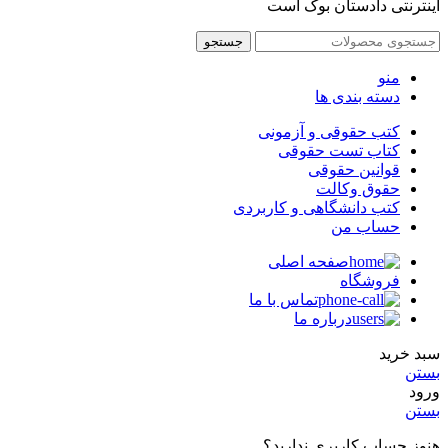
اینترنتی دادستان بوک است
جستجو
منو
دسته بندی ها
کتب حقوقی و آزمونی
کتاب تست حقوقی
قوانین حقوقی
حقوق وکالت
کتب دانشگاهی و کاربردی
حساب من
صفحه اصلی
فروشگاه
تماس با ما
درباره ما
سبد خرید
بستن
ورود
بستن
هنوز حساب کاربری ندارید؟