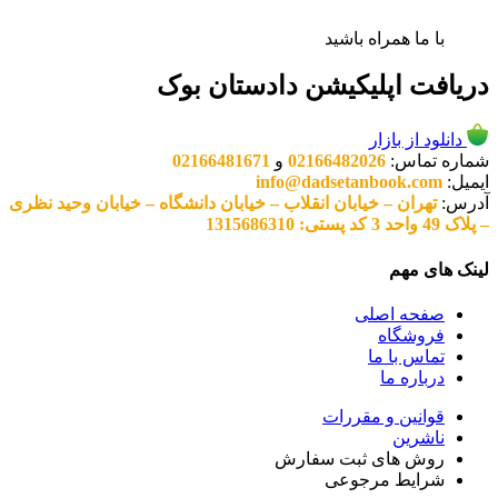
با ما همراه باشید
دریافت اپلیکیشن دادستان بوک
دانلود از بازار
شماره تماس:
02166482026
و
02166481671
ایمیل:
info@dadsetanbook.com
آدرس:
تهران – خیابان انقلاب – خیابان دانشگاه – خیابان وحید نظری
– پلاک 49 واحد 3 کد پستی: 1315686310
لینک های مهم
صفحه اصلی
فروشگاه
تماس با ما
درباره ما
قوانین و مقررات
ناشرین
روش های ثبت سفارش
شرایط مرجوعی