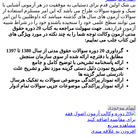
بی شک اولین قدم برای دستیابی به موفقیت در هر آزمونی آشنایی با
سبک و شیوه سوالات طراح می باشد که این امر مستلزم استفاده از
سوالات آزمون های سال های گذشته میباشد که داوطلبین با این امر
می توانند سطح علمی خود را سنجیده باشندو خود را در شراط شبیه
آزمون قراردهند.
جهت سهولت مراجعه به کتاب 20 دوره حقوق
مدنی آزمون وکالت
توجه شما را به چند نکته در مورد ویژگی های
این کتاب جلب می نماییم
:
گرداوری 20 دوره سوالات حقوق مدنی از سال 1380 تا 1397
مطابق با دفترچه ارائه شده از سوی سازمان سنجش
ارائه پاسخنامه تشریحی با توضیح کامل و جامع
تشریح نمودن دلیل دستی گزینه موزد نظر و تشریح علت
نادرستی سایر گزینه ها
ارائه نمودار پراکندگی موضوعی سوالات به تفکیک هرسال
ا
رائه نمودار پراکندگی موضوعات جزیی سوالات تمام ادوار
اتمام موجودی
برای مقایسه اضافه کنید
مشاهده سریع
افزودن به علاقه مندی