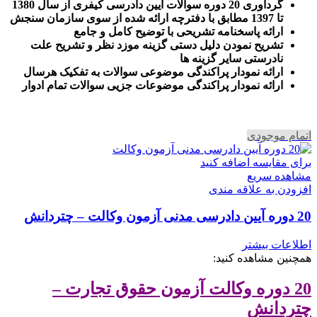
گرداوری 20 دوره سوالات ایین دادرسی کیفری از سال 1380
تا 1397 مطابق با دفترچه ارائه شده از سوی سازمان سنجش
ارائه پاسخنامه تشریحی با توضیح کامل و جامع
تشریح نمودن دلیل دستی گزینه موزد نظر و تشریح علت
نادرستی سایر گزینه ها
ارائه نمودار پراکندگی موضوعی سوالات به تفکیک هرسال
ا
رائه نمودار پراکندگی موضوعات جزیی سوالات تمام ادوار
اتمام موجودی
برای مقایسه اضافه کنید
مشاهده سریع
افزودن به علاقه مندی
20 دوره آیین دادرسی مدنی آزمون وکالت – چتردانش
اطلاعات بیشتر
همچنین مشاهده کنید:
20 دوره وکالت آزمون حقوق تجارت –
چتردانش