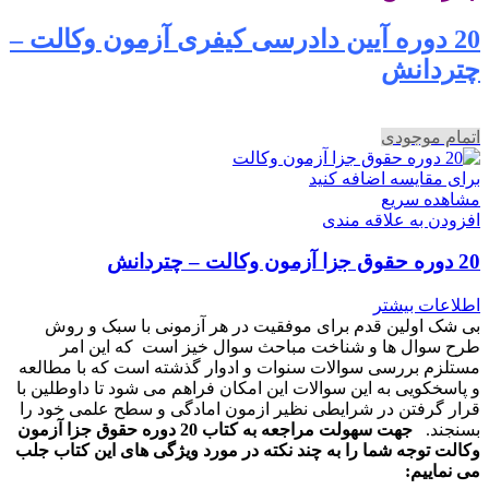
20 دوره آیین دادرسی کیفری آزمون وکالت –
چتردانش
اتمام موجودی
برای مقایسه اضافه کنید
مشاهده سریع
افزودن به علاقه مندی
20 دوره حقوق جزا آزمون وکالت – چتردانش
اطلاعات بیشتر
بی شک اولین قدم برای موفقیت در هر آزمونی با سبک و روش
طرح سوال ها و شناخت مباحث سوال خیز است که این امر
مستلزم بررسی سوالات سنوات و ادوار گذشته است که با مطالعه
و پاسخکویی به این سوالات این امکان فراهم می شود تا داوطلین با
قرار گرفتن در شرایطی نظیر ازمون امادگی و سطح علمی خود را
بسنجند.
جهت سهولت مراجعه به کتاب 20 دوره حقوق جزا آزمون
وکالت توجه شما را به چند نکته در مورد ویژگی های این کتاب جلب
می نماییم: