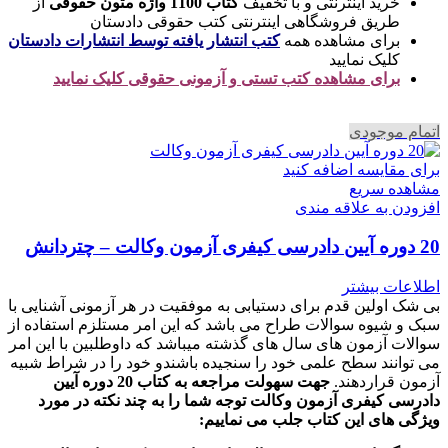
خرید اینترنتی و با تخفیف
کتاب 1100 واژه متون حقوقی
از
طریق فروشگاهی اینترنتی کتب حقوقی دادستان
برای مشاهده همه
کتب انتشار یافته توسط انتشارات دادستان
کلیک نمایید
برای مشاهده کتب تستی و آزمونی حقوقی کلیک نمایید
اتمام موجودی
برای مقایسه اضافه کنید
مشاهده سریع
افزودن به علاقه مندی
20 دوره آیین دادرسی کیفری آزمون وکالت – چتردانش
اطلاعات بیشتر
بی شک اولین قدم برای دستیابی به موفقیت در هر آزمونی آشنایی با
سبک و شیوه سوالات طراح می باشد که این امر مستلزم استفاده از
سوالات آزمون های سال های گذشته میباشد که داوطلبین با این امر
می توانند سطح علمی خود را سنجیده باشندو خود را در شراط شبیه
آزمون قراردهند.
جهت سهولت مراجعه به کتاب 20 دوره آیین
دادرسی کیفری آزمون وکالت
توجه شما را به چند نکته در مورد
ویژگی های این کتاب جلب می نماییم
: