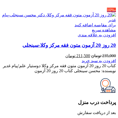
-10%
برای مقایسه اضافه کنید
مشاهده سریع
افزودن به علاقه مندی
20 روز 20 آزمون متون فقه مرکز وکلا-سینجلی
قیمت
قیمت
235,000
تومان
211,500
تومان
اصلی
فعلی
افزودن به سبد خرید
235,000 تومان
211,500 تومان
کتاب 20 روز 20 آزمون متون فقه مرکز وکلا دوستیار علم؛پیام غدیر
بود.
است.
نویسنده: محسن سینجلی کتاب 20 روز 20 آزمون
پرداخت درب منزل
بعد از دریافت سفارش