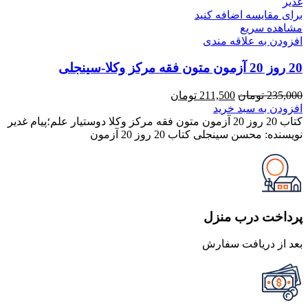
برای مقایسه اضافه کنید
مشاهده سریع
افزودن به علاقه مندی
20 روز 20 آزمون متون فقه مرکز وکلا-سینجلی
قیمت
قیمت
235,000
تومان
211,500
تومان
اصلی
فعلی
افزودن به سبد خرید
235,000 تومان
211,500 تومان
کتاب 20 روز 20 آزمون متون فقه مرکز وکلا دوستیار علم؛پیام غدیر
بود.
است.
نویسنده: محسن سینجلی کتاب 20 روز 20 آزمون
پرداخت درب منزل
بعد از دریافت سفارش