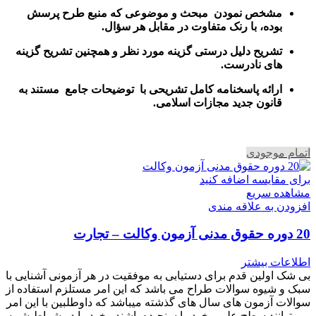
مشخص نمودن مبحث و موضوعی که منبع طرح پرسش
بوده، با رنک متفاوت در مقابل هر سؤال.
تشریح دلیل درستی گزینه مورد نظر و همچنین تشریح گزینه
های نادرست.
ارائه پاسخنامه کامل تشریحی با توضیحات جامع مستند به
قانون جدید مجازات اسلامی.
اتمام موجودی
برای مقایسه اضافه کنید
مشاهده سریع
افزودن به علاقه مندی
20 دوره حقوق مدنی آزمون وکالت – تجارت
اطلاعات بیشتر
بی شک اولین قدم برای دستیابی به موفقیت در هر آزمونی آشنایی با
سبک و شیوه سوالات طراح می باشد که این امر مستلزم استفاده از
سوالات آزمون های سال های گذشته میباشد که داوطلبین با این امر
می توانند سطح علمی خود را سنجیده باشندو خود را در شراط شبیه