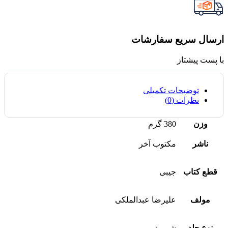
ارسال سریع سفارشات
با پست پیشتاز
توضیحات تکمیلی
نظرات (0)
وزن
380 گرم
ناشر
مکتوب آخر
قطع کتاب
جیبی
مولف
علیرضا عبدالملکی
نوع جلد
شومیز