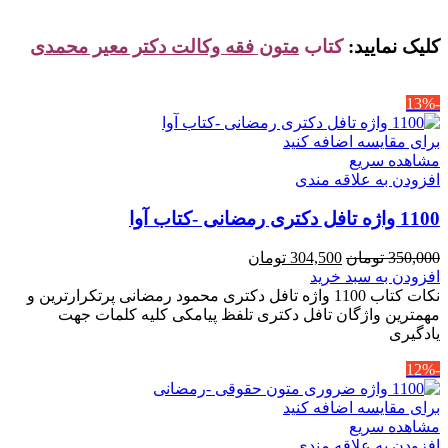
کلیک نمایید:
کتاب
متون فقه وکالت دکتر معیر محمدی
-13%
برای مقایسه اضافه کنید
مشاهده سریع
افزودن به علاقه مندی
1100 واژه تافل دکتری رمضانی -کتاب آوا
قیمت
قیمت
350,000
تومان
304,500
تومان
اصلی
فعلی
افزودن به سبد خرید
350,000 تومان
304,500 تومان
نکات کتاب 1100 واژه تافل دکتری محمود رمضانی پرتکرارترین و
بود.
است.
مهمترین واژگان تافل دکتری تلفظ پیامکی کلیه کلمات جهت
یادگیری
-12%
برای مقایسه اضافه کنید
مشاهده سریع
افزودن به علاقه مندی