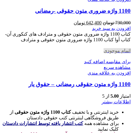
1100 واژه ضروری متون حقوقی -رمضانی
قیمت
قیمت
730,000
تومان
642,400
تومان
اصلی
فعلی
افزودن به سبد خرید
730,000 تومان
642,400 تومان
کتاب 1100 واژه ضروری متون حقوقی و مترادف های کنکوری آن-
بود.
است.
کتاب آوا کتاب 1100 واژه ضروری متون حقوقی و مترادف
اتمام موجودی
برای مقایسه اضافه کنید
مشاهده سریع
افزودن به علاقه مندی
1100 واژه متون حقوقی رمضانی – حقوق یار
امتیاز
5.00
از 5
اطلاعات بیشتر
خرید اینترنتی و با تخفیف
کتاب 1100 واژه متون حقوقی
از
طریق فروشگاهی اینترنتی کتب حقوقی دادستان
برای مشاهده همه
کتب انتشار یافته توسط انتشارات دادستان
کلیک نمایید