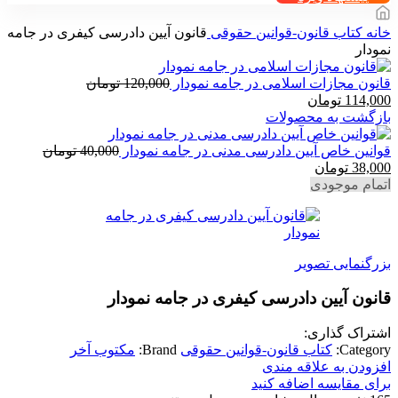
خانه
کتاب قانون-قوانین حقوقی
قانون آیین دادرسی کیفری در جامه
نمودار
قانون مجازات اسلامی در جامه نمودار
120,000
تومان
قیمت
قیمت
114,000
تومان
اصلی
فعلی
بازگشت به محصولات
120,000 تومان
114,000 تومان
بود.
است.
قوانین خاص آیین دادرسی مدنی در جامه نمودار
40,000
تومان
قیمت
قیمت
38,000
تومان
اصلی
فعلی
اتمام موجودی
40,000 تومان
38,000 تومان
بود.
است.
بزرگنمایی تصویر
قانون آیین دادرسی کیفری در جامه نمودار
اشتراک گذاری:
Category:
کتاب قانون-قوانین حقوقی
Brand:
مکتوب آخر
افزودن به علاقه مندی
برای مقایسه اضافه کنید