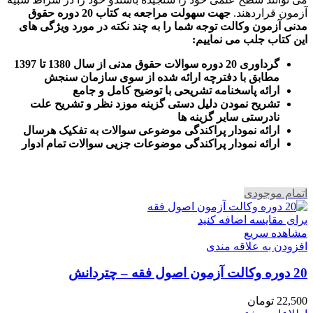
آزمون قراردهند.
جهت سهولت مراجعه به کتاب 20 دوره حقوق
مدنی آزمون وکالت
توجه شما را به چند نکته در مورد ویژگی های
این کتاب جلب می نماییم
:
گرداوری 20 دوره سوالات حقوق مدنی از سال 1380 تا 1397
مطابق با دفترچه ارائه شده از سوی سازمان سنجش
ارائه پاسخنامه تشریحی با توضیح کامل و جامع
تشریح نمودن دلیل دستی گزینه موزد نظر و تشریح علت
نادرستی سایر گزینه ها
ارائه نمودار پراکندگی موضوعی سوالات به تفکیک هرسال
ا
رائه نمودار پراکندگی موضوعات جزیی سوالات تمام ادوار
اتمام موجودی
برای مقایسه اضافه کنید
مشاهده سریع
افزودن به علاقه مندی
20 دوره وکالت آزمون اصول فقه – چتردانش
22,500
تومان