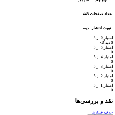
تعداد صفحات
448
نوبت انتشار
دوم
امتیاز
0
از 5
0 دیدگاه
امتیاز
5
از 5
0
امتیاز
4
از 5
0
امتیاز
3
از 5
0
امتیاز
2
از 5
0
امتیاز
1
از 5
0
نقد و بررسی‌ها
حذف فیلترها