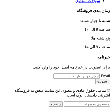
سوالات متداول
زمان بندی فروشگاه
شنبه تا چهار شنبه:
ساعت 9 الی 17
پنج شنبه ها:
ساعت 9 الی 14
خبرنامه
برای عضویت در خبرنامه ایمیل خود را وارد کنید.
Email
© تمامی حقوق مادی و معنوی این سایت متعق به فروشگاه
اینترنتی دادستان بوک است
جستجو