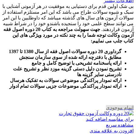
اطلاعات بیشتر
بی شک اولین قدم برای دستیابی به موفقیت در هر آزمونی آشنایی با
سبک و شیوه سوالات طراح می باشد که این امر مستلزم استفاده از
سوالات آزمون های سال های گذشته میباشد که داوطلبین با این امر
می توانند سطح علمی خود را سنجیده باشندو خود را در شراط شبیه
آزمون قراردهند.
جهت سهولت مراجعه به کتاب 20 دوره اصول فقه
آزمون وکالت
توجه شما را به چند نکته در مورد ویژگی های این
کتاب جلب می نماییم
:
گرداوری 20 دوره سوالات اصول فقه از سال 1380 تا 1397
مطابق با دفترچه ارائه شده از سوی سازمان سنجش
ارائه پاسخنامه تشریحی با توضیح کامل و جامع
تشریح نمودن دلیل دستی گزینه موزد نظر و تشریح علت
نادرستی سایر گزینه ها
ارائه نمودار پراکندگی موضوعی سوالات به تفکیک هرسال
ا
رائه نمودار پراکندگی موضوعات جزیی سوالات تمام ادوار
اتمام موجودی
برای مقایسه اضافه کنید
مشاهده سریع
افزودن به علاقه مندی