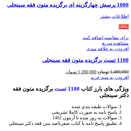
1000 پرسش چهارگزینه ای برگزیده متون فقه سینجلی
اطلاعات بیشتر
-10%
برای مقایسه اضافه کنید
مشاهده سریع
افزودن به علاقه مندی
1100 تست برگزیده متون فقه سینجلی
قیمت
قیمت
1,400,000
تومان
1,260,000
تومان
اصلی
فعلی
افزودن به سبد خرید
1,400,000 تومان
1,260,000 تومان
ویژگی های بارز کتاب
1100 تست
برگزیده متون فقه
بود.
است.
دکتر سینجلی
سوالات طبقه بندی شده
پاسخ نامه به صورت کاملا تشریحی
سوالات به روز شده تا آزمون 1402
تطبیق پاسخ نامه با کتاب صفرتاصد متن فقه دکتر سینجلی