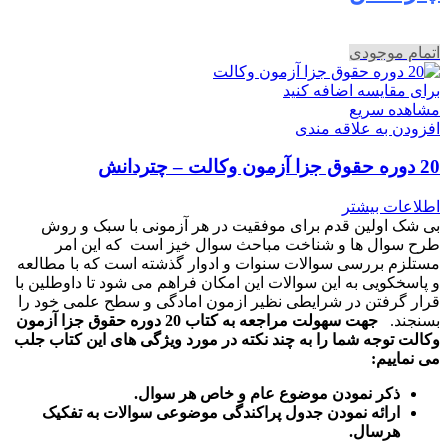
اتمام موجودی
برای مقایسه اضافه کنید
مشاهده سریع
افزودن به علاقه مندی
20 دوره حقوق جزا آزمون وکالت – چتردانش
اطلاعات بیشتر
بی شک اولین قدم برای موفقیت در هر آزمونی با سبک و روش
طرح سوال ها و شناخت مباحث سوال خیز است که این امر
مستلزم بررسی سوالات سنوات و ادوار گذشته است که با مطالعه
و پاسخکویی به این سوالات این امکان فراهم می شود تا داوطلین با
قرار گرفتن در شرایطی نظیر ازمون امادگی و سطح علمی خود را
بسنجند.
جهت سهولت مراجعه به کتاب 20 دوره حقوق جزا آزمون
وکالت توجه شما را به چند نکته در مورد ویژگی های این کتاب جلب
می نماییم:
ذکر نمودن موضوع عام و خاص هر سوال
.
ارائه نمودن جدول پراکندگی موضوعی سوالات به تفکیک
هرسال
.