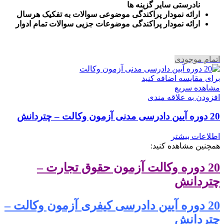
نادرستی سایر گزینه ها
ارائه نمودار پراکندگی موضوعی سوالات به تفکیک هرسال
ا
رائه نمودار پراکندگی موضوعات جزیی سوالات تمام ادوار
اتمام موجودی
برای مقایسه اضافه کنید
مشاهده سریع
افزودن به علاقه مندی
20 دوره آیین دادرسی مدنی آزمون وکالت – چتردانش
اطلاعات بیشتر
همچنین مشاهده کنید:
20 دوره وکالت آزمون حقوق تجارت –
چتردانش
20 دوره آیین دادرسی کیفری آزمون وکالت –
چتردانش