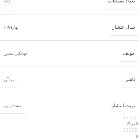
تعداد صفحات
252
سال انتشار
بهار1404
مولف
جهانگیر منصور
ناشر
دیدآور
نوبت انتشار
هشتادونهم
0 دیدگاه
0