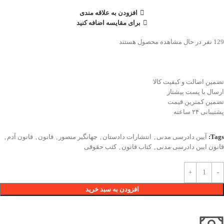
افزودن به علاقه مندی
برای مقایسه اضافه کنید
129
نفر در حال مشاهده محصول هستند
تضمین اصالت و کیفیت کالا
ارسال با پست پیشتاز
تضمین کمترین قیمت
پشتیبانی ۲۴ ساعته
Tags:
آیین دادرسی مدنی
,
انتشارات دادستان
,
جهانگیر منصور
,
قانون
,
قانون آدم
,
قانون ایین دادرسی مدنی
,
کتاب قانون
,
کتب حقوقی
افزودن به سبد خرید