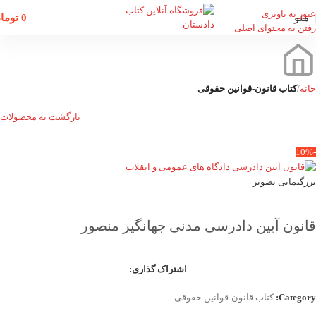
عبور به ناوبری
منو
0
توما
رفتن به محتوای اصلی
خانه
کتاب قانون-قوانین حقوقی
بازگشت به محصولات
-10%
بزرگنمایی تصویر
قانون آیین دادرسی مدنی جهانگیر منصور
اشتراک گذاری:
Category:
کتاب قانون-قوانین حقوقی