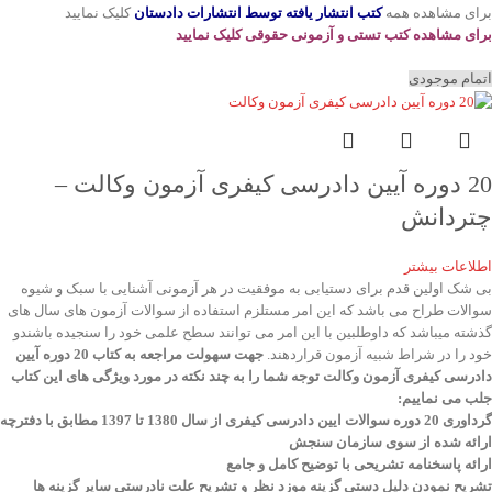
برای مشاهده همه
کتب انتشار یافته توسط انتشارات دادستان
کلیک نمایید
برای مشاهده کتب تستی و آزمونی حقوقی کلیک نمایید
اتمام موجودی
20 دوره آیین دادرسی کیفری آزمون وکالت –
چتردانش
اطلاعات بیشتر
بی شک اولین قدم برای دستیابی به موفقیت در هر آزمونی آشنایی با سبک و شیوه
سوالات طراح می باشد که این امر مستلزم استفاده از سوالات آزمون های سال های
گذشته میباشد که داوطلبین با این امر می توانند سطح علمی خود را سنجیده باشندو
خود را در شراط شبیه آزمون قراردهند.
جهت سهولت مراجعه به کتاب 20 دوره آیین
دادرسی کیفری آزمون وکالت
توجه شما را به چند نکته در مورد ویژگی های این کتاب
جلب می نماییم
:
گرداوری 20 دوره سوالات ایین دادرسی کیفری از سال 1380 تا 1397 مطابق با دفترچه
ارائه شده از سوی سازمان سنجش
ارائه پاسخنامه تشریحی با توضیح کامل و جامع
تشریح نمودن دلیل دستی گزینه موزد نظر و تشریح علت نادرستی سایر گزینه ها