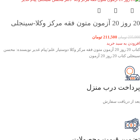
20 روز 20 آزمون متون فقه مرکز وکلا-سینجلی
211,500
تومان
235,000
تومان
افزودن به سبد خرید
کتاب 20 روز 20 آزمون متون فقه مرکز وکلا دوستیار علم؛پیام غدیر نویسنده: محسن
سینجلی کتاب 20 روز 20 آزمون
پرداخت درب منزل
بعد از دریافت سفارش
تضمین قیمت محصولات