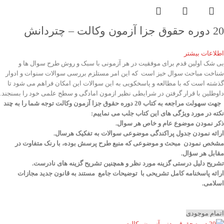
20 دوره حقوق جزا آزمون وکالت – چتردانش
اطلاعات بیشتر
بی شک اولین قدم برای موفقیت در هر آزمونی با سبک و روش طرح سوال ها و
شناخت مباحث سوال خیز است که این امر مستلزم بررسی سوالات سنوات و ادوار
گذشته است که با مطالعه و پاسخکویی به این سوالات این امکان فراهم می شود تا
داوطلین با قرار گرفتن در شرایطی نظیر ازمون امادگی و سطح علمی خود را بسنجند.
جهت سهولت مراجعه به کتاب 20 دوره حقوق جزا آزمون وکالت توجه شما را به چند
نکته در مورد ویژگی های این کتاب جلب می نماییم:
ذکر نمودن موضوع عام و خاص هر سوال
.
ارائه نمودن جدول پراکندگی موضوعی سوالات به تفکیک هرسال
.
مشخص نمودن مبحث و موضوعی که منبع طرح پرسش بوده، با رنک متفاوت در
مقابل هر سؤال.
تشریح دلیل درستی گزینه مورد نظر و همچنین تشریح گزینه های نادرست.
ارائه پاسخنامه کامل تشریحی با توضیحات جامع مستند به قانون جدید مجازات
اسلامی.
اتمام موجودی