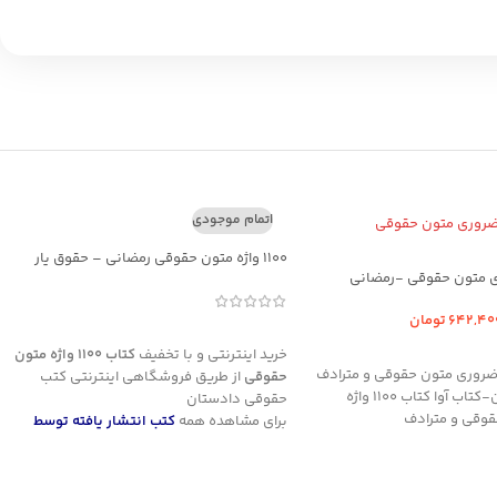
اتمام موجودی
1100 واژه متون حقوقی رمضانی – حقوق یار
642,40
تومان
اطلاعات بیشتر
د خرید
خرید اینترنتی و با تخفیف
کتاب 1100 واژه متون
110 واژه ضروری متون حقوقی و مترادف
حقوقی
از طریق فروشگاهی اینترنتی کتب
های کنکوری آن-کتاب آوا کتاب 1100 واژه
حقوقی دادستان
وقی و مترادف
برای مشاهده همه
کتب انتشار یافته توسط
انتشارات دادستان
کلیک نمایید
برای مشاهده کتب تستی و آزمونی حقوقی
کلیک نمایید