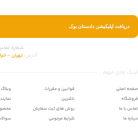
خرید کتاب های حقوقی تبدیل شود.
دریافت اپلیکیشن دادستان بوک
شماره تماس
آدرس:
تهران – خیابان ا
لینک های مهم
صفحه اصلی
قوانین و مقررات
وبلاگ
فروشگاه
ناشرین
نمایند
تماس با ما
روش های ثبت سفارش
محصول
درباره ما
شرایط مرجوعی
سوالات