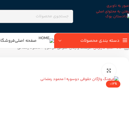
عبور به ناوبری
رفتن به محتوای اصلی
دسته بندی محصولات
صفحه اصلی
فروشگاه
خانه
کتب کاربردی
فرهنگ واژگان حقوقی دوسویه | محمود رمضانی
بزرگنمایی تصویر
-12%