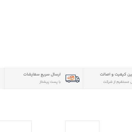
ن کیفیت و اصالت
ارسال سریع سفارشات
مستقیم از شرکت
با پست پیشتاز
ی حقوقی) با بیش
وشگاهی جامع جهت