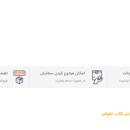
اصد متن فقه
متون
یر
لات
امکان مرجوع کردن سفارش
تضمی
ینترنت
در صورت عدم رضایت
فروش 
ترنتی کتاب حقوقی
قوقی ویژه آزمون وکالت ، قضاوت ، کارشناسی ارشد و دکتری (منابع آزمون ها
 تهران، تخفیف های ویژه و تضمین اصل‌بودن کتاب ها، موفق شده تا به فر