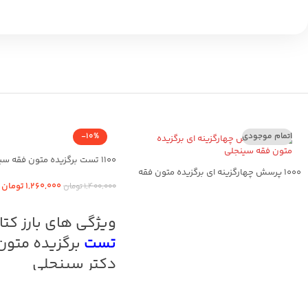
اتمام موجودی
-10%
1100 تست برگزیده متون فقه سینجلی
1000 پرسش چهارگزینه ای برگزیده متون فقه
سینجلی
1,260,000
تومان
1,400,000
تومان
افزودن به سبد خرید
اطلاعات بیشتر
ویژگی های بارز کت
تست
برگزیده متون
دکتر سینجلی
سوالات طبقه بندی شده
پاسخ نامه به صورت کاملا تشریح