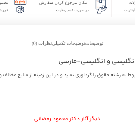
ات
امکان مرجوع کردن سفارش
تضمی
ینترنت
در صورت عدم رضایت
فروش 
توضیحات
توضیحات تکمیلی
نظرات (0)
نگلیسی و انگلیسی-فارسی
ط به رشته حقوق را گرداوری نماید و در این زمینه از منابع مختلف
دیگر آثار دکتر محمود رمضانی