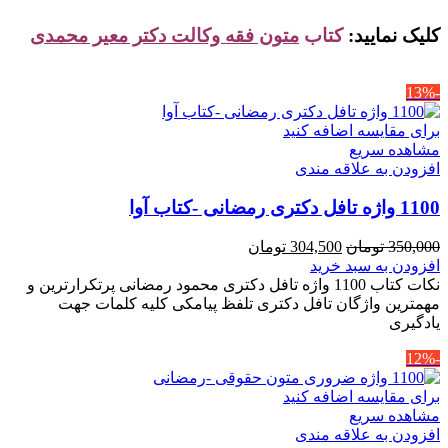
کلیک نمایید:
کتاب
متون فقه وکالت دکتر معیر محمدی
-13%
برای مقایسه اضافه کنید
مشاهده سریع
افزودن به علاقه مندی
1100 واژه تافل دکتری رمضانی -کتاب آوا
قیمت
قیمت
350,000
تومان
304,500
تومان
اصلی
فعلی
افزودن به سبد خرید
350,000 تومان
304,500 تومان
نکات کتاب 1100 واژه تافل دکتری محمود رمضانی پرتکرارترین و
بود.
است.
مهمترین واژگان تافل دکتری تلفظ پیامکی کلیه کلمات جهت
یادگیری
-12%
برای مقایسه اضافه کنید
مشاهده سریع
افزودن به علاقه مندی