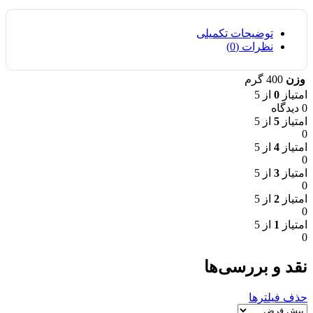
توضیحات تکمیلی
نظرات (0)
وزن
400 گرم
امتیاز
0
از 5
0 دیدگاه
امتیاز
5
از 5
0
امتیاز
4
از 5
0
امتیاز
3
از 5
0
امتیاز
2
از 5
0
امتیاز
1
از 5
0
نقد و بررسی‌ها
حذف فیلترها