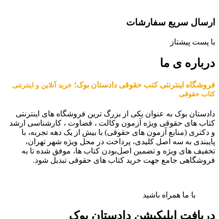
ارسال سریع سفارشات
با پست پیشتاز
درباره ی ما
فروشگاه اینترنتی کتب حقوقی دادستان بوک؛
خرید آنلاین و اینترنتی
کتاب حقوقی
دادستان بوک به عنوان یکی از بزرگ ترین فروشگاه های اینترنتی
کتاب های حقوقی ویژه آزمون وکالت ، قضاوت ، کارشناسی ارشد
و دکتری (منابع آزمون های حقوقی) با بیش از یک دهه تجربه، با
پایبندی به سه اصل کلیدی، پرداخت در محل ویژه شهر تهران،
تخفیف های ویژه و تضمین اصل‌بودن کتاب ها، موفق شده تا به
فروشگاهی جامع جهت خرید کتاب های حقوقی تبدیل شود.
با ما همراه باشید
دریافت اپلیکیشن دادستان بوک