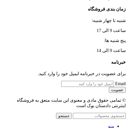
زمان بندی فروشگاه
شنبه تا چهار شنبه:
ساعت 9 الی 17
پنج شنبه ها:
ساعت 9 الی 14
خبرنامه
برای عضویت در خبرنامه ایمیل خود را وارد کنید.
Email
© تمامی حقوق مادی و معنوی این سایت متعق به فروشگاه
اینترنتی دادستان بوک است
جستجو
منو