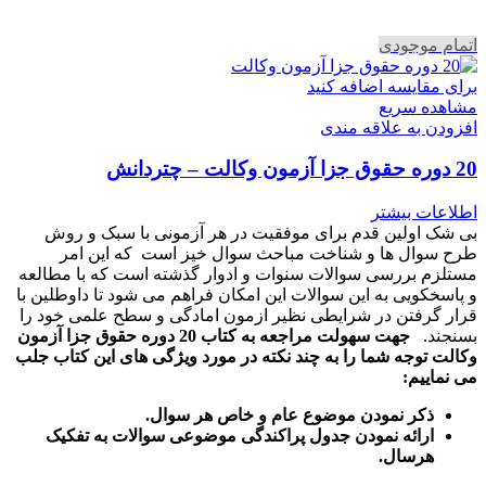
اتمام موجودی
برای مقایسه اضافه کنید
مشاهده سریع
افزودن به علاقه مندی
20 دوره حقوق جزا آزمون وکالت – چتردانش
اطلاعات بیشتر
بی شک اولین قدم برای موفقیت در هر آزمونی با سبک و روش
طرح سوال ها و شناخت مباحث سوال خیز است که این امر
مستلزم بررسی سوالات سنوات و ادوار گذشته است که با مطالعه
و پاسخکویی به این سوالات این امکان فراهم می شود تا داوطلین با
قرار گرفتن در شرایطی نظیر ازمون امادگی و سطح علمی خود را
بسنجند.
جهت سهولت مراجعه به کتاب 20 دوره حقوق جزا آزمون
وکالت توجه شما را به چند نکته در مورد ویژگی های این کتاب جلب
می نماییم:
ذکر نمودن موضوع عام و خاص هر سوال
.
ارائه نمودن جدول پراکندگی موضوعی سوالات به تفکیک
هرسال
.