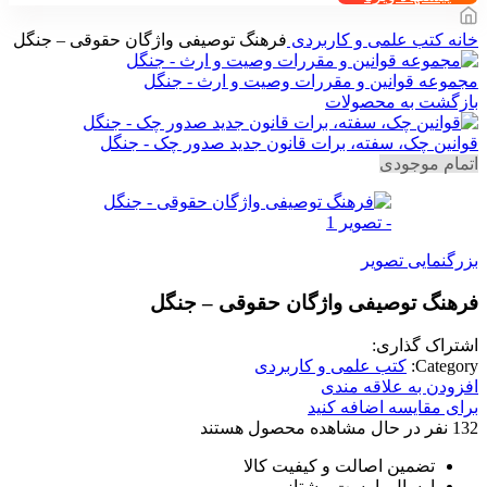
خانه
کتب علمی و کاربردی
فرهنگ توصیفی واژگان حقوقی – جنگل
مجموعه قوانین و مقررات وصیت و ارث - جنگل
بازگشت به محصولات
قوانین چک، سفته، برات قانون جدید صدور چک - جنگل
اتمام موجودی
بزرگنمایی تصویر
فرهنگ توصیفی واژگان حقوقی – جنگل
اشتراک گذاری:
Category:
کتب علمی و کاربردی
افزودن به علاقه مندی
برای مقایسه اضافه کنید
132
نفر در حال مشاهده محصول هستند
تضمین اصالت و کیفیت کالا
ارسال با پست پیشتاز