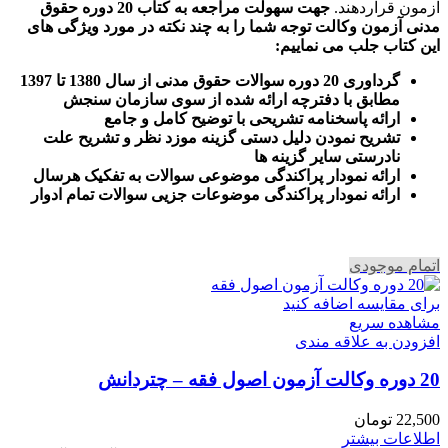
آزمون قراردهند.
جهت سهولت مراجعه به کتاب 20 دوره حقوق
مدنی آزمون وکالت
توجه شما را به چند نکته در مورد ویژگی های
این کتاب جلب می نماییم
:
گرداوری 20 دوره سوالات حقوق مدنی از سال 1380 تا 1397
مطابق با دفترچه ارائه شده از سوی سازمان سنجش
ارائه پاسخنامه تشریحی با توضیح کامل و جامع
تشریح نمودن دلیل دستی گزینه موزد نظر و تشریح علت
نادرستی سایر گزینه ها
ارائه نمودار پراکندگی موضوعی سوالات به تفکیک هرسال
ا
رائه نمودار پراکندگی موضوعات جزیی سوالات تمام ادوار
اتمام موجودی
برای مقایسه اضافه کنید
مشاهده سریع
افزودن به علاقه مندی
20 دوره وکالت آزمون اصول فقه – چتردانش
22,500
تومان
اطلاعات بیشتر