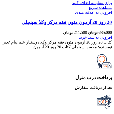
برای مقایسه اضافه کنید
مشاهده سریع
افزودن به علاقه مندی
20 روز 20 آزمون متون فقه مرکز وکلا-سینجلی
قیمت
قیمت
235,000
تومان
211,500
تومان
اصلی
فعلی
افزودن به سبد خرید
235,000 تومان
211,500 تومان
کتاب 20 روز 20 آزمون متون فقه مرکز وکلا دوستیار علم؛پیام غدیر
بود.
است.
نویسنده: محسن سینجلی کتاب 20 روز 20 آزمون
پرداخت درب منزل
بعد از دریافت سفارش