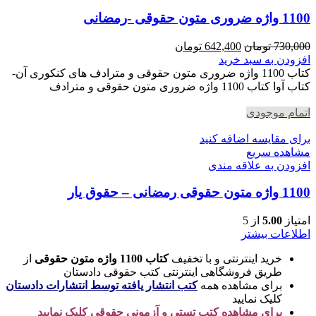
1100 واژه ضروری متون حقوقی -رمضانی
قیمت
قیمت
730,000
تومان
642,400
تومان
اصلی
فعلی
افزودن به سبد خرید
730,000 تومان
642,400 تومان
کتاب 1100 واژه ضروری متون حقوقی و مترادف های کنکوری آن-
بود.
است.
کتاب آوا کتاب 1100 واژه ضروری متون حقوقی و مترادف
اتمام موجودی
برای مقایسه اضافه کنید
مشاهده سریع
افزودن به علاقه مندی
1100 واژه متون حقوقی رمضانی – حقوق یار
امتیاز
5.00
از 5
اطلاعات بیشتر
خرید اینترنتی و با تخفیف
کتاب 1100 واژه متون حقوقی
از
طریق فروشگاهی اینترنتی کتب حقوقی دادستان
برای مشاهده همه
کتب انتشار یافته توسط انتشارات دادستان
کلیک نمایید
برای مشاهده کتب تستی و آزمونی حقوقی کلیک نمایید