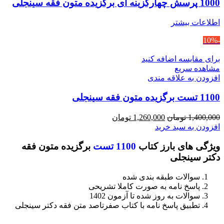
1000 پرسش چهارگزینه ای برگزیده متون فقه سینجلی
اطلاعات بیشتر
-10%
برای مقایسه اضافه کنید
مشاهده سریع
افزودن به علاقه مندی
1100 تست برگزیده متون فقه سینجلی
قیمت
قیمت
1,400,000
تومان
1,260,000
تومان
اصلی
فعلی
افزودن به سبد خرید
1,400,000 تومان
1,260,000 تومان
ویژگی های بارز کتاب
1100 تست
برگزیده متون فقه
بود.
است.
دکتر سینجلی
سوالات طبقه بندی شده
پاسخ نامه به صورت کاملا تشریحی
سوالات به روز شده تا آزمون 1402
تطبیق پاسخ نامه با کتاب صفرتاصد متن فقه دکتر سینجلی