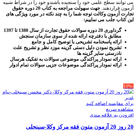
می توانند سطح علمی خود را سنجیده باشندو خود را در شراط شبیه
آزمون قراردهند.
جهت سهولت مراجعه به کتاب 20 دوره حقوق
تجارت آزمون وکالت
توجه شما را به چند نکته در مورد ویژگی های
این کتاب جلب می نماییم
:
گرداوری 20 دوره سوالات حقوق تجارت از سال 1380 تا 1397
مطابق با دفترچه ارائه شده از سوی سازمان سنجش
ارائه پاسخنامه تشریحی با توضیح کامل و جامع
تشریح نمودن دلیل دستی گزینه موزد نظر و تشریح علت
نادرستی سایر گزینه ها
ارائه نمودار پراکندگی موضوعی سوالات به تفکیک هرسال
ا
رائه نمودار پراکندگی موضوعات جزیی سوالات تمام ادوار
-10%
برای مقایسه اضافه کنید
مشاهده سریع
افزودن به علاقه مندی
20 روز 20 آزمون متون فقه مرکز وکلا-سینجلی