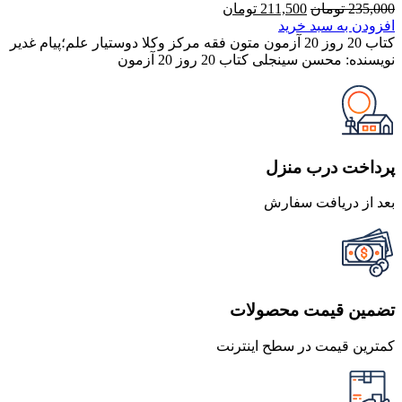
قیمت
قیمت
235,000
تومان
211,500
تومان
اصلی
فعلی
افزودن به سبد خرید
235,000 تومان
211,500 تومان
کتاب 20 روز 20 آزمون متون فقه مرکز وکلا دوستیار علم؛پیام غدیر
بود.
است.
نویسنده: محسن سینجلی کتاب 20 روز 20 آزمون
پرداخت درب منزل
بعد از دریافت سفارش
تضمین قیمت محصولات
کمترین قیمت در سطح اینترنت