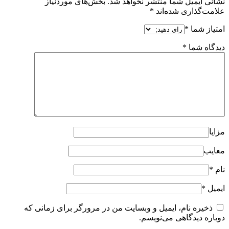
نشانی ایمیل شما منتشر نخواهد شد.
بخش‌های موردنیاز
علامت‌گذاری شده‌اند
*
امتیاز شما
*
دیدگاه شما
*
مزایا
معایب
نام
*
ایمیل
*
ذخیره نام، ایمیل و وبسایت من در مرورگر برای زمانی که
دوباره دیدگاهی می‌نویسم.