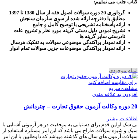
کتاب جلب می نماییم
:
گرداوری 20 دوره سوالات اصول فقه از سال 1380 تا 1397
مطابق با دفترچه ارائه شده از سوی سازمان سنجش
ارائه پاسخنامه تشریحی با توضیح کامل و جامع
تشریح نمودن دلیل دستی گزینه موزد نظر و تشریح علت
نادرستی سایر گزینه ها
ارائه نمودار پراکندگی موضوعی سوالات به تفکیک هرسال
ا
رائه نمودار پراکندگی موضوعات جزیی سوالات تمام ادوار
اتمام موجودی
برای مقایسه اضافه کنید
مشاهده سریع
افزودن به علاقه مندی
20 دوره وکالت آزمون حقوق تجارت – چتردانش
اطلاعات بیشتر
بی شک اولین قدم برای دستیابی به موفقیت در هر آزمونی آشنایی با
سبک و شیوه سوالات طراح می باشد که این امر مستلزم استفاده از
سوالات آزمون های سال های گذشته میباشد که داوطلبین با این امر