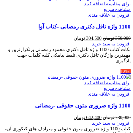
برای مقایسه اضافه کنید
مشاهده سریع
افزودن به علاقه مندی
1100 واژه تافل دکتری رمضانی -کتاب آوا
قیمت
قیمت
350,000
تومان
304,500
تومان
اصلی
فعلی
افزودن به سبد خرید
350,000 تومان
304,500 تومان
نکات کتاب 1100 واژه تافل دکتری محمود رمضانی پرتکرارترین و
بود.
است.
مهمترین واژگان تافل دکتری تلفظ پیامکی کلیه کلمات جهت
یادگیری
-12%
برای مقایسه اضافه کنید
مشاهده سریع
افزودن به علاقه مندی
1100 واژه ضروری متون حقوقی -رمضانی
قیمت
قیمت
730,000
تومان
642,400
تومان
اصلی
فعلی
افزودن به سبد خرید
730,000 تومان
642,400 تومان
کتاب 1100 واژه ضروری متون حقوقی و مترادف های کنکوری آن-