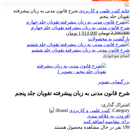
خانه
کتب علمی و کاربردی
شرح قانون مدنی به زبان پیشرفته
تقویان جلد پنجم
شرح قانون مدنی به زبان پیشرفته تقویان جلد چهارم
قیمت
قیمت
2,200,000
تومان
1,914,000
تومان
اصلی
فعلی
بازگشت به محصولات
2,200,000 تومان
1,914,000 تومان
بود.
است.
شرح قانون مدنی به زبان پیشرفته تقویان جلد ششم
اتمام موجودی
بزرگنمایی تصویر
شرح قانون مدنی به زبان پیشرفته تقویان جلد پنجم
اشتراک گذاری:
Category:
کتب علمی و کاربردی
Brand:
آوا
افزودن به علاقه مندی
برای مقایسه اضافه کنید
199
نفر در حال مشاهده محصول هستند