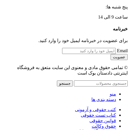
پنج شنبه ها:
ساعت 9 الی 14
خبرنامه
برای عضویت در خبرنامه ایمیل خود را وارد کنید.
Email
© تمامی حقوق مادی و معنوی این سایت متعق به فروشگاه
اینترنتی دادستان بوک است
جستجو
منو
دسته بندی ها
کتب حقوقی و آزمونی
کتاب تست حقوقی
قوانین حقوقی
حقوق وکالت