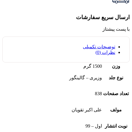
ارسال سریع سفارشات
با پست پیشتاز
توضیحات تکمیلی
نظرات (0)
وزن
1500 گرم
نوع جلد
وزیری – گالینگور
تعداد صفحات
838
مولف
علی اکبر تقویان
نوبت انتشار
اول – 99