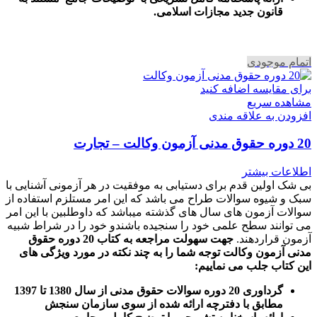
قانون جدید مجازات اسلامی.
اتمام موجودی
برای مقایسه اضافه کنید
مشاهده سریع
افزودن به علاقه مندی
20 دوره حقوق مدنی آزمون وکالت – تجارت
اطلاعات بیشتر
بی شک اولین قدم برای دستیابی به موفقیت در هر آزمونی آشنایی با
سبک و شیوه سوالات طراح می باشد که این امر مستلزم استفاده از
سوالات آزمون های سال های گذشته میباشد که داوطلبین با این امر
می توانند سطح علمی خود را سنجیده باشندو خود را در شراط شبیه
آزمون قراردهند.
جهت سهولت مراجعه به کتاب 20 دوره حقوق
مدنی آزمون وکالت
توجه شما را به چند نکته در مورد ویژگی های
این کتاب جلب می نماییم
:
گرداوری 20 دوره سوالات حقوق مدنی از سال 1380 تا 1397
مطابق با دفترچه ارائه شده از سوی سازمان سنجش