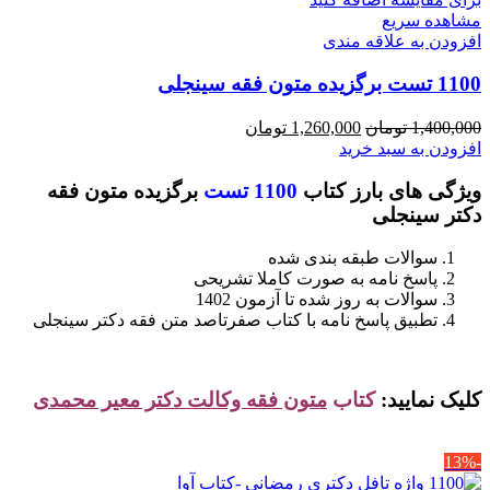
مشاهده سریع
افزودن به علاقه مندی
1100 تست برگزیده متون فقه سینجلی
قیمت
قیمت
1,400,000
تومان
1,260,000
تومان
اصلی
فعلی
افزودن به سبد خرید
1,400,000 تومان
1,260,000 تومان
ویژگی های بارز کتاب
1100 تست
برگزیده متون فقه
بود.
است.
دکتر سینجلی
سوالات طبقه بندی شده
پاسخ نامه به صورت کاملا تشریحی
سوالات به روز شده تا آزمون 1402
تطبیق پاسخ نامه با کتاب صفرتاصد متن فقه دکتر سینجلی
کلیک نمایید:
کتاب
متون فقه وکالت دکتر معیر محمدی
-13%