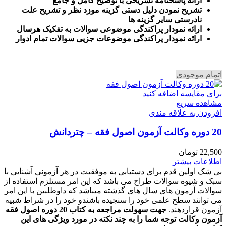
ارائه پاسخنامه تشریحی با توضیح کامل و جامع
تشریح نمودن دلیل دستی گزینه موزد نظر و تشریح علت
نادرستی سایر گزینه ها
ارائه نمودار پراکندگی موضوعی سوالات به تفکیک هرسال
ا
رائه نمودار پراکندگی موضوعات جزیی سوالات تمام ادوار
اتمام موجودی
برای مقایسه اضافه کنید
مشاهده سریع
افزودن به علاقه مندی
20 دوره وکالت آزمون اصول فقه – چتردانش
22,500
تومان
اطلاعات بیشتر
بی شک اولین قدم برای دستیابی به موفقیت در هر آزمونی آشنایی با
سبک و شیوه سوالات طراح می باشد که این امر مستلزم استفاده از
سوالات آزمون های سال های گذشته میباشد که داوطلبین با این امر
می توانند سطح علمی خود را سنجیده باشندو خود را در شراط شبیه
آزمون قراردهند.
جهت سهولت مراجعه به کتاب 20 دوره اصول فقه
آزمون وکالت
توجه شما را به چند نکته در مورد ویژگی های این