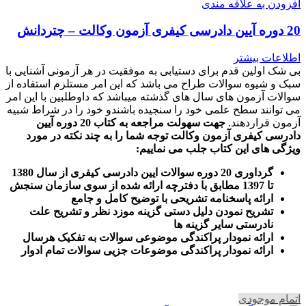
افزودن به علاقه مندی
20 دوره آیین دادرسی کیفری آزمون وکالت – چتردانش
اطلاعات بیشتر
بی شک اولین قدم برای دستیابی به موفقیت در هر آزمونی آشنایی با
سبک و شیوه سوالات طراح می باشد که این امر مستلزم استفاده از
سوالات آزمون های سال های گذشته میباشد که داوطلبین با این امر
می توانند سطح علمی خود را سنجیده باشندو خود را در شراط شبیه
آزمون قراردهند.
جهت سهولت مراجعه به کتاب 20 دوره آیین
دادرسی کیفری آزمون وکالت
توجه شما را به چند نکته در مورد
ویژگی های این کتاب جلب می نماییم
:
گرداوری 20 دوره سوالات ایین دادرسی کیفری از سال 1380
تا 1397 مطابق با دفترچه ارائه شده از سوی سازمان سنجش
ارائه پاسخنامه تشریحی با توضیح کامل و جامع
تشریح نمودن دلیل دستی گزینه موزد نظر و تشریح علت
نادرستی سایر گزینه ها
ارائه نمودار پراکندگی موضوعی سوالات به تفکیک هرسال
ا
رائه نمودار پراکندگی موضوعات جزیی سوالات تمام ادوار
اتمام موجودی