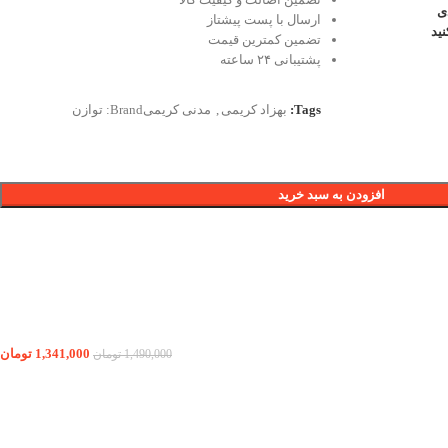
ی
ارسال با پست پیشتاز
ید
تضمین کمترین قیمت
پشتیبانی ۲۴ ساعته
Tags:
بهزاد کریمی
,
مدنی کریمی
Brand:
توازن
افزودن به سبد خرید
1,341,000
تومان
1,490,000
تومان