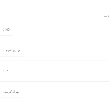
 … .
1405
وزیری شومیز
882
بهزاد کریمی