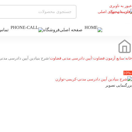
عبور به ناوبری
رفتن به محتوای اصلی
صفحه اصلی
فروشگاه
تماس 
ته بندی محصولات
خانه
منابع آزمون قضاوت
آیین دادرسی مدنی قضاوت
شرح بنیادین آیین دادرسی مدن
-10%
بزرگنمایی تصویر