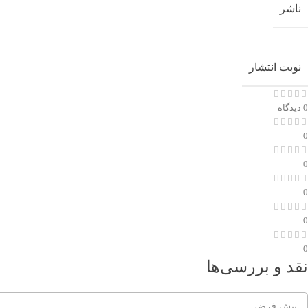
ناشر
نوبت انتشار
0 دیدگاه
0
0
0
0
0
نقد و بررسی‌ها