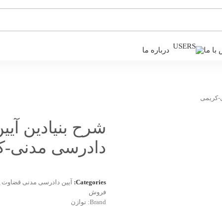
با ما
درباره ما
ی-کریمی
شرح بنیادین آیی
دادرسی مدنی-ک
Categories:
آیین دادرسی مدنی قضاوت
,
فروش
Brand:
توازن