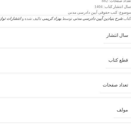
تعداد صفحات: 882
سال انتشار کتاب: 1404
موضوع: کتب حقوقی آیین دادرسی مدنی
کتاب
شرح بنیادین آیین دادرسی مدنی
توسط
بهزاد کریمی
تالیف شده و
انتشارات توا
سال انتشار
قطع کتاب
تعداد صفحات
مولف