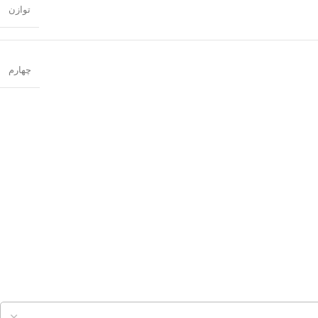
توازن
چهارم