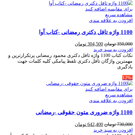
برای مقایسه اضافه کنید
مشاهده سریع
افزودن به علاقه مندی
1100 واژه تافل دکتری رمضانی -کتاب آوا
قیمت
قیمت
350,000
تومان
304,500
تومان
اصلی
فعلی
افزودن به سبد خرید
350,000 تومان
304,500 تومان
نکات کتاب 1100 واژه تافل دکتری محمود رمضانی پرتکرارترین و
بود.
است.
مهمترین واژگان تافل دکتری تلفظ پیامکی کلیه کلمات جهت
یادگیری
-12%
برای مقایسه اضافه کنید
مشاهده سریع
افزودن به علاقه مندی
1100 واژه ضروری متون حقوقی -رمضانی
قیمت
قیمت
730,000
تومان
642,400
تومان
اصلی
فعلی
افزودن به سبد خرید