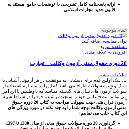
ارائه پاسخنامه کامل تشریحی با توضیحات جامع مستند به
قانون جدید مجازات اسلامی.
اتمام موجودی
برای مقایسه اضافه کنید
مشاهده سریع
افزودن به علاقه مندی
20 دوره حقوق مدنی آزمون وکالت – تجارت
اطلاعات بیشتر
بی شک اولین قدم برای دستیابی به موفقیت در هر آزمونی آشنایی با
سبک و شیوه سوالات طراح می باشد که این امر مستلزم استفاده از
سوالات آزمون های سال های گذشته میباشد که داوطلبین با این امر
می توانند سطح علمی خود را سنجیده باشندو خود را در شراط شبیه
آزمون قراردهند.
جهت سهولت مراجعه به کتاب 20 دوره حقوق
مدنی آزمون وکالت
توجه شما را به چند نکته در مورد ویژگی های
این کتاب جلب می نماییم
:
گرداوری 20 دوره سوالات حقوق مدنی از سال 1380 تا 1397
مطابق با دفترچه ارائه شده از سوی سازمان سنجش