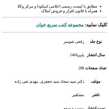
مطابق با لیست رسمی اعلامی اسکودا و مرکز وکلا
همراه با قانون افزار و فروش املاک
کلیک نمایید:
مجموعه کتب سریع خوان
نوع جلد
رقعی شومیز
سال انتشار
پاییز1404
تعداد صفحات
288
مولف
دکتر سید سجاد سید جعفری، مهدی تقی زاده
ناشر
مشاهیر
نوبت انتشار
بیست و سوم