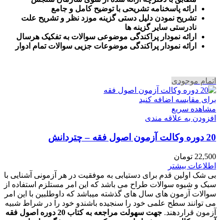
ارائه پاسخنامه تشریحی با توضیح کامل و جامع
تشریح نمودن دلیل دستی گزینه موزد نظر و تشریح علت
نادرستی سایر گزینه ها
ارائه نمودار پراکندگی موضوعی سوالات به تفکیک هرسال
ا
رائه نمودار پراکندگی موضوعات جزیی سوالات تمام ادوار
اتمام موجودی
برای مقایسه اضافه کنید
مشاهده سریع
افزودن به علاقه مندی
20 دوره وکالت آزمون اصول فقه – چتردانش
22,500
تومان
اطلاعات بیشتر
بی شک اولین قدم برای دستیابی به موفقیت در هر آزمونی آشنایی با
سبک و شیوه سوالات طراح می باشد که این امر مستلزم استفاده از
سوالات آزمون های سال های گذشته میباشد که داوطلبین با این امر
می توانند سطح علمی خود را سنجیده باشندو خود را در شراط شبیه
آزمون قراردهند.
جهت سهولت مراجعه به کتاب 20 دوره اصول فقه