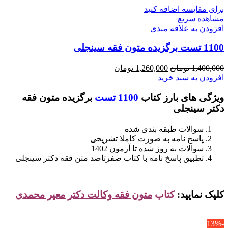
برای مقایسه اضافه کنید
مشاهده سریع
افزودن به علاقه مندی
1100 تست برگزیده متون فقه سینجلی
قیمت
قیمت
1,400,000
تومان
1,260,000
تومان
اصلی
فعلی
افزودن به سبد خرید
1,400,000 تومان
1,260,000 تومان
ویژگی های بارز کتاب
1100 تست
برگزیده متون فقه
بود.
است.
دکتر سینجلی
سوالات طبقه بندی شده
پاسخ نامه به صورت کاملا تشریحی
سوالات به روز شده تا آزمون 1402
تطبیق پاسخ نامه با کتاب صفرتاصد متن فقه دکتر سینجلی
کلیک نمایید:
کتاب
متون فقه وکالت دکتر معیر محمدی
-13%