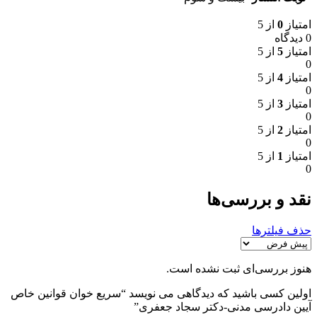
امتیاز
0
از 5
0 دیدگاه
امتیاز
5
از 5
0
امتیاز
4
از 5
0
امتیاز
3
از 5
0
امتیاز
2
از 5
0
امتیاز
1
از 5
0
نقد و بررسی‌ها
حذف فیلترها
هنوز بررسی‌ای ثبت نشده است.
اولین کسی باشید که دیدگاهی می نویسد “سریع خوان قوانین خاص
آیین دادرسی مدنی-دکتر سجاد جعفری”