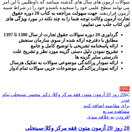
سوالات آزمون های سال های گذشته میباشد که داوطلبین با این امر
می توانند سطح علمی خود را سنجیده باشندو خود را در شراط شبیه
آزمون قراردهند.
جهت سهولت مراجعه به کتاب 20 دوره حقوق
تجارت آزمون وکالت
توجه شما را به چند نکته در مورد ویژگی های
این کتاب جلب می نماییم
:
گرداوری 20 دوره سوالات حقوق تجارت از سال 1380 تا 1397
مطابق با دفترچه ارائه شده از سوی سازمان سنجش
ارائه پاسخنامه تشریحی با توضیح کامل و جامع
تشریح نمودن دلیل دستی گزینه موزد نظر و تشریح علت
نادرستی سایر گزینه ها
ارائه نمودار پراکندگی موضوعی سوالات به تفکیک هرسال
ا
رائه نمودار پراکندگی موضوعات جزیی سوالات تمام ادوار
-10%
برای مقایسه اضافه کنید
مشاهده سریع
افزودن به علاقه مندی
20 روز 20 آزمون متون فقه مرکز وکلا-سینجلی