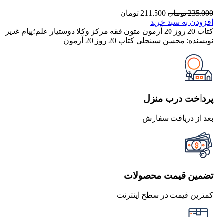
قیمت
قیمت
235,000
تومان
211,500
تومان
اصلی
فعلی
افزودن به سبد خرید
235,000 تومان
211,500 تومان
کتاب 20 روز 20 آزمون متون فقه مرکز وکلا دوستیار علم؛پیام غدیر
بود.
است.
نویسنده: محسن سینجلی کتاب 20 روز 20 آزمون
پرداخت درب منزل
بعد از دریافت سفارش
تضمین قیمت محصولات
کمترین قیمت در سطح اینترنت