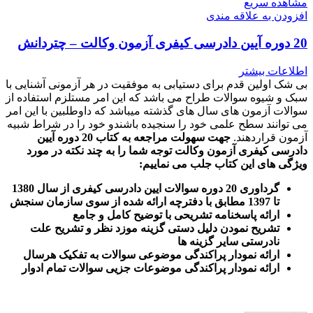
مشاهده سریع
افزودن به علاقه مندی
20 دوره آیین دادرسی کیفری آزمون وکالت – چتردانش
اطلاعات بیشتر
بی شک اولین قدم برای دستیابی به موفقیت در هر آزمونی آشنایی با
سبک و شیوه سوالات طراح می باشد که این امر مستلزم استفاده از
سوالات آزمون های سال های گذشته میباشد که داوطلبین با این امر
می توانند سطح علمی خود را سنجیده باشندو خود را در شراط شبیه
آزمون قراردهند.
جهت سهولت مراجعه به کتاب 20 دوره آیین
دادرسی کیفری آزمون وکالت
توجه شما را به چند نکته در مورد
ویژگی های این کتاب جلب می نماییم
:
گرداوری 20 دوره سوالات ایین دادرسی کیفری از سال 1380
تا 1397 مطابق با دفترچه ارائه شده از سوی سازمان سنجش
ارائه پاسخنامه تشریحی با توضیح کامل و جامع
تشریح نمودن دلیل دستی گزینه موزد نظر و تشریح علت
نادرستی سایر گزینه ها
ارائه نمودار پراکندگی موضوعی سوالات به تفکیک هرسال
ا
رائه نمودار پراکندگی موضوعات جزیی سوالات تمام ادوار