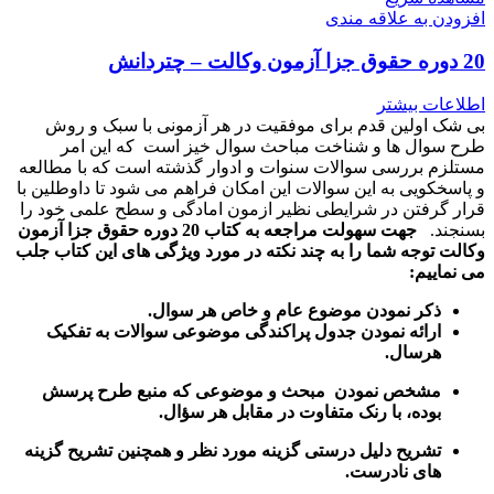
افزودن به علاقه مندی
20 دوره حقوق جزا آزمون وکالت – چتردانش
اطلاعات بیشتر
بی شک اولین قدم برای موفقیت در هر آزمونی با سبک و روش
طرح سوال ها و شناخت مباحث سوال خیز است که این امر
مستلزم بررسی سوالات سنوات و ادوار گذشته است که با مطالعه
و پاسخکویی به این سوالات این امکان فراهم می شود تا داوطلین با
قرار گرفتن در شرایطی نظیر ازمون امادگی و سطح علمی خود را
بسنجند.
جهت سهولت مراجعه به کتاب 20 دوره حقوق جزا آزمون
وکالت توجه شما را به چند نکته در مورد ویژگی های این کتاب جلب
می نماییم:
ذکر نمودن موضوع عام و خاص هر سوال
.
ارائه نمودن جدول پراکندگی موضوعی سوالات به تفکیک
هرسال
.
مشخص نمودن مبحث و موضوعی که منبع طرح پرسش
بوده، با رنک متفاوت در مقابل هر سؤال.
تشریح دلیل درستی گزینه مورد نظر و همچنین تشریح گزینه
های نادرست.