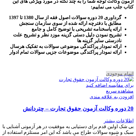
آزمون وکالت
توجه شما را به چند نکته در مورد ویژگی های این
کتاب جلب می نماییم
:
گرداوری 20 دوره سوالات اصول فقه از سال 1380 تا 1397
مطابق با دفترچه ارائه شده از سوی سازمان سنجش
ارائه پاسخنامه تشریحی با توضیح کامل و جامع
تشریح نمودن دلیل دستی گزینه موزد نظر و تشریح علت
نادرستی سایر گزینه ها
ارائه نمودار پراکندگی موضوعی سوالات به تفکیک هرسال
ا
رائه نمودار پراکندگی موضوعات جزیی سوالات تمام ادوار
اتمام موجودی
برای مقایسه اضافه کنید
مشاهده سریع
افزودن به علاقه مندی
20 دوره وکالت آزمون حقوق تجارت – چتردانش
اطلاعات بیشتر
بی شک اولین قدم برای دستیابی به موفقیت در هر آزمونی آشنایی با
سبک و شیوه سوالات طراح می باشد که این امر مستلزم استفاده از