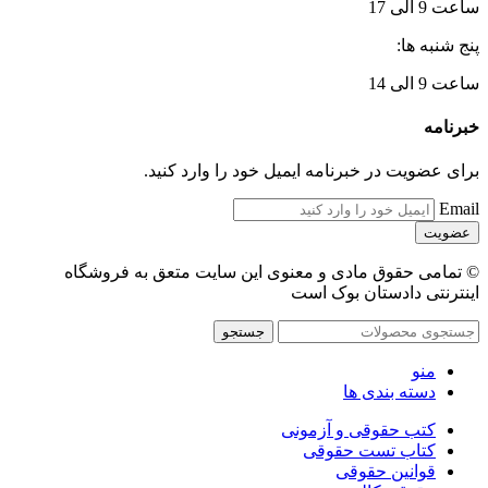
ساعت 9 الی 17
پنج شنبه ها:
ساعت 9 الی 14
خبرنامه
برای عضویت در خبرنامه ایمیل خود را وارد کنید.
Email
© تمامی حقوق مادی و معنوی این سایت متعق به فروشگاه
اینترنتی دادستان بوک است
جستجو
منو
دسته بندی ها
کتب حقوقی و آزمونی
کتاب تست حقوقی
قوانین حقوقی