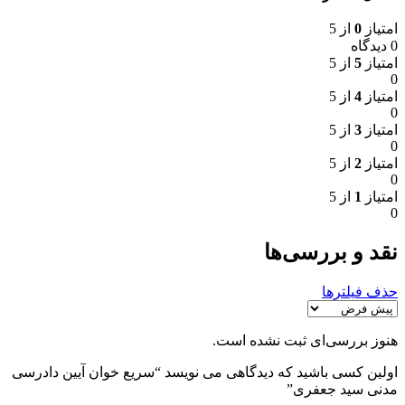
امتیاز
0
از 5
0 دیدگاه
امتیاز
5
از 5
0
امتیاز
4
از 5
0
امتیاز
3
از 5
0
امتیاز
2
از 5
0
امتیاز
1
از 5
0
نقد و بررسی‌ها
حذف فیلترها
هنوز بررسی‌ای ثبت نشده است.
اولین کسی باشید که دیدگاهی می نویسد “سریع خوان آیین دادرسی
مدنی سید جعفری”