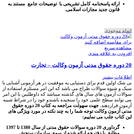
ارائه پاسخنامه کامل تشریحی با توضیحات جامع مستند به
قانون جدید مجازات اسلامی.
اتمام موجودی
برای مقایسه اضافه کنید
مشاهده سریع
افزودن به علاقه مندی
20 دوره حقوق مدنی آزمون وکالت – تجارت
اطلاعات بیشتر
بی شک اولین قدم برای دستیابی به موفقیت در هر آزمونی آشنایی با
سبک و شیوه سوالات طراح می باشد که این امر مستلزم استفاده از
سوالات آزمون های سال های گذشته میباشد که داوطلبین با این امر
می توانند سطح علمی خود را سنجیده باشندو خود را در شراط شبیه
آزمون قراردهند.
جهت سهولت مراجعه به کتاب 20 دوره حقوق
مدنی آزمون وکالت
توجه شما را به چند نکته در مورد ویژگی های
این کتاب جلب می نماییم
:
گرداوری 20 دوره سوالات حقوق مدنی از سال 1380 تا 1397
مطابق با دفترچه ارائه شده از سوی سازمان سنجش