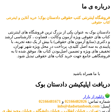
درباره ی ما
فروشگاه اینترنتی کتب حقوقی دادستان بوک؛
خرید آنلاین و اینترنتی
کتاب حقوقی
دادستان بوک به عنوان یکی از بزرگ ترین فروشگاه های اینترنتی
کتاب های حقوقی ویژه آزمون وکالت ، قضاوت ، کارشناسی ارشد
و دکتری (منابع آزمون های حقوقی) با بیش از یک دهه تجربه، با
پایبندی به سه اصل کلیدی، پرداخت در محل ویژه شهر تهران،
تخفیف های ویژه و تضمین اصل‌بودن کتاب ها، موفق شده تا به
فروشگاهی جامع جهت خرید کتاب های حقوقی تبدیل شود.
با ما همراه باشید
دریافت اپلیکیشن دادستان بوک
دانلود از بازار
شماره تماس:
02166482026
و
02166481671
ایمیل:
info@dadsetanbook.com
آدرس:
تهران – خیابان انقلاب – خیابان دانشگاه – خیابان وحید نظری