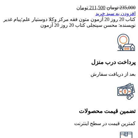
قیمت
قیمت
235,000
تومان
211,500
تومان
اصلی
فعلی
افزودن به سبد خرید
235,000 تومان
211,500 تومان
کتاب 20 روز 20 آزمون متون فقه مرکز وکلا دوستیار علم؛پیام غدیر
بود.
است.
نویسنده: محسن سینجلی کتاب 20 روز 20 آزمون
پرداخت درب منزل
بعد از دریافت سفارش
تضمین قیمت محصولات
کمترین قیمت در سطح اینترنت