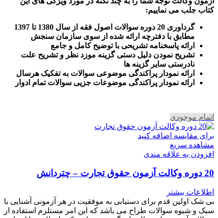
آزمون وکالت
توجه شما را به چند نکته در مورد ویژگی های این
کتاب جلب می نماییم
:
گرداوری 20 دوره سوالات اصول فقه از سال 1380 تا 1397
مطابق با دفترچه ارائه شده از سوی سازمان سنجش
ارائه پاسخنامه تشریحی با توضیح کامل و جامع
تشریح نمودن دلیل دستی گزینه موزد نظر و تشریح علت
نادرستی سایر گزینه ها
ارائه نمودار پراکندگی موضوعی سوالات به تفکیک هرسال
ا
رائه نمودار پراکندگی موضوعات جزیی سوالات تمام ادوار
اتمام موجودی
برای مقایسه اضافه کنید
مشاهده سریع
افزودن به علاقه مندی
20 دوره وکالت آزمون حقوق تجارت – چتردانش
اطلاعات بیشتر
بی شک اولین قدم برای دستیابی به موفقیت در هر آزمونی آشنایی با
سبک و شیوه سوالات طراح می باشد که این امر مستلزم استفاده از