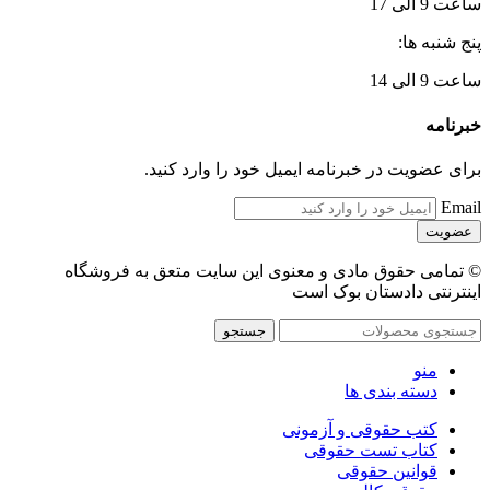
ساعت 9 الی 17
پنج شنبه ها:
ساعت 9 الی 14
خبرنامه
برای عضویت در خبرنامه ایمیل خود را وارد کنید.
Email
© تمامی حقوق مادی و معنوی این سایت متعق به فروشگاه
اینترنتی دادستان بوک است
جستجو
منو
دسته بندی ها
کتب حقوقی و آزمونی
کتاب تست حقوقی
قوانین حقوقی