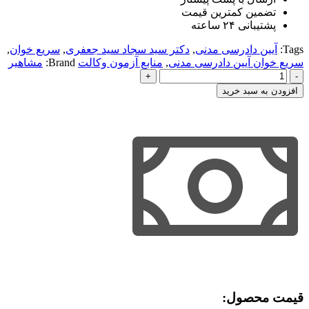
تضمین کمترین قیمت
پشتیبانی ۲۴ ساعته
Tags:
آیین دادرسی مدنی
,
دکتر سید سجاد سید جعفری
,
سریع خوان
,
سریع خوان آیین دادرسی مدنی
,
منابع آزمون وکالت
Brand:
مشاهیر
سریع
خوان
افزودن به سبد خرید
آیین
دادرسی
مدنی
سید
جعفری
عدد
قیمت محصول:​