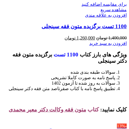
برای مقایسه اضافه کنید
مشاهده سریع
افزودن به علاقه مندی
1100 تست برگزیده متون فقه سینجلی
قیمت
قیمت
1,400,000
تومان
1,260,000
تومان
اصلی
فعلی
افزودن به سبد خرید
1,400,000 تومان
1,260,000 تومان
ویژگی های بارز کتاب
1100 تست
برگزیده متون فقه
بود.
است.
دکتر سینجلی
سوالات طبقه بندی شده
پاسخ نامه به صورت کاملا تشریحی
سوالات به روز شده تا آزمون 1402
تطبیق پاسخ نامه با کتاب صفرتاصد متن فقه دکتر سینجلی
کلیک نمایید:
کتاب
متون فقه وکالت دکتر معیر محمدی
-13%