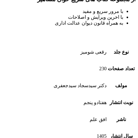
با مرور سریع و مفید
با اخرین ویرایش و اصلاحات
به همراه قانون دیوان عدالت اداری
نوع جلد
رقعی شومیز
تعداد صفحات
230
مولف
دکتر سیدسجاد سیدجعفری
نوبت انتشار
هفتادو پنجم
ناشر
افق علم
سال انتشار
1405