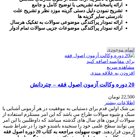
ارائه پاسخنامه تشریحی با توضیح کامل و جامع
تشریح نمودن دلیل دستی گزینه موزد نظر و تشریح علت
نادرستی سایر گزینه ها
ارائه نمودار پراکندگی موضوعی سوالات به تفکیک هرسال
ا
رائه نمودار پراکندگی موضوعات جزیی سوالات تمام ادوار
اتمام موجودی
برای مقایسه اضافه کنید
مشاهده سریع
افزودن به علاقه مندی
20 دوره وکالت آزمون اصول فقه – چتردانش
22,500
تومان
اطلاعات بیشتر
بی شک اولین قدم برای دستیابی به موفقیت در هر آزمونی آشنایی با
سبک و شیوه سوالات طراح می باشد که این امر مستلزم استفاده از
سوالات آزمون های سال های گذشته میباشد که داوطلبین با این امر
می توانند سطح علمی خود را سنجیده باشندو خود را در شراط شبیه
آزمون قراردهند.
جهت سهولت مراجعه به کتاب 20 دوره اصول فقه