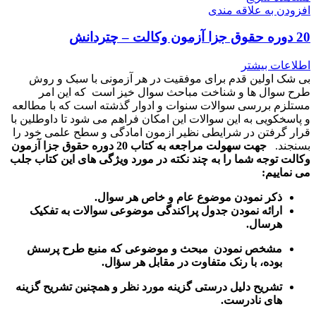
افزودن به علاقه مندی
20 دوره حقوق جزا آزمون وکالت – چتردانش
اطلاعات بیشتر
بی شک اولین قدم برای موفقیت در هر آزمونی با سبک و روش
طرح سوال ها و شناخت مباحث سوال خیز است که این امر
مستلزم بررسی سوالات سنوات و ادوار گذشته است که با مطالعه
و پاسخکویی به این سوالات این امکان فراهم می شود تا داوطلین با
قرار گرفتن در شرایطی نظیر ازمون امادگی و سطح علمی خود را
بسنجند.
جهت سهولت مراجعه به کتاب 20 دوره حقوق جزا آزمون
وکالت توجه شما را به چند نکته در مورد ویژگی های این کتاب جلب
می نماییم:
ذکر نمودن موضوع عام و خاص هر سوال
.
ارائه نمودن جدول پراکندگی موضوعی سوالات به تفکیک
هرسال
.
مشخص نمودن مبحث و موضوعی که منبع طرح پرسش
بوده، با رنک متفاوت در مقابل هر سؤال.
تشریح دلیل درستی گزینه مورد نظر و همچنین تشریح گزینه
های نادرست.