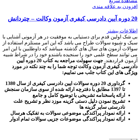
مشاهده سریع
افزودن به علاقه مندی
20 دوره آیین دادرسی کیفری آزمون وکالت – چتردانش
اطلاعات بیشتر
بی شک اولین قدم برای دستیابی به موفقیت در هر آزمونی آشنایی با
سبک و شیوه سوالات طراح می باشد که این امر مستلزم استفاده از
سوالات آزمون های سال های گذشته میباشد که داوطلبین با این امر
می توانند سطح علمی خود را سنجیده باشندو خود را در شراط شبیه
آزمون قراردهند.
جهت سهولت مراجعه به کتاب 20 دوره آیین
دادرسی کیفری آزمون وکالت
توجه شما را به چند نکته در مورد
ویژگی های این کتاب جلب می نماییم
:
گرداوری 20 دوره سوالات ایین دادرسی کیفری از سال 1380
تا 1397 مطابق با دفترچه ارائه شده از سوی سازمان سنجش
ارائه پاسخنامه تشریحی با توضیح کامل و جامع
تشریح نمودن دلیل دستی گزینه موزد نظر و تشریح علت
نادرستی سایر گزینه ها
ارائه نمودار پراکندگی موضوعی سوالات به تفکیک هرسال
ا
رائه نمودار پراکندگی موضوعات جزیی سوالات تمام ادوار