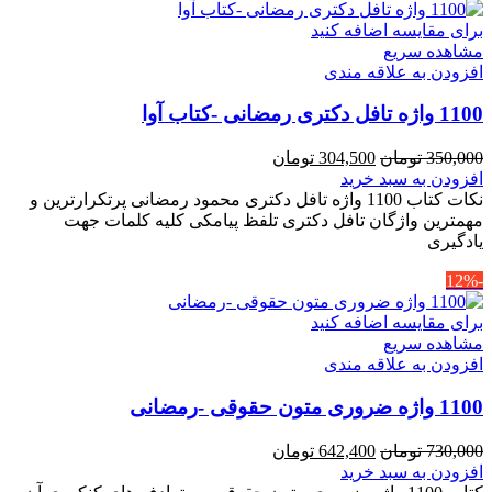
برای مقایسه اضافه کنید
مشاهده سریع
افزودن به علاقه مندی
1100 واژه تافل دکتری رمضانی -کتاب آوا
قیمت
قیمت
350,000
تومان
304,500
تومان
اصلی
فعلی
افزودن به سبد خرید
350,000 تومان
304,500 تومان
نکات کتاب 1100 واژه تافل دکتری محمود رمضانی پرتکرارترین و
بود.
است.
مهمترین واژگان تافل دکتری تلفظ پیامکی کلیه کلمات جهت
یادگیری
-12%
برای مقایسه اضافه کنید
مشاهده سریع
افزودن به علاقه مندی
1100 واژه ضروری متون حقوقی -رمضانی
قیمت
قیمت
730,000
تومان
642,400
تومان
اصلی
فعلی
افزودن به سبد خرید
730,000 تومان
642,400 تومان