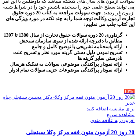
سوالات آزمون های سال های گذشته میباشد که داوطلبین با این امر
می توانند سطح علمی خود را سنجیده باشندو خود را در شراط شبیه
آزمون قراردهند.
جهت سهولت مراجعه به کتاب 20 دوره حقوق
تجارت آزمون وکالت
توجه شما را به چند نکته در مورد ویژگی های
این کتاب جلب می نماییم
:
گرداوری 20 دوره سوالات حقوق تجارت از سال 1380 تا 1397
مطابق با دفترچه ارائه شده از سوی سازمان سنجش
ارائه پاسخنامه تشریحی با توضیح کامل و جامع
تشریح نمودن دلیل دستی گزینه موزد نظر و تشریح علت
نادرستی سایر گزینه ها
ارائه نمودار پراکندگی موضوعی سوالات به تفکیک هرسال
ا
رائه نمودار پراکندگی موضوعات جزیی سوالات تمام ادوار
-10%
برای مقایسه اضافه کنید
مشاهده سریع
افزودن به علاقه مندی
20 روز 20 آزمون متون فقه مرکز وکلا-سینجلی